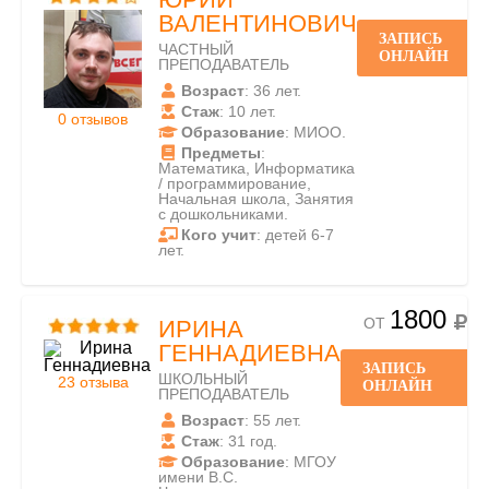
ВАЛЕНТИНОВИЧ
ЗАПИСЬ
ЧАСТНЫЙ
ОНЛАЙН
ПРЕПОДАВАТЕЛЬ
Возраст
: 36 лет.
Стаж
: 10 лет.
0 отзывов
Образование
: МИОО.
Предметы
:
Математика, Информатика
/ программирование,
Начальная школа, Занятия
с дошкольниками.
Кого учит
: детей 6-7
лет.
1800
ОТ
ИРИНА
ГЕННАДИЕВНА
ЗАПИСЬ
ШКОЛЬНЫЙ
23 отзыва
ОНЛАЙН
ПРЕПОДАВАТЕЛЬ
Возраст
: 55 лет.
Стаж
: 31 год.
Образование
: МГОУ
имени В.С.