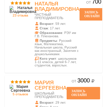
700
ОТ
НАТАЛЬЯ
ВЛАДИМИРОВНА
ЗАПИСЬ
ЧАСТНЫЙ
23 отзыва
ОНЛАЙН
ПРЕПОДАВАТЕЛЬ
Возраст
: 59 лет.
Стаж
: 17 лет.
Образование
: РЭУ им
Г.В. Плеханова.
Предметы
: Русский
язык, Математика,
Начальная школа, Русский
как иностранный, Занятия с
дошкольниками.
Кого учит
: школьников
1-11 класса, детей 6-7 лет,
студентов, взрослых.
3000
ОТ
МАРИЯ
СЕРГЕЕВНА
ЗАПИСЬ
ШКОЛЬНЫЙ
5 отзывов
ОНЛАЙН
ПРЕПОДАВАТЕЛЬ
Возраст
: 29 лет.