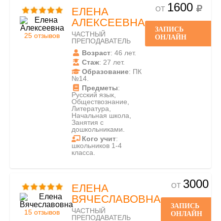
1600
ОТ
ЕЛЕНА
АЛЕКСЕЕВНА
ЗАПИСЬ
ЧАСТНЫЙ
25 отзывов
ОНЛАЙН
ПРЕПОДАВАТЕЛЬ
Возраст
: 46 лет.
Стаж
: 27 лет.
Образование
: ПК
№14.
Предметы
:
Русский язык,
Обществознание,
Литература,
Начальная школа,
Занятия с
дошкольниками.
Кого учит
:
школьников 1-4
класса.
3000
ОТ
ЕЛЕНА
ВЯЧЕСЛАВОВНА
ЗАПИСЬ
ЧАСТНЫЙ
15 отзывов
ОНЛАЙН
ПРЕПОДАВАТЕЛЬ