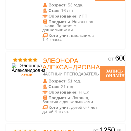
Возраст
: 53 года.
Стаж
: 16 лет.
Образование
: ИПП.
Предметы
: Начальная
школа, Занятия с
дошкольниками.
Кого учит
: школьников
1-4 класса.
600
ОТ
ЭЛЕОНОРА
АЛЕКСАНДРОВНА
ЗАПИСЬ
ЧАСТНЫЙ ПРЕПОДАВАТЕЛЬ
1 отзыв
ОНЛАЙН
Возраст
: 51 год.
Стаж
: 21 год.
Образование
: РГСУ.
Предметы
: Логопед,
Занятия с дошкольниками.
Кого учит
: детей 6-7 лет,
детей 4-5 лет.
1250