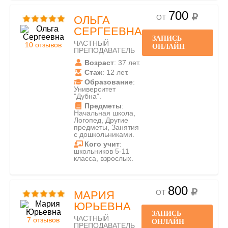
700
ОТ
ОЛЬГА
СЕРГЕЕВНА
ЗАПИСЬ
ЧАСТНЫЙ
10 отзывов
ОНЛАЙН
ПРЕПОДАВАТЕЛЬ
Возраст
: 37 лет.
Стаж
: 12 лет.
Образование
:
Университет
"Дубна".
Предметы
:
Начальная школа,
Логопед, Другие
предметы, Занятия
с дошкольниками.
Кого учит
:
школьников 5-11
класса, взрослых.
800
ОТ
МАРИЯ
ЮРЬЕВНА
ЗАПИСЬ
ЧАСТНЫЙ
7 отзывов
ОНЛАЙН
ПРЕПОДАВАТЕЛЬ