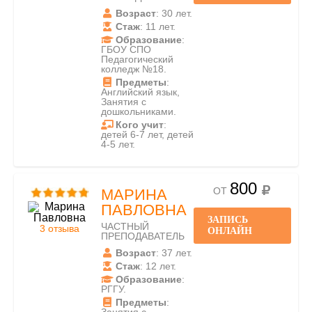
Возраст
: 30 лет.
Стаж
: 11 лет.
Образование
:
ГБОУ СПО
Педагогический
колледж №18.
Предметы
:
Английский язык,
Занятия с
дошкольниками.
Кого учит
:
детей 6-7 лет, детей
4-5 лет.
800
ОТ
МАРИНА
ПАВЛОВНА
ЗАПИСЬ
ЧАСТНЫЙ
3 отзыва
ОНЛАЙН
ПРЕПОДАВАТЕЛЬ
Возраст
: 37 лет.
Стаж
: 12 лет.
Образование
:
РГГУ.
Предметы
: