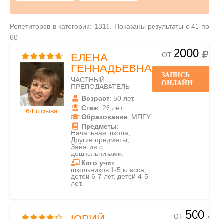
Репетиторов в категории: 1316. Показаны результаты с 41 по
60
2000
ОТ
ЕЛЕНА
ГЕННАДЬЕВНА
ЗАПИСЬ
ЧАСТНЫЙ
ОНЛАЙН
ПРЕПОДАВАТЕЛЬ
Возраст
: 50 лет.
Стаж
: 26 лет.
64 отзыва
Образование
: МПГУ.
Предметы
:
Начальная школа,
Другие предметы,
Занятия с
дошкольниками.
Кого учит
:
школьников 1-5 класса,
детей 6-7 лет, детей 4-5
лет.
500
ОТ
ЮРИЙ