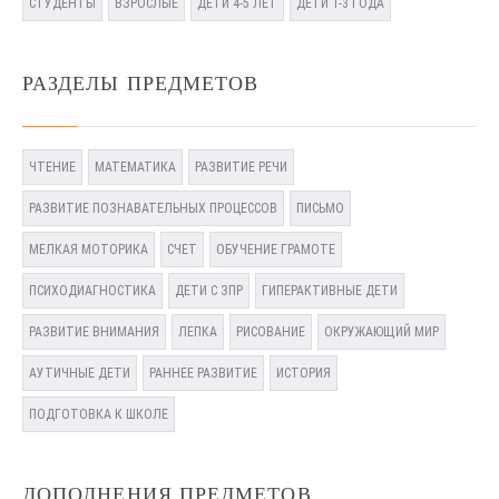
СТУДЕНТЫ
ВЗРОСЛЫЕ
ДЕТИ 4-5 ЛЕТ
ДЕТИ 1-3 ГОДА
РАЗДЕЛЫ ПРЕДМЕТОВ
ЧТЕНИЕ
МАТЕМАТИКА
РАЗВИТИЕ РЕЧИ
РАЗВИТИЕ ПОЗНАВАТЕЛЬНЫХ ПРОЦЕССОВ
ПИСЬМО
МЕЛКАЯ МОТОРИКА
СЧЕТ
ОБУЧЕНИЕ ГРАМОТЕ
ПСИХОДИАГНОСТИКА
ДЕТИ С ЗПР
ГИПЕРАКТИВНЫЕ ДЕТИ
РАЗВИТИЕ ВНИМАНИЯ
ЛЕПКА
РИСОВАНИЕ
ОКРУЖАЮЩИЙ МИР
АУТИЧНЫЕ ДЕТИ
РАННЕЕ РАЗВИТИЕ
ИСТОРИЯ
ПОДГОТОВКА К ШКОЛЕ
ДОПОЛНЕНИЯ ПРЕДМЕТОВ