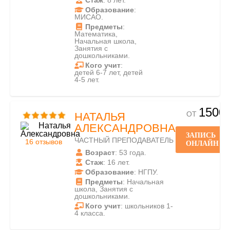
Стаж
: 8 лет.
Образование
:
МИСАО.
Предметы
:
Математика,
Начальная школа,
Занятия с
дошкольниками.
Кого учит
:
детей 6-7 лет, детей
4-5 лет.
1500
ОТ
НАТАЛЬЯ
АЛЕКСАНДРОВНА
ЗАПИСЬ
ЧАСТНЫЙ ПРЕПОДАВАТЕЛЬ
16 отзывов
ОНЛАЙН
Возраст
: 53 года.
Стаж
: 16 лет.
Образование
: НГПУ.
Предметы
: Начальная
школа, Занятия с
дошкольниками.
Кого учит
: школьников 1-
4 класса.