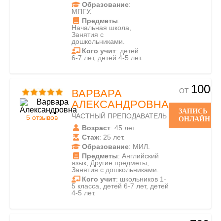
Образование
:
МПГУ.
Предметы
:
Начальная школа,
Занятия с
дошкольниками.
Кого учит
: детей
6-7 лет, детей 4-5 лет.
1000
ОТ
ВАРВАРА
АЛЕКСАНДРОВНА
ЗАПИСЬ
ЧАСТНЫЙ ПРЕПОДАВАТЕЛЬ
5 отзывов
ОНЛАЙН
Возраст
: 45 лет.
Стаж
: 25 лет.
Образование
: МИЛ.
Предметы
: Английский
язык, Другие предметы,
Занятия с дошкольниками.
Кого учит
: школьников 1-
5 класса, детей 6-7 лет, детей
4-5 лет.