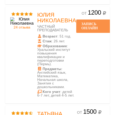
1200
ОТ
ЮЛИЯ
НИКОЛАЕВНА
ЗАПИСЬ
ЧАСТНЫЙ
24 отзыва
ОНЛАЙН
ПРЕПОДАВАТЕЛЬ
Возраст
: 51 год.
Стаж
: 26 лет.
Образование
:
Уральский институт
повышения
квалификации и
переподготовки
(Пермь).
Предметы
:
Английский язык,
Математика,
Начальная школа,
Занятия с
дошкольниками.
Кого учит
: детей
6-7 лет, детей 4-5 лет.
1500
ОТ
ТАТЬЯНА