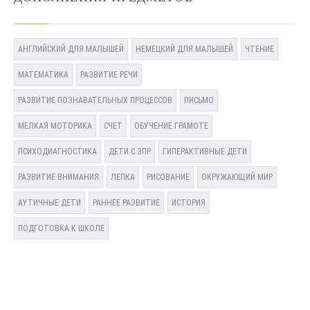
АНГЛИЙСКИЙ ДЛЯ МАЛЫШЕЙ
НЕМЕЦКИЙ ДЛЯ МАЛЫШЕЙ
ЧТЕНИЕ
МАТЕМАТИКА
РАЗВИТИЕ РЕЧИ
РАЗВИТИЕ ПОЗНАВАТЕЛЬНЫХ ПРОЦЕССОВ
ПИСЬМО
МЕЛКАЯ МОТОРИКА
СЧЕТ
ОБУЧЕНИЕ ГРАМОТЕ
ПСИХОДИАГНОСТИКА
ДЕТИ С ЗПР
ГИПЕРАКТИВНЫЕ ДЕТИ
РАЗВИТИЕ ВНИМАНИЯ
ЛЕПКА
РИСОВАНИЕ
ОКРУЖАЮЩИЙ МИР
АУТИЧНЫЕ ДЕТИ
РАННЕЕ РАЗВИТИЕ
ИСТОРИЯ
ПОДГОТОВКА К ШКОЛЕ