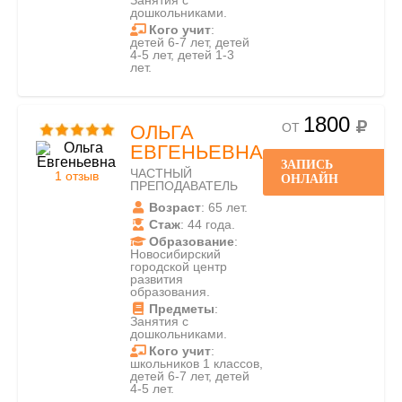
Занятия с
дошкольниками.
Кого учит
:
детей 6-7 лет, детей
4-5 лет, детей 1-3
лет.
1800
ОТ
ОЛЬГА
ЕВГЕНЬЕВНА
ЗАПИСЬ
ЧАСТНЫЙ
1 отзыв
ОНЛАЙН
ПРЕПОДАВАТЕЛЬ
Возраст
: 65 лет.
Стаж
: 44 года.
Образование
:
Новосибирский
городской центр
развития
образования.
Предметы
:
Занятия с
дошкольниками.
Кого учит
:
школьников 1 классов,
детей 6-7 лет, детей
4-5 лет.