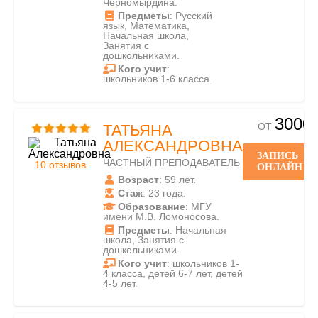
Черномырдина.
Предметы
: Русский
язык, Математика,
Начальная школа,
Занятия с
дошкольниками.
Кого учит
:
школьников 1-6 класса.
3000
ОТ
ТАТЬЯНА
АЛЕКСАНДРОВНА
ЗАПИСЬ
ЧАСТНЫЙ ПРЕПОДАВАТЕЛЬ
10 отзывов
ОНЛАЙН
Возраст
: 59 лет.
Стаж
: 23 года.
Образование
: МГУ
имени М.В. Ломоносова.
Предметы
: Начальная
школа, Занятия с
дошкольниками.
Кого учит
: школьников 1-
4 класса, детей 6-7 лет, детей
4-5 лет.