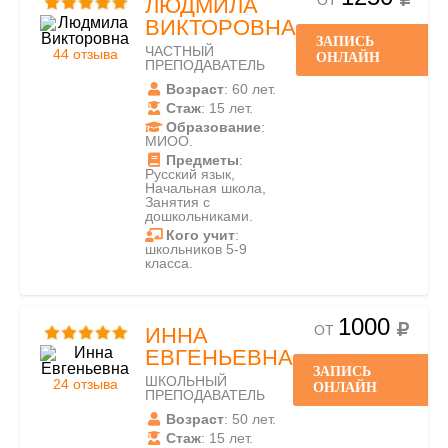
ОТ
ЛЮДМИЛА
ВИКТОРОВНА
ЗАПИСЬ
ЧАСТНЫЙ
44 отзыва
ОНЛАЙН
ПРЕПОДАВАТЕЛЬ
Возраст
: 60 лет.
Стаж
: 15 лет.
Образование
:
МИОО.
Предметы
:
Русский язык,
Начальная школа,
Занятия с
дошкольниками.
Кого учит
:
школьников 5-9
класса.
1000
ОТ
ИННА
ЕВГЕНЬЕВНА
ЗАПИСЬ
ШКОЛЬНЫЙ
24 отзыва
ОНЛАЙН
ПРЕПОДАВАТЕЛЬ
Возраст
: 50 лет.
Стаж
: 15 лет.