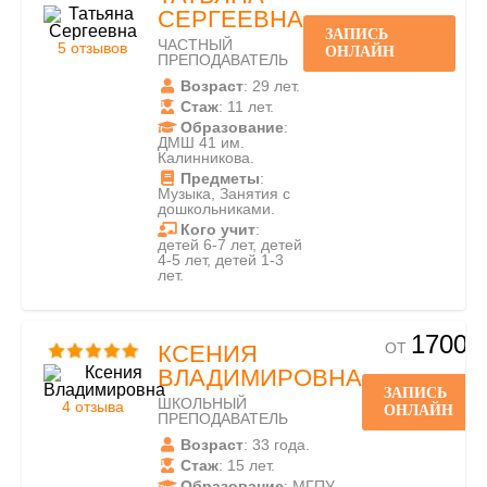
СЕРГЕЕВНА
ЗАПИСЬ
ЧАСТНЫЙ
5 отзывов
ОНЛАЙН
ПРЕПОДАВАТЕЛЬ
Возраст
: 29 лет.
Стаж
: 11 лет.
Образование
:
ДМШ 41 им.
Калинникова.
Предметы
:
Музыка, Занятия с
дошкольниками.
Кого учит
:
детей 6-7 лет, детей
4-5 лет, детей 1-3
лет.
1700
ОТ
КСЕНИЯ
ВЛАДИМИРОВНА
ЗАПИСЬ
ШКОЛЬНЫЙ
4 отзыва
ОНЛАЙН
ПРЕПОДАВАТЕЛЬ
Возраст
: 33 года.
Стаж
: 15 лет.
Образование
: МГПУ.