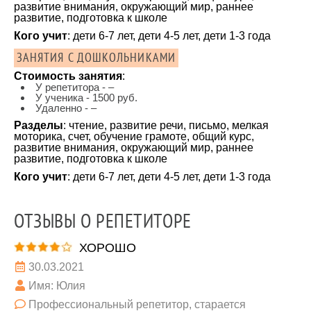
развитие внимания, окружающий мир, раннее
развитие, подготовка к школе
Кого учит
: дети 6-7 лет, дети 4-5 лет, дети 1-3 года
ЗАНЯТИЯ С ДОШКОЛЬНИКАМИ
Стоимость занятия
:
У репетитора - –
У ученика - 1500 руб.
Удаленно - –
Разделы
: чтение, развитие речи, письмо, мелкая
моторика, счет, обучение грамоте, общий курс,
развитие внимания, окружающий мир, раннее
развитие, подготовка к школе
Кого учит
: дети 6-7 лет, дети 4-5 лет, дети 1-3 года
ОТЗЫВЫ О РЕПЕТИТОРЕ
ХОРОШО
30.03.2021
Имя: Юлия
Профессиональный репетитор, старается