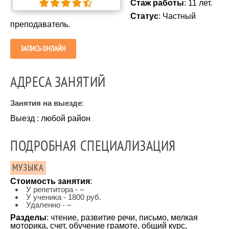
Стаж работы
: 11 лет.
Статус
: Частный
преподаватель.
ЗАПИСЬ ОНЛАЙН
АДРЕСА ЗАНЯТИЙ
Занятия на выезде
:
Выезд : любой район
ПОДРОБНАЯ СПЕЦИАЛИЗАЦИЯ
МУЗЫКА
Стоимость занятия
:
У репетитора - –
У ученика - 1800 руб.
Удаленно - –
Разделы
: чтение, развитие речи, письмо, мелкая
моторика, счет, обучение грамоте, общий курс,