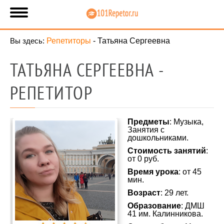
Вы здесь:
Репетиторы
-
Татьяна Сергеевна
ТАТЬЯНА СЕРГЕЕВНА -
РЕПЕТИТОР
Предметы
: Музыка,
Занятия с
дошкольниками.
Стоимость занятий
:
от 0 руб.
Время урока
: от 45
мин.
Возраст
: 29 лет.
Образование
: ДМШ
41 им. Калинникова.