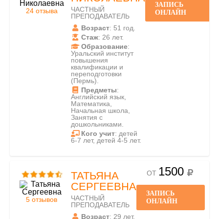
ЗАПИСЬ
ЧАСТНЫЙ
24 отзыва
ОНЛАЙН
ПРЕПОДАВАТЕЛЬ
Возраст
: 51 год.
Стаж
: 26 лет.
Образование
:
Уральский институт
повышения
квалификации и
переподготовки
(Пермь).
Предметы
:
Английский язык,
Математика,
Начальная школа,
Занятия с
дошкольниками.
Кого учит
: детей
6-7 лет, детей 4-5 лет.
1500
ОТ
ТАТЬЯНА
СЕРГЕЕВНА
ЗАПИСЬ
ЧАСТНЫЙ
5 отзывов
ОНЛАЙН
ПРЕПОДАВАТЕЛЬ
Возраст
: 29 лет.