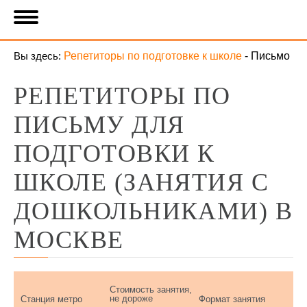
Вы здесь:
Репетиторы по подготовке к школе
-
Письмо
РЕПЕТИТОРЫ ПО
ПИСЬМУ ДЛЯ
ПОДГОТОВКИ К
ШКОЛЕ (ЗАНЯТИЯ С
ДОШКОЛЬНИКАМИ) В
МОСКВЕ
Стоимость занятия,
не дороже
Станция метро
Формат занятия