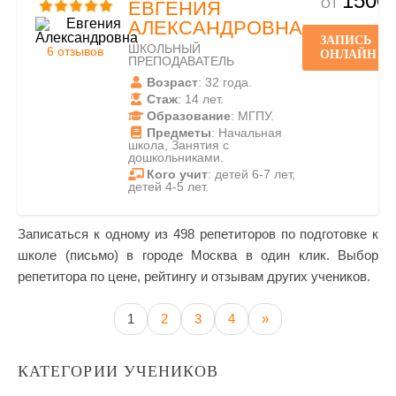
1500
ОТ
ЕВГЕНИЯ
АЛЕКСАНДРОВНА
ЗАПИСЬ
ШКОЛЬНЫЙ
6 отзывов
ОНЛАЙН
ПРЕПОДАВАТЕЛЬ
Возраст
: 32 года.
Стаж
: 14 лет.
Образование
: МГПУ.
Предметы
: Начальная
школа, Занятия с
дошкольниками.
Кого учит
: детей 6-7 лет,
детей 4-5 лет.
Записаться к одному из 498 репетиторов по подготовке к
школе (письмо) в городе Москва в один клик. Выбор
репетитора по цене, рейтингу и отзывам других учеников.
1
2
3
4
»
КАТЕГОРИИ УЧЕНИКОВ