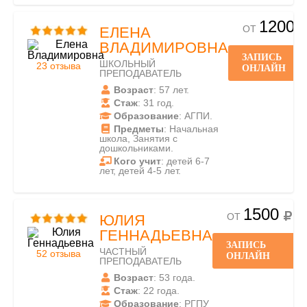
1200
ОТ
ЕЛЕНА
ВЛАДИМИРОВНА
ЗАПИСЬ
ШКОЛЬНЫЙ
23 отзыва
ОНЛАЙН
ПРЕПОДАВАТЕЛЬ
Возраст
: 57 лет.
Стаж
: 31 год.
Образование
: АГПИ.
Предметы
: Начальная
школа, Занятия с
дошкольниками.
Кого учит
: детей 6-7
лет, детей 4-5 лет.
1500
ОТ
ЮЛИЯ
ГЕННАДЬЕВНА
ЗАПИСЬ
ЧАСТНЫЙ
52 отзыва
ОНЛАЙН
ПРЕПОДАВАТЕЛЬ
Возраст
: 53 года.
Стаж
: 22 года.
Образование
: РГПУ