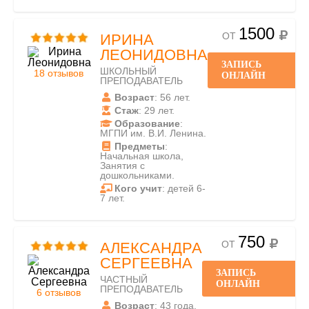
1500
ОТ
ИРИНА
ЛЕОНИДОВНА
ЗАПИСЬ
ШКОЛЬНЫЙ
18 отзывов
ОНЛАЙН
ПРЕПОДАВАТЕЛЬ
Возраст
: 56 лет.
Стаж
: 29 лет.
Образование
:
МГПИ им. В.И. Ленина.
Предметы
:
Начальная школа,
Занятия с
дошкольниками.
Кого учит
: детей 6-
7 лет.
750
ОТ
АЛЕКСАНДРА
СЕРГЕЕВНА
ЗАПИСЬ
ЧАСТНЫЙ
ОНЛАЙН
ПРЕПОДАВАТЕЛЬ
6 отзывов
Возраст
: 43 года.