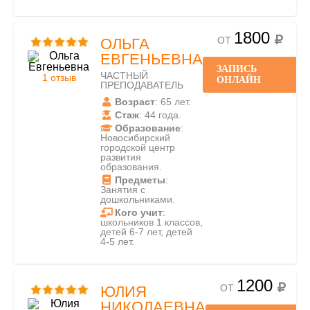
1800
ОТ
ОЛЬГА
ЕВГЕНЬЕВНА
ЗАПИСЬ
ЧАСТНЫЙ
1 отзыв
ОНЛАЙН
ПРЕПОДАВАТЕЛЬ
Возраст
: 65 лет.
Стаж
: 44 года.
Образование
:
Новосибирский
городской центр
развития
образования.
Предметы
:
Занятия с
дошкольниками.
Кого учит
:
школьников 1 классов,
детей 6-7 лет, детей
4-5 лет.
1200
ОТ
ЮЛИЯ
НИКОЛАЕВНА