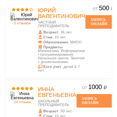
500
ОТ
ЮРИЙ
ВАЛЕНТИНОВИЧ
ЗАПИСЬ
ЧАСТНЫЙ
0 отзывов
ОНЛАЙН
ПРЕПОДАВАТЕЛЬ
Возраст
: 36 лет.
Стаж
: 10 лет.
Образование
: МИОО.
Предметы
:
Математика, Информатика
/ программирование,
Начальная школа, Занятия
с дошкольниками.
Кого учит
: детей 6-7
лет.
1000
ОТ
ИННА
ЕВГЕНЬЕВНА
ЗАПИСЬ
ШКОЛЬНЫЙ
24 отзыва
ОНЛАЙН
ПРЕПОДАВАТЕЛЬ
Возраст
: 50 лет.
Стаж
: 15 лет.