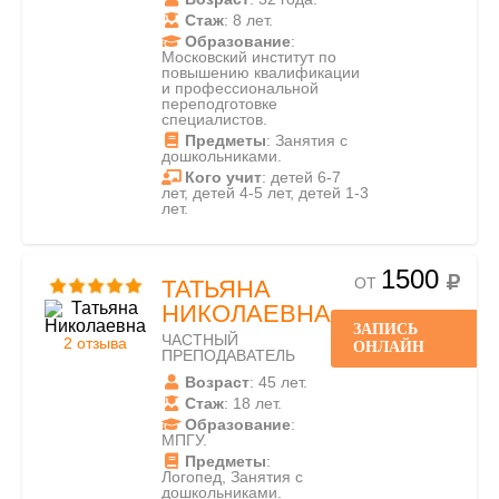
Стаж
: 8 лет.
Образование
:
Московский институт по
повышению квалификации
и профессиональной
переподготовке
специалистов.
Предметы
: Занятия с
дошкольниками.
Кого учит
: детей 6-7
лет, детей 4-5 лет, детей 1-3
лет.
1500
ОТ
ТАТЬЯНА
НИКОЛАЕВНА
ЗАПИСЬ
ЧАСТНЫЙ
2 отзыва
ОНЛАЙН
ПРЕПОДАВАТЕЛЬ
Возраст
: 45 лет.
Стаж
: 18 лет.
Образование
:
МПГУ.
Предметы
:
Логопед, Занятия с
дошкольниками.