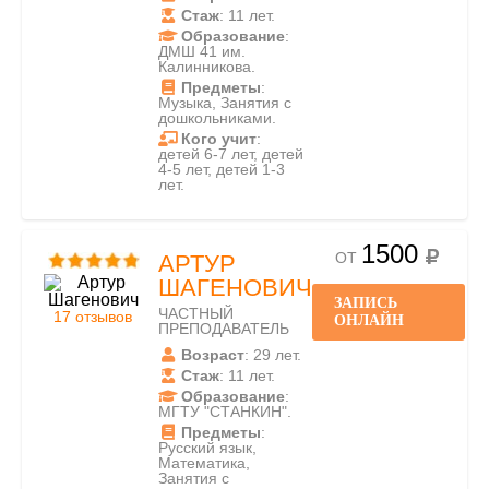
Стаж
: 11 лет.
Образование
:
ДМШ 41 им.
Калинникова.
Предметы
:
Музыка, Занятия с
дошкольниками.
Кого учит
:
детей 6-7 лет, детей
4-5 лет, детей 1-3
лет.
1500
ОТ
АРТУР
ШАГЕНОВИЧ
ЗАПИСЬ
ЧАСТНЫЙ
17 отзывов
ОНЛАЙН
ПРЕПОДАВАТЕЛЬ
Возраст
: 29 лет.
Стаж
: 11 лет.
Образование
:
МГТУ "СТАНКИН".
Предметы
:
Русский язык,
Математика,
Занятия с