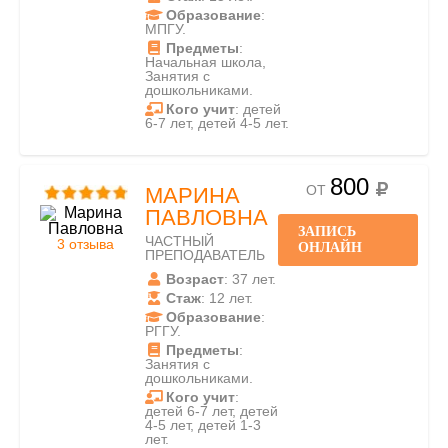
Образование
:
МПГУ.
Предметы
:
Начальная школа,
Занятия с
дошкольниками.
Кого учит
: детей
6-7 лет, детей 4-5 лет.
800
ОТ
МАРИНА
ПАВЛОВНА
ЗАПИСЬ
ЧАСТНЫЙ
3 отзыва
ОНЛАЙН
ПРЕПОДАВАТЕЛЬ
Возраст
: 37 лет.
Стаж
: 12 лет.
Образование
:
РГГУ.
Предметы
:
Занятия с
дошкольниками.
Кого учит
:
детей 6-7 лет, детей
4-5 лет, детей 1-3
лет.