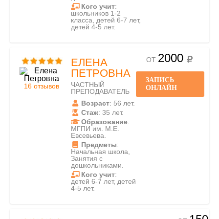
Кого учит
:
школьников 1-2
класса, детей 6-7 лет,
детей 4-5 лет.
2000
ОТ
ЕЛЕНА
ПЕТРОВНА
ЗАПИСЬ
ЧАСТНЫЙ
16 отзывов
ОНЛАЙН
ПРЕПОДАВАТЕЛЬ
Возраст
: 56 лет.
Стаж
: 35 лет.
Образование
:
МГПИ им. М.Е.
Евсевьева.
Предметы
:
Начальная школа,
Занятия с
дошкольниками.
Кого учит
:
детей 6-7 лет, детей
4-5 лет.