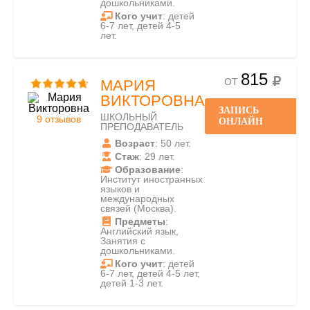
дошкольниками.
Кого учит
: детей
6-7 лет, детей 4-5
лет.
815
ОТ
МАРИЯ
ВИКТОРОВНА
ЗАПИСЬ
ШКОЛЬНЫЙ
9 отзывов
ОНЛАЙН
ПРЕПОДАВАТЕЛЬ
Возраст
: 50 лет.
Стаж
: 29 лет.
Образование
:
Институт иностранных
языков и
международных
связей (Москва).
Предметы
:
Английский язык,
Занятия с
дошкольниками.
Кого учит
: детей
6-7 лет, детей 4-5 лет,
детей 1-3 лет.