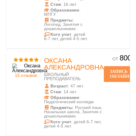
Стаж
: 16 лет.
Образование
:
МПГУ.
Предметы
:
Логопед, Занятия с
дошкольниками.
Кого учит
: детей
6-7 лет, детей 4-5 лет.
800
ОТ
ОКСАНА
АЛЕКСАНДРОВНА
ЗАПИСЬ
ШКОЛЬНЫЙ
15 отзывов
ОНЛАЙН
ПРЕПОДАВАТЕЛЬ
Возраст
: 47 лет.
Стаж
: 14 лет.
Образование
:
Педагогический колледж.
Предметы
: Русский язык,
Начальная школа, Занятия с
дошкольниками.
Кого учит
: детей 6-7 лет,
детей 4-5 лет.