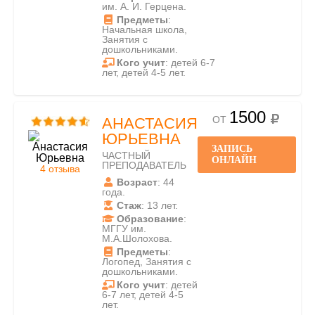
им. А. И. Герцена.
Предметы
:
Начальная школа,
Занятия с
дошкольниками.
Кого учит
: детей 6-7
лет, детей 4-5 лет.
1500
ОТ
АНАСТАСИЯ
ЮРЬЕВНА
ЗАПИСЬ
ЧАСТНЫЙ
ОНЛАЙН
ПРЕПОДАВАТЕЛЬ
4 отзыва
Возраст
: 44
года.
Стаж
: 13 лет.
Образование
:
МГГУ им.
М.А.Шолохова.
Предметы
:
Логопед, Занятия с
дошкольниками.
Кого учит
: детей
6-7 лет, детей 4-5
лет.