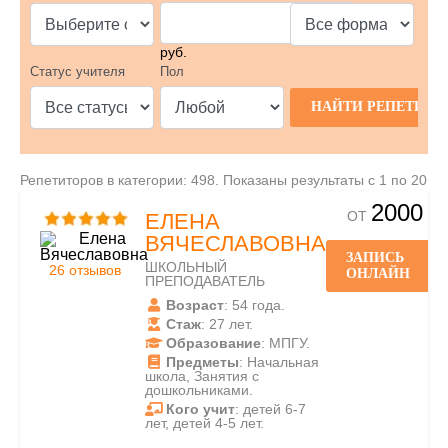
руб.
Статус учителя
Пол
Репетиторов в категории: 498. Показаны результаты с 1 по 20
2000
ОТ
ЕЛЕНА
ВЯЧЕСЛАВОВНА
ЗАПИСЬ
ШКОЛЬНЫЙ
26 отзывов
ОНЛАЙН
ПРЕПОДАВАТЕЛЬ
Возраст
: 54 года.
Стаж
: 27 лет.
Образование
: МПГУ.
Предметы
: Начальная
школа, Занятия с
дошкольниками.
Кого учит
: детей 6-7
лет, детей 4-5 лет.