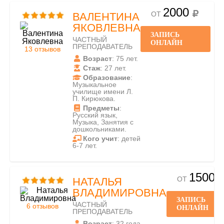
2000
ОТ
ВАЛЕНТИНА
ЯКОВЛЕВНА
ЗАПИСЬ
ЧАСТНЫЙ
ОНЛАЙН
ПРЕПОДАВАТЕЛЬ
13 отзывов
Возраст
: 75 лет.
Стаж
: 27 лет.
Образование
:
Музыкальное
училище имени Л.
П. Кирюкова.
Предметы
:
Русский язык,
Музыка, Занятия с
дошкольниками.
Кого учит
: детей
6-7 лет.
1500
ОТ
НАТАЛЬЯ
ВЛАДИМИРОВНА
ЗАПИСЬ
ЧАСТНЫЙ
6 отзывов
ОНЛАЙН
ПРЕПОДАВАТЕЛЬ
Возраст
: 32 года.