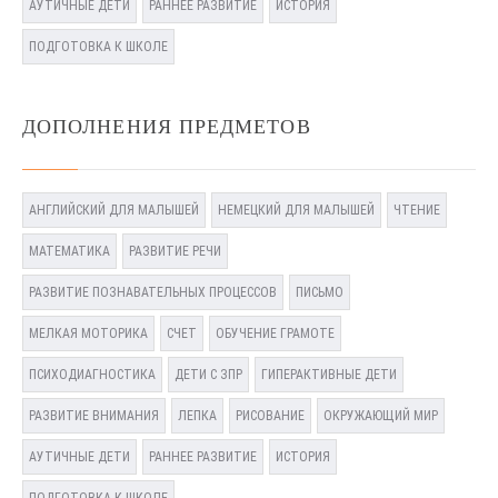
АУТИЧНЫЕ ДЕТИ
РАННЕЕ РАЗВИТИЕ
ИСТОРИЯ
ПОДГОТОВКА К ШКОЛЕ
ДОПОЛНЕНИЯ ПРЕДМЕТОВ
АНГЛИЙСКИЙ ДЛЯ МАЛЫШЕЙ
НЕМЕЦКИЙ ДЛЯ МАЛЫШЕЙ
ЧТЕНИЕ
МАТЕМАТИКА
РАЗВИТИЕ РЕЧИ
РАЗВИТИЕ ПОЗНАВАТЕЛЬНЫХ ПРОЦЕССОВ
ПИСЬМО
МЕЛКАЯ МОТОРИКА
СЧЕТ
ОБУЧЕНИЕ ГРАМОТЕ
ПСИХОДИАГНОСТИКА
ДЕТИ С ЗПР
ГИПЕРАКТИВНЫЕ ДЕТИ
РАЗВИТИЕ ВНИМАНИЯ
ЛЕПКА
РИСОВАНИЕ
ОКРУЖАЮЩИЙ МИР
АУТИЧНЫЕ ДЕТИ
РАННЕЕ РАЗВИТИЕ
ИСТОРИЯ