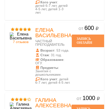
Кого учит
:
детей 6-7 лет, детей
4-5 лет, детей 1-3
лет.
600
ОТ
ЕЛЕНА
ВАСИЛЬЕВНА
ЗАПИСЬ
ЧАСТНЫЙ
7 отзывов
ОНЛАЙН
ПРЕПОДАВАТЕЛЬ
Возраст
: 53 года.
Стаж
: 31 год.
Образование
:
ОГУ.
Предметы
:
Занятия с
дошкольниками.
Кого учит
: детей
6-7 лет, детей 4-5 лет.
1000
ОТ
ГАЛИНА
АЛЕКСЕЕВНА
ЗАПИСЬ