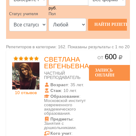
руб.
Статус учителя
Пол
Репетиторов в категории: 162. Показаны результаты с 1 по 20
600
ОТ
СВЕТЛАНА
ЕВГЕНЬЕВНА
ЗАПИСЬ
ЧАСТНЫЙ
ОНЛАЙН
ПРЕПОДАВАТЕЛЬ
Возраст
: 35 лет.
Стаж
: 10 лет.
10 отзывов
Образование
:
Московской институт
современного
академического
образования.
Предметы
:
Занятия с
дошкольниками.
Кого учит
: