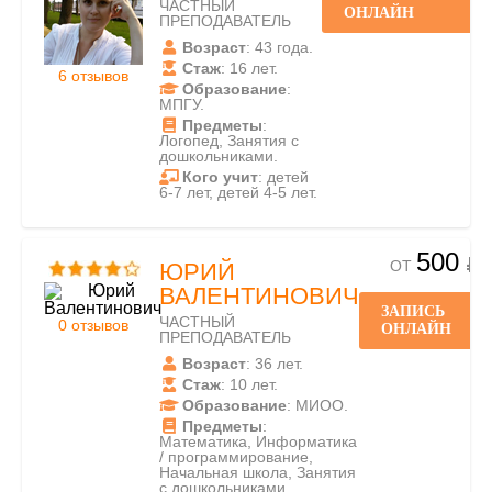
ЧАСТНЫЙ
ОНЛАЙН
ПРЕПОДАВАТЕЛЬ
Возраст
: 43 года.
Стаж
: 16 лет.
6 отзывов
Образование
:
МПГУ.
Предметы
:
Логопед, Занятия с
дошкольниками.
Кого учит
: детей
6-7 лет, детей 4-5 лет.
500
ОТ
ЮРИЙ
ВАЛЕНТИНОВИЧ
ЗАПИСЬ
ЧАСТНЫЙ
0 отзывов
ОНЛАЙН
ПРЕПОДАВАТЕЛЬ
Возраст
: 36 лет.
Стаж
: 10 лет.
Образование
: МИОО.
Предметы
:
Математика, Информатика
/ программирование,
Начальная школа, Занятия
с дошкольниками.