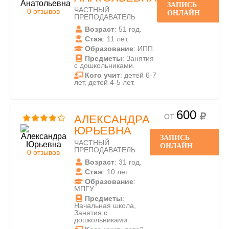
ЗАПИСЬ
ЧАСТНЫЙ
0 отзывов
ОНЛАЙН
ПРЕПОДАВАТЕЛЬ
Возраст
: 51 год.
Стаж
: 11 лет.
Образование
: ИПП.
Предметы
: Занятия
с дошкольниками.
Кого учит
: детей 6-7
лет, детей 4-5 лет.
600
ОТ
АЛЕКСАНДРА
ЮРЬЕВНА
ЗАПИСЬ
ЧАСТНЫЙ
ОНЛАЙН
ПРЕПОДАВАТЕЛЬ
0 отзывов
Возраст
: 31 год.
Стаж
: 10 лет.
Образование
:
МПГУ.
Предметы
:
Начальная школа,
Занятия с
дошкольниками.