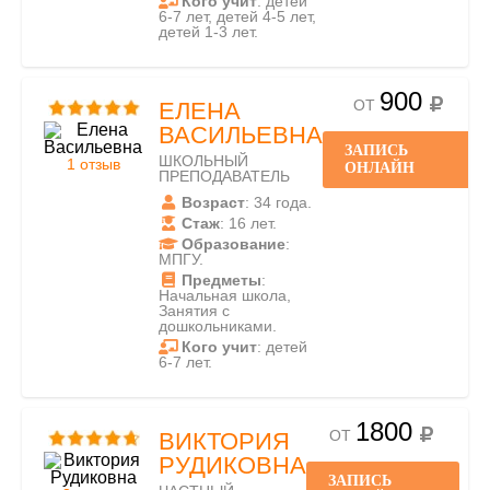
Кого учит
: детей
6-7 лет, детей 4-5 лет,
детей 1-3 лет.
900
ОТ
ЕЛЕНА
ВАСИЛЬЕВНА
ЗАПИСЬ
ШКОЛЬНЫЙ
1 отзыв
ОНЛАЙН
ПРЕПОДАВАТЕЛЬ
Возраст
: 34 года.
Стаж
: 16 лет.
Образование
:
МПГУ.
Предметы
:
Начальная школа,
Занятия с
дошкольниками.
Кого учит
: детей
6-7 лет.
1800
ОТ
ВИКТОРИЯ
РУДИКОВНА
ЗАПИСЬ