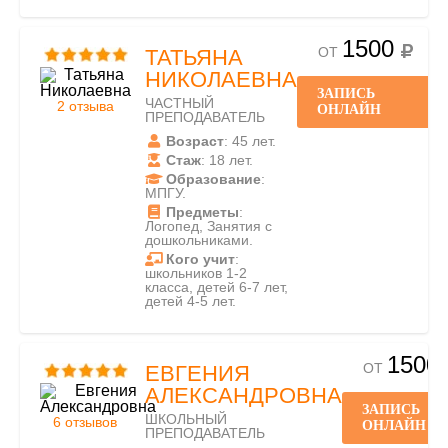
1500
ОТ
ТАТЬЯНА
НИКОЛАЕВНА
ЗАПИСЬ
ЧАСТНЫЙ
2 отзыва
ОНЛАЙН
ПРЕПОДАВАТЕЛЬ
Возраст
: 45 лет.
Стаж
: 18 лет.
Образование
:
МПГУ.
Предметы
:
Логопед, Занятия с
дошкольниками.
Кого учит
:
школьников 1-2
класса, детей 6-7 лет,
детей 4-5 лет.
1500
ОТ
ЕВГЕНИЯ
АЛЕКСАНДРОВНА
ЗАПИСЬ
ШКОЛЬНЫЙ
6 отзывов
ОНЛАЙН
ПРЕПОДАВАТЕЛЬ