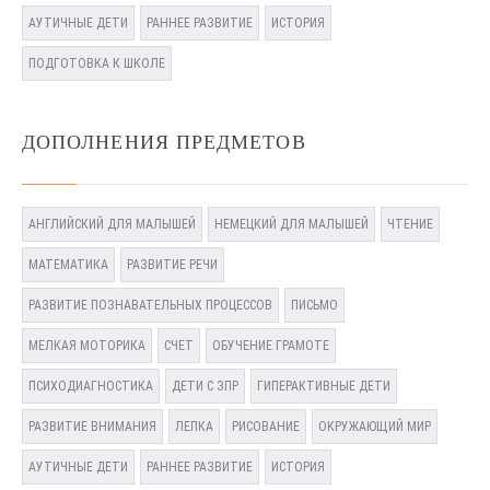
АУТИЧНЫЕ ДЕТИ
РАННЕЕ РАЗВИТИЕ
ИСТОРИЯ
ПОДГОТОВКА К ШКОЛЕ
ДОПОЛНЕНИЯ ПРЕДМЕТОВ
АНГЛИЙСКИЙ ДЛЯ МАЛЫШЕЙ
НЕМЕЦКИЙ ДЛЯ МАЛЫШЕЙ
ЧТЕНИЕ
МАТЕМАТИКА
РАЗВИТИЕ РЕЧИ
РАЗВИТИЕ ПОЗНАВАТЕЛЬНЫХ ПРОЦЕССОВ
ПИСЬМО
МЕЛКАЯ МОТОРИКА
СЧЕТ
ОБУЧЕНИЕ ГРАМОТЕ
ПСИХОДИАГНОСТИКА
ДЕТИ С ЗПР
ГИПЕРАКТИВНЫЕ ДЕТИ
РАЗВИТИЕ ВНИМАНИЯ
ЛЕПКА
РИСОВАНИЕ
ОКРУЖАЮЩИЙ МИР
АУТИЧНЫЕ ДЕТИ
РАННЕЕ РАЗВИТИЕ
ИСТОРИЯ