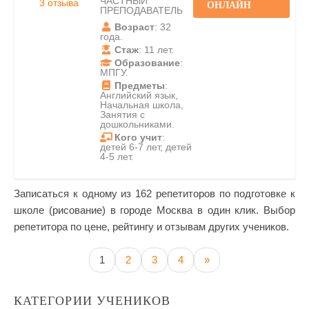
ЧАСТНЫЙ
3 отзыва
ОНЛАЙН
ПРЕПОДАВАТЕЛЬ
Возраст
: 32
года.
Стаж
: 11 лет.
Образование
:
МПГУ.
Предметы
:
Английский язык,
Начальная школа,
Занятия с
дошкольниками.
Кого учит
:
детей 6-7 лет, детей
4-5 лет.
Записаться к одному из 162 репетиторов по подготовке к
школе (рисование) в городе Москва в один клик. Выбор
репетитора по цене, рейтингу и отзывам других учеников.
1
2
3
4
»
КАТЕГОРИИ УЧЕНИКОВ