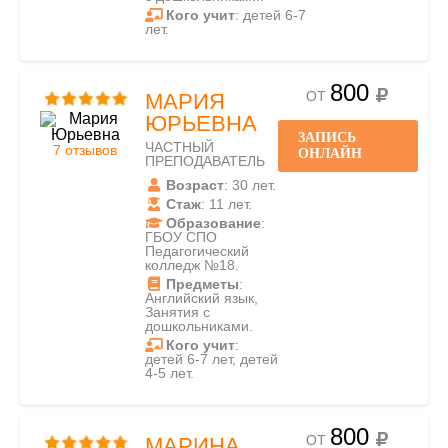
Кого учит
: детей 6-7
лет.
800
ОТ
МАРИЯ
ЮРЬЕВНА
ЗАПИСЬ
ЧАСТНЫЙ
7 отзывов
ОНЛАЙН
ПРЕПОДАВАТЕЛЬ
Возраст
: 30 лет.
Стаж
: 11 лет.
Образование
:
ГБОУ СПО
Педагогический
колледж №18.
Предметы
:
Английский язык,
Занятия с
дошкольниками.
Кого учит
:
детей 6-7 лет, детей
4-5 лет.
800
ОТ
МАРИНА