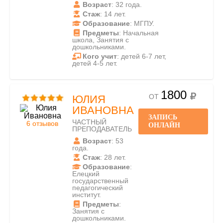
Возраст
: 32 года.
Стаж
: 14 лет.
Образование
: МГПУ.
Предметы
: Начальная
школа, Занятия с
дошкольниками.
Кого учит
: детей 6-7 лет,
детей 4-5 лет.
1800
ОТ
ЮЛИЯ
ИВАНОВНА
ЗАПИСЬ
ЧАСТНЫЙ
6 отзывов
ОНЛАЙН
ПРЕПОДАВАТЕЛЬ
Возраст
: 53
года.
Стаж
: 28 лет.
Образование
:
Елецкий
государственный
педагогический
институт.
Предметы
:
Занятия с
дошкольниками.