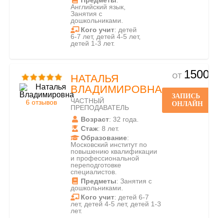
Предметы
:
Английский язык,
Занятия с
дошкольниками.
Кого учит
: детей
6-7 лет, детей 4-5 лет,
детей 1-3 лет.
1500
ОТ
НАТАЛЬЯ
ВЛАДИМИРОВНА
ЗАПИСЬ
ЧАСТНЫЙ
6 отзывов
ОНЛАЙН
ПРЕПОДАВАТЕЛЬ
Возраст
: 32 года.
Стаж
: 8 лет.
Образование
:
Московский институт по
повышению квалификации
и профессиональной
переподготовке
специалистов.
Предметы
: Занятия с
дошкольниками.
Кого учит
: детей 6-7
лет, детей 4-5 лет, детей 1-3
лет.