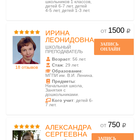
школьников 1 классов,
детей 6-7 лет, детей
4-5 лет, детей 1-3 лет.
1500
ОТ
ИРИНА
ЛЕОНИДОВНА
ЗАПИСЬ
ШКОЛЬНЫЙ
ОНЛАЙН
ПРЕПОДАВАТЕЛЬ
Возраст
: 56 лет.
Стаж
: 29 лет.
18 отзывов
Образование
:
МГПИ им. В.И. Ленина.
Предметы
:
Начальная школа,
Занятия с
дошкольниками.
Кого учит
: детей 6-
7 лет.
750
ОТ
АЛЕКСАНДРА
СЕРГЕЕВНА
ЗАПИСЬ