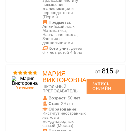
Уральский институт
повышения
квалификации и
переподготовки
(Пермь).
Предметы
:
Английский язык,
Математика,
Начальная школа,
Занятия с
дошкольниками.
Кого учит
: детей
6-7 лет, детей 4-5 лет.
815
ОТ
МАРИЯ
ВИКТОРОВНА
ЗАПИСЬ
ШКОЛЬНЫЙ
9 отзывов
ОНЛАЙН
ПРЕПОДАВАТЕЛЬ
Возраст
: 50 лет.
Стаж
: 29 лет.
Образование
:
Институт иностранных
языков и
международных
связей (Москва).