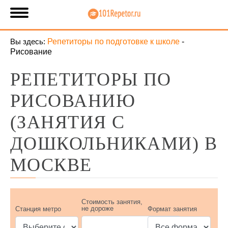
Вы здесь:
Репетиторы по подготовке к школе
-
Рисование
РЕПЕТИТОРЫ ПО
РИСОВАНИЮ
(ЗАНЯТИЯ С
ДОШКОЛЬНИКАМИ) В
МОСКВЕ
Стоимость занятия,
не дороже
Станция метро
Формат занятия