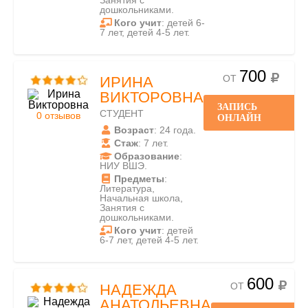
Занятия с
дошкольниками.
Кого учит
: детей 6-
7 лет, детей 4-5 лет.
700
ОТ
ИРИНА
ВИКТОРОВНА
ЗАПИСЬ
СТУДЕНТ
0 отзывов
ОНЛАЙН
Возраст
: 24 года.
Стаж
: 7 лет.
Образование
:
НИУ ВШЭ.
Предметы
:
Литература,
Начальная школа,
Занятия с
дошкольниками.
Кого учит
: детей
6-7 лет, детей 4-5 лет.
600
ОТ
НАДЕЖДА
АНАТОЛЬЕВНА