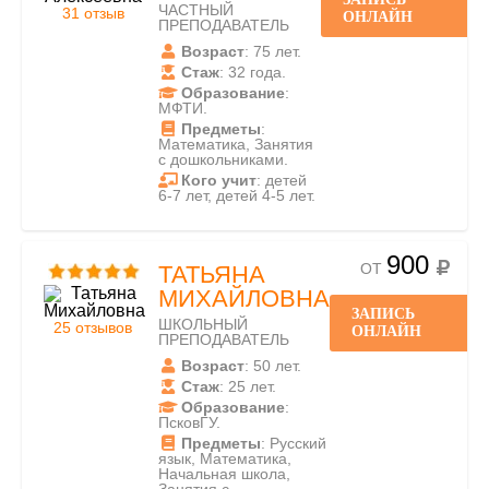
ЧАСТНЫЙ
31 отзыв
ОНЛАЙН
ПРЕПОДАВАТЕЛЬ
Возраст
: 75 лет.
Стаж
: 32 года.
Образование
:
МФТИ.
Предметы
:
Математика, Занятия
с дошкольниками.
Кого учит
: детей
6-7 лет, детей 4-5 лет.
900
ОТ
ТАТЬЯНА
МИХАЙЛОВНА
ЗАПИСЬ
ШКОЛЬНЫЙ
25 отзывов
ОНЛАЙН
ПРЕПОДАВАТЕЛЬ
Возраст
: 50 лет.
Стаж
: 25 лет.
Образование
:
ПсковГУ.
Предметы
: Русский
язык, Математика,
Начальная школа,