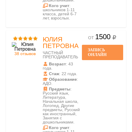
дошкольниками.
Кого учит
:
школьников 1-11
класса, детей 6-7
лет, взрослых.
1500
ОТ
ЮЛИЯ
ПЕТРОВНА
ЗАПИСЬ
ЧАСТНЫЙ
38 отзывов
ОНЛАЙН
ПРЕПОДАВАТЕЛЬ
Возраст
: 43
года.
Стаж
: 22 года.
Образование
:
АДО.
Предметы
:
Русский язык,
Литература,
Начальная школа,
Логопед, Другие
предметы, Русский
как иностранный,
Занятия с
дошкольниками.
Кого учит
:
школьников 1-11