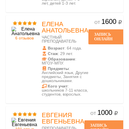
лет, детей 1-3 лет.
1600
ОТ
ЕЛЕНА
АНАТОЛЬЕВНА
ЗАПИСЬ
ЧАСТНЫЙ
6 отзывов
ОНЛАЙН
ПРЕПОДАВАТЕЛЬ
Возраст
: 64 года.
Стаж
: 29 лет.
Образование
:
МГОУ-МПУ.
Предметы
:
Английский язык, Другие
предметы, Занятия с
дошкольниками.
Кого учит
:
школьников 7-11 класса,
студентов, взрослых.
1000
ОТ
ЕВГЕНИЯ
ЕВГЕНЬЕВНА
ЗАПИСЬ
ПРЕПОДАВАТЕЛЬ