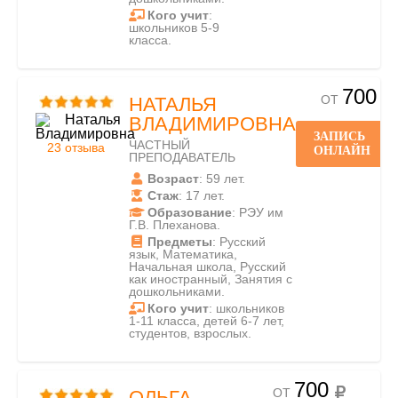
Кого учит
:
школьников 5-9
класса.
700
ОТ
НАТАЛЬЯ
ВЛАДИМИРОВНА
ЗАПИСЬ
ЧАСТНЫЙ
23 отзыва
ОНЛАЙН
ПРЕПОДАВАТЕЛЬ
Возраст
: 59 лет.
Стаж
: 17 лет.
Образование
: РЭУ им
Г.В. Плеханова.
Предметы
: Русский
язык, Математика,
Начальная школа, Русский
как иностранный, Занятия с
дошкольниками.
Кого учит
: школьников
1-11 класса, детей 6-7 лет,
студентов, взрослых.
700
ОТ
ОЛЬГА