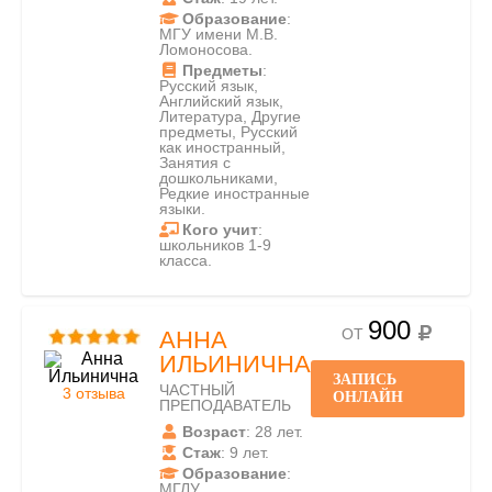
Образование
:
МГУ имени М.В.
Ломоносова.
Предметы
:
Русский язык,
Английский язык,
Литература, Другие
предметы, Русский
как иностранный,
Занятия с
дошкольниками,
Редкие иностранные
языки.
Кого учит
:
школьников 1-9
класса.
900
ОТ
АННА
ИЛЬИНИЧНА
ЗАПИСЬ
ЧАСТНЫЙ
3 отзыва
ОНЛАЙН
ПРЕПОДАВАТЕЛЬ
Возраст
: 28 лет.
Стаж
: 9 лет.
Образование
:
МГЛУ.