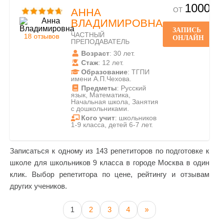
1000
ОТ
АННА
ВЛАДИМИРОВНА
ЗАПИСЬ
ЧАСТНЫЙ
18 отзывов
ОНЛАЙН
ПРЕПОДАВАТЕЛЬ
Возраст
: 30 лет.
Стаж
: 12 лет.
Образование
: ТГПИ
имени А.П.Чехова.
Предметы
: Русский
язык, Математика,
Начальная школа, Занятия
с дошкольниками.
Кого учит
: школьников
1-9 класса, детей 6-7 лет.
Записаться к одному из 143 репетиторов по подготовке к
школе для школьников 9 класса в городе Москва в один
клик. Выбор репетитора по цене, рейтингу и отзывам
других учеников.
1
2
3
4
»