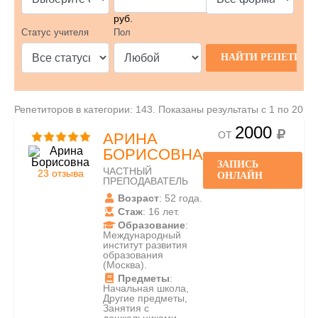
руб.
Статус учителя
Пол
Репетиторов в категории: 143. Показаны результаты с 1 по 20
2000
ОТ
АРИНА
БОРИСОВНА
ЗАПИСЬ
ЧАСТНЫЙ
23 отзыва
ОНЛАЙН
ПРЕПОДАВАТЕЛЬ
Возраст
: 52 года.
Стаж
: 16 лет.
Образование
:
Международный
институт развития
образования
(Москва).
Предметы
:
Начальная школа,
Другие предметы,
Занятия с