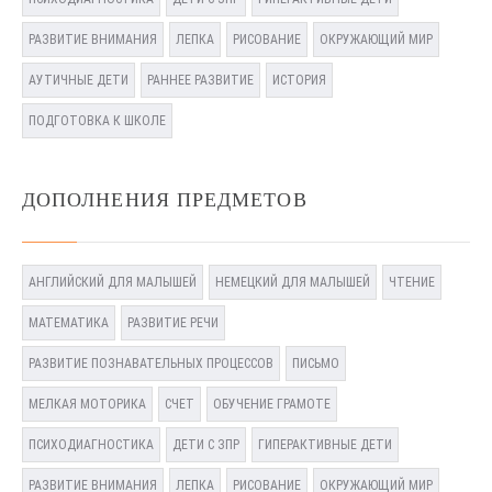
РАЗВИТИЕ ВНИМАНИЯ
ЛЕПКА
РИСОВАНИЕ
ОКРУЖАЮЩИЙ МИР
АУТИЧНЫЕ ДЕТИ
РАННЕЕ РАЗВИТИЕ
ИСТОРИЯ
ПОДГОТОВКА К ШКОЛЕ
ДОПОЛНЕНИЯ ПРЕДМЕТОВ
АНГЛИЙСКИЙ ДЛЯ МАЛЫШЕЙ
НЕМЕЦКИЙ ДЛЯ МАЛЫШЕЙ
ЧТЕНИЕ
МАТЕМАТИКА
РАЗВИТИЕ РЕЧИ
РАЗВИТИЕ ПОЗНАВАТЕЛЬНЫХ ПРОЦЕССОВ
ПИСЬМО
МЕЛКАЯ МОТОРИКА
СЧЕТ
ОБУЧЕНИЕ ГРАМОТЕ
ПСИХОДИАГНОСТИКА
ДЕТИ С ЗПР
ГИПЕРАКТИВНЫЕ ДЕТИ
РАЗВИТИЕ ВНИМАНИЯ
ЛЕПКА
РИСОВАНИЕ
ОКРУЖАЮЩИЙ МИР