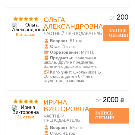
2000
ОТ
ОЛЬГА
АЛЕКСАНДРОВНА
ЗАПИСЬ
ЧАСТНЫЙ ПРЕПОДАВАТЕЛЬ
8 отзывов
ОНЛАЙН
Возраст
: 51 год.
Стаж
: 15 лет.
Образование
: МИГП.
Предметы
: Начальная
школа, Другие предметы,
Занятия с дошкольниками.
Кого учит
: школьников 1-
10 класса, детей 6-7 лет,
студентов, взрослых.
2000
ОТ
ИРИНА
ВИКТОРОВНА
ЗАПИСЬ
ЧАСТНЫЙ
31 отзыв
ОНЛАЙН
ПРЕПОДАВАТЕЛЬ
Возраст
: 59 лет.
Стаж
: 41 год.