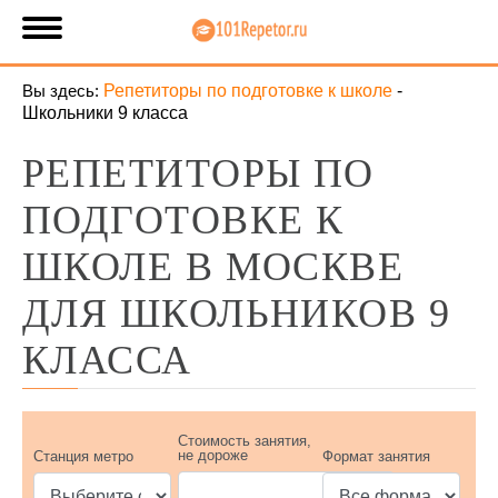
Вы здесь:
Репетиторы по подготовке к школе
-
Школьники 9 класса
РЕПЕТИТОРЫ ПО
ПОДГОТОВКЕ К
ШКОЛЕ В МОСКВЕ
ДЛЯ ШКОЛЬНИКОВ 9
КЛАССА
Стоимость занятия,
не дороже
Станция метро
Формат занятия