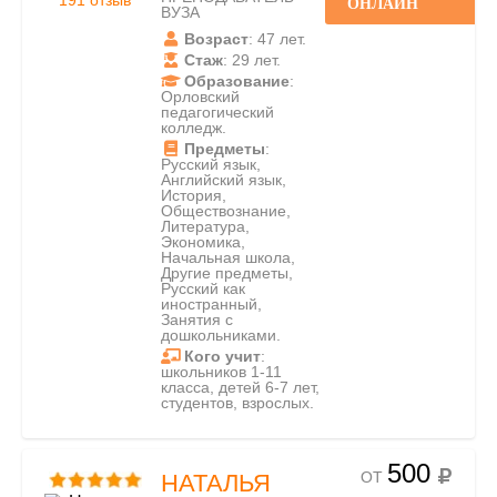
191 отзыв
ОНЛАЙН
ВУЗА
Возраст
: 47 лет.
Стаж
: 29 лет.
Образование
:
Орловский
педагогический
колледж.
Предметы
:
Русский язык,
Английский язык,
История,
Обществознание,
Литература,
Экономика,
Начальная школа,
Другие предметы,
Русский как
иностранный,
Занятия с
дошкольниками.
Кого учит
:
школьников 1-11
класса, детей 6-7 лет,
студентов, взрослых.
500
ОТ
НАТАЛЬЯ