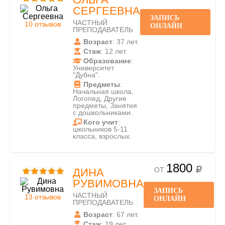
СЕРГЕЕВНА
ЗАПИСЬ
ЧАСТНЫЙ
10 отзывов
ОНЛАЙН
ПРЕПОДАВАТЕЛЬ
Возраст
: 37 лет.
Стаж
: 12 лет.
Образование
:
Университет
"Дубна".
Предметы
:
Начальная школа,
Логопед, Другие
предметы, Занятия
с дошкольниками.
Кого учит
:
школьников 5-11
класса, взрослых.
1800
ОТ
ДИНА
РУВИМОВНА
ЗАПИСЬ
ЧАСТНЫЙ
13 отзывов
ОНЛАЙН
ПРЕПОДАВАТЕЛЬ
Возраст
: 67 лет.
Стаж
: 19 лет.