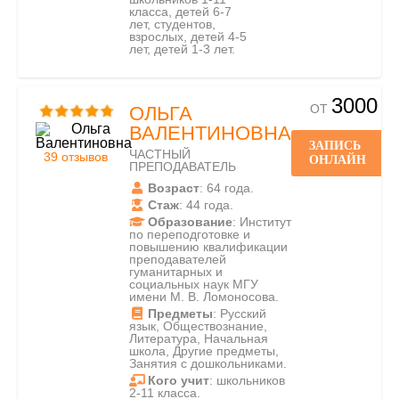
класса, детей 6-7
лет, студентов,
взрослых, детей 4-5
лет, детей 1-3 лет.
3000
ОТ
ОЛЬГА
ВАЛЕНТИНОВНА
ЗАПИСЬ
ЧАСТНЫЙ
39 отзывов
ОНЛАЙН
ПРЕПОДАВАТЕЛЬ
Возраст
: 64 года.
Стаж
: 44 года.
Образование
: Институт
по переподготовке и
повышению квалификации
преподавателей
гуманитарных и
социальных наук МГУ
имени М. В. Ломоносова.
Предметы
: Русский
язык, Обществознание,
Литература, Начальная
школа, Другие предметы,
Занятия с дошкольниками.
Кого учит
: школьников
2-11 класса.