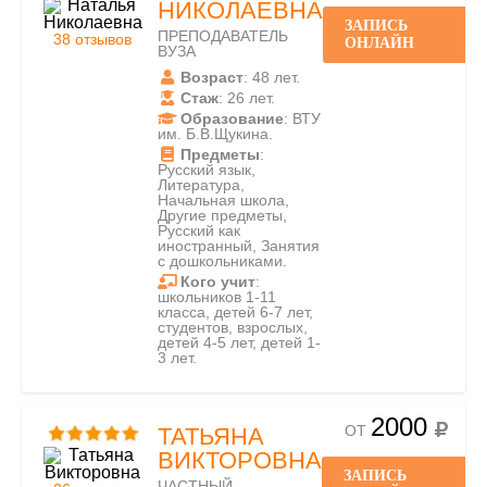
НИКОЛАЕВНА
ЗАПИСЬ
ПРЕПОДАВАТЕЛЬ
38 отзывов
ОНЛАЙН
ВУЗА
Возраст
: 48 лет.
Стаж
: 26 лет.
Образование
: ВТУ
им. Б.В.Щукина.
Предметы
:
Русский язык,
Литература,
Начальная школа,
Другие предметы,
Русский как
иностранный, Занятия
с дошкольниками.
Кого учит
:
школьников 1-11
класса, детей 6-7 лет,
студентов, взрослых,
детей 4-5 лет, детей 1-
3 лет.
2000
ОТ
ТАТЬЯНА
ВИКТОРОВНА
ЗАПИСЬ
ЧАСТНЫЙ