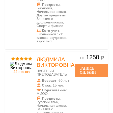
Предметы
:
Биология,
Начальная школа,
Другие предметы,
Занятия с
дошкольниками,
Спорт и фитнес.
Кого учит
:
школьников 1-11
класса, студентов,
взрослых.
1250
ОТ
ЛЮДМИЛА
ВИКТОРОВНА
ЗАПИСЬ
ЧАСТНЫЙ
44 отзыва
ОНЛАЙН
ПРЕПОДАВАТЕЛЬ
Возраст
: 60 лет.
Стаж
: 15 лет.
Образование
:
МИОО.
Предметы
:
Русский язык,
Начальная школа,
Занятия с
дошкольниками.