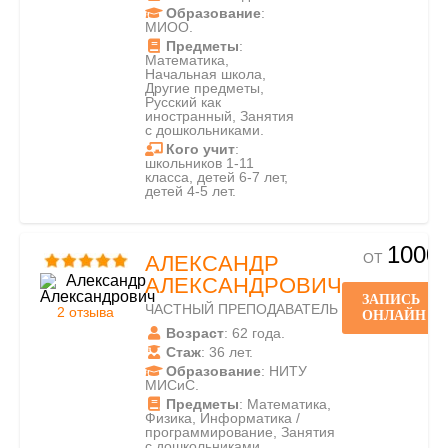
Образование
:
МИОО.
Предметы
:
Математика,
Начальная школа,
Другие предметы,
Русский как
иностранный, Занятия
с дошкольниками.
Кого учит
:
школьников 1-11
класса, детей 6-7 лет,
детей 4-5 лет.
1000
ОТ
АЛЕКСАНДР
АЛЕКСАНДРОВИЧ
ЗАПИСЬ
ЧАСТНЫЙ ПРЕПОДАВАТЕЛЬ
2 отзыва
ОНЛАЙН
Возраст
: 62 года.
Стаж
: 36 лет.
Образование
: НИТУ
МИСиС.
Предметы
: Математика,
Физика, Информатика /
программирование, Занятия
с дошкольниками.