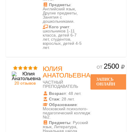
Предметы
:
Английский язык,
Другие предметы,
Занятия с
дошкольниками.
Кого учит
:
школьников 1-11
класса, детей 6-7
лет, студентов,
взрослых, детей 4-5
лет.
2500
ОТ
ЮЛИЯ
АНАТОЛЬЕВНА
ЗАПИСЬ
ЧАСТНЫЙ
20 отзывов
ОНЛАЙН
ПРЕПОДАВАТЕЛЬ
Возраст
: 48 лет.
Стаж
: 28 лет.
Образование
:
Московский психолого-
педагогический колледж
№2.
Предметы
: Русский
язык, Литература,
Начальная школа,