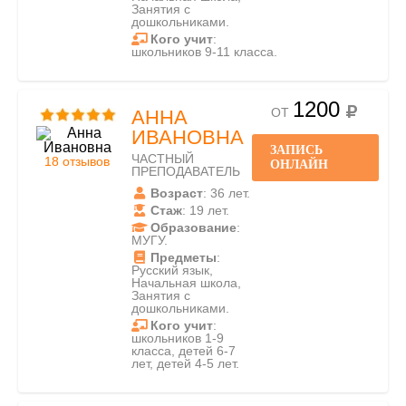
Занятия с
дошкольниками.
Кого учит
:
школьников 9-11 класса.
1200
ОТ
АННА
ИВАНОВНА
ЗАПИСЬ
ЧАСТНЫЙ
18 отзывов
ОНЛАЙН
ПРЕПОДАВАТЕЛЬ
Возраст
: 36 лет.
Стаж
: 19 лет.
Образование
:
МУГУ.
Предметы
:
Русский язык,
Начальная школа,
Занятия с
дошкольниками.
Кого учит
:
школьников 1-9
класса, детей 6-7
лет, детей 4-5 лет.