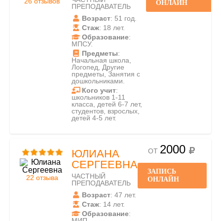
26 отзывов
ОНЛАЙН
ПРЕПОДАВАТЕЛЬ
Возраст
: 51 год.
Стаж
: 18 лет.
Образование
:
МПСУ.
Предметы
:
Начальная школа,
Логопед, Другие
предметы, Занятия с
дошкольниками.
Кого учит
:
школьников 1-11
класса, детей 6-7 лет,
студентов, взрослых,
детей 4-5 лет.
2000
ОТ
ЮЛИАНА
СЕРГЕЕВНА
ЗАПИСЬ
ЧАСТНЫЙ
22 отзыва
ОНЛАЙН
ПРЕПОДАВАТЕЛЬ
Возраст
: 47 лет.
Стаж
: 14 лет.
Образование
:
МИП.