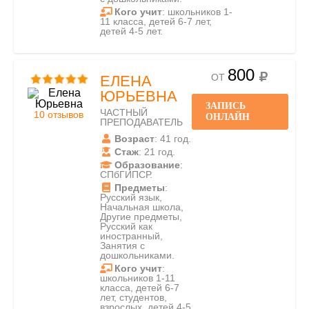
Кого учит
: школьников 1-
11 класса, детей 6-7 лет,
детей 4-5 лет.
800
ОТ
ЕЛЕНА
ЮРЬЕВНА
ЗАПИСЬ
ЧАСТНЫЙ
10 отзывов
ОНЛАЙН
ПРЕПОДАВАТЕЛЬ
Возраст
: 41 год.
Стаж
: 21 год.
Образование
:
СПбГИПСР.
Предметы
:
Русский язык,
Начальная школа,
Другие предметы,
Русский как
иностранный,
Занятия с
дошкольниками.
Кого учит
:
школьников 1-11
класса, детей 6-7
лет, студентов,
взрослых, детей 4-5