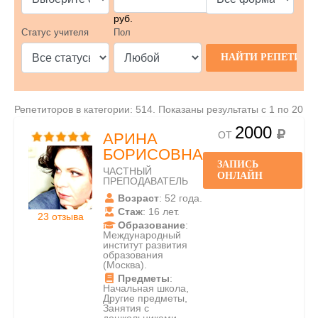
руб.
Статус учителя
Пол
Репетиторов в категории: 514. Показаны результаты с 1 по 20
2000
ОТ
АРИНА
БОРИСОВНА
ЗАПИСЬ
ЧАСТНЫЙ
ОНЛАЙН
ПРЕПОДАВАТЕЛЬ
Возраст
: 52 года.
Стаж
: 16 лет.
23 отзыва
Образование
:
Международный
институт развития
образования
(Москва).
Предметы
:
Начальная школа,
Другие предметы,
Занятия с