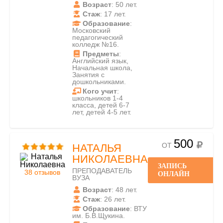
Возраст
: 50 лет.
Стаж
: 17 лет.
Образование
:
Московский
педагогический
колледж №16.
Предметы
:
Английский язык,
Начальная школа,
Занятия с
дошкольниками.
Кого учит
:
школьников 1-4
класса, детей 6-7
лет, детей 4-5 лет.
500
ОТ
НАТАЛЬЯ
НИКОЛАЕВНА
ЗАПИСЬ
ПРЕПОДАВАТЕЛЬ
38 отзывов
ОНЛАЙН
ВУЗА
Возраст
: 48 лет.
Стаж
: 26 лет.
Образование
: ВТУ
им. Б.В.Щукина.