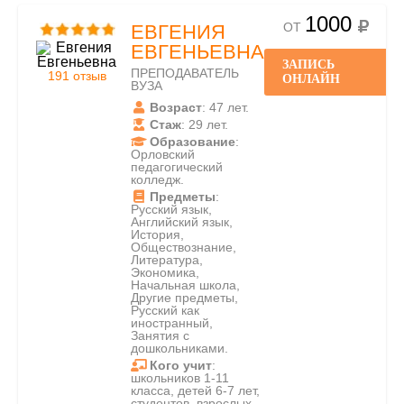
1000
ОТ
ЕВГЕНИЯ
ЕВГЕНЬЕВНА
ЗАПИСЬ
ПРЕПОДАВАТЕЛЬ
191 отзыв
ОНЛАЙН
ВУЗА
Возраст
: 47 лет.
Стаж
: 29 лет.
Образование
:
Орловский
педагогический
колледж.
Предметы
:
Русский язык,
Английский язык,
История,
Обществознание,
Литература,
Экономика,
Начальная школа,
Другие предметы,
Русский как
иностранный,
Занятия с
дошкольниками.
Кого учит
:
школьников 1-11
класса, детей 6-7 лет,
студентов, взрослых.