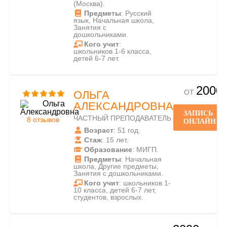
(Москва).
Предметы
: Русский
язык, Начальная школа,
Занятия с
дошкольниками.
Кого учит
:
школьников 1-6 класса,
детей 6-7 лет.
2000
ОТ
ОЛЬГА
АЛЕКСАНДРОВНА
ЗАПИСЬ
ЧАСТНЫЙ ПРЕПОДАВАТЕЛЬ
8 отзывов
ОНЛАЙН
Возраст
: 51 год.
Стаж
: 15 лет.
Образование
: МИГП.
Предметы
: Начальная
школа, Другие предметы,
Занятия с дошкольниками.
Кого учит
: школьников 1-
10 класса, детей 6-7 лет,
студентов, взрослых.