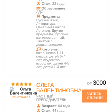
Стаж
: 22 года.
Образование
:
АДО.
Предметы
:
Русский язык,
Литература,
Начальная школа,
Логопед, Другие
предметы, Русский
как иностранный,
Занятия с
дошкольниками.
Кого учит
:
школьников 1-11
класса, детей 6-7
лет, студентов,
взрослых, детей 4-5
лет, детей 1-3 лет.
3000
ОТ
ОЛЬГА
ВАЛЕНТИНОВНА
ЗАПИСЬ
ЧАСТНЫЙ
39 отзывов
ОНЛАЙН
ПРЕПОДАВАТЕЛЬ
Возраст
: 64 года.
Стаж
: 44 года.