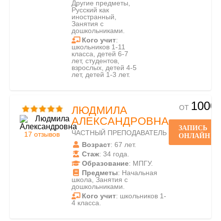
Другие предметы,
Русский как
иностранный,
Занятия с
дошкольниками.
Кого учит
:
школьников 1-11
класса, детей 6-7
лет, студентов,
взрослых, детей 4-5
лет, детей 1-3 лет.
1000
ОТ
ЛЮДМИЛА
АЛЕКСАНДРОВНА
ЗАПИСЬ
ЧАСТНЫЙ ПРЕПОДАВАТЕЛЬ
17 отзывов
ОНЛАЙН
Возраст
: 67 лет.
Стаж
: 34 года.
Образование
: МПГУ.
Предметы
: Начальная
школа, Занятия с
дошкольниками.
Кого учит
: школьников 1-
4 класса.