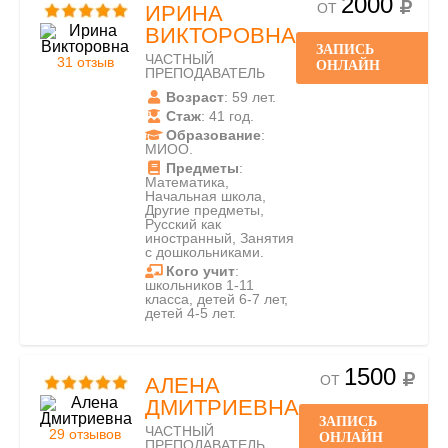
2000
ОТ
ИРИНА
ВИКТОРОВНА
ЗАПИСЬ
ЧАСТНЫЙ
31 отзыв
ОНЛАЙН
ПРЕПОДАВАТЕЛЬ
Возраст
: 59 лет.
Стаж
: 41 год.
Образование
:
МИОО.
Предметы
:
Математика,
Начальная школа,
Другие предметы,
Русский как
иностранный, Занятия
с дошкольниками.
Кого учит
:
школьников 1-11
класса, детей 6-7 лет,
детей 4-5 лет.
1500
ОТ
АЛЕНА
ДМИТРИЕВНА
ЗАПИСЬ
ЧАСТНЫЙ
29 отзывов
ОНЛАЙН
ПРЕПОДАВАТЕЛЬ