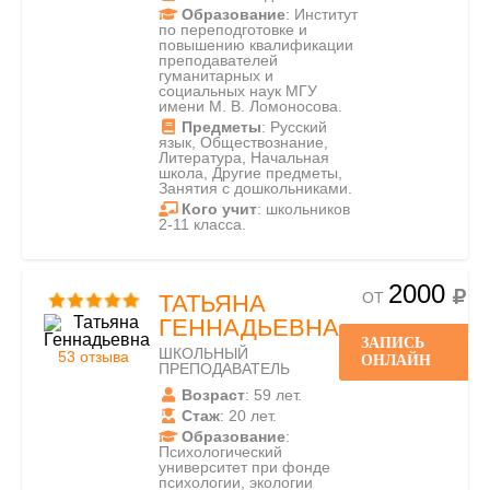
Образование
: Институт
по переподготовке и
повышению квалификации
преподавателей
гуманитарных и
социальных наук МГУ
имени М. В. Ломоносова.
Предметы
: Русский
язык, Обществознание,
Литература, Начальная
школа, Другие предметы,
Занятия с дошкольниками.
Кого учит
: школьников
2-11 класса.
2000
ОТ
ТАТЬЯНА
ГЕННАДЬЕВНА
ЗАПИСЬ
ШКОЛЬНЫЙ
53 отзыва
ОНЛАЙН
ПРЕПОДАВАТЕЛЬ
Возраст
: 59 лет.
Стаж
: 20 лет.
Образование
:
Психологический
университет при фонде
психологии, экологии