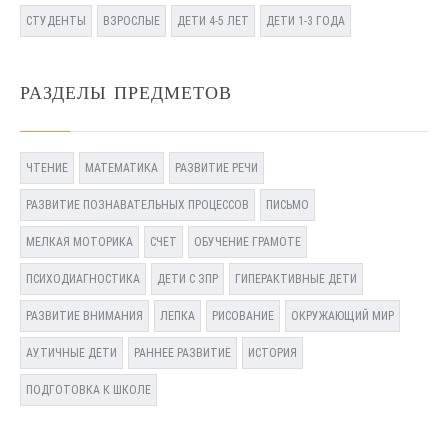
СТУДЕНТЫ
ВЗРОСЛЫЕ
ДЕТИ 4-5 ЛЕТ
ДЕТИ 1-3 ГОДА
РАЗДЕЛЫ ПРЕДМЕТОВ
ЧТЕНИЕ
МАТЕМАТИКА
РАЗВИТИЕ РЕЧИ
РАЗВИТИЕ ПОЗНАВАТЕЛЬНЫХ ПРОЦЕССОВ
ПИСЬМО
МЕЛКАЯ МОТОРИКА
СЧЕТ
ОБУЧЕНИЕ ГРАМОТЕ
ПСИХОДИАГНОСТИКА
ДЕТИ С ЗПР
ГИПЕРАКТИВНЫЕ ДЕТИ
РАЗВИТИЕ ВНИМАНИЯ
ЛЕПКА
РИСОВАНИЕ
ОКРУЖАЮЩИЙ МИР
АУТИЧНЫЕ ДЕТИ
РАННЕЕ РАЗВИТИЕ
ИСТОРИЯ
ПОДГОТОВКА К ШКОЛЕ