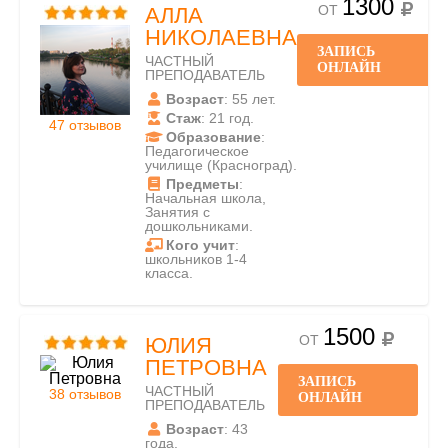
1300
ОТ
АЛЛА
НИКОЛАЕВНА
ЗАПИСЬ
ЧАСТНЫЙ
ОНЛАЙН
ПРЕПОДАВАТЕЛЬ
Возраст
: 55 лет.
Стаж
: 21 год.
47 отзывов
Образование
:
Педагогическое
училище (Красноград).
Предметы
:
Начальная школа,
Занятия с
дошкольниками.
Кого учит
:
школьников 1-4
класса.
1500
ОТ
ЮЛИЯ
ПЕТРОВНА
ЗАПИСЬ
ЧАСТНЫЙ
38 отзывов
ОНЛАЙН
ПРЕПОДАВАТЕЛЬ
Возраст
: 43
года.