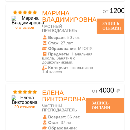
1200
ОТ
МАРИНА
ВЛАДИМИРОВНА
ЗАПИСЬ
ЧАСТНЫЙ
6 отзывов
ОНЛАЙН
ПРЕПОДАВАТЕЛЬ
Возраст
: 50 лет.
Стаж
: 27 лет.
Образование
: МГОПУ.
Предметы
: Начальная
школа, Занятия с
дошкольниками.
Кого учит
: школьников
1-4 класса.
4000
ОТ
ЕЛЕНА
ВИКТОРОВНА
ЗАПИСЬ
ЧАСТНЫЙ
20 отзывов
ОНЛАЙН
ПРЕПОДАВАТЕЛЬ
Возраст
: 56 лет.
Стаж
: 37 лет.
Образование
: