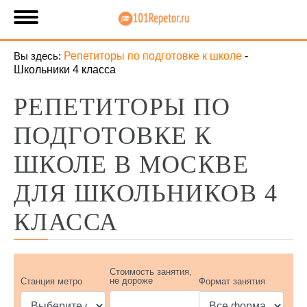
Вы здесь:
Репетиторы по подготовке к школе
-
Школьники 4 класса
РЕПЕТИТОРЫ ПО
ПОДГОТОВКЕ К
ШКОЛЕ В МОСКВЕ
ДЛЯ ШКОЛЬНИКОВ 4
КЛАССА
Стоимость занятия,
не дороже
Станция метро
Формат занятия