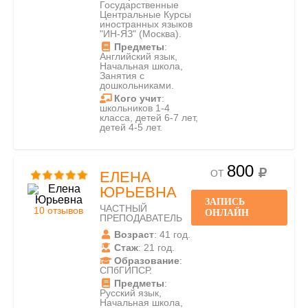
Государственные
Центральные Курсы
иностранных языков
"ИН-ЯЗ" (Москва).
Предметы
:
Английский язык,
Начальная школа,
Занятия с
дошкольниками.
Кого учит
:
школьников 1-4
класса, детей 6-7 лет,
детей 4-5 лет.
800
ОТ
ЕЛЕНА
ЮРЬЕВНА
ЗАПИСЬ
ЧАСТНЫЙ
10 отзывов
ОНЛАЙН
ПРЕПОДАВАТЕЛЬ
Возраст
: 41 год.
Стаж
: 21 год.
Образование
:
СПбГИПСР.
Предметы
:
Русский язык,
Начальная школа,