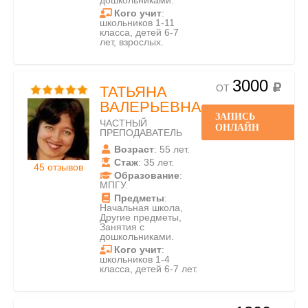
дошкольниками.
Кого учит
:
школьников 1-11
класса, детей 6-7
лет, взрослых.
3000
ОТ
ТАТЬЯНА
ВАЛЕРЬЕВНА
ЗАПИСЬ
ЧАСТНЫЙ
ОНЛАЙН
ПРЕПОДАВАТЕЛЬ
Возраст
: 55 лет.
Стаж
: 35 лет.
45 отзывов
Образование
:
МПГУ.
Предметы
:
Начальная школа,
Другие предметы,
Занятия с
дошкольниками.
Кого учит
:
школьников 1-4
класса, детей 6-7 лет.