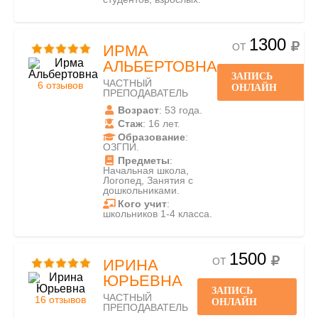
1300
ОТ
ИРМА
АЛЬБЕРТОВНА
ЗАПИСЬ
ЧАСТНЫЙ
6 отзывов
ОНЛАЙН
ПРЕПОДАВАТЕЛЬ
Возраст
: 53 года.
Стаж
: 16 лет.
Образование
:
ОЗГПИ.
Предметы
:
Начальная школа,
Логопед, Занятия с
дошкольниками.
Кого учит
:
школьников 1-4 класса.
1500
ОТ
ИРИНА
ЮРЬЕВНА
ЗАПИСЬ
ЧАСТНЫЙ
16 отзывов
ОНЛАЙН
ПРЕПОДАВАТЕЛЬ