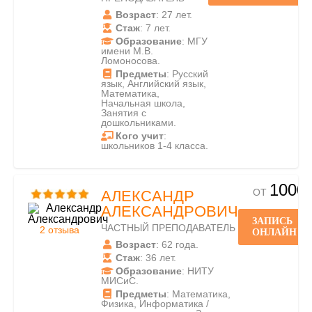
Возраст
: 27 лет.
Стаж
: 7 лет.
Образование
: МГУ
имени М.В.
Ломоносова.
Предметы
: Русский
язык, Английский язык,
Математика,
Начальная школа,
Занятия с
дошкольниками.
Кого учит
:
школьников 1-4 класса.
1000
ОТ
АЛЕКСАНДР
АЛЕКСАНДРОВИЧ
ЗАПИСЬ
ЧАСТНЫЙ ПРЕПОДАВАТЕЛЬ
2 отзыва
ОНЛАЙН
Возраст
: 62 года.
Стаж
: 36 лет.
Образование
: НИТУ
МИСиС.
Предметы
: Математика,
Физика, Информатика /