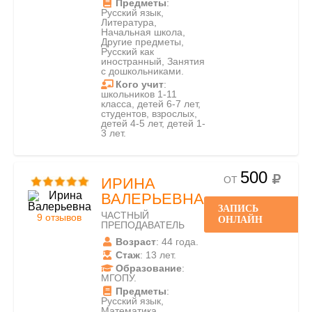
Предметы
:
Русский язык,
Литература,
Начальная школа,
Другие предметы,
Русский как
иностранный, Занятия
с дошкольниками.
Кого учит
:
школьников 1-11
класса, детей 6-7 лет,
студентов, взрослых,
детей 4-5 лет, детей 1-
3 лет.
500
ОТ
ИРИНА
ВАЛЕРЬЕВНА
ЗАПИСЬ
ЧАСТНЫЙ
9 отзывов
ОНЛАЙН
ПРЕПОДАВАТЕЛЬ
Возраст
: 44 года.
Стаж
: 13 лет.
Образование
:
МГОПУ.
Предметы
:
Русский язык,
Математика,