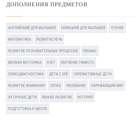
ДОПОЛНЕНИЯ ПРЕДМЕТОВ
АНГЛИЙСКИЙ ДЛЯ МАЛЫШЕЙ
НЕМЕЦКИЙ ДЛЯ МАЛЫШЕЙ
ЧТЕНИЕ
МАТЕМАТИКА
РАЗВИТИЕ РЕЧИ
РАЗВИТИЕ ПОЗНАВАТЕЛЬНЫХ ПРОЦЕССОВ
ПИСЬМО
МЕЛКАЯ МОТОРИКА
СЧЕТ
ОБУЧЕНИЕ ГРАМОТЕ
ПСИХОДИАГНОСТИКА
ДЕТИ С ЗПР
ГИПЕРАКТИВНЫЕ ДЕТИ
РАЗВИТИЕ ВНИМАНИЯ
ЛЕПКА
РИСОВАНИЕ
ОКРУЖАЮЩИЙ МИР
АУТИЧНЫЕ ДЕТИ
РАННЕЕ РАЗВИТИЕ
ИСТОРИЯ
ПОДГОТОВКА К ШКОЛЕ