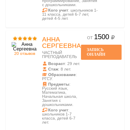
программирование, Занятия
с дошкольниками.
Кого учит
: школьников 1-
11 класса, детей 6-7 лет,
детей 4-5 лет.
1500
ОТ
АННА
СЕРГЕЕВНА
ЗАПИСЬ
ЧАСТНЫЙ
20 отзывов
ОНЛАЙН
ПРЕПОДАВАТЕЛЬ
Возраст
: 29 лет.
Стаж
: 8 лет.
Образование
:
РГСУ.
Предметы
:
Русский язык,
Математика,
Начальная школа,
Занятия с
дошкольниками.
Кого учит
:
школьников 1-7
класса, детей 6-7
лет.