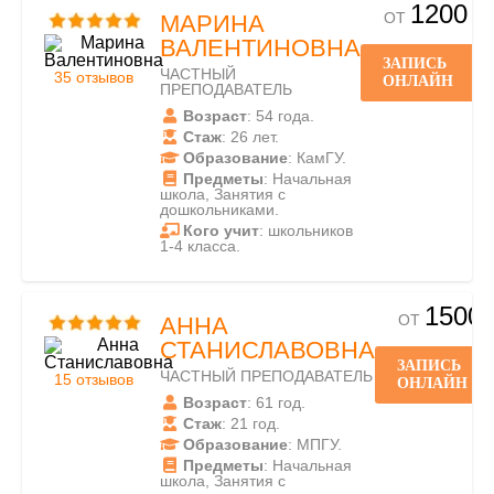
1200
ОТ
МАРИНА
ВАЛЕНТИНОВНА
ЗАПИСЬ
ЧАСТНЫЙ
35 отзывов
ОНЛАЙН
ПРЕПОДАВАТЕЛЬ
Возраст
: 54 года.
Стаж
: 26 лет.
Образование
: КамГУ.
Предметы
: Начальная
школа, Занятия с
дошкольниками.
Кого учит
: школьников
1-4 класса.
1500
ОТ
АННА
СТАНИСЛАВОВНА
ЗАПИСЬ
ЧАСТНЫЙ ПРЕПОДАВАТЕЛЬ
15 отзывов
ОНЛАЙН
Возраст
: 61 год.
Стаж
: 21 год.
Образование
: МПГУ.
Предметы
: Начальная
школа, Занятия с