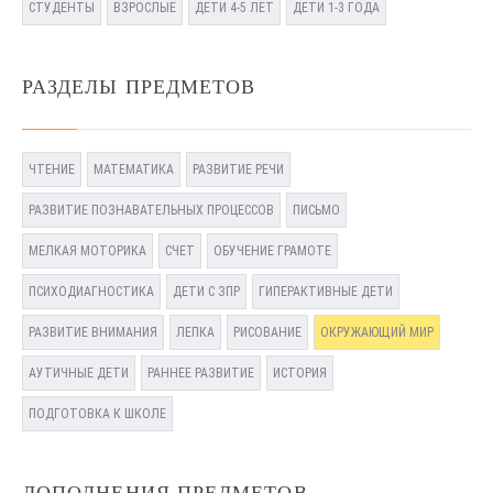
СТУДЕНТЫ
ВЗРОСЛЫЕ
ДЕТИ 4-5 ЛЕТ
ДЕТИ 1-3 ГОДА
РАЗДЕЛЫ ПРЕДМЕТОВ
ЧТЕНИЕ
МАТЕМАТИКА
РАЗВИТИЕ РЕЧИ
РАЗВИТИЕ ПОЗНАВАТЕЛЬНЫХ ПРОЦЕССОВ
ПИСЬМО
МЕЛКАЯ МОТОРИКА
СЧЕТ
ОБУЧЕНИЕ ГРАМОТЕ
ПСИХОДИАГНОСТИКА
ДЕТИ С ЗПР
ГИПЕРАКТИВНЫЕ ДЕТИ
РАЗВИТИЕ ВНИМАНИЯ
ЛЕПКА
РИСОВАНИЕ
ОКРУЖАЮЩИЙ МИР
АУТИЧНЫЕ ДЕТИ
РАННЕЕ РАЗВИТИЕ
ИСТОРИЯ
ПОДГОТОВКА К ШКОЛЕ