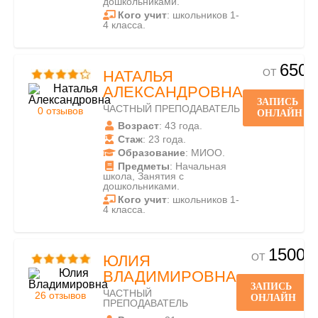
дошкольниками.
Кого учит
: школьников 1-
4 класса.
650
ОТ
НАТАЛЬЯ
АЛЕКСАНДРОВНА
ЗАПИСЬ
ЧАСТНЫЙ ПРЕПОДАВАТЕЛЬ
0 отзывов
ОНЛАЙН
Возраст
: 43 года.
Стаж
: 23 года.
Образование
: МИОО.
Предметы
: Начальная
школа, Занятия с
дошкольниками.
Кого учит
: школьников 1-
4 класса.
1500
ОТ
ЮЛИЯ
ВЛАДИМИРОВНА
ЗАПИСЬ
ЧАСТНЫЙ
26 отзывов
ОНЛАЙН
ПРЕПОДАВАТЕЛЬ