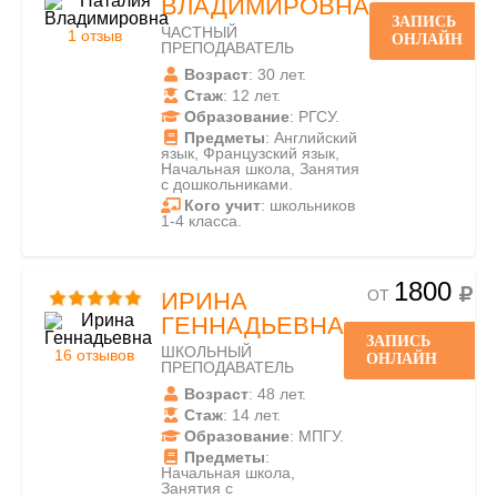
ВЛАДИМИРОВНА
ЗАПИСЬ
ЧАСТНЫЙ
1 отзыв
ОНЛАЙН
ПРЕПОДАВАТЕЛЬ
Возраст
: 30 лет.
Стаж
: 12 лет.
Образование
: РГСУ.
Предметы
: Английский
язык, Французский язык,
Начальная школа, Занятия
с дошкольниками.
Кого учит
: школьников
1-4 класса.
1800
ОТ
ИРИНА
ГЕННАДЬЕВНА
ЗАПИСЬ
ШКОЛЬНЫЙ
16 отзывов
ОНЛАЙН
ПРЕПОДАВАТЕЛЬ
Возраст
: 48 лет.
Стаж
: 14 лет.
Образование
: МПГУ.
Предметы
:
Начальная школа,
Занятия с