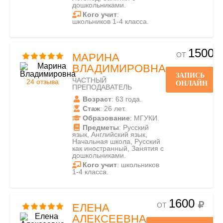
дошкольниками.
Кого учит
:
школьников 1-4 класса.
1500
ОТ
МАРИНА
ВЛАДИМИРОВНА
ЗАПИСЬ
ЧАСТНЫЙ
24 отзыва
ОНЛАЙН
ПРЕПОДАВАТЕЛЬ
Возраст
: 63 года.
Стаж
: 26 лет.
Образование
: МГУКИ.
Предметы
: Русский
язык, Английский язык,
Начальная школа, Русский
как иностранный, Занятия с
дошкольниками.
Кого учит
: школьников
1-4 класса.
1600
ОТ
ЕЛЕНА
АЛЕКСЕЕВНА