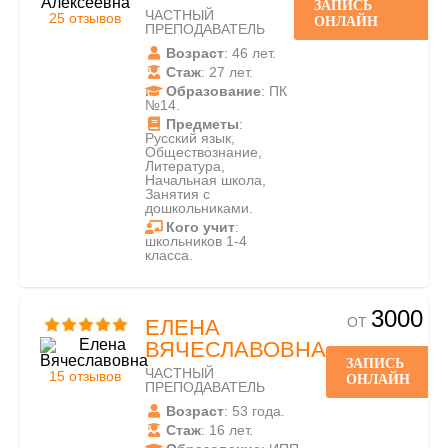
ЗАПИСЬ
ЧАСТНЫЙ
25 отзывов
ОНЛАЙН
ПРЕПОДАВАТЕЛЬ
Возраст
: 46 лет.
Стаж
: 27 лет.
Образование
: ПК
№14.
Предметы
:
Русский язык,
Обществознание,
Литература,
Начальная школа,
Занятия с
дошкольниками.
Кого учит
:
школьников 1-4
класса.
3000
ОТ
ЕЛЕНА
ВЯЧЕСЛАВОВНА
ЗАПИСЬ
ЧАСТНЫЙ
15 отзывов
ОНЛАЙН
ПРЕПОДАВАТЕЛЬ
Возраст
: 53 года.
Стаж
: 16 лет.