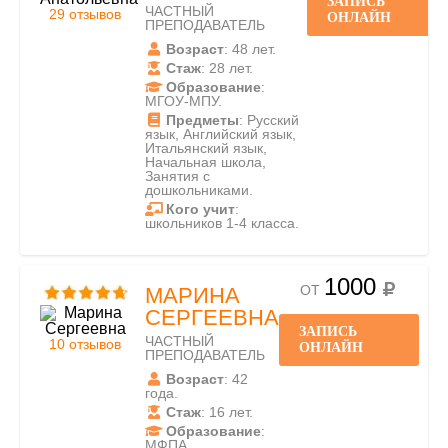
ЗАПИСЬ
ЧАСТНЫЙ
29 отзывов
ОНЛАЙН
ПРЕПОДАВАТЕЛЬ
Возраст
: 48 лет.
Стаж
: 28 лет.
Образование
:
МГОУ-МПУ.
Предметы
: Русский
язык, Английский язык,
Итальянский язык,
Начальная школа,
Занятия с
дошкольниками.
Кого учит
:
школьников 1-4 класса.
1000
ОТ
МАРИНА
СЕРГЕЕВНА
ЗАПИСЬ
ЧАСТНЫЙ
10 отзывов
ОНЛАЙН
ПРЕПОДАВАТЕЛЬ
Возраст
: 42
года.
Стаж
: 16 лет.
Образование
:
МФПА.