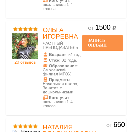
Кого учит
:
школьников 1-4
класса.
1500
ОТ
ОЛЬГА
ИГОРЕВНА
ЗАПИСЬ
ЧАСТНЫЙ
ОНЛАЙН
ПРЕПОДАВАТЕЛЬ
Возраст
: 51 год.
Стаж
: 32 года.
20 отзывов
Образование
:
Смоленский
филиал МГОУ.
Предметы
:
Начальная школа,
Занятия с
дошкольниками.
Кого учит
:
школьников 1-4
класса.
650
ОТ
НАТАЛИЯ