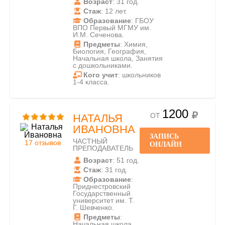
Возраст
: 31 год.
Стаж
: 12 лет.
Образование
: ГБОУ
ВПО Первый МГМУ им.
И.М. Сеченова.
Предметы
: Химия,
Биология, География,
Начальная школа, Занятия
с дошкольниками.
Кого учит
: школьников
1-4 класса.
1200
ОТ
НАТАЛЬЯ
ИВАНОВНА
ЗАПИСЬ
ЧАСТНЫЙ
17 отзывов
ОНЛАЙН
ПРЕПОДАВАТЕЛЬ
Возраст
: 51 год.
Стаж
: 31 год.
Образование
:
Приднестровский
Государственный
университет им. Т.
Г. Шевченко.
Предметы
:
Начальная школа,