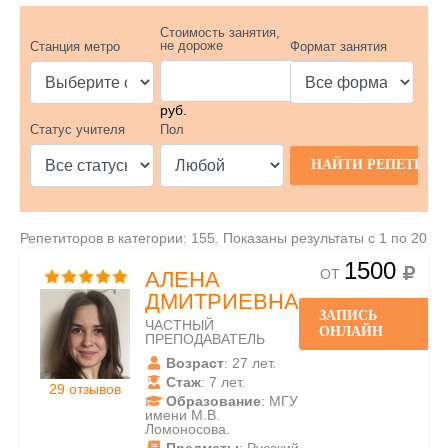
Стоимость занятия,
не дороже
Станция метро
Формат занятия
руб.
Статус учителя
Пол
Репетиторов в категории: 155. Показаны результаты с 1 по 20
1500
ОТ
АЛЕНА
ДМИТРИЕВНА
ЗАПИСЬ
ЧАСТНЫЙ
ОНЛАЙН
ПРЕПОДАВАТЕЛЬ
Возраст
: 27 лет.
Стаж
: 7 лет.
29 отзывов
Образование
: МГУ
имени М.В.
Ломоносова.