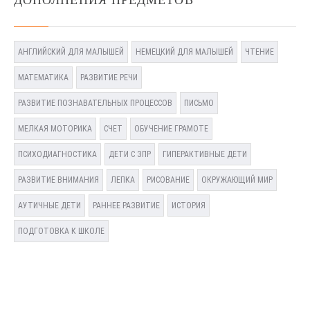
ДОПОЛНЕНИЯ ПРЕДМЕТОВ
АНГЛИЙСКИЙ ДЛЯ МАЛЫШЕЙ
НЕМЕЦКИЙ ДЛЯ МАЛЫШЕЙ
ЧТЕНИЕ
МАТЕМАТИКА
РАЗВИТИЕ РЕЧИ
РАЗВИТИЕ ПОЗНАВАТЕЛЬНЫХ ПРОЦЕССОВ
ПИСЬМО
МЕЛКАЯ МОТОРИКА
СЧЕТ
ОБУЧЕНИЕ ГРАМОТЕ
ПСИХОДИАГНОСТИКА
ДЕТИ С ЗПР
ГИПЕРАКТИВНЫЕ ДЕТИ
РАЗВИТИЕ ВНИМАНИЯ
ЛЕПКА
РИСОВАНИЕ
ОКРУЖАЮЩИЙ МИР
АУТИЧНЫЕ ДЕТИ
РАННЕЕ РАЗВИТИЕ
ИСТОРИЯ
ПОДГОТОВКА К ШКОЛЕ