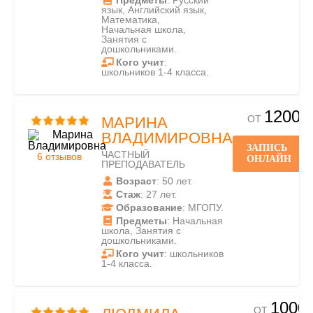
Предметы
: Русский
язык, Английский язык,
Математика,
Начальная школа,
Занятия с
дошкольниками.
Кого учит
:
школьников 1-4 класса.
1200
ОТ
МАРИНА
ВЛАДИМИРОВНА
ЗАПИСЬ
ЧАСТНЫЙ
6 отзывов
ОНЛАЙН
ПРЕПОДАВАТЕЛЬ
Возраст
: 50 лет.
Стаж
: 27 лет.
Образование
: МГОПУ.
Предметы
: Начальная
школа, Занятия с
дошкольниками.
Кого учит
: школьников
1-4 класса.
1000
ОТ