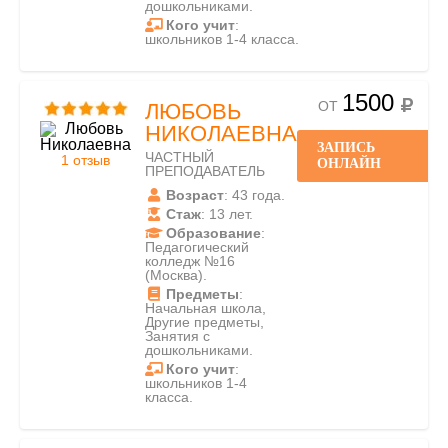
дошкольниками.
Кого учит
:
школьников 1-4 класса.
1500
ОТ
ЛЮБОВЬ
НИКОЛАЕВНА
ЗАПИСЬ
ЧАСТНЫЙ
1 отзыв
ОНЛАЙН
ПРЕПОДАВАТЕЛЬ
Возраст
: 43 года.
Стаж
: 13 лет.
Образование
:
Педагогический
колледж №16
(Москва).
Предметы
:
Начальная школа,
Другие предметы,
Занятия с
дошкольниками.
Кого учит
:
школьников 1-4
класса.