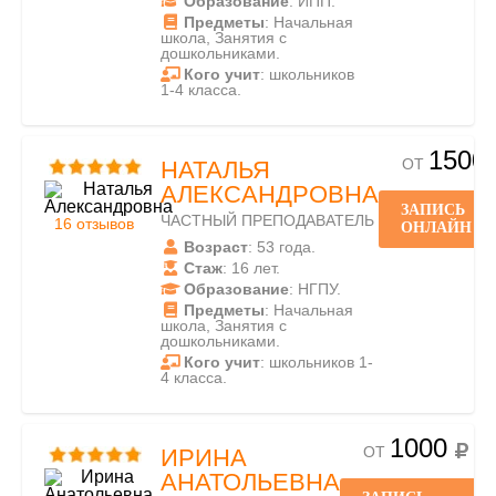
Образование
: ИПП.
Предметы
: Начальная
школа, Занятия с
дошкольниками.
Кого учит
: школьников
1-4 класса.
1500
ОТ
НАТАЛЬЯ
АЛЕКСАНДРОВНА
ЗАПИСЬ
ЧАСТНЫЙ ПРЕПОДАВАТЕЛЬ
16 отзывов
ОНЛАЙН
Возраст
: 53 года.
Стаж
: 16 лет.
Образование
: НГПУ.
Предметы
: Начальная
школа, Занятия с
дошкольниками.
Кого учит
: школьников 1-
4 класса.
1000
ОТ
ИРИНА
АНАТОЛЬЕВНА