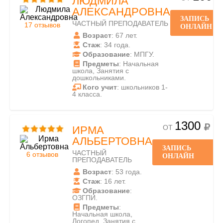
ЛЮДМИЛА
АЛЕКСАНДРОВНА
ЗАПИСЬ
ЧАСТНЫЙ ПРЕПОДАВАТЕЛЬ
17 отзывов
ОНЛАЙН
Возраст
: 67 лет.
Стаж
: 34 года.
Образование
: МПГУ.
Предметы
: Начальная
школа, Занятия с
дошкольниками.
Кого учит
: школьников 1-
4 класса.
1300
ОТ
ИРМА
АЛЬБЕРТОВНА
ЗАПИСЬ
ЧАСТНЫЙ
6 отзывов
ОНЛАЙН
ПРЕПОДАВАТЕЛЬ
Возраст
: 53 года.
Стаж
: 16 лет.
Образование
:
ОЗГПИ.
Предметы
:
Начальная школа,
Логопед, Занятия с