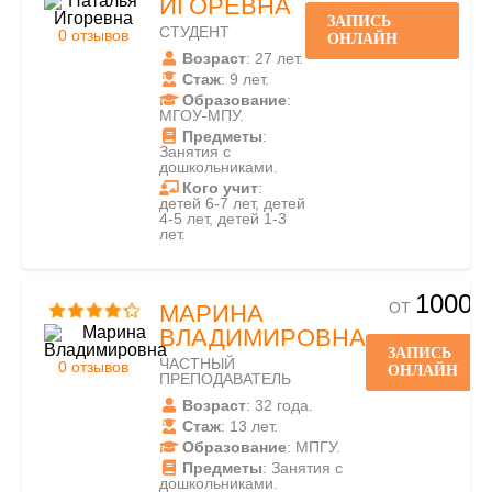
ИГОРЕВНА
ЗАПИСЬ
СТУДЕНТ
0 отзывов
ОНЛАЙН
Возраст
: 27 лет.
Стаж
: 9 лет.
Образование
:
МГОУ-МПУ.
Предметы
:
Занятия с
дошкольниками.
Кого учит
:
детей 6-7 лет, детей
4-5 лет, детей 1-3
лет.
1000
ОТ
МАРИНА
ВЛАДИМИРОВНА
ЗАПИСЬ
ЧАСТНЫЙ
0 отзывов
ОНЛАЙН
ПРЕПОДАВАТЕЛЬ
Возраст
: 32 года.
Стаж
: 13 лет.
Образование
: МПГУ.
Предметы
: Занятия с
дошкольниками.