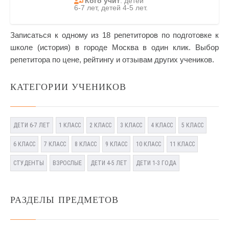
Кого учит
: детей
6-7 лет, детей 4-5 лет.
Записаться к одному из 18 репетиторов по подготовке к
школе (история) в городе Москва в один клик. Выбор
репетитора по цене, рейтингу и отзывам других учеников.
КАТЕГОРИИ УЧЕНИКОВ
ДЕТИ 6-7 ЛЕТ
1 КЛАСС
2 КЛАСС
3 КЛАСС
4 КЛАСС
5 КЛАСС
6 КЛАСС
7 КЛАСС
8 КЛАСС
9 КЛАСС
10 КЛАСС
11 КЛАСС
СТУДЕНТЫ
ВЗРОСЛЫЕ
ДЕТИ 4-5 ЛЕТ
ДЕТИ 1-3 ГОДА
РАЗДЕЛЫ ПРЕДМЕТОВ