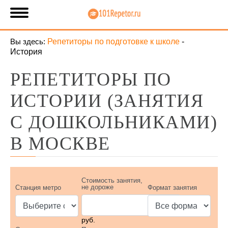
Вы здесь:
Репетиторы по подготовке к школе
-
История
РЕПЕТИТОРЫ ПО
ИСТОРИИ (ЗАНЯТИЯ
С ДОШКОЛЬНИКАМИ)
В МОСКВЕ
Стоимость занятия,
не дороже
Станция метро
Формат занятия
руб.