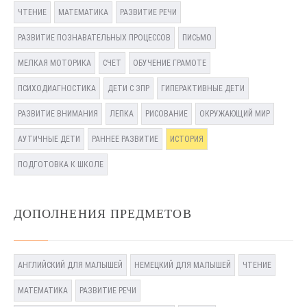
ЧТЕНИЕ
МАТЕМАТИКА
РАЗВИТИЕ РЕЧИ
РАЗВИТИЕ ПОЗНАВАТЕЛЬНЫХ ПРОЦЕССОВ
ПИСЬМО
МЕЛКАЯ МОТОРИКА
СЧЕТ
ОБУЧЕНИЕ ГРАМОТЕ
ПСИХОДИАГНОСТИКА
ДЕТИ С ЗПР
ГИПЕРАКТИВНЫЕ ДЕТИ
РАЗВИТИЕ ВНИМАНИЯ
ЛЕПКА
РИСОВАНИЕ
ОКРУЖАЮЩИЙ МИР
АУТИЧНЫЕ ДЕТИ
РАННЕЕ РАЗВИТИЕ
ИСТОРИЯ
ПОДГОТОВКА К ШКОЛЕ
ДОПОЛНЕНИЯ ПРЕДМЕТОВ
АНГЛИЙСКИЙ ДЛЯ МАЛЫШЕЙ
НЕМЕЦКИЙ ДЛЯ МАЛЫШЕЙ
ЧТЕНИЕ
МАТЕМАТИКА
РАЗВИТИЕ РЕЧИ