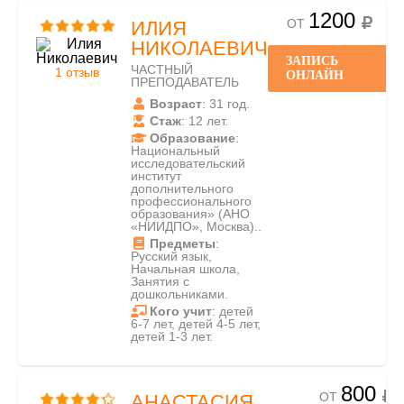
1200
ОТ
ИЛИЯ
НИКОЛАЕВИЧ
ЗАПИСЬ
ЧАСТНЫЙ
1 отзыв
ОНЛАЙН
ПРЕПОДАВАТЕЛЬ
Возраст
: 31 год.
Стаж
: 12 лет.
Образование
:
Национальный
исследовательский
институт
дополнительного
профессионального
образования» (АНО
«НИИДПО», Москва)..
Предметы
:
Русский язык,
Начальная школа,
Занятия с
дошкольниками.
Кого учит
: детей
6-7 лет, детей 4-5 лет,
детей 1-3 лет.
800
ОТ
АНАСТАСИЯ