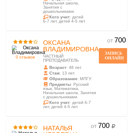
Начальная школа,
Занятия с
дошкольниками.
Кого учит
: детей
6-7 лет, детей 4-5 лет.
700
ОТ
ОКСАНА
ВЛАДИМИРОВНА
ЗАПИСЬ
ЧАСТНЫЙ
0 отзывов
ОНЛАЙН
ПРЕПОДАВАТЕЛЬ
Возраст
: 48 лет.
Стаж
: 13 лет.
Образование
: МПГУ.
Предметы
: Русский
язык, Математика,
Начальная школа, Занятия
с дошкольниками.
Кого учит
: детей 6-7
лет, детей 4-5 лет.
700
ОТ
НАТАЛЬЯ