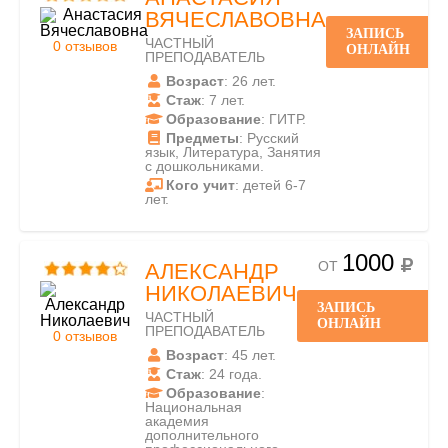
ВЯЧЕСЛАВОВНА
ЗАПИСЬ
ЧАСТНЫЙ
0 отзывов
ОНЛАЙН
ПРЕПОДАВАТЕЛЬ
Возраст
: 26 лет.
Стаж
: 7 лет.
Образование
: ГИТР.
Предметы
: Русский
язык, Литература, Занятия
с дошкольниками.
Кого учит
: детей 6-7
лет.
1000
ОТ
АЛЕКСАНДР
НИКОЛАЕВИЧ
ЗАПИСЬ
ЧАСТНЫЙ
ОНЛАЙН
ПРЕПОДАВАТЕЛЬ
0 отзывов
Возраст
: 45 лет.
Стаж
: 24 года.
Образование
:
Национальная
академия
дополнительного