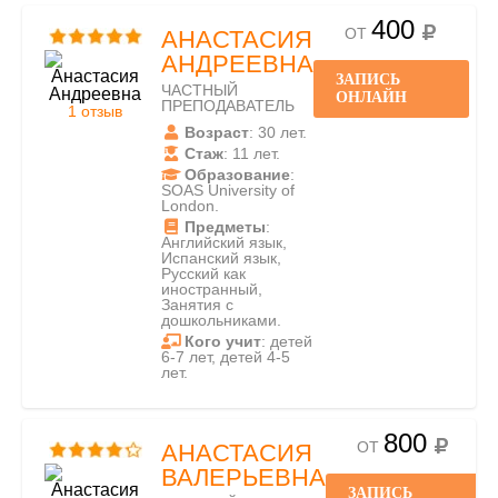
400
ОТ
АНАСТАСИЯ
АНДРЕЕВНА
ЗАПИСЬ
ЧАСТНЫЙ
ОНЛАЙН
ПРЕПОДАВАТЕЛЬ
1 отзыв
Возраст
: 30 лет.
Стаж
: 11 лет.
Образование
:
SOAS University of
London.
Предметы
:
Английский язык,
Испанский язык,
Русский как
иностранный,
Занятия с
дошкольниками.
Кого учит
: детей
6-7 лет, детей 4-5
лет.
800
ОТ
АНАСТАСИЯ
ВАЛЕРЬЕВНА
ЗАПИСЬ