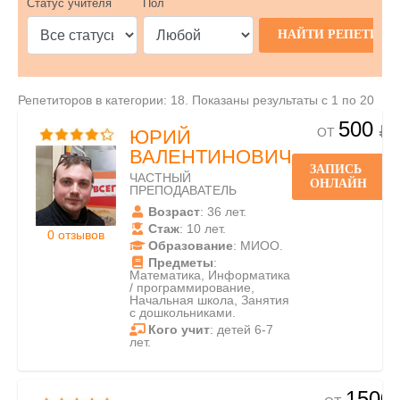
Статус учителя
Пол
Репетиторов в категории: 18. Показаны результаты с 1 по 20
500
ОТ
ЮРИЙ
ВАЛЕНТИНОВИЧ
ЗАПИСЬ
ЧАСТНЫЙ
ОНЛАЙН
ПРЕПОДАВАТЕЛЬ
Возраст
: 36 лет.
Стаж
: 10 лет.
0 отзывов
Образование
: МИОО.
Предметы
:
Математика, Информатика
/ программирование,
Начальная школа, Занятия
с дошкольниками.
Кого учит
: детей 6-7
лет.
1500