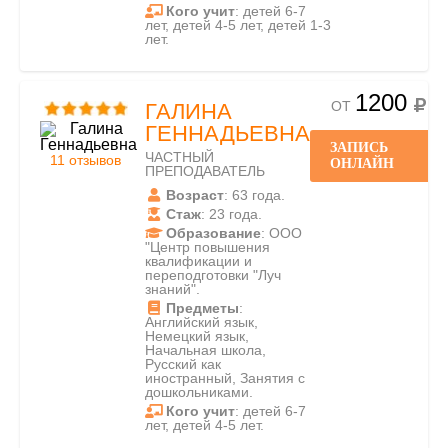
Кого учит
: детей 6-7
лет, детей 4-5 лет, детей 1-3
лет.
1200
ОТ
ГАЛИНА
ГЕННАДЬЕВНА
ЗАПИСЬ
ЧАСТНЫЙ
11 отзывов
ОНЛАЙН
ПРЕПОДАВАТЕЛЬ
Возраст
: 63 года.
Стаж
: 23 года.
Образование
: ООО
"Центр повышения
квалификации и
переподготовки "Луч
знаний".
Предметы
:
Английский язык,
Немецкий язык,
Начальная школа,
Русский как
иностранный, Занятия с
дошкольниками.
Кого учит
: детей 6-7
лет, детей 4-5 лет.