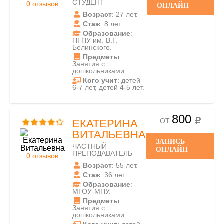
СТУДЕНТ
0 отзывов
ОНЛАЙН
Возраст
: 27 лет.
Стаж
: 8 лет.
Образование
:
ПГПУ им. В.Г.
Белинского.
Предметы
:
Занятия с
дошкольниками.
Кого учит
: детей
6-7 лет, детей 4-5 лет.
800
ОТ
ЕКАТЕРИНА
ВИТАЛЬЕВНА
ЗАПИСЬ
ЧАСТНЫЙ
ОНЛАЙН
ПРЕПОДАВАТЕЛЬ
0 отзывов
Возраст
: 55 лет.
Стаж
: 36 лет.
Образование
:
МГОУ-МПУ.
Предметы
:
Занятия с
дошкольниками.