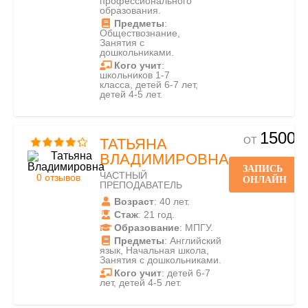
профессионального
образования.
Предметы
:
Обществознание,
Занятия с
дошкольниками.
Кого учит
:
школьников 1-7
класса, детей 6-7 лет,
детей 4-5 лет.
1500
ОТ
ТАТЬЯНА
ВЛАДИМИРОВНА
ЗАПИСЬ
ЧАСТНЫЙ
0 отзывов
ОНЛАЙН
ПРЕПОДАВАТЕЛЬ
Возраст
: 40 лет.
Стаж
: 21 год.
Образование
: МПГУ.
Предметы
: Английский
язык, Начальная школа,
Занятия с дошкольниками.
Кого учит
: детей 6-7
лет, детей 4-5 лет.