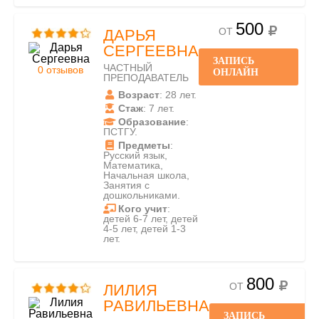
500
ОТ
ДАРЬЯ
СЕРГЕЕВНА
ЗАПИСЬ
ЧАСТНЫЙ
0 отзывов
ОНЛАЙН
ПРЕПОДАВАТЕЛЬ
Возраст
: 28 лет.
Стаж
: 7 лет.
Образование
:
ПСТГУ.
Предметы
:
Русский язык,
Математика,
Начальная школа,
Занятия с
дошкольниками.
Кого учит
:
детей 6-7 лет, детей
4-5 лет, детей 1-3
лет.
800
ОТ
ЛИЛИЯ
РАВИЛЬЕВНА
ЗАПИСЬ