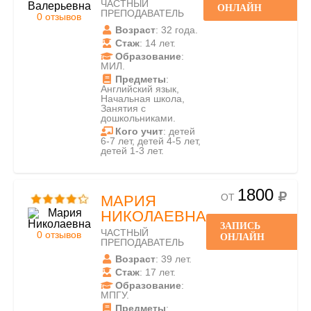
ЧАСТНЫЙ
ОНЛАЙН
ПРЕПОДАВАТЕЛЬ
0 отзывов
Возраст
: 32 года.
Стаж
: 14 лет.
Образование
:
МИЛ.
Предметы
:
Английский язык,
Начальная школа,
Занятия с
дошкольниками.
Кого учит
: детей
6-7 лет, детей 4-5 лет,
детей 1-3 лет.
1800
ОТ
МАРИЯ
НИКОЛАЕВНА
ЗАПИСЬ
ЧАСТНЫЙ
0 отзывов
ОНЛАЙН
ПРЕПОДАВАТЕЛЬ
Возраст
: 39 лет.
Стаж
: 17 лет.
Образование
:
МПГУ.
Предметы
: