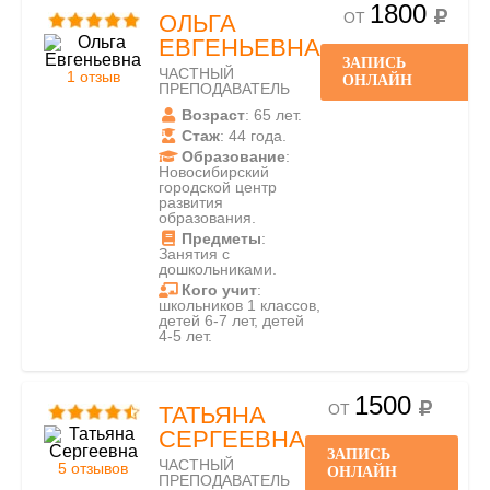
1800
ОТ
ОЛЬГА
ЕВГЕНЬЕВНА
ЗАПИСЬ
ЧАСТНЫЙ
1 отзыв
ОНЛАЙН
ПРЕПОДАВАТЕЛЬ
Возраст
: 65 лет.
Стаж
: 44 года.
Образование
:
Новосибирский
городской центр
развития
образования.
Предметы
:
Занятия с
дошкольниками.
Кого учит
:
школьников 1 классов,
детей 6-7 лет, детей
4-5 лет.
1500
ОТ
ТАТЬЯНА
СЕРГЕЕВНА
ЗАПИСЬ
ЧАСТНЫЙ
5 отзывов
ОНЛАЙН
ПРЕПОДАВАТЕЛЬ