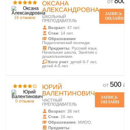
800
ОТ
ОКСАНА
АЛЕКСАНДРОВНА
ЗАПИСЬ
ШКОЛЬНЫЙ
15 отзывов
ОНЛАЙН
ПРЕПОДАВАТЕЛЬ
Возраст
: 47 лет.
Стаж
: 14 лет.
Образование
:
Педагогический колледж.
Предметы
: Русский язык,
Начальная школа, Занятия с
дошкольниками.
Кого учит
: детей 6-7 лет,
детей 4-5 лет.
500
ОТ
ЮРИЙ
ВАЛЕНТИНОВИЧ
ЗАПИСЬ
ЧАСТНЫЙ
0 отзывов
ОНЛАЙН
ПРЕПОДАВАТЕЛЬ
Возраст
: 36 лет.
Стаж
: 10 лет.
Образование
: МИОО.
Предметы
: