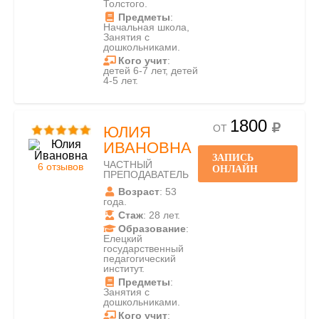
Толстого.
Предметы
:
Начальная школа,
Занятия с
дошкольниками.
Кого учит
:
детей 6-7 лет, детей
4-5 лет.
1800
ОТ
ЮЛИЯ
ИВАНОВНА
ЗАПИСЬ
ЧАСТНЫЙ
6 отзывов
ОНЛАЙН
ПРЕПОДАВАТЕЛЬ
Возраст
: 53
года.
Стаж
: 28 лет.
Образование
:
Елецкий
государственный
педагогический
институт.
Предметы
:
Занятия с
дошкольниками.
Кого учит
: