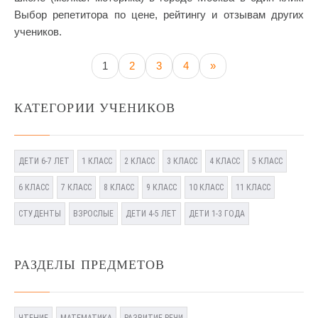
Выбор репетитора по цене, рейтингу и отзывам других
учеников.
1
2
3
4
»
КАТЕГОРИИ УЧЕНИКОВ
ДЕТИ 6-7 ЛЕТ
1 КЛАСС
2 КЛАСС
3 КЛАСС
4 КЛАСС
5 КЛАСС
6 КЛАСС
7 КЛАСС
8 КЛАСС
9 КЛАСС
10 КЛАСС
11 КЛАСС
СТУДЕНТЫ
ВЗРОСЛЫЕ
ДЕТИ 4-5 ЛЕТ
ДЕТИ 1-3 ГОДА
РАЗДЕЛЫ ПРЕДМЕТОВ