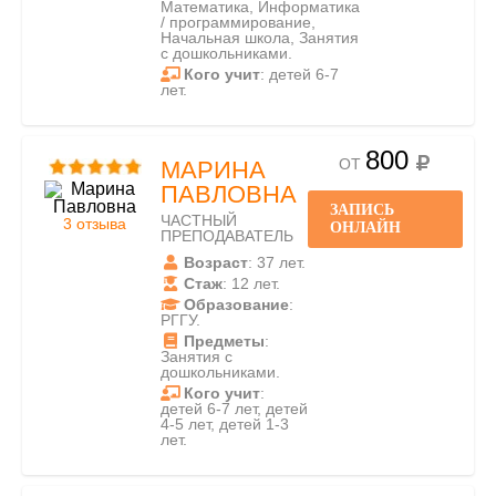
Математика, Информатика
/ программирование,
Начальная школа, Занятия
с дошкольниками.
Кого учит
: детей 6-7
лет.
800
ОТ
МАРИНА
ПАВЛОВНА
ЗАПИСЬ
ЧАСТНЫЙ
3 отзыва
ОНЛАЙН
ПРЕПОДАВАТЕЛЬ
Возраст
: 37 лет.
Стаж
: 12 лет.
Образование
:
РГГУ.
Предметы
:
Занятия с
дошкольниками.
Кого учит
:
детей 6-7 лет, детей
4-5 лет, детей 1-3
лет.