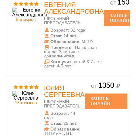
1500
ОТ
ЕВГЕНИЯ
АЛЕКСАНДРОВНА
ЗАПИСЬ
ШКОЛЬНЫЙ
6 отзывов
ОНЛАЙН
ПРЕПОДАВАТЕЛЬ
Возраст
: 32 года.
Стаж
: 14 лет.
Образование
: МГПУ.
Предметы
: Начальная
школа, Занятия с
дошкольниками.
Кого учит
: детей 6-7 лет,
детей 4-5 лет.
1350
ОТ
ЮЛИЯ
СЕРГЕЕВНА
ЗАПИСЬ
ШКОЛЬНЫЙ
13 отзывов
ОНЛАЙН
ПРЕПОДАВАТЕЛЬ
Возраст
: 44
года.
Стаж
: 25 лет.
Образование
:
ТГПУ им. Л.Н.