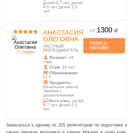
детей 6-7 лет, детей
4-5 лет, детей 1-3
лет.
1300
ОТ
АНАСТАСИЯ
ОЛЕГОВНА
ЗАПИСЬ
ЧАСТНЫЙ
ОНЛАЙН
ПРЕПОДАВАТЕЛЬ
2 отзыва
Возраст
: 44
года.
Стаж
: 19 лет.
Образование
:
СГУ.
Предметы
:
Начальная школа,
Занятия с
дошкольниками.
Кого учит
: детей
6-7 лет, детей 4-5
лет.
Записаться к одному из 325 репетиторов по подготовке к
школе (мелкая моторика) в городе Москва в один клик.