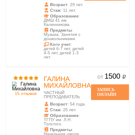
Возраст
: 29 лет.
Стаж
: 11 лет.
Образование
:
ДМШ 41 им.
Калинникова.
Предметы
:
Музыка, Занятия с
дошкольниками.
Кого учит
:
детей 6-7 лет, детей
4-5 лет, детей 1-3
лет.
1500
ОТ
ГАЛИНА
МИХАЙЛОВНА
ЗАПИСЬ
ЧАСТНЫЙ
15 отзывов
ОНЛАЙН
ПРЕПОДАВАТЕЛЬ
Возраст
: 54 года.
Стаж
: 25 лет.
Образование
:
ТГПУ им. Л.Н.
Толстого.
Предметы
:
Начальная школа,