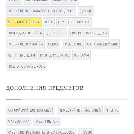
ЧТЕНИЕ
МАТЕМАТИКА
РАЗВИТИЕ РЕЧИ
РАЗВИТИЕ ПОЗНАВАТЕЛЬНЫХ ПРОЦЕССОВ
ПИСЬМО
МЕЛКАЯ МОТОРИКА
СЧЕТ
ОБУЧЕНИЕ ГРАМОТЕ
ПСИХОДИАГНОСТИКА
ДЕТИ С ЗПР
ГИПЕРАКТИВНЫЕ ДЕТИ
РАЗВИТИЕ ВНИМАНИЯ
ЛЕПКА
РИСОВАНИЕ
ОКРУЖАЮЩИЙ МИР
АУТИЧНЫЕ ДЕТИ
РАННЕЕ РАЗВИТИЕ
ИСТОРИЯ
ПОДГОТОВКА К ШКОЛЕ
ДОПОЛНЕНИЯ ПРЕДМЕТОВ
АНГЛИЙСКИЙ ДЛЯ МАЛЫШЕЙ
НЕМЕЦКИЙ ДЛЯ МАЛЫШЕЙ
ЧТЕНИЕ
МАТЕМАТИКА
РАЗВИТИЕ РЕЧИ
РАЗВИТИЕ ПОЗНАВАТЕЛЬНЫХ ПРОЦЕССОВ
ПИСЬМО