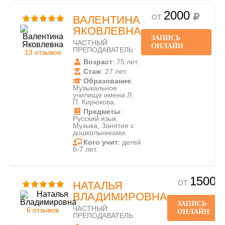
2000
ОТ
ВАЛЕНТИНА
ЯКОВЛЕВНА
ЗАПИСЬ
ЧАСТНЫЙ
ОНЛАЙН
ПРЕПОДАВАТЕЛЬ
13 отзывов
Возраст
: 75 лет.
Стаж
: 27 лет.
Образование
:
Музыкальное
училище имени Л.
П. Кирюкова.
Предметы
:
Русский язык,
Музыка, Занятия с
дошкольниками.
Кого учит
: детей
6-7 лет.
1500
ОТ
НАТАЛЬЯ
ВЛАДИМИРОВНА
ЗАПИСЬ
ЧАСТНЫЙ
6 отзывов
ОНЛАЙН
ПРЕПОДАВАТЕЛЬ