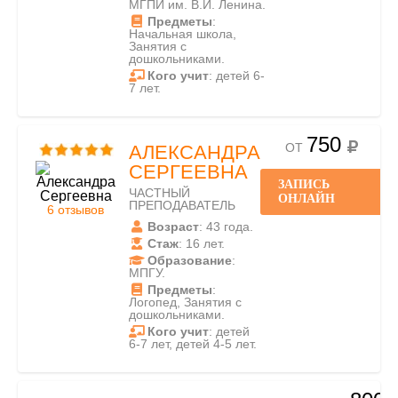
МГПИ им. В.И. Ленина.
Предметы
:
Начальная школа,
Занятия с
дошкольниками.
Кого учит
: детей 6-
7 лет.
750
ОТ
АЛЕКСАНДРА
СЕРГЕЕВНА
ЗАПИСЬ
ЧАСТНЫЙ
ОНЛАЙН
ПРЕПОДАВАТЕЛЬ
6 отзывов
Возраст
: 43 года.
Стаж
: 16 лет.
Образование
:
МПГУ.
Предметы
:
Логопед, Занятия с
дошкольниками.
Кого учит
: детей
6-7 лет, детей 4-5 лет.