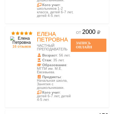
дошкольниками.
Кого учит
:
школьников 1-2
класса, детей 6-7 лет,
детей 4-5 лет.
2000
ОТ
ЕЛЕНА
ПЕТРОВНА
ЗАПИСЬ
ЧАСТНЫЙ
16 отзывов
ОНЛАЙН
ПРЕПОДАВАТЕЛЬ
Возраст
: 56 лет.
Стаж
: 35 лет.
Образование
:
МГПИ им. М.Е.
Евсевьева.
Предметы
:
Начальная школа,
Занятия с
дошкольниками.
Кого учит
:
детей 6-7 лет, детей
4-5 лет.