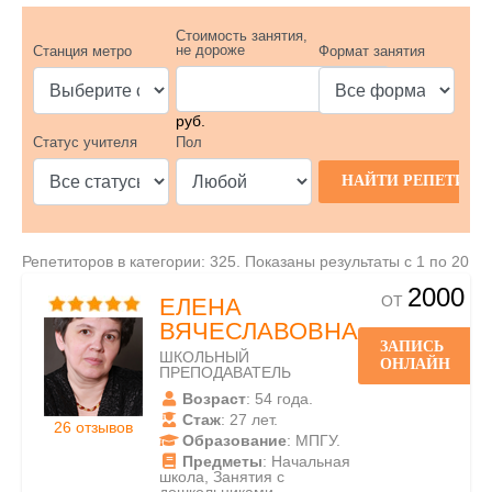
Стоимость занятия,
не дороже
Станция метро
Формат занятия
руб.
Статус учителя
Пол
Репетиторов в категории: 325. Показаны результаты с 1 по 20
2000
ОТ
ЕЛЕНА
ВЯЧЕСЛАВОВНА
ЗАПИСЬ
ШКОЛЬНЫЙ
ОНЛАЙН
ПРЕПОДАВАТЕЛЬ
Возраст
: 54 года.
Стаж
: 27 лет.
26 отзывов
Образование
: МПГУ.
Предметы
: Начальная
школа, Занятия с