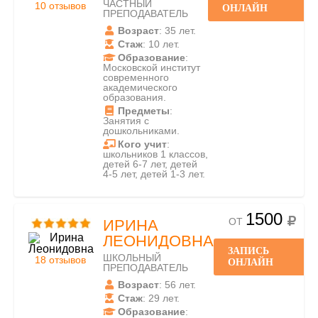
ЧАСТНЫЙ
10 отзывов
ОНЛАЙН
ПРЕПОДАВАТЕЛЬ
Возраст
: 35 лет.
Стаж
: 10 лет.
Образование
:
Московской институт
современного
академического
образования.
Предметы
:
Занятия с
дошкольниками.
Кого учит
:
школьников 1 классов,
детей 6-7 лет, детей
4-5 лет, детей 1-3 лет.
1500
ОТ
ИРИНА
ЛЕОНИДОВНА
ЗАПИСЬ
ШКОЛЬНЫЙ
18 отзывов
ОНЛАЙН
ПРЕПОДАВАТЕЛЬ
Возраст
: 56 лет.
Стаж
: 29 лет.
Образование
: