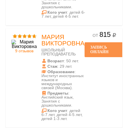
Занятия с
дошкольниками.
Кого учит
: детей 6-
7 лет, детей 4-5 лет.
815
ОТ
МАРИЯ
ВИКТОРОВНА
ЗАПИСЬ
ШКОЛЬНЫЙ
9 отзывов
ОНЛАЙН
ПРЕПОДАВАТЕЛЬ
Возраст
: 50 лет.
Стаж
: 29 лет.
Образование
:
Институт иностранных
языков и
международных
связей (Москва).
Предметы
:
Английский язык,
Занятия с
дошкольниками.
Кого учит
: детей
6-7 лет, детей 4-5 лет,
детей 1-3 лет.