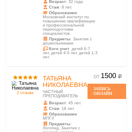
Возраст
: 32 года.
Стаж
: 8 лет.
Образование
:
Московский институт по
повышению квалификации
и профессиональной
переподготовке
специалистов.
Предметы
: Занятия с
дошкольниками.
Кого учит
: детей 6-7
лет, детей 4-5 лет, детей 1-3
лет.
1500
ОТ
ТАТЬЯНА
НИКОЛАЕВНА
ЗАПИСЬ
ЧАСТНЫЙ
2 отзыва
ОНЛАЙН
ПРЕПОДАВАТЕЛЬ
Возраст
: 45 лет.
Стаж
: 18 лет.
Образование
:
МПГУ.
Предметы
:
Логопед, Занятия с