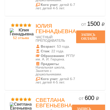
дошкольниками.
Кого учит
: детей 6-7
лет, детей 4-5 лет.
1500
ОТ
ЮЛИЯ
ГЕННАДЬЕВНА
ЗАПИСЬ
ЧАСТНЫЙ
52 отзыва
ОНЛАЙН
ПРЕПОДАВАТЕЛЬ
Возраст
: 53 года.
Стаж
: 22 года.
Образование
: РГПУ
им. А. И. Герцена.
Предметы
:
Начальная школа,
Занятия с
дошкольниками.
Кого учит
: детей 6-7
лет, детей 4-5 лет.
600
ОТ
СВЕТЛАНА
ЕВГЕНЬЕВНА
ЗАПИСЬ