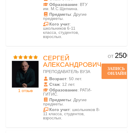
Образование
: ВТУ
им. М.С.Щепкина.
Предметы
: Другие
предметы.
Кого учит
:
школьников 6-11
класса, студентов,
взрослых.
2500
ОТ
СЕРГЕЙ
АЛЕКСАНДРОВИЧ
ЗАПИСЬ
ПРЕПОДАВАТЕЛЬ ВУЗА
ОНЛАЙН
Возраст
: 50 лет.
Стаж
: 12 лет.
Образование
: РАТИ-
1 отзыв
ГИТИС.
Предметы
: Другие
предметы.
Кого учит
: школьников 8-
11 класса, студентов,
взрослых.