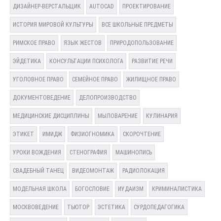
ДИЗАЙНЕР-ВЕРСТАЛЬЩИК
AUTOCAD
ПРОЕКТИРОВАНИЕ
ИСТОРИЯ МИРОВОЙ КУЛЬТУРЫ
ВСЕ ШКОЛЬНЫЕ ПРЕДМЕТЫ
РИМСКОЕ ПРАВО
ЯЗЫК ЖЕСТОВ
ПРИРОДОПОЛЬЗОВАНИЕ
ЭЙДЕТИКА
КОНСУЛЬТАЦИИ ПСИХОЛОГА
РАЗВИТИЕ РЕЧИ
УГОЛОВНОЕ ПРАВО
СЕМЕЙНОЕ ПРАВО
ЖИЛИЩНОЕ ПРАВО
ДОКУМЕНТОВЕДЕНИЕ
ДЕЛОПРОИЗВОДСТВО
МЕДИЦИНСКИЕ ДИСЦИПЛИНЫ
МЫЛОВАРЕНИЕ
КУЛИНАРИЯ
ЭТИКЕТ
ИМИДЖ
ФИЗИОГНОМИКА
СКОРОЧТЕНИЕ
УРОКИ ВОЖДЕНИЯ
СТЕНОГРАФИЯ
МАШИНОПИСЬ
СВАДЕБНЫЙ ТАНЕЦ
ВИДЕОМОНТАЖ
РАДИОЛОКАЦИЯ
МОДЕЛЬНАЯ ШКОЛА
БОГОСЛОВИЕ
ИУДАИЗМ
КРИМИНАЛИСТИКА
МОСКВОВЕДЕНИЕ
ТЬЮТОР
ЭСТЕТИКА
СУРДОПЕДАГОГИКА