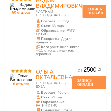
ВАДИМ
ВЛАДИМИРОВИЧ
ЗАПИСЬ
ЧАСТНЫЙ
50 отзывов
ОНЛАЙН
ПРЕПОДАВАТЕЛЬ
Возраст
: 63 года.
Стаж
: 33 года.
Образование
: РАТИ-
ГИТИС.
Предметы
: Другие
предметы.
Кого учит
: школьников
4-11 класса, студентов,
взрослых.
2500
ОТ
ОЛЬГА
ВИТАЛЬЕВНА
ЗАПИСЬ
ПРЕПОДАВАТЕЛЬ
6 отзывов
ОНЛАЙН
ВУЗА
Возраст
: 40 лет.
Стаж
: 21 год.
Образование
:
РАТИ-ГИТИС.
Предметы
: Другие