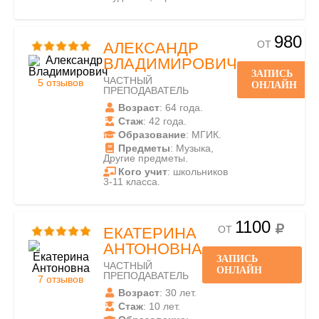
980
ОТ
АЛЕКСАНДР
ВЛАДИМИРОВИЧ
ЗАПИСЬ
ЧАСТНЫЙ
5 отзывов
ОНЛАЙН
ПРЕПОДАВАТЕЛЬ
Возраст
: 64 года.
Стаж
: 42 года.
Образование
: МГИК.
Предметы
: Музыка,
Другие предметы.
Кого учит
: школьников
3-11 класса.
1100
ОТ
ЕКАТЕРИНА
АНТОНОВНА
ЗАПИСЬ
ЧАСТНЫЙ
ОНЛАЙН
ПРЕПОДАВАТЕЛЬ
7 отзывов
Возраст
: 30 лет.
Стаж
: 10 лет.