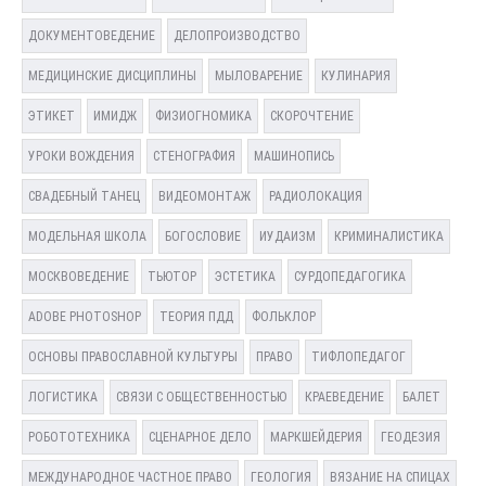
ДОКУМЕНТОВЕДЕНИЕ
ДЕЛОПРОИЗВОДСТВО
МЕДИЦИНСКИЕ ДИСЦИПЛИНЫ
МЫЛОВАРЕНИЕ
КУЛИНАРИЯ
ЭТИКЕТ
ИМИДЖ
ФИЗИОГНОМИКА
СКОРОЧТЕНИЕ
УРОКИ ВОЖДЕНИЯ
СТЕНОГРАФИЯ
МАШИНОПИСЬ
СВАДЕБНЫЙ ТАНЕЦ
ВИДЕОМОНТАЖ
РАДИОЛОКАЦИЯ
МОДЕЛЬНАЯ ШКОЛА
БОГОСЛОВИЕ
ИУДАИЗМ
КРИМИНАЛИСТИКА
МОСКВОВЕДЕНИЕ
ТЬЮТОР
ЭСТЕТИКА
СУРДОПЕДАГОГИКА
ADOBE PHOTOSHOP
ТЕОРИЯ ПДД
ФОЛЬКЛОР
ОСНОВЫ ПРАВОСЛАВНОЙ КУЛЬТУРЫ
ПРАВО
ТИФЛОПЕДАГОГ
ЛОГИСТИКА
СВЯЗИ С ОБЩЕСТВЕННОСТЬЮ
КРАЕВЕДЕНИЕ
БАЛЕТ
РОБОТОТЕХНИКА
СЦЕНАРНОЕ ДЕЛО
МАРКШЕЙДЕРИЯ
ГЕОДЕЗИЯ
МЕЖДУНАРОДНОЕ ЧАСТНОЕ ПРАВО
ГЕОЛОГИЯ
ВЯЗАНИЕ НА СПИЦАХ