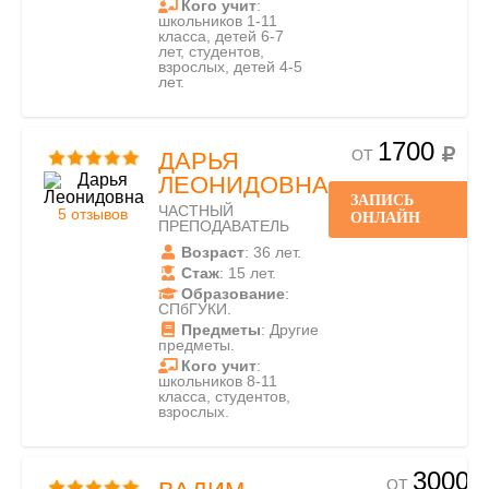
Кого учит
:
школьников 1-11
класса, детей 6-7
лет, студентов,
взрослых, детей 4-5
лет.
1700
ОТ
ДАРЬЯ
ЛЕОНИДОВНА
ЗАПИСЬ
ЧАСТНЫЙ
5 отзывов
ОНЛАЙН
ПРЕПОДАВАТЕЛЬ
Возраст
: 36 лет.
Стаж
: 15 лет.
Образование
:
СПбГУКИ.
Предметы
: Другие
предметы.
Кого учит
:
школьников 8-11
класса, студентов,
взрослых.
3000
ОТ