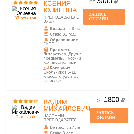
3000
ОТ
КСЕНИЯ
ЮЛИЕВНА
ЗАПИСЬ
ПРЕПОДАВАТЕЛЬ
37 отзывов
ОНЛАЙН
ВУЗА
Возраст
: 59 лет.
Стаж
: 31 год.
Образование
:
ГИТР.
Предметы
:
Литература, Другие
предметы, Русский
как иностранный.
Кого учит
:
школьников 5-11
класса, студентов,
взрослых.
1800
ОТ
ВАДИМ
МИХАЙЛОВИЧ
ЗАПИСЬ
ЧАСТНЫЙ
0 отзывов
ОНЛАЙН
ПРЕПОДАВАТЕЛЬ
Возраст
: 27 лет.
Стаж
: 8 лет.