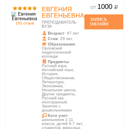
1000
ОТ
ЕВГЕНИЯ
ЕВГЕНЬЕВНА
ЗАПИСЬ
ПРЕПОДАВАТЕЛЬ
191 отзыв
ОНЛАЙН
ВУЗА
Возраст
: 47 лет.
Стаж
: 29 лет.
Образование
:
Орловский
педагогический
колледж.
Предметы
:
Русский язык,
Английский язык,
История,
Обществознание,
Литература,
Экономика,
Начальная школа,
Другие предметы,
Русский как
иностранный,
Занятия с
дошкольниками.
Кого учит
:
школьников 1-11
класса, детей 6-7 лет,
студентов, взрослых.