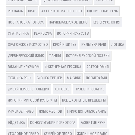
ЕСТЕСТВОЗНАНИЕ
ЦЕРКОВНОСЛАВЯНСКИЙ ЯЗЫК
РИТОРИКА
РЕКЛАМА
ПИАР
АКТЕРСКОЕ МАСТЕРСТВО
СЦЕНИЧЕСКАЯ РЕЧЬ
ПОСТАНОВКА ГОЛОСА
ПАРИКМАХЕРСКОЕ ДЕЛО
КУЛЬТУРОЛОГИЯ
СТАТИСТИКА
РЕЖИССУРА
ИСТОРИЯ ИСКУССТВ
ОРАТОРСКОЕ ИСКУССТВО
КРОЙ И ШИТЬЕ
КУЛЬТУРА РЕЧИ
ЛОГИКА
ДРЕВНЕРУССКИЙ ЯЗЫК
ТАНЦЫ
ИСТОРИЯ РУССКОЙ ПОЭЗИИ
ВЯЗАНИЕ КРЮЧКОМ
ИНЖЕНЕРНАЯ ГРАФИКА
АСТРОНОМИЯ
ТЕХНИКА РЕЧИ
БИЗНЕС-ТРЕНЕР
МАКИЯЖ
ПОЛИГРАФИЯ
ДИЗАЙНЕР-ВЕРСТАЛЬЩИК
AUTOCAD
ПРОЕКТИРОВАНИЕ
ИСТОРИЯ МИРОВОЙ КУЛЬТУРЫ
ВСЕ ШКОЛЬНЫЕ ПРЕДМЕТЫ
РИМСКОЕ ПРАВО
ЯЗЫК ЖЕСТОВ
ПРИРОДОПОЛЬЗОВАНИЕ
ЭЙДЕТИКА
КОНСУЛЬТАЦИИ ПСИХОЛОГА
РАЗВИТИЕ РЕЧИ
УГОЛОВНОЕ ПРАВО
СЕМЕЙНОЕ ПРАВО
ЖИЛИЩНОЕ ПРАВО