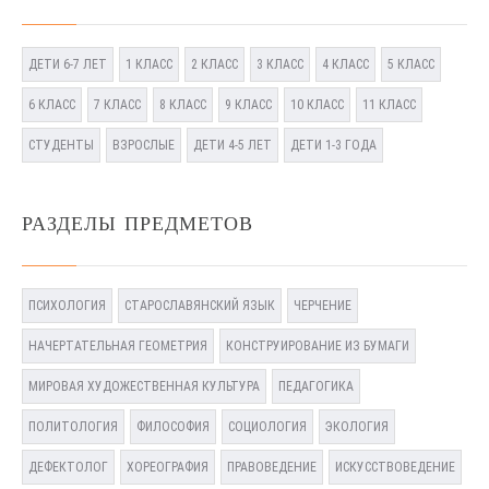
ДЕТИ 6-7 ЛЕТ
1 КЛАСС
2 КЛАСС
3 КЛАСС
4 КЛАСС
5 КЛАСС
6 КЛАСС
7 КЛАСС
8 КЛАСС
9 КЛАСС
10 КЛАСС
11 КЛАСС
СТУДЕНТЫ
ВЗРОСЛЫЕ
ДЕТИ 4-5 ЛЕТ
ДЕТИ 1-3 ГОДА
РАЗДЕЛЫ ПРЕДМЕТОВ
ПСИХОЛОГИЯ
СТАРОСЛАВЯНСКИЙ ЯЗЫК
ЧЕРЧЕНИЕ
НАЧЕРТАТЕЛЬНАЯ ГЕОМЕТРИЯ
КОНСТРУИРОВАНИЕ ИЗ БУМАГИ
МИРОВАЯ ХУДОЖЕСТВЕННАЯ КУЛЬТУРА
ПЕДАГОГИКА
ПОЛИТОЛОГИЯ
ФИЛОСОФИЯ
СОЦИОЛОГИЯ
ЭКОЛОГИЯ
ДЕФЕКТОЛОГ
ХОРЕОГРАФИЯ
ПРАВОВЕДЕНИЕ
ИСКУССТВОВЕДЕНИЕ