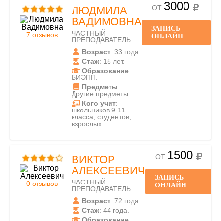
3000
ОТ
ЛЮДМИЛА
ВАДИМОВНА
ЗАПИСЬ
ЧАСТНЫЙ
7 отзывов
ОНЛАЙН
ПРЕПОДАВАТЕЛЬ
Возраст
: 33 года.
Стаж
: 15 лет.
Образование
:
БИЭПП.
Предметы
:
Другие предметы.
Кого учит
:
школьников 9-11
класса, студентов,
взрослых.
1500
ОТ
ВИКТОР
АЛЕКСЕЕВИЧ
ЗАПИСЬ
ЧАСТНЫЙ
0 отзывов
ОНЛАЙН
ПРЕПОДАВАТЕЛЬ
Возраст
: 72 года.
Стаж
: 44 года.
Образование
: