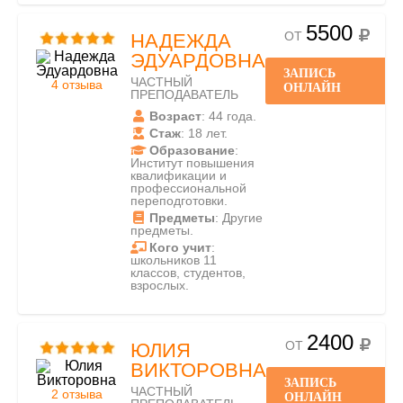
5500
ОТ
НАДЕЖДА
ЭДУАРДОВНА
ЗАПИСЬ
ЧАСТНЫЙ
4 отзыва
ОНЛАЙН
ПРЕПОДАВАТЕЛЬ
Возраст
: 44 года.
Стаж
: 18 лет.
Образование
:
Институт повышения
квалификации и
профессиональной
переподготовки.
Предметы
: Другие
предметы.
Кого учит
:
школьников 11
классов, студентов,
взрослых.
2400
ОТ
ЮЛИЯ
ВИКТОРОВНА
ЗАПИСЬ
ЧАСТНЫЙ
2 отзыва
ОНЛАЙН