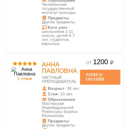
Образование
:
Челябинский
государственный
институт культуры.
Предметы
:
Другие предметы.
Кого учит
:
школьников 1-11
класса, детей 6-7
лет, студентов,
взрослых.
1200
ОТ
АННА
ПАВЛОВНА
ЗАПИСЬ
ЧАСТНЫЙ
1 отзыв
ОНЛАЙН
ПРЕПОДАВАТЕЛЬ
Возраст
: 38 лет.
Стаж
: 10 лет.
Образование
:
Мастерская
Индивидуальной
Режиссуры Бориса
Юхананова.
Предметы
:
Другие предметы.