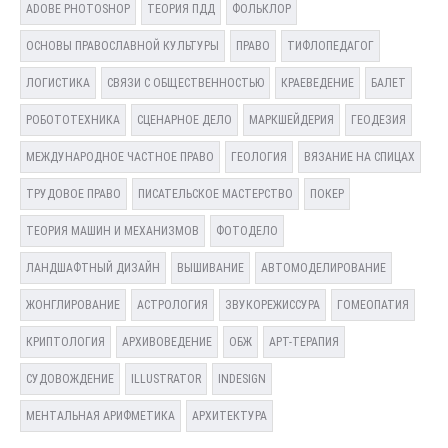
ADOBE PHOTOSHOP
ТЕОРИЯ ПДД
ФОЛЬКЛОР
ОСНОВЫ ПРАВОСЛАВНОЙ КУЛЬТУРЫ
ПРАВО
ТИФЛОПЕДАГОГ
ЛОГИСТИКА
СВЯЗИ С ОБЩЕСТВЕННОСТЬЮ
КРАЕВЕДЕНИЕ
БАЛЕТ
РОБОТОТЕХНИКА
СЦЕНАРНОЕ ДЕЛО
МАРКШЕЙДЕРИЯ
ГЕОДЕЗИЯ
МЕЖДУНАРОДНОЕ ЧАСТНОЕ ПРАВО
ГЕОЛОГИЯ
ВЯЗАНИЕ НА СПИЦАХ
ТРУДОВОЕ ПРАВО
ПИСАТЕЛЬСКОЕ МАСТЕРСТВО
ПОКЕР
ТЕОРИЯ МАШИН И МЕХАНИЗМОВ
ФОТОДЕЛО
ЛАНДШАФТНЫЙ ДИЗАЙН
ВЫШИВАНИЕ
АВТОМОДЕЛИРОВАНИЕ
ЖОНГЛИРОВАНИЕ
АСТРОЛОГИЯ
ЗВУКОРЕЖИССУРА
ГОМЕОПАТИЯ
КРИПТОЛОГИЯ
АРХИВОВЕДЕНИЕ
ОБЖ
АРТ-ТЕРАПИЯ
СУДОВОЖДЕНИЕ
ILLUSTRATOR
INDESIGN
МЕНТАЛЬНАЯ АРИФМЕТИКА
АРХИТЕКТУРА