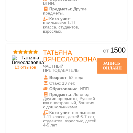
ВГИИ.
Предметы
: Другие
предметы.
Кого учит
:
школьников 1-11
класса, студентов,
взрослых.
1500
ОТ
ТАТЬЯНА
ВЯЧЕСЛАВОВНА
ЗАПИСЬ
ЧАСТНЫЙ
13 отзывов
ОНЛАЙН
ПРЕПОДАВАТЕЛЬ
Возраст
: 52 года.
Стаж
: 13 лет.
Образование
: ИПП.
Предметы
: Логопед,
Другие предметы, Русский
как иностранный, Занятия
с дошкольниками.
Кого учит
: школьников
1-11 класса, детей 6-7 лет,
студентов, взрослых, детей
4-5 лет.