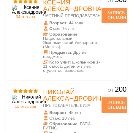
ОТ
КСЕНИЯ
АЛЕКСАНДРОВНА
ЗАПИСЬ
ЧАСТНЫЙ ПРЕПОДАВАТЕЛЬ
34 отзыва
ОНЛАЙН
Возраст
: 44 года.
Стаж
: 15 лет.
Образование
:
Национальный
Экономический Университет
(Москва).
Предметы
: Другие
предметы.
Кого учит
: школьников 1-
11 класса, детей 6-7 лет,
студентов, взрослых.
2000
ОТ
НИКОЛАЙ
АЛЕКСАНДРОВИЧ
ЗАПИСЬ
ПРЕПОДАВАТЕЛЬ ВУЗА
11 отзывов
ОНЛАЙН
Возраст
: 45 лет.
Стаж
: 18 лет.
Образование
: РАТИ-
ГИТИС.