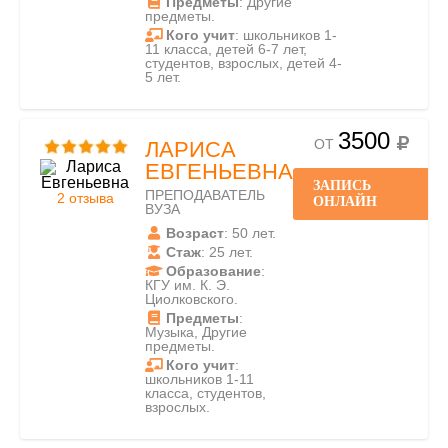
Предметы
: Другие
предметы.
Кого учит
: школьников 1-
11 класса, детей 6-7 лет,
студентов, взрослых, детей 4-
5 лет.
3500
ОТ
ЛАРИСА
ЕВГЕНЬЕВНА
ЗАПИСЬ
ПРЕПОДАВАТЕЛЬ
2 отзыва
ОНЛАЙН
ВУЗА
Возраст
: 50 лет.
Стаж
: 25 лет.
Образование
:
КГУ им. К. Э.
Циолковского.
Предметы
:
Музыка, Другие
предметы.
Кого учит
:
школьников 1-11
класса, студентов,
взрослых.