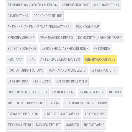
ТЕОРИЯ ГОСУДАРСТВА И ПРАВА
НЕЙРОПСИХОЛОГ
ЖУРНАЛИСТИКА
СТИЛИСТИКА
РЕЛИГИОВЕДЕНИЕ
РИТМИКА (РИТМИЧЕСКАЯ ГИМНАСТИКА)
ЯЗЫКОЗНАНИЕ
ЮРИСПРУДЕНЦИЯ
ГРАЖДАНСКОЕ ПРАВО
КОНСТИТУЦИОННОЕ ПРАВО
ЕСТЕСТВОЗНАНИЕ
ЦЕРКОВНОСЛАВЯНСКИЙ ЯЗЫК
РИТОРИКА
РЕКЛАМА
ПИАР
АКТЕРСКОЕ МАСТЕРСТВО
СЦЕНИЧЕСКАЯ РЕЧЬ
ПОСТАНОВКА ГОЛОСА
ПАРИКМАХЕРСКОЕ ДЕЛО
КУЛЬТУРОЛОГИЯ
СТАТИСТИКА
РЕЖИССУРА
ИСТОРИЯ ИСКУССТВ
ОРАТОРСКОЕ ИСКУССТВО
КРОЙ И ШИТЬЕ
КУЛЬТУРА РЕЧИ
ЛОГИКА
ДРЕВНЕРУССКИЙ ЯЗЫК
ТАНЦЫ
ИСТОРИЯ РУССКОЙ ПОЭЗИИ
ВЯЗАНИЕ КРЮЧКОМ
ИНЖЕНЕРНАЯ ГРАФИКА
АСТРОНОМИЯ
ТЕХНИКА РЕЧИ
БИЗНЕС-ТРЕНЕР
МАКИЯЖ
ПОЛИГРАФИЯ