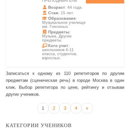
ПРЕПОДАВАТЕЛЬ
Возраст
: 44 года.
Стаж
: 15 лет.
Образование
:
Музыкальное училище
им. Гнесиных.
Предметы
:
Музыка, Другие
предметы.
Кого учит
:
школьников 4-11
класса, студентов,
взрослых.
Записаться к одному из 110 репетиторов по другим
предметам (сценическая речь) в городе Москва в один
клик. Выбор репетитора по цене, рейтингу и отзывам
других учеников.
1
2
3
4
»
КАТЕГОРИИ УЧЕНИКОВ