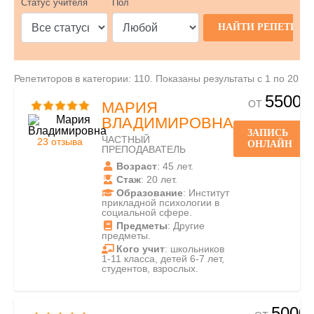
Статус учителя
Пол
Репетиторов в категории: 110. Показаны результаты с 1 по 20
5500
ОТ
МАРИЯ
ВЛАДИМИРОВНА
ЗАПИСЬ
ЧАСТНЫЙ
23 отзыва
ОНЛАЙН
ПРЕПОДАВАТЕЛЬ
Возраст
: 45 лет.
Стаж
: 20 лет.
Образование
: Институт
прикладной психологии в
социальной сфере.
Предметы
: Другие
предметы.
Кого учит
: школьников
1-11 класса, детей 6-7 лет,
студентов, взрослых.
5000