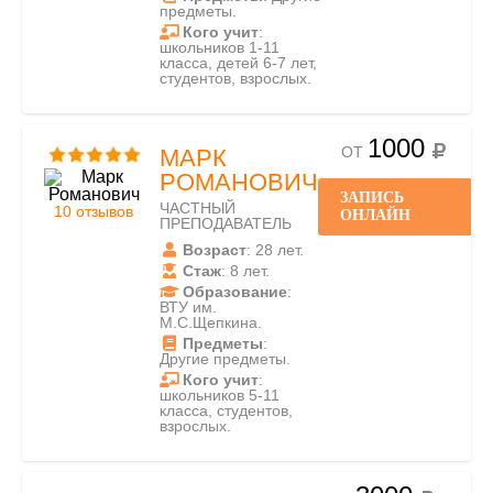
предметы.
Кого учит
:
школьников 1-11
класса, детей 6-7 лет,
студентов, взрослых.
1000
ОТ
МАРК
РОМАНОВИЧ
ЗАПИСЬ
ЧАСТНЫЙ
10 отзывов
ОНЛАЙН
ПРЕПОДАВАТЕЛЬ
Возраст
: 28 лет.
Стаж
: 8 лет.
Образование
:
ВТУ им.
М.С.Щепкина.
Предметы
:
Другие предметы.
Кого учит
:
школьников 5-11
класса, студентов,
взрослых.