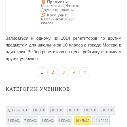
Предметы
:
Математика, Физика,
Другие предметы.
Кого учит
:
школьников 10-11
класса.
Записаться к одному из 1014 репетиторов по другим
предметам для школьников 10 класса в городе Москва в
один клик. Выбор репетитора по цене, рейтингу и отзывам
других учеников.
1
2
3
4
»
КАТЕГОРИИ УЧЕНИКОВ
ДЕТИ 6-7 ЛЕТ
1 КЛАСС
2 КЛАСС
3 КЛАСС
4 КЛАСС
5 КЛАСС
6 КЛАСС
7 КЛАСС
8 КЛАСС
9 КЛАСС
10 КЛАСС
11 КЛАСС