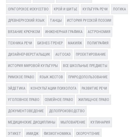
ОРАТОРСКОЕ ИСКУССТВО
КРОЙ И ШИТЬЕ
КУЛЬТУРА РЕЧИ
ЛОГИКА
ДРЕВНЕРУССКИЙ ЯЗЫК
ТАНЦЫ
ИСТОРИЯ РУССКОЙ ПОЭЗИИ
ВЯЗАНИЕ КРЮЧКОМ
ИНЖЕНЕРНАЯ ГРАФИКА
АСТРОНОМИЯ
ТЕХНИКА РЕЧИ
БИЗНЕС-ТРЕНЕР
МАКИЯЖ
ПОЛИГРАФИЯ
ДИЗАЙНЕР-ВЕРСТАЛЬЩИК
AUTOCAD
ПРОЕКТИРОВАНИЕ
ИСТОРИЯ МИРОВОЙ КУЛЬТУРЫ
ВСЕ ШКОЛЬНЫЕ ПРЕДМЕТЫ
РИМСКОЕ ПРАВО
ЯЗЫК ЖЕСТОВ
ПРИРОДОПОЛЬЗОВАНИЕ
ЭЙДЕТИКА
КОНСУЛЬТАЦИИ ПСИХОЛОГА
РАЗВИТИЕ РЕЧИ
УГОЛОВНОЕ ПРАВО
СЕМЕЙНОЕ ПРАВО
ЖИЛИЩНОЕ ПРАВО
ДОКУМЕНТОВЕДЕНИЕ
ДЕЛОПРОИЗВОДСТВО
МЕДИЦИНСКИЕ ДИСЦИПЛИНЫ
МЫЛОВАРЕНИЕ
КУЛИНАРИЯ
ЭТИКЕТ
ИМИДЖ
ФИЗИОГНОМИКА
СКОРОЧТЕНИЕ