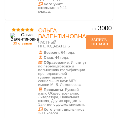
Кого учит
:
школьников 9-11
класса.
3000
ОТ
ОЛЬГА
ВАЛЕНТИНОВНА
ЗАПИСЬ
ЧАСТНЫЙ
39 отзывов
ОНЛАЙН
ПРЕПОДАВАТЕЛЬ
Возраст
: 64 года.
Стаж
: 44 года.
Образование
: Институт
по переподготовке и
повышению квалификации
преподавателей
гуманитарных и
социальных наук МГУ
имени М. В. Ломоносова.
Предметы
: Русский
язык, Обществознание,
Литература, Начальная
школа, Другие предметы,
Занятия с дошкольниками.
Кого учит
: школьников
2-11 класса.