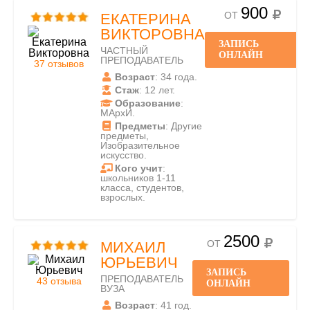
900
ОТ
ЕКАТЕРИНА
ВИКТОРОВНА
ЗАПИСЬ
ЧАСТНЫЙ
ОНЛАЙН
ПРЕПОДАВАТЕЛЬ
37 отзывов
Возраст
: 34 года.
Стаж
: 12 лет.
Образование
:
МАрхИ.
Предметы
: Другие
предметы,
Изобразительное
искусство.
Кого учит
:
школьников 1-11
класса, студентов,
взрослых.
2500
ОТ
МИХАИЛ
ЮРЬЕВИЧ
ЗАПИСЬ
ПРЕПОДАВАТЕЛЬ
43 отзыва
ОНЛАЙН
ВУЗА
Возраст
: 41 год.