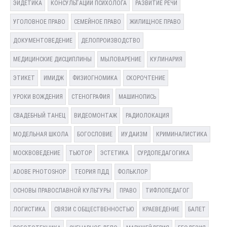
ЭЙДЕТИКА
КОНСУЛЬТАЦИИ ПСИХОЛОГА
РАЗВИТИЕ РЕЧИ
УГОЛОВНОЕ ПРАВО
СЕМЕЙНОЕ ПРАВО
ЖИЛИЩНОЕ ПРАВО
ДОКУМЕНТОВЕДЕНИЕ
ДЕЛОПРОИЗВОДСТВО
МЕДИЦИНСКИЕ ДИСЦИПЛИНЫ
МЫЛОВАРЕНИЕ
КУЛИНАРИЯ
ЭТИКЕТ
ИМИДЖ
ФИЗИОГНОМИКА
СКОРОЧТЕНИЕ
УРОКИ ВОЖДЕНИЯ
СТЕНОГРАФИЯ
МАШИНОПИСЬ
СВАДЕБНЫЙ ТАНЕЦ
ВИДЕОМОНТАЖ
РАДИОЛОКАЦИЯ
МОДЕЛЬНАЯ ШКОЛА
БОГОСЛОВИЕ
ИУДАИЗМ
КРИМИНАЛИСТИКА
МОСКВОВЕДЕНИЕ
ТЬЮТОР
ЭСТЕТИКА
СУРДОПЕДАГОГИКА
ADOBE PHOTOSHOP
ТЕОРИЯ ПДД
ФОЛЬКЛОР
ОСНОВЫ ПРАВОСЛАВНОЙ КУЛЬТУРЫ
ПРАВО
ТИФЛОПЕДАГОГ
ЛОГИСТИКА
СВЯЗИ С ОБЩЕСТВЕННОСТЬЮ
КРАЕВЕДЕНИЕ
БАЛЕТ