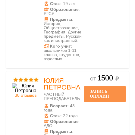
Стаж
: 19 лет.
Образование
:
РГСУ.
Предметы
:
История,
Обществознание,
География, Другие
предметы, Русский
как иностранный.
Кого учит
:
школьников 1-11
класса, студентов,
взрослых.
1500
ОТ
ЮЛИЯ
ПЕТРОВНА
ЗАПИСЬ
ЧАСТНЫЙ
38 отзывов
ОНЛАЙН
ПРЕПОДАВАТЕЛЬ
Возраст
: 43
года.
Стаж
: 22 года.
Образование
:
АДО.
Предметы
: