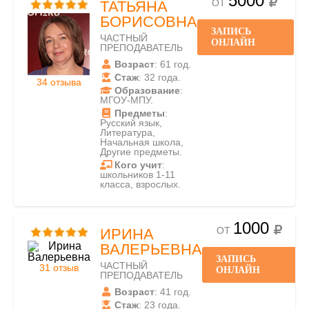
5000
ОТ
ТАТЬЯНА
БОРИСОВНА
ЗАПИСЬ
ЧАСТНЫЙ
ОНЛАЙН
ПРЕПОДАВАТЕЛЬ
Возраст
: 61 год.
Стаж
: 32 года.
34 отзыва
Образование
:
МГОУ-МПУ.
Предметы
:
Русский язык,
Литература,
Начальная школа,
Другие предметы.
Кого учит
:
школьников 1-11
класса, взрослых.
1000
ОТ
ИРИНА
ВАЛЕРЬЕВНА
ЗАПИСЬ
ЧАСТНЫЙ
31 отзыв
ОНЛАЙН
ПРЕПОДАВАТЕЛЬ
Возраст
: 41 год.
Стаж
: 23 года.