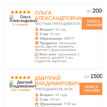
2000
ОТ
ОЛЬГА
АЛЕКСАНДРОВНА
ЗАПИСЬ
ЧАСТНЫЙ ПРЕПОДАВАТЕЛЬ
8 отзывов
ОНЛАЙН
Возраст
: 51 год.
Стаж
: 15 лет.
Образование
: МИГП.
Предметы
: Начальная
школа, Другие предметы,
Занятия с дошкольниками.
Кого учит
: школьников 1-
10 класса, детей 6-7 лет,
студентов, взрослых.
1500
ОТ
ДМИТРИЙ
ВЛАДИМИРОВИЧ
ЗАПИСЬ
ПРЕПОДАВАТЕЛЬ ВУЗА
206 отзывов
ОНЛАЙН
Возраст
: 52 года.
Стаж
: 29 лет.
Образование
: РЭУ им