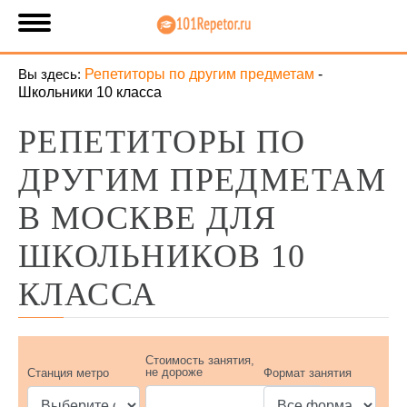
Вы здесь:
Репетиторы по другим предметам
-
Школьники 10 класса
РЕПЕТИТОРЫ ПО
ДРУГИМ ПРЕДМЕТАМ
В МОСКВЕ ДЛЯ
ШКОЛЬНИКОВ 10
КЛАССА
Стоимость занятия,
не дороже
Станция метро
Формат занятия