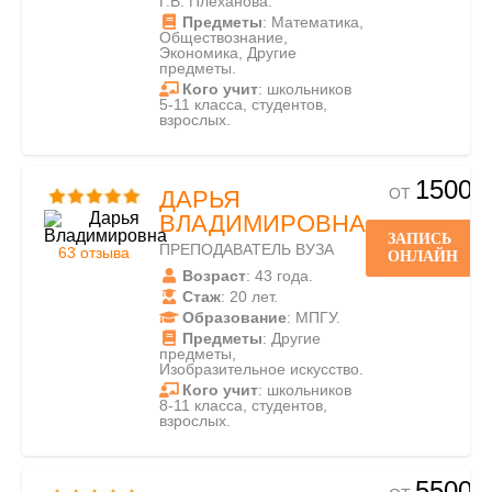
Г.В. Плеханова.
Предметы
: Математика,
Обществознание,
Экономика, Другие
предметы.
Кого учит
: школьников
5-11 класса, студентов,
взрослых.
1500
ОТ
ДАРЬЯ
ВЛАДИМИРОВНА
ЗАПИСЬ
ПРЕПОДАВАТЕЛЬ ВУЗА
63 отзыва
ОНЛАЙН
Возраст
: 43 года.
Стаж
: 20 лет.
Образование
: МПГУ.
Предметы
: Другие
предметы,
Изобразительное искусство.
Кого учит
: школьников
8-11 класса, студентов,
взрослых.
5500