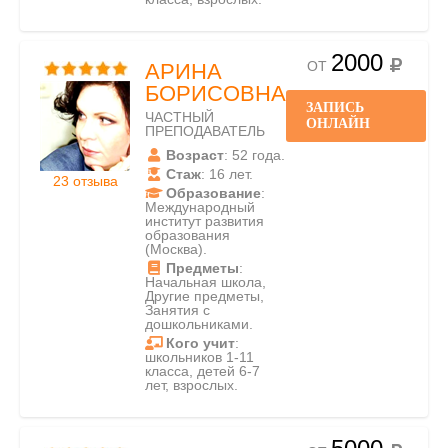
2000
ОТ
АРИНА
БОРИСОВНА
ЗАПИСЬ
ЧАСТНЫЙ
ОНЛАЙН
ПРЕПОДАВАТЕЛЬ
Возраст
: 52 года.
Стаж
: 16 лет.
23 отзыва
Образование
:
Международный
институт развития
образования
(Москва).
Предметы
:
Начальная школа,
Другие предметы,
Занятия с
дошкольниками.
Кого учит
:
школьников 1-11
класса, детей 6-7
лет, взрослых.