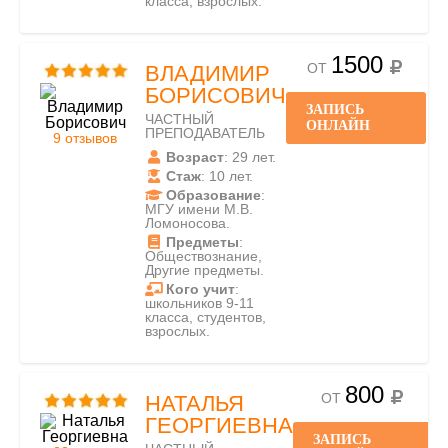
класса, взрослых.
1500
ОТ
ВЛАДИМИР
БОРИСОВИЧ
ЗАПИСЬ
ЧАСТНЫЙ
ОНЛАЙН
ПРЕПОДАВАТЕЛЬ
9 отзывов
Возраст
: 29 лет.
Стаж
: 10 лет.
Образование
:
МГУ имени М.В.
Ломоносова.
Предметы
:
Обществознание,
Другие предметы.
Кого учит
:
школьников 9-11
класса, студентов,
взрослых.
800
ОТ
НАТАЛЬЯ
ГЕОРГИЕВНА
ЗАПИСЬ