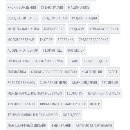
УРОКИ ВОЖДЕНИЯ
СТЕНОГРАФИЯ
МАШИНОПИСЬ
СВАДЕБНЫЙ ТАНЕЦ
ВИДЕОМОНТАЖ
РАДИОЛОКАЦИЯ
МОДЕЛЬНАЯ ШКОЛА
БОГОСЛОВИЕ
ИУДАИЗМ
КРИМИНАЛИСТИКА
МОСКВОВЕДЕНИЕ
ТЬЮТОР
ЭСТЕТИКА
СУРДОПЕДАГОГИКА
ADOBE PHOTOSHOP
ТЕОРИЯ ПДД
ФОЛЬКЛОР
ОСНОВЫ ПРАВОСЛАВНОЙ КУЛЬТУРЫ
ПРАВО
ТИФЛОПЕДАГОГ
ЛОГИСТИКА
СВЯЗИ С ОБЩЕСТВЕННОСТЬЮ
КРАЕВЕДЕНИЕ
БАЛЕТ
РОБОТОТЕХНИКА
СЦЕНАРНОЕ ДЕЛО
МАРКШЕЙДЕРИЯ
ГЕОДЕЗИЯ
МЕЖДУНАРОДНОЕ ЧАСТНОЕ ПРАВО
ГЕОЛОГИЯ
ВЯЗАНИЕ НА СПИЦАХ
ТРУДОВОЕ ПРАВО
ПИСАТЕЛЬСКОЕ МАСТЕРСТВО
ПОКЕР
ТЕОРИЯ МАШИН И МЕХАНИЗМОВ
ФОТОДЕЛО
ЛАНДШАФТНЫЙ ДИЗАЙН
ВЫШИВАНИЕ
АВТОМОДЕЛИРОВАНИЕ