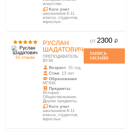
искусство.
Кого учит
:
школьников 6-11
класса, студентов,
взрослых.
2300
ОТ
РУСЛАН
ШАДАТОВИЧ
ЗАПИСЬ
ПРЕПОДАВАТЕЛЬ
52 отзыва
ОНЛАЙН
ВУЗА
Возраст
: 31 год.
Стаж
: 13 лет.
Образование
:
МГЮА.
Предметы
:
История,
Обществознание,
Другие предметы.
Кого учит
:
школьников 8-11
класса, студентов,
взрослых.