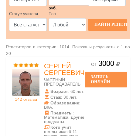
руб.
Статус учителя
Пол
Репетиторов в категории: 1014. Показаны результаты с 1 по
20
3000
ОТ
СЕРГЕЙ
СЕРГЕЕВИЧ
ЗАПИСЬ
ЧАСТНЫЙ
ОНЛАЙН
ПРЕПОДАВАТЕЛЬ
Возраст
: 60 лет.
Стаж
: 30 лет.
142 отзыва
Образование
:
ВКА.
Предметы
:
Математика, Другие
предметы.
Кого учит
:
школьников 6-11
класса, взрослых.