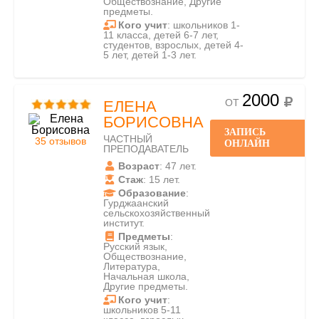
Обществознание, Другие
предметы.
Кого учит
: школьников 1-
11 класса, детей 6-7 лет,
студентов, взрослых, детей 4-
5 лет, детей 1-3 лет.
2000
ОТ
ЕЛЕНА
БОРИСОВНА
ЗАПИСЬ
ЧАСТНЫЙ
35 отзывов
ОНЛАЙН
ПРЕПОДАВАТЕЛЬ
Возраст
: 47 лет.
Стаж
: 15 лет.
Образование
:
Гурджаанский
сельскохозяйственный
институт.
Предметы
:
Русский язык,
Обществознание,
Литература,
Начальная школа,
Другие предметы.
Кого учит
:
школьников 5-11