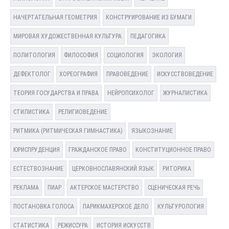
НАЧЕРТАТЕЛЬНАЯ ГЕОМЕТРИЯ
КОНСТРУИРОВАНИЕ ИЗ БУМАГИ
МИРОВАЯ ХУДОЖЕСТВЕННАЯ КУЛЬТУРА
ПЕДАГОГИКА
ПОЛИТОЛОГИЯ
ФИЛОСОФИЯ
СОЦИОЛОГИЯ
ЭКОЛОГИЯ
ДЕФЕКТОЛОГ
ХОРЕОГРАФИЯ
ПРАВОВЕДЕНИЕ
ИСКУССТВОВЕДЕНИЕ
ТЕОРИЯ ГОСУДАРСТВА И ПРАВА
НЕЙРОПСИХОЛОГ
ЖУРНАЛИСТИКА
СТИЛИСТИКА
РЕЛИГИОВЕДЕНИЕ
РИТМИКА (РИТМИЧЕСКАЯ ГИМНАСТИКА)
ЯЗЫКОЗНАНИЕ
ЮРИСПРУДЕНЦИЯ
ГРАЖДАНСКОЕ ПРАВО
КОНСТИТУЦИОННОЕ ПРАВО
ЕСТЕСТВОЗНАНИЕ
ЦЕРКОВНОСЛАВЯНСКИЙ ЯЗЫК
РИТОРИКА
РЕКЛАМА
ПИАР
АКТЕРСКОЕ МАСТЕРСТВО
СЦЕНИЧЕСКАЯ РЕЧЬ
ПОСТАНОВКА ГОЛОСА
ПАРИКМАХЕРСКОЕ ДЕЛО
КУЛЬТУРОЛОГИЯ
СТАТИСТИКА
РЕЖИССУРА
ИСТОРИЯ ИСКУССТВ