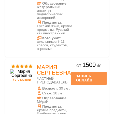
Образование
:
Федеральный
институт
педагогических
измерений.
Предметы
:
Русский язык, Другие
предметы, Русский
как иностранный.
Кого учит
:
школьников 9-11
класса, студентов,
взрослых.
1500
ОТ
МАРИЯ
СЕРГЕЕВНА
ЗАПИСЬ
ЧАСТНЫЙ
78 отзывов
ОНЛАЙН
ПРЕПОДАВАТЕЛЬ
Возраст
: 39 лет.
Стаж
: 18 лет.
Образование
:
МАрхИ.
Предметы
:
Другие предметы,
Изобразительное