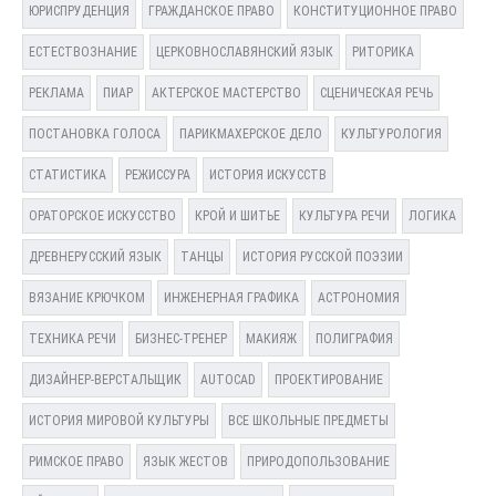
ЮРИСПРУДЕНЦИЯ
ГРАЖДАНСКОЕ ПРАВО
КОНСТИТУЦИОННОЕ ПРАВО
ЕСТЕСТВОЗНАНИЕ
ЦЕРКОВНОСЛАВЯНСКИЙ ЯЗЫК
РИТОРИКА
РЕКЛАМА
ПИАР
АКТЕРСКОЕ МАСТЕРСТВО
СЦЕНИЧЕСКАЯ РЕЧЬ
ПОСТАНОВКА ГОЛОСА
ПАРИКМАХЕРСКОЕ ДЕЛО
КУЛЬТУРОЛОГИЯ
СТАТИСТИКА
РЕЖИССУРА
ИСТОРИЯ ИСКУССТВ
ОРАТОРСКОЕ ИСКУССТВО
КРОЙ И ШИТЬЕ
КУЛЬТУРА РЕЧИ
ЛОГИКА
ДРЕВНЕРУССКИЙ ЯЗЫК
ТАНЦЫ
ИСТОРИЯ РУССКОЙ ПОЭЗИИ
ВЯЗАНИЕ КРЮЧКОМ
ИНЖЕНЕРНАЯ ГРАФИКА
АСТРОНОМИЯ
ТЕХНИКА РЕЧИ
БИЗНЕС-ТРЕНЕР
МАКИЯЖ
ПОЛИГРАФИЯ
ДИЗАЙНЕР-ВЕРСТАЛЬЩИК
AUTOCAD
ПРОЕКТИРОВАНИЕ
ИСТОРИЯ МИРОВОЙ КУЛЬТУРЫ
ВСЕ ШКОЛЬНЫЕ ПРЕДМЕТЫ
РИМСКОЕ ПРАВО
ЯЗЫК ЖЕСТОВ
ПРИРОДОПОЛЬЗОВАНИЕ