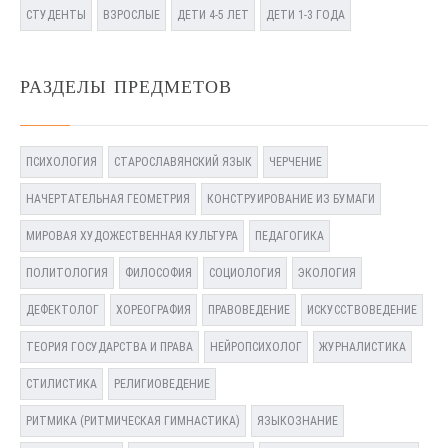
СТУДЕНТЫ
ВЗРОСЛЫЕ
ДЕТИ 4-5 ЛЕТ
ДЕТИ 1-3 ГОДА
РАЗДЕЛЫ ПРЕДМЕТОВ
ПСИХОЛОГИЯ
СТАРОСЛАВЯНСКИЙ ЯЗЫК
ЧЕРЧЕНИЕ
НАЧЕРТАТЕЛЬНАЯ ГЕОМЕТРИЯ
КОНСТРУИРОВАНИЕ ИЗ БУМАГИ
МИРОВАЯ ХУДОЖЕСТВЕННАЯ КУЛЬТУРА
ПЕДАГОГИКА
ПОЛИТОЛОГИЯ
ФИЛОСОФИЯ
СОЦИОЛОГИЯ
ЭКОЛОГИЯ
ДЕФЕКТОЛОГ
ХОРЕОГРАФИЯ
ПРАВОВЕДЕНИЕ
ИСКУССТВОВЕДЕНИЕ
ТЕОРИЯ ГОСУДАРСТВА И ПРАВА
НЕЙРОПСИХОЛОГ
ЖУРНАЛИСТИКА
СТИЛИСТИКА
РЕЛИГИОВЕДЕНИЕ
РИТМИКА (РИТМИЧЕСКАЯ ГИМНАСТИКА)
ЯЗЫКОЗНАНИЕ