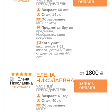
ЧАСТНЫЙ
23 отзыва
ОНЛАЙН
ПРЕПОДАВАТЕЛЬ
Возраст
: 60 лет.
Стаж
: 14 лет.
Образование
:
МГУ печати.
Предметы
: Другие
предметы,
Изобразительное
искусство.
Кого учит
:
школьников 1-11
класса, детей 6-7 лет,
студентов, детей 4-5
лет.
1800
ОТ
ЕЛЕНА
НИКОЛАЕВНА
ЗАПИСЬ
ЧАСТНЫЙ
28 отзывов
ОНЛАЙН
ПРЕПОДАВАТЕЛЬ
Возраст
: 61 год.
Стаж
: 40 лет.
Образование
:
МПГУ.