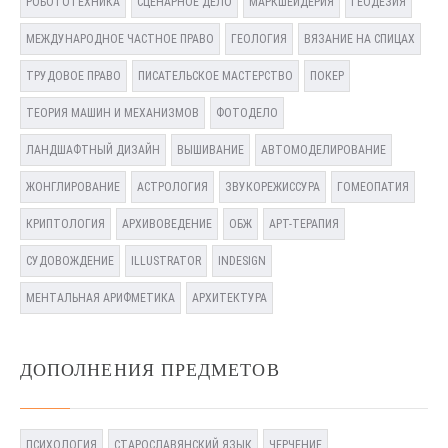
РОБОТОТЕХНИКА
СЦЕНАРНОЕ ДЕЛО
МАРКШЕЙДЕРИЯ
ГЕОДЕЗИЯ
МЕЖДУНАРОДНОЕ ЧАСТНОЕ ПРАВО
ГЕОЛОГИЯ
ВЯЗАНИЕ НА СПИЦАХ
ТРУДОВОЕ ПРАВО
ПИСАТЕЛЬСКОЕ МАСТЕРСТВО
ПОКЕР
ТЕОРИЯ МАШИН И МЕХАНИЗМОВ
ФОТОДЕЛО
ЛАНДШАФТНЫЙ ДИЗАЙН
ВЫШИВАНИЕ
АВТОМОДЕЛИРОВАНИЕ
ЖОНГЛИРОВАНИЕ
АСТРОЛОГИЯ
ЗВУКОРЕЖИССУРА
ГОМЕОПАТИЯ
КРИПТОЛОГИЯ
АРХИВОВЕДЕНИЕ
ОБЖ
АРТ-ТЕРАПИЯ
СУДОВОЖДЕНИЕ
ILLUSTRATOR
INDESIGN
МЕНТАЛЬНАЯ АРИФМЕТИКА
АРХИТЕКТУРА
ДОПОЛНЕНИЯ ПРЕДМЕТОВ
ПСИХОЛОГИЯ
СТАРОСЛАВЯНСКИЙ ЯЗЫК
ЧЕРЧЕНИЕ