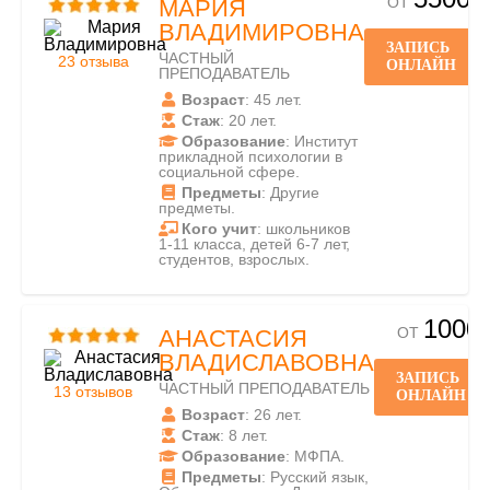
ОТ
МАРИЯ
ВЛАДИМИРОВНА
ЗАПИСЬ
ЧАСТНЫЙ
23 отзыва
ОНЛАЙН
ПРЕПОДАВАТЕЛЬ
Возраст
: 45 лет.
Стаж
: 20 лет.
Образование
: Институт
прикладной психологии в
социальной сфере.
Предметы
: Другие
предметы.
Кого учит
: школьников
1-11 класса, детей 6-7 лет,
студентов, взрослых.
1000
ОТ
АНАСТАСИЯ
ВЛАДИСЛАВОВНА
ЗАПИСЬ
ЧАСТНЫЙ ПРЕПОДАВАТЕЛЬ
13 отзывов
ОНЛАЙН
Возраст
: 26 лет.
Стаж
: 8 лет.
Образование
: МФПА.
Предметы
: Русский язык,