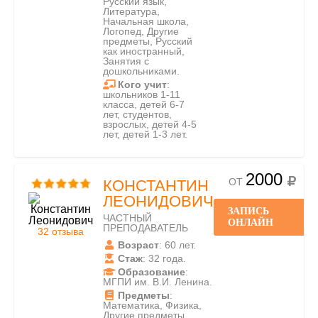
Русский язык,
Литература,
Начальная школа,
Логопед, Другие
предметы, Русский
как иностранный,
Занятия с
дошкольниками.
Кого учит
:
школьников 1-11
класса, детей 6-7
лет, студентов,
взрослых, детей 4-5
лет, детей 1-3 лет.
2000
ОТ
КОНСТАНТИН
ЛЕОНИДОВИЧ
ЗАПИСЬ
ЧАСТНЫЙ
ОНЛАЙН
ПРЕПОДАВАТЕЛЬ
32 отзыва
Возраст
: 60 лет.
Стаж
: 32 года.
Образование
:
МГПИ им. В.И. Ленина.
Предметы
:
Математика, Физика,
Другие предметы.