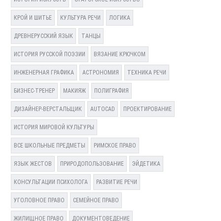
КРОЙ И ШИТЬЕ
КУЛЬТУРА РЕЧИ
ЛОГИКА
ДРЕВНЕРУССКИЙ ЯЗЫК
ТАНЦЫ
ИСТОРИЯ РУССКОЙ ПОЭЗИИ
ВЯЗАНИЕ КРЮЧКОМ
ИНЖЕНЕРНАЯ ГРАФИКА
АСТРОНОМИЯ
ТЕХНИКА РЕЧИ
БИЗНЕС-ТРЕНЕР
МАКИЯЖ
ПОЛИГРАФИЯ
ДИЗАЙНЕР-ВЕРСТАЛЬЩИК
AUTOCAD
ПРОЕКТИРОВАНИЕ
ИСТОРИЯ МИРОВОЙ КУЛЬТУРЫ
ВСЕ ШКОЛЬНЫЕ ПРЕДМЕТЫ
РИМСКОЕ ПРАВО
ЯЗЫК ЖЕСТОВ
ПРИРОДОПОЛЬЗОВАНИЕ
ЭЙДЕТИКА
КОНСУЛЬТАЦИИ ПСИХОЛОГА
РАЗВИТИЕ РЕЧИ
УГОЛОВНОЕ ПРАВО
СЕМЕЙНОЕ ПРАВО
ЖИЛИЩНОЕ ПРАВО
ДОКУМЕНТОВЕДЕНИЕ