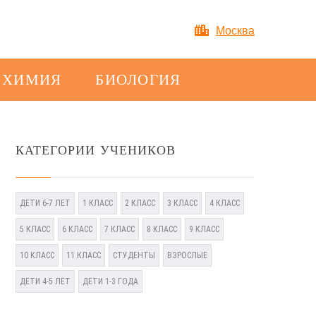
Москва
ХИМИЯ
БИОЛОГИЯ
КАТЕГОРИИ УЧЕНИКОВ
ДЕТИ 6-7 ЛЕТ
1 КЛАСС
2 КЛАСС
3 КЛАСС
4 КЛАСС
5 КЛАСС
6 КЛАСС
7 КЛАСС
8 КЛАСС
9 КЛАСС
10 КЛАСС
11 КЛАСС
СТУДЕНТЫ
ВЗРОСЛЫЕ
ДЕТИ 4-5 ЛЕТ
ДЕТИ 1-3 ГОДА