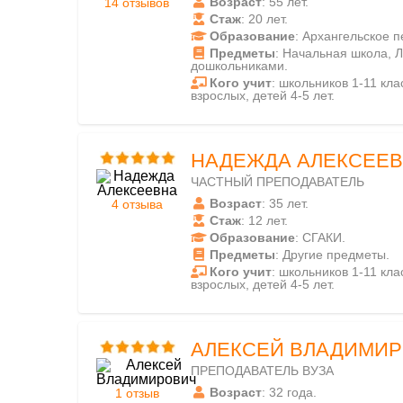
Возраст
: 55 лет.
14 отзывов
Стаж
: 20 лет.
Образование
: Архангельское 
Предметы
: Начальная школа, Л
дошкольниками.
Кого учит
: школьников 1-11 клас
взрослых, детей 4-5 лет.
НАДЕЖДА АЛЕКСЕЕ
ЧАСТНЫЙ ПРЕПОДАВАТЕЛЬ
Возраст
: 35 лет.
4 отзыва
Стаж
: 12 лет.
Образование
: СГАКИ.
Предметы
: Другие предметы.
Кого учит
: школьников 1-11 клас
взрослых, детей 4-5 лет.
АЛЕКСЕЙ ВЛАДИМИ
ПРЕПОДАВАТЕЛЬ ВУЗА
Возраст
: 32 года.
1 отзыв