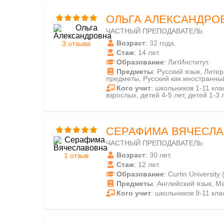
ОЛЬГА АЛЕКСАНДРО
ЧАСТНЫЙ ПРЕПОДАВАТЕЛЬ
Возраст
: 32 года.
3 отзыва
Стаж
: 14 лет.
Образование
: ЛитИнститут.
Предметы
: Русский язык, Лите
предметы, Русский как иностранны
Кого учит
: школьников 1-11 клас
взрослых, детей 4-5 лет, детей 1-3 л
СЕРАФИМА ВЯЧЕСЛ
ЧАСТНЫЙ ПРЕПОДАВАТЕЛЬ
Возраст
: 30 лет.
1 отзыв
Стаж
: 12 лет.
Образование
: Curtin University
Предметы
: Английский язык, М
Кого учит
: школьников 9-11 кла