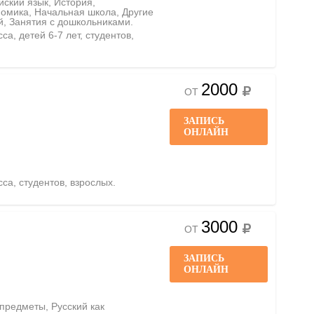
ийский язык, История,
омика, Начальная школа, Другие
й, Занятия с дошкольниками.
са, детей 6-7 лет, студентов,
2000
ОТ
ЗАПИСЬ
ОНЛАЙН
сса, студентов, взрослых.
3000
ОТ
ЗАПИСЬ
ОНЛАЙН
 предметы, Русский как