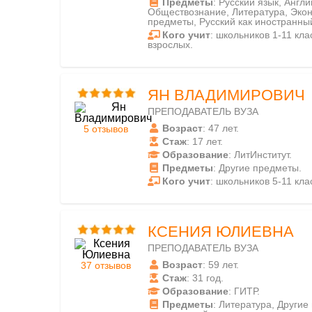
Предметы
: Русский язык, Англ
Обществознание, Литература, Экон
предметы, Русский как иностранны
Кого учит
: школьников 1-11 клас
взрослых.
ЯН ВЛАДИМИРОВИЧ
ПРЕПОДАВАТЕЛЬ ВУЗА
Возраст
: 47 лет.
5 отзывов
Стаж
: 17 лет.
Образование
: ЛитИнститут.
Предметы
: Другие предметы.
Кого учит
: школьников 5-11 кла
КСЕНИЯ ЮЛИЕВНА
ПРЕПОДАВАТЕЛЬ ВУЗА
Возраст
: 59 лет.
37 отзывов
Стаж
: 31 год.
Образование
: ГИТР.
Предметы
: Литература, Другие