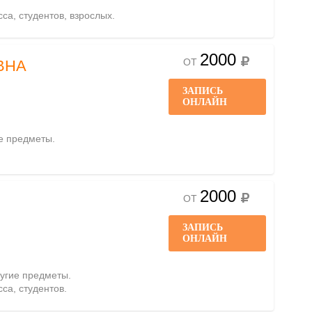
сса, студентов, взрослых.
2000
ОТ
ВНА
ЗАПИСЬ
ОНЛАЙН
ие предметы.
2000
ОТ
ЗАПИСЬ
ОНЛАЙН
ругие предметы.
сса, студентов.