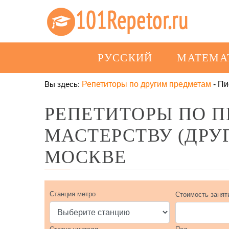
РУССКИЙ
МАТЕМА
Вы здесь:
Репетиторы по другим предметам
-
Пи
РЕПЕТИТОРЫ ПО 
МАСТЕРСТВУ (ДРУ
МОСКВЕ
Станция метро
Стоимость занят