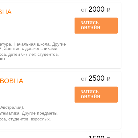
2000
ОТ
ВНА
ЗАПИСЬ
ОНЛАЙН
ратура, Начальная школа, Другие
й, Занятия с дошкольниками.
са, детей 6-7 лет, студентов,
ет.
2500
ОТ
АВОВНА
ЗАПИСЬ
ОНЛАЙН
 (Австралия).
атематика, Другие предметы.
сса, студентов, взрослых.