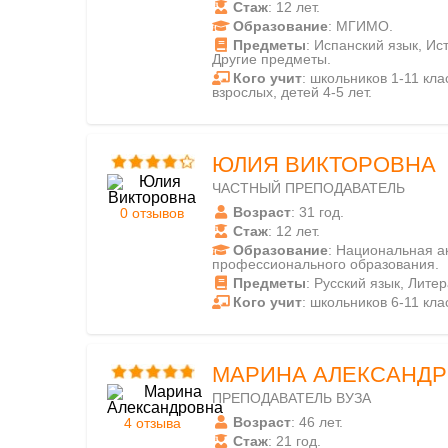
Стаж
: 12 лет.
Образование
: МГИМО.
Предметы
: Испанский язык, И
Другие предметы.
Кого учит
: школьников 1-11 клас
взрослых, детей 4-5 лет.
ЮЛИЯ ВИКТОРОВНА
ЧАСТНЫЙ ПРЕПОДАВАТЕЛЬ
Возраст
: 31 год.
0 отзывов
Стаж
: 12 лет.
Образование
: Национальная а
профессионального образования.
Предметы
: Русский язык, Лите
Кого учит
: школьников 6-11 кла
МАРИНА АЛЕКСАНД
ПРЕПОДАВАТЕЛЬ ВУЗА
Возраст
: 46 лет.
4 отзыва
Стаж
: 21 год.