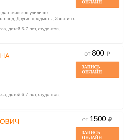
ОНЛАЙН
педагогическое училище.
огопед, Другие предметы, Занятия с
са, детей 6-7 лет, студентов,
800
ОТ
ВНА
ЗАПИСЬ
ОНЛАЙН
са, детей 6-7 лет, студентов,
1500
ОТ
РОВИЧ
ЗАПИСЬ
ОНЛАЙН