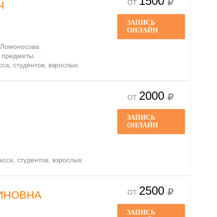
1500
ОТ
Ч
ЗАПИСЬ
ОНЛАЙН
 Ломоносова.
е предметы.
сса, студентов, взрослых.
2000
ОТ
ЗАПИСЬ
ОНЛАЙН
асса, студентов, взрослых.
2500
ОТ
ИНОВНА
ЗАПИСЬ