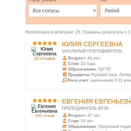
Статус учителя
Пол
Репетиторов в категории: 29. Показаны результаты с 1
ЮЛИЯ СЕРГЕЕВНА
ШКОЛЬНЫЙ ПРЕПОДАВАТЕЛЬ
Возраст
: 46 лет.
18 отзывов
Стаж
: 22 года.
Образование
: УрГПУ.
Предметы
: Русский язык, Лите
Кого учит
: школьников 3-11 кла
ЕВГЕНИЯ ЕВГЕНЬЕВ
ПРЕПОДАВАТЕЛЬ ВУЗА
Возраст
: 47 лет.
191 отзыв
Стаж
: 29 лет.
Образование
: Орловский педа