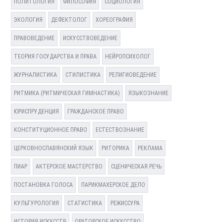
ПОЛИТОЛОГИЯ
ФИЛОСОФИЯ
СОЦИОЛОГИЯ
ЭКОЛОГИЯ
ДЕФЕКТОЛОГ
ХОРЕОГРАФИЯ
ПРАВОВЕДЕНИЕ
ИСКУССТВОВЕДЕНИЕ
ТЕОРИЯ ГОСУДАРСТВА И ПРАВА
НЕЙРОПСИХОЛОГ
ЖУРНАЛИСТИКА
СТИЛИСТИКА
РЕЛИГИОВЕДЕНИЕ
РИТМИКА (РИТМИЧЕСКАЯ ГИМНАСТИКА)
ЯЗЫКОЗНАНИЕ
ЮРИСПРУДЕНЦИЯ
ГРАЖДАНСКОЕ ПРАВО
КОНСТИТУЦИОННОЕ ПРАВО
ЕСТЕСТВОЗНАНИЕ
ЦЕРКОВНОСЛАВЯНСКИЙ ЯЗЫК
РИТОРИКА
РЕКЛАМА
ПИАР
АКТЕРСКОЕ МАСТЕРСТВО
СЦЕНИЧЕСКАЯ РЕЧЬ
ПОСТАНОВКА ГОЛОСА
ПАРИКМАХЕРСКОЕ ДЕЛО
КУЛЬТУРОЛОГИЯ
СТАТИСТИКА
РЕЖИССУРА
ИСТОРИЯ ИСКУССТВ
ОРАТОРСКОЕ ИСКУССТВО