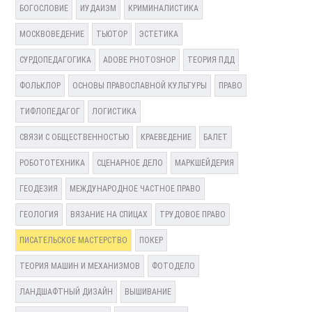
БОГОСЛОВИЕ
ИУДАИЗМ
КРИМИНАЛИСТИКА
МОСКВОВЕДЕНИЕ
ТЬЮТОР
ЭСТЕТИКА
СУРДОПЕДАГОГИКА
ADOBE PHOTOSHOP
ТЕОРИЯ ПДД
ФОЛЬКЛОР
ОСНОВЫ ПРАВОСЛАВНОЙ КУЛЬТУРЫ
ПРАВО
ТИФЛОПЕДАГОГ
ЛОГИСТИКА
СВЯЗИ С ОБЩЕСТВЕННОСТЬЮ
КРАЕВЕДЕНИЕ
БАЛЕТ
РОБОТОТЕХНИКА
СЦЕНАРНОЕ ДЕЛО
МАРКШЕЙДЕРИЯ
ГЕОДЕЗИЯ
МЕЖДУНАРОДНОЕ ЧАСТНОЕ ПРАВО
ГЕОЛОГИЯ
ВЯЗАНИЕ НА СПИЦАХ
ТРУДОВОЕ ПРАВО
ПИСАТЕЛЬСКОЕ МАСТЕРСТВО
ПОКЕР
ТЕОРИЯ МАШИН И МЕХАНИЗМОВ
ФОТОДЕЛО
ЛАНДШАФТНЫЙ ДИЗАЙН
ВЫШИВАНИЕ