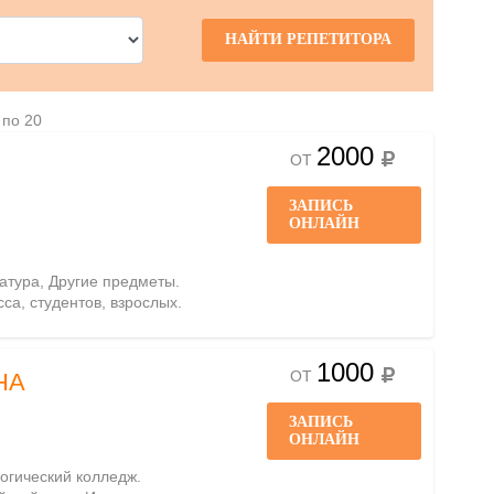
 по 20
2000
ОТ
ЗАПИСЬ
ОНЛАЙН
ратура, Другие предметы.
сса, студентов, взрослых.
1000
ОТ
НА
ЗАПИСЬ
ОНЛАЙН
гогический колледж.