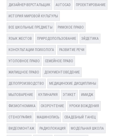
ДИЗАЙНЕР-ВЕРСТАЛЬЩИК
AUTOCAD
ПРОЕКТИРОВАНИЕ
ИСТОРИЯ МИРОВОЙ КУЛЬТУРЫ
ВСЕ ШКОЛЬНЫЕ ПРЕДМЕТЫ
РИМСКОЕ ПРАВО
ЯЗЫК ЖЕСТОВ
ПРИРОДОПОЛЬЗОВАНИЕ
ЭЙДЕТИКА
КОНСУЛЬТАЦИИ ПСИХОЛОГА
РАЗВИТИЕ РЕЧИ
УГОЛОВНОЕ ПРАВО
СЕМЕЙНОЕ ПРАВО
ЖИЛИЩНОЕ ПРАВО
ДОКУМЕНТОВЕДЕНИЕ
ДЕЛОПРОИЗВОДСТВО
МЕДИЦИНСКИЕ ДИСЦИПЛИНЫ
МЫЛОВАРЕНИЕ
КУЛИНАРИЯ
ЭТИКЕТ
ИМИДЖ
ФИЗИОГНОМИКА
СКОРОЧТЕНИЕ
УРОКИ ВОЖДЕНИЯ
СТЕНОГРАФИЯ
МАШИНОПИСЬ
СВАДЕБНЫЙ ТАНЕЦ
ВИДЕОМОНТАЖ
РАДИОЛОКАЦИЯ
МОДЕЛЬНАЯ ШКОЛА