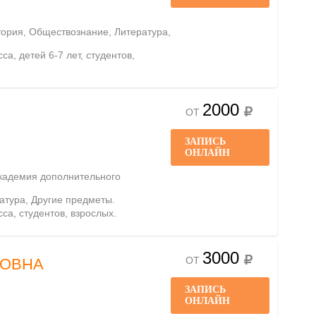
стория, Обществознание, Литература,
са, детей 6-7 лет, студентов,
2000
ОТ
ЗАПИСЬ
ОНЛАЙН
кадемия дополнительного
ратура, Другие предметы.
сса, студентов, взрослых.
3000
ОТ
РОВНА
ЗАПИСЬ
ОНЛАЙН