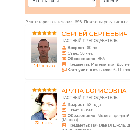
Репетиторов в категории: 696. Показаны результаты с 
СЕРГЕЙ СЕРГЕЕВИЧ
ЧАСТНЫЙ ПРЕПОДАВАТЕЛЬ
Возраст
: 60 лет.
Стаж
: 30 лет.
Образование
: ВКА.
Предметы
: Математика, Други
142 отзыва
Кого учит
: школьников 6-11 кла
АРИНА БОРИСОВНА
ЧАСТНЫЙ ПРЕПОДАВАТЕЛЬ
Возраст
: 52 года.
Стаж
: 16 лет.
Образование
: Международный 
(Москва).
23 отзыва
Предметы
: Начальная школа, 
дошкольниками.