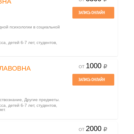
ВНА
ЗАПИСЬ ОНЛАЙН
адной психологии в социальной
са, детей 6-7 лет, студентов,
1000
ОТ
ЛАВОВНА
ЗАПИСЬ ОНЛАЙН
ествознание, Другие предметы.
са, детей 6-7 лет, студентов,
ет.
2000
ОТ