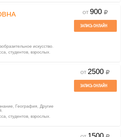
900
ОТ
ОВНА
ЗАПИСЬ ОНЛАЙН
зобразительное искусство.
сса, студентов, взрослых.
2500
ОТ
ЗАПИСЬ ОНЛАЙН
знание, География, Другие
й.
сса, студентов, взрослых.
1500
ОТ