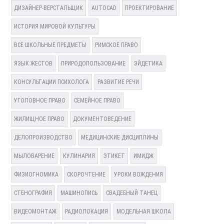
ДИЗАЙНЕР-ВЕРСТАЛЬЩИК
AUTOCAD
ПРОЕКТИРОВАНИЕ
ИСТОРИЯ МИРОВОЙ КУЛЬТУРЫ
ВСЕ ШКОЛЬНЫЕ ПРЕДМЕТЫ
РИМСКОЕ ПРАВО
ЯЗЫК ЖЕСТОВ
ПРИРОДОПОЛЬЗОВАНИЕ
ЭЙДЕТИКА
КОНСУЛЬТАЦИИ ПСИХОЛОГА
РАЗВИТИЕ РЕЧИ
УГОЛОВНОЕ ПРАВО
СЕМЕЙНОЕ ПРАВО
ЖИЛИЩНОЕ ПРАВО
ДОКУМЕНТОВЕДЕНИЕ
ДЕЛОПРОИЗВОДСТВО
МЕДИЦИНСКИЕ ДИСЦИПЛИНЫ
МЫЛОВАРЕНИЕ
КУЛИНАРИЯ
ЭТИКЕТ
ИМИДЖ
ФИЗИОГНОМИКА
СКОРОЧТЕНИЕ
УРОКИ ВОЖДЕНИЯ
СТЕНОГРАФИЯ
МАШИНОПИСЬ
СВАДЕБНЫЙ ТАНЕЦ
ВИДЕОМОНТАЖ
РАДИОЛОКАЦИЯ
МОДЕЛЬНАЯ ШКОЛА