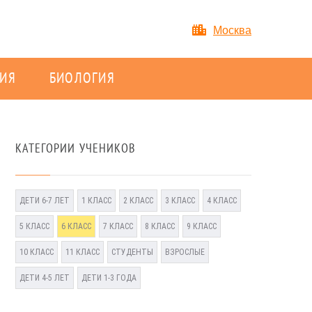
Москва
ИЯ
БИОЛОГИЯ
КАТЕГОРИИ УЧЕНИКОВ
ДЕТИ 6-7 ЛЕТ
1 КЛАСС
2 КЛАСС
3 КЛАСС
4 КЛАСС
5 КЛАСС
6 КЛАСС
7 КЛАСС
8 КЛАСС
9 КЛАСС
10 КЛАСС
11 КЛАСС
СТУДЕНТЫ
ВЗРОСЛЫЕ
ДЕТИ 4-5 ЛЕТ
ДЕТИ 1-3 ГОДА