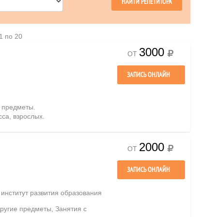
1 по 20
3000
ОТ
ЗАПИСЬ ОНЛАЙН
е предметы.
сса, взрослых.
2000
ОТ
ЗАПИСЬ ОНЛАЙН
институт развития образования
Другие предметы, Занятия с