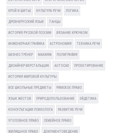
КРОЙ И ШИТЬЕ
КУЛЬТУРА РЕЧИ
ЛОГИКА
ДРЕВНЕРУССКИЙ ЯЗЫК
ТАНЦЫ
ИСТОРИЯ РУССКОЙ ПОЭЗИИ
ВЯЗАНИЕ КРЮЧКОМ
ИНЖЕНЕРНАЯ ГРАФИКА
АСТРОНОМИЯ
ТЕХНИКА РЕЧИ
БИЗНЕС-ТРЕНЕР
МАКИЯЖ
ПОЛИГРАФИЯ
ДИЗАЙНЕР-ВЕРСТАЛЬЩИК
AUTOCAD
ПРОЕКТИРОВАНИЕ
ИСТОРИЯ МИРОВОЙ КУЛЬТУРЫ
ВСЕ ШКОЛЬНЫЕ ПРЕДМЕТЫ
РИМСКОЕ ПРАВО
ЯЗЫК ЖЕСТОВ
ПРИРОДОПОЛЬЗОВАНИЕ
ЭЙДЕТИКА
КОНСУЛЬТАЦИИ ПСИХОЛОГА
РАЗВИТИЕ РЕЧИ
УГОЛОВНОЕ ПРАВО
СЕМЕЙНОЕ ПРАВО
ЖИЛИЩНОЕ ПРАВО
ДОКУМЕНТОВЕДЕНИЕ