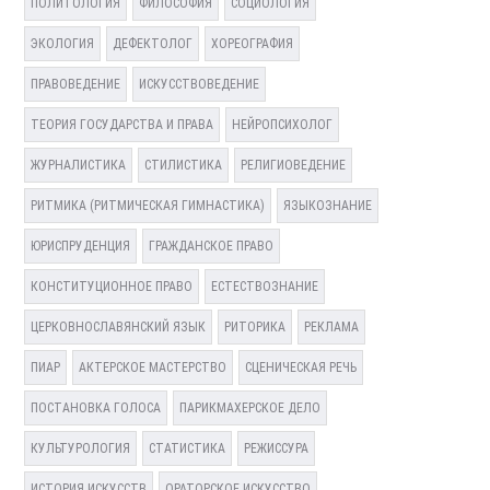
ПОЛИТОЛОГИЯ
ФИЛОСОФИЯ
СОЦИОЛОГИЯ
ЭКОЛОГИЯ
ДЕФЕКТОЛОГ
ХОРЕОГРАФИЯ
ПРАВОВЕДЕНИЕ
ИСКУССТВОВЕДЕНИЕ
ТЕОРИЯ ГОСУДАРСТВА И ПРАВА
НЕЙРОПСИХОЛОГ
ЖУРНАЛИСТИКА
СТИЛИСТИКА
РЕЛИГИОВЕДЕНИЕ
РИТМИКА (РИТМИЧЕСКАЯ ГИМНАСТИКА)
ЯЗЫКОЗНАНИЕ
ЮРИСПРУДЕНЦИЯ
ГРАЖДАНСКОЕ ПРАВО
КОНСТИТУЦИОННОЕ ПРАВО
ЕСТЕСТВОЗНАНИЕ
ЦЕРКОВНОСЛАВЯНСКИЙ ЯЗЫК
РИТОРИКА
РЕКЛАМА
ПИАР
АКТЕРСКОЕ МАСТЕРСТВО
СЦЕНИЧЕСКАЯ РЕЧЬ
ПОСТАНОВКА ГОЛОСА
ПАРИКМАХЕРСКОЕ ДЕЛО
КУЛЬТУРОЛОГИЯ
СТАТИСТИКА
РЕЖИССУРА
ИСТОРИЯ ИСКУССТВ
ОРАТОРСКОЕ ИСКУССТВО