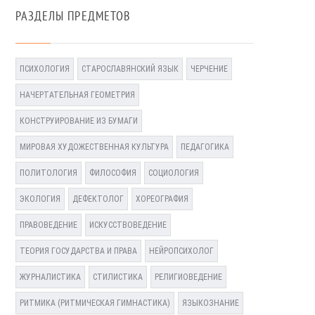
РАЗДЕЛЫ ПРЕДМЕТОВ
ПСИХОЛОГИЯ
СТАРОСЛАВЯНСКИЙ ЯЗЫК
ЧЕРЧЕНИЕ
НАЧЕРТАТЕЛЬНАЯ ГЕОМЕТРИЯ
КОНСТРУИРОВАНИЕ ИЗ БУМАГИ
МИРОВАЯ ХУДОЖЕСТВЕННАЯ КУЛЬТУРА
ПЕДАГОГИКА
ПОЛИТОЛОГИЯ
ФИЛОСОФИЯ
СОЦИОЛОГИЯ
ЭКОЛОГИЯ
ДЕФЕКТОЛОГ
ХОРЕОГРАФИЯ
ПРАВОВЕДЕНИЕ
ИСКУССТВОВЕДЕНИЕ
ТЕОРИЯ ГОСУДАРСТВА И ПРАВА
НЕЙРОПСИХОЛОГ
ЖУРНАЛИСТИКА
СТИЛИСТИКА
РЕЛИГИОВЕДЕНИЕ
РИТМИКА (РИТМИЧЕСКАЯ ГИМНАСТИКА)
ЯЗЫКОЗНАНИЕ