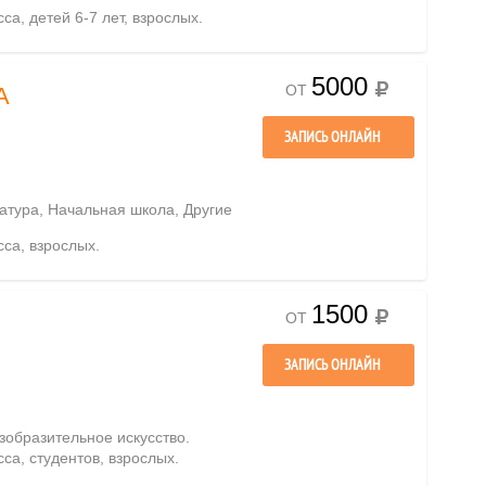
сса, детей 6-7 лет, взрослых.
5000
ОТ
А
ЗАПИСЬ ОНЛАЙН
ратура, Начальная школа, Другие
сса, взрослых.
1500
ОТ
ЗАПИСЬ ОНЛАЙН
зобразительное искусство.
сса, студентов, взрослых.