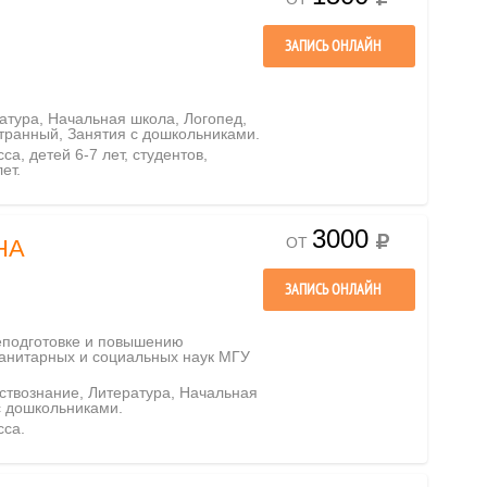
ЗАПИСЬ ОНЛАЙН
ратура, Начальная школа, Логопед,
странный, Занятия с дошкольниками.
са, детей 6-7 лет, студентов,
ет.
3000
ОТ
НА
ЗАПИСЬ ОНЛАЙН
реподготовке и повышению
анитарных и социальных наук МГУ
ествознание, Литература, Начальная
с дошкольниками.
сса.