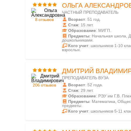
ОЛЬГА АЛЕКСАНДРО
ЧАСТНЫЙ ПРЕПОДАВАТЕЛЬ
Возраст
: 51 год.
8 отзывов
Стаж
: 15 лет.
Образование
: МИГП.
Предметы
: Начальная школа, 
дошкольниками.
Кого учит
: школьников 1-10 клас
взрослых.
ДМИТРИЙ ВЛАДИМИ
ПРЕПОДАВАТЕЛЬ ВУЗА
Возраст
: 52 года.
206 отзывов
Стаж
: 29 лет.
Образование
: РЭУ им Г.В. Пле
Предметы
: Математика, Общес
предметы.
Кого учит
: школьников 5-11 кла