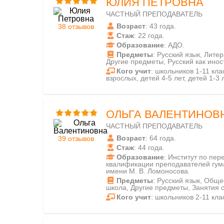
ЮЛИЯ ПЕТРОВНА
ЧАСТНЫЙ ПРЕПОДАВАТЕЛЬ
Возраст
: 43 года.
38 отзывов
Стаж
: 22 года.
Образование
: АДО.
Предметы
: Русский язык, Лите
Другие предметы, Русский как ино
Кого учит
: школьников 1-11 клас
взрослых, детей 4-5 лет, детей 1-3 л
ОЛЬГА ВАЛЕНТИНОВ
ЧАСТНЫЙ ПРЕПОДАВАТЕЛЬ
Возраст
: 64 года.
39 отзывов
Стаж
: 44 года.
Образование
: Институт по пе
квалификации преподавателей гум
имени М. В. Ломоносова.
Предметы
: Русский язык, Общ
школа, Другие предметы, Занятия 
Кого учит
: школьников 2-11 кла