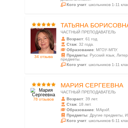
Кого учит
: школьников 1-11 кла
ТАТЬЯНА БОРИСОВН
ЧАСТНЫЙ ПРЕПОДАВАТЕЛЬ
Возраст
: 61 год.
Стаж
: 32 года.
Образование
: МГОУ-МПУ.
Предметы
: Русский язык, Лите
34 отзыва
предметы.
Кого учит
: школьников 1-11 кла
МАРИЯ СЕРГЕЕВНА
ЧАСТНЫЙ ПРЕПОДАВАТЕЛЬ
Возраст
: 39 лет.
78 отзывов
Стаж
: 18 лет.
Образование
: МАрхИ.
Предметы
: Другие предметы, И
Кого учит
: школьников 6-11 кла