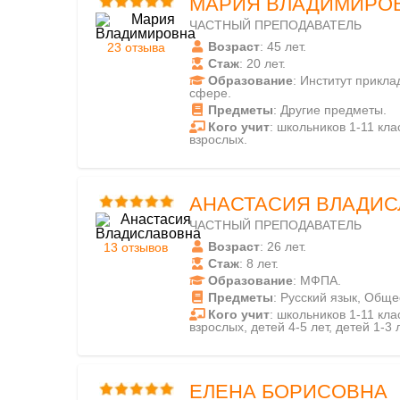
МАРИЯ ВЛАДИМИРО
ЧАСТНЫЙ ПРЕПОДАВАТЕЛЬ
Возраст
: 45 лет.
23 отзыва
Стаж
: 20 лет.
Образование
: Институт прикл
сфере.
Предметы
: Другие предметы.
Кого учит
: школьников 1-11 клас
взрослых.
АНАСТАСИЯ ВЛАДИС
ЧАСТНЫЙ ПРЕПОДАВАТЕЛЬ
Возраст
: 26 лет.
13 отзывов
Стаж
: 8 лет.
Образование
: МФПА.
Предметы
: Русский язык, Общ
Кого учит
: школьников 1-11 клас
взрослых, детей 4-5 лет, детей 1-3 л
ЕЛЕНА БОРИСОВНА