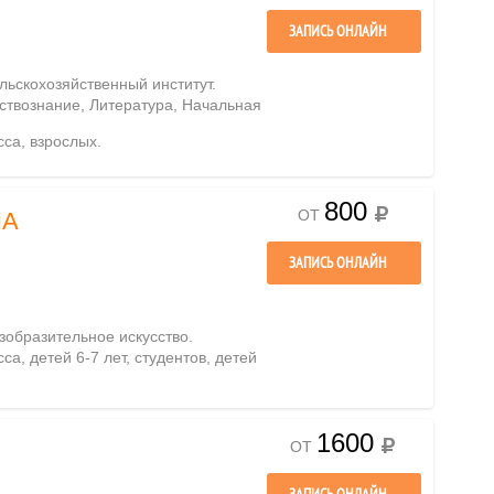
ЗАПИСЬ ОНЛАЙН
льскохозяйственный институт.
ествознание, Литература, Начальная
сса, взрослых.
800
ОТ
НА
ЗАПИСЬ ОНЛАЙН
зобразительное искусство.
сса, детей 6-7 лет, студентов, детей
1600
ОТ