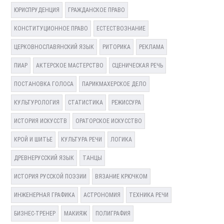
ЮРИСПРУДЕНЦИЯ
ГРАЖДАНСКОЕ ПРАВО
КОНСТИТУЦИОННОЕ ПРАВО
ЕСТЕСТВОЗНАНИЕ
ЦЕРКОВНОСЛАВЯНСКИЙ ЯЗЫК
РИТОРИКА
РЕКЛАМА
ПИАР
АКТЕРСКОЕ МАСТЕРСТВО
СЦЕНИЧЕСКАЯ РЕЧЬ
ПОСТАНОВКА ГОЛОСА
ПАРИКМАХЕРСКОЕ ДЕЛО
КУЛЬТУРОЛОГИЯ
СТАТИСТИКА
РЕЖИССУРА
ИСТОРИЯ ИСКУССТВ
ОРАТОРСКОЕ ИСКУССТВО
КРОЙ И ШИТЬЕ
КУЛЬТУРА РЕЧИ
ЛОГИКА
ДРЕВНЕРУССКИЙ ЯЗЫК
ТАНЦЫ
ИСТОРИЯ РУССКОЙ ПОЭЗИИ
ВЯЗАНИЕ КРЮЧКОМ
ИНЖЕНЕРНАЯ ГРАФИКА
АСТРОНОМИЯ
ТЕХНИКА РЕЧИ
БИЗНЕС-ТРЕНЕР
МАКИЯЖ
ПОЛИГРАФИЯ