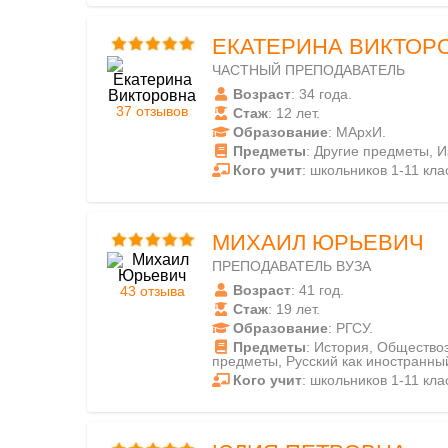
ЕКАТЕРИНА ВИКТОР
ЧАСТНЫЙ ПРЕПОДАВАТЕЛЬ
Возраст
: 34 года.
37 отзывов
Стаж
: 12 лет.
Образование
: МАрхИ.
Предметы
: Другие предметы, И
Кого учит
: школьников 1-11 кла
МИХАИЛ ЮРЬЕВИЧ
ПРЕПОДАВАТЕЛЬ ВУЗА
Возраст
: 41 год.
43 отзыва
Стаж
: 19 лет.
Образование
: РГСУ.
Предметы
: История, Общество
предметы, Русский как иностранны
Кого учит
: школьников 1-11 кла