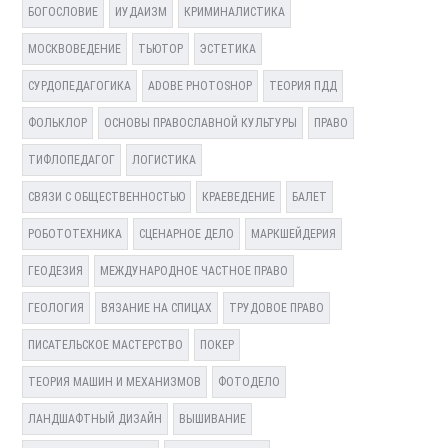
БОГОСЛОВИЕ
ИУДАИЗМ
КРИМИНАЛИСТИКА
МОСКВОВЕДЕНИЕ
ТЬЮТОР
ЭСТЕТИКА
СУРДОПЕДАГОГИКА
ADOBE PHOTOSHOP
ТЕОРИЯ ПДД
ФОЛЬКЛОР
ОСНОВЫ ПРАВОСЛАВНОЙ КУЛЬТУРЫ
ПРАВО
ТИФЛОПЕДАГОГ
ЛОГИСТИКА
СВЯЗИ С ОБЩЕСТВЕННОСТЬЮ
КРАЕВЕДЕНИЕ
БАЛЕТ
РОБОТОТЕХНИКА
СЦЕНАРНОЕ ДЕЛО
МАРКШЕЙДЕРИЯ
ГЕОДЕЗИЯ
МЕЖДУНАРОДНОЕ ЧАСТНОЕ ПРАВО
ГЕОЛОГИЯ
ВЯЗАНИЕ НА СПИЦАХ
ТРУДОВОЕ ПРАВО
ПИСАТЕЛЬСКОЕ МАСТЕРСТВО
ПОКЕР
ТЕОРИЯ МАШИН И МЕХАНИЗМОВ
ФОТОДЕЛО
ЛАНДШАФТНЫЙ ДИЗАЙН
ВЫШИВАНИЕ