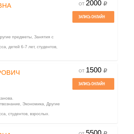
2000
ОТ
ВНА
ЗАПИСЬ ОНЛАЙН
Другие предметы, Занятия с
са, детей 6-7 лет, студентов,
1500
ОТ
РОВИЧ
ЗАПИСЬ ОНЛАЙН
ханова.
твознание, Экономика, Другие
сса, студентов, взрослых.
5500
ОТ