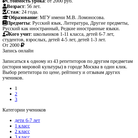
Стоимость урока
: от 2000 руб.
Возраст
: 56 лет.
Стаж
: 24 года.
Образование
: МГУ имени М.В. Ломоносова.
Предметы
: Русский язык, Литература, Другие предметы,
Русский как иностранный, Редкие иностранные языки.
Кого учит
: школьников 1-11 класса, детей 6-7 лет,
студентов, взрослых, детей 4-5 лет, детей 1-3 лет.
От
2000
Запись онлайн
Записаться к одному из 43 репетиторов по другим предметам
(история мировой культуры) в городе Москва в один клик.
Выбор репетитора по цене, рейтингу и отзывам других
учеников.
1
2
3
Категории учеников
дети 6-7 лет
1 класс
2 класс
3 класс