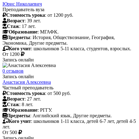
Юрис Николаевич
Преподаватель вуза
Стоимость урока
: от 1200 руб.
Возраст
: 39 лет.
Стаж
: 17 лет.
Образование
: МГАФК.
Предметы
: История, Обществознание, География,
Экономика, Другие предметы.
Кого учит
: школьников 5-11 класса, студентов, взрослых.
От
1200
Запись онлайн
0 отзывов
Запись онлайн
Анастасия Алексеевна
Частный преподаватель
Стоимость урока
: от 500 руб.
Возраст
: 27 лет.
Стаж
: 8 лет.
Образование
: РГГУ.
Предметы
: Английский язык, Другие предметы.
Кого учит
: школьников 1-11 класса, детей 6-7 лет, детей 4-5
лет.
От
500
Запись онлайн