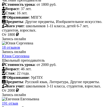
Частный преподаватель
Стоимость урока
: от 1800 руб.
Возраст
: 37 лет.
Стаж
: 16 лет.
Образование
: МПГУ.
Предметы
: Другие предметы, Изобразительное искусство.
Кого учит
: школьников 1-11 класса, детей 6-7 лет,
студентов, взрослых.
От
1800
Запись онлайн
18 отзывов
Запись онлайн
Юлия Сергеевна
Школьный преподаватель
Стоимость урока
: от 2000 руб.
Возраст
: 46 лет.
Стаж
: 22 года.
Образование
: УрГПУ.
Предметы
: Русский язык, Литература, Другие предметы.
Кого учит
: школьников 3-11 класса, студентов, взрослых.
От
2000
Запись онлайн
191 отзыв