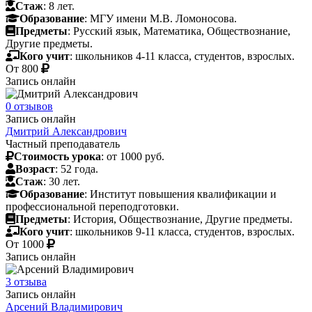
Стаж
: 8 лет.
Образование
: МГУ имени М.В. Ломоносова.
Предметы
: Русский язык, Математика, Обществознание,
Другие предметы.
Кого учит
: школьников 4-11 класса, студентов, взрослых.
От
800
Запись онлайн
0 отзывов
Запись онлайн
Дмитрий Александрович
Частный преподаватель
Стоимость урока
: от 1000 руб.
Возраст
: 52 года.
Стаж
: 30 лет.
Образование
: Институт повышения квалификации и
профессиональной переподготовки.
Предметы
: История, Обществознание, Другие предметы.
Кого учит
: школьников 9-11 класса, студентов, взрослых.
От
1000
Запись онлайн
3 отзыва
Запись онлайн
Арсений Владимирович