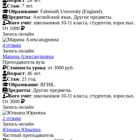
Возраст
: 28 лет.
Стаж
: 7 лет.
Образование
: Falmouth University (England).
Предметы
: Английский язык, Другие предметы.
Кого учит
: школьников 10-11 класса, студентов, взрослых.
От
1000
Запись онлайн
4 отзыва
Запись онлайн
Марина Александровна
Преподаватель вуза
Стоимость урока
: от 3000 руб.
Возраст
: 46 лет.
Стаж
: 21 год.
Образование
: ВГИК.
Предметы
: Другие предметы.
Кого учит
: школьников 10-11 класса, студентов, взрослых.
От
3000
Запись онлайн
2 отзыва
Запись онлайн
Юлиана Юрьевна
Частный преподаватель