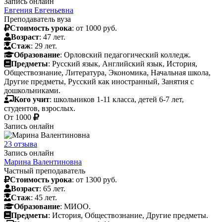
Запись онлайн
Евгения Евгеньевна
Преподаватель вуза
Стоимость урока
: от 1000 руб.
Возраст
: 47 лет.
Стаж
: 29 лет.
Образование
: Орловский педагогический колледж.
Предметы
: Русский язык, Английский язык, История,
Обществознание, Литература, Экономика, Начальная школа,
Другие предметы, Русский как иностранный, Занятия с
дошкольниками.
Кого учит
: школьников 1-11 класса, детей 6-7 лет,
студентов, взрослых.
От
1000
Запись онлайн
23 отзыва
Запись онлайн
Марина Валентиновна
Частный преподаватель
Стоимость урока
: от 1300 руб.
Возраст
: 65 лет.
Стаж
: 45 лет.
Образование
: МИОО.
Предметы
: История, Обществознание, Другие предметы.