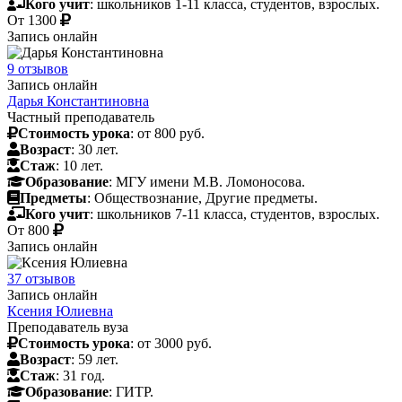
Кого учит
: школьников 1-11 класса, студентов, взрослых.
От
1300
Запись онлайн
9 отзывов
Запись онлайн
Дарья Константиновна
Частный преподаватель
Стоимость урока
: от 800 руб.
Возраст
: 30 лет.
Стаж
: 10 лет.
Образование
: МГУ имени М.В. Ломоносова.
Предметы
: Обществознание, Другие предметы.
Кого учит
: школьников 7-11 класса, студентов, взрослых.
От
800
Запись онлайн
37 отзывов
Запись онлайн
Ксения Юлиевна
Преподаватель вуза
Стоимость урока
: от 3000 руб.
Возраст
: 59 лет.
Стаж
: 31 год.
Образование
: ГИТР.