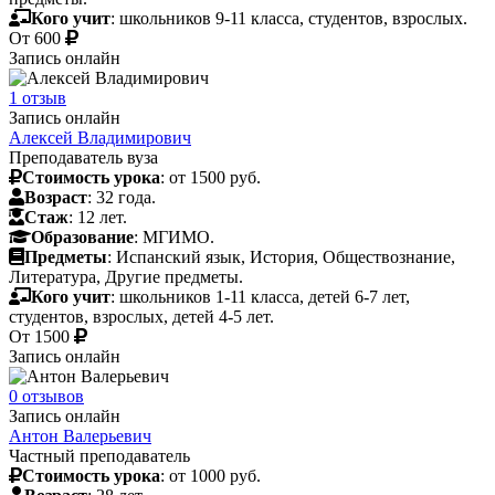
Кого учит
: школьников 9-11 класса, студентов, взрослых.
От
600
Запись онлайн
1 отзыв
Запись онлайн
Алексей Владимирович
Преподаватель вуза
Стоимость урока
: от 1500 руб.
Возраст
: 32 года.
Стаж
: 12 лет.
Образование
: МГИМО.
Предметы
: Испанский язык, История, Обществознание,
Литература, Другие предметы.
Кого учит
: школьников 1-11 класса, детей 6-7 лет,
студентов, взрослых, детей 4-5 лет.
От
1500
Запись онлайн
0 отзывов
Запись онлайн
Антон Валерьевич
Частный преподаватель
Стоимость урока
: от 1000 руб.