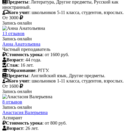
Предметы
: Литература, Другие предметы, Русский как
иностранный.
Кого учит
: школьников 5-11 класса, студентов, взрослых.
От
3000
Запись онлайн
13 отзывов
Запись онлайн
Анна Анатольевна
Частный преподаватель
Стоимость урока
: от 1600 руб.
Возраст
: 44 года.
Стаж
: 16 лет.
Образование
: РГГУ.
Предметы
: Английский язык, Другие предметы.
Кого учит
: школьников 1-11 класса, студентов, взрослых.
От
1600
Запись онлайн
8 отзывов
Запись онлайн
Анастасия Валерьевна
Аспирант
Стоимость урока
: от 800 руб.
Возраст
: 26 лет.