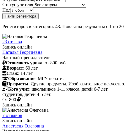
Статус учителя
Пол
Репетиторов в категории: 43. Показаны результаты с 1 по 20
23 отзыва
Запись онлайн
Наталья Георгиевна
Частный преподаватель
Стоимость урока
: от 800 руб.
Возраст
: 60 лет.
Стаж
: 14 лет.
Образование
: МГУ печати.
Предметы
: Другие предметы, Изобразительное искусство.
Кого учит
: школьников 1-11 класса, детей 6-7 лет,
студентов, детей 4-5 лет.
От
800
Запись онлайн
7 отзывов
Запись онлайн
Анастасия Олеговна