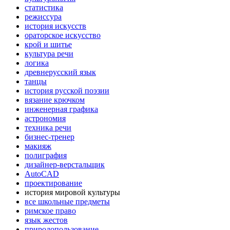
статистика
режиссура
история искусств
ораторское искусство
крой и шитье
культура речи
логика
древнерусский язык
танцы
история русской поэзии
вязание крючком
инженерная графика
астрономия
техника речи
бизнес-тренер
макияж
полиграфия
дизайнер-верстальщик
AutoCAD
проектирование
история мировой культуры
все школьные предметы
римское право
язык жестов
природопользование