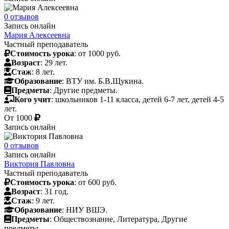
0 отзывов
Запись онлайн
Мария Алексеевна
Частный преподаватель
Стоимость урока
: от 1000 руб.
Возраст
: 29 лет.
Стаж
: 8 лет.
Образование
: ВТУ им. Б.В.Щукина.
Предметы
: Другие предметы.
Кого учит
: школьников 1-11 класса, детей 6-7 лет, детей 4-5
лет.
От
1000
Запись онлайн
0 отзывов
Запись онлайн
Виктория Павловна
Частный преподаватель
Стоимость урока
: от 600 руб.
Возраст
: 31 год.
Стаж
: 9 лет.
Образование
: НИУ ВШЭ.
Предметы
: Обществознание, Литература, Другие
предметы.