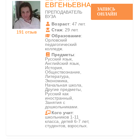
ЕВГЕНЬЕВНА
ЗАПИСЬ
ПРЕПОДАВАТЕЛЬ
ОНЛАЙН
ВУЗА
Возраст
: 47 лет.
Стаж
: 29 лет.
191 отзыв
Образование
:
Орловский
педагогический
колледж.
Предметы
:
Русский язык,
Английский язык,
История,
Обществознание,
Литература,
Экономика,
Начальная школа,
Другие предметы,
Русский как
иностранный,
Занятия с
дошкольниками.
Кого учит
:
школьников 1-11
класса, детей 6-7 лет,
студентов, взрослых.