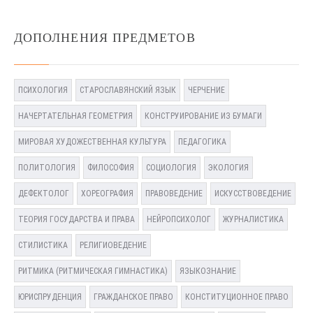
ДОПОЛНЕНИЯ ПРЕДМЕТОВ
ПСИХОЛОГИЯ
СТАРОСЛАВЯНСКИЙ ЯЗЫК
ЧЕРЧЕНИЕ
НАЧЕРТАТЕЛЬНАЯ ГЕОМЕТРИЯ
КОНСТРУИРОВАНИЕ ИЗ БУМАГИ
МИРОВАЯ ХУДОЖЕСТВЕННАЯ КУЛЬТУРА
ПЕДАГОГИКА
ПОЛИТОЛОГИЯ
ФИЛОСОФИЯ
СОЦИОЛОГИЯ
ЭКОЛОГИЯ
ДЕФЕКТОЛОГ
ХОРЕОГРАФИЯ
ПРАВОВЕДЕНИЕ
ИСКУССТВОВЕДЕНИЕ
ТЕОРИЯ ГОСУДАРСТВА И ПРАВА
НЕЙРОПСИХОЛОГ
ЖУРНАЛИСТИКА
СТИЛИСТИКА
РЕЛИГИОВЕДЕНИЕ
РИТМИКА (РИТМИЧЕСКАЯ ГИМНАСТИКА)
ЯЗЫКОЗНАНИЕ
ЮРИСПРУДЕНЦИЯ
ГРАЖДАНСКОЕ ПРАВО
КОНСТИТУЦИОННОЕ ПРАВО