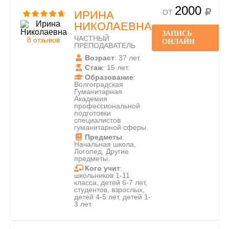
2000
ОТ
ИРИНА
НИКОЛАЕВНА
ЗАПИСЬ
ЧАСТНЫЙ
8 отзывов
ОНЛАЙН
ПРЕПОДАВАТЕЛЬ
Возраст
: 37 лет.
Стаж
: 15 лет.
Образование
:
Волгоградская
Гуманитарная
Академия
профессиональной
подготовки
специалистов
гуманитарной сферы.
Предметы
:
Начальная школа,
Логопед, Другие
предметы.
Кого учит
:
школьников 1-11
класса, детей 6-7 лет,
студентов, взрослых,
детей 4-5 лет, детей 1-
3 лет.