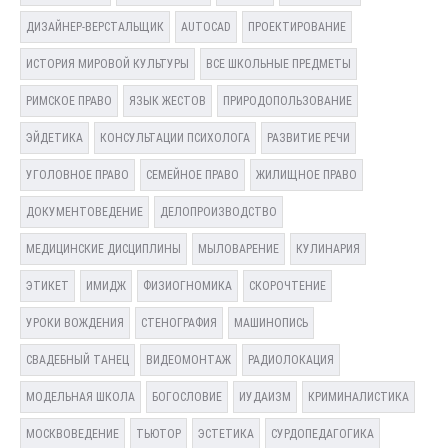
ДИЗАЙНЕР-ВЕРСТАЛЬЩИК
AUTOCAD
ПРОЕКТИРОВАНИЕ
ИСТОРИЯ МИРОВОЙ КУЛЬТУРЫ
ВСЕ ШКОЛЬНЫЕ ПРЕДМЕТЫ
РИМСКОЕ ПРАВО
ЯЗЫК ЖЕСТОВ
ПРИРОДОПОЛЬЗОВАНИЕ
ЭЙДЕТИКА
КОНСУЛЬТАЦИИ ПСИХОЛОГА
РАЗВИТИЕ РЕЧИ
УГОЛОВНОЕ ПРАВО
СЕМЕЙНОЕ ПРАВО
ЖИЛИЩНОЕ ПРАВО
ДОКУМЕНТОВЕДЕНИЕ
ДЕЛОПРОИЗВОДСТВО
МЕДИЦИНСКИЕ ДИСЦИПЛИНЫ
МЫЛОВАРЕНИЕ
КУЛИНАРИЯ
ЭТИКЕТ
ИМИДЖ
ФИЗИОГНОМИКА
СКОРОЧТЕНИЕ
УРОКИ ВОЖДЕНИЯ
СТЕНОГРАФИЯ
МАШИНОПИСЬ
СВАДЕБНЫЙ ТАНЕЦ
ВИДЕОМОНТАЖ
РАДИОЛОКАЦИЯ
МОДЕЛЬНАЯ ШКОЛА
БОГОСЛОВИЕ
ИУДАИЗМ
КРИМИНАЛИСТИКА
МОСКВОВЕДЕНИЕ
ТЬЮТОР
ЭСТЕТИКА
СУРДОПЕДАГОГИКА