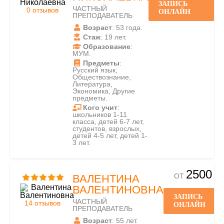
ЗАПИСЬ
ЧАСТНЫЙ
0 отзывов
ОНЛАЙН
ПРЕПОДАВАТЕЛЬ
Возраст
: 53 года.
Стаж
: 19 лет.
Образование
:
МУМ.
Предметы
:
Русский язык,
Обществознание,
Литература,
Экономика, Другие
предметы.
Кого учит
:
школьников 1-11
класса, детей 6-7 лет,
студентов, взрослых,
детей 4-5 лет, детей 1-
3 лет.
2500
ОТ
ВАЛЕНТИНА
ВАЛЕНТИНОВНА
ЗАПИСЬ
ЧАСТНЫЙ
14 отзывов
ОНЛАЙН
ПРЕПОДАВАТЕЛЬ
Возраст
: 55 лет.