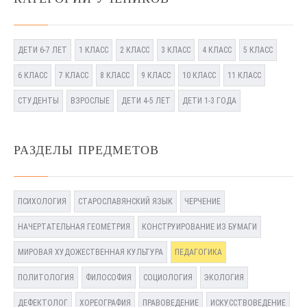
ДЕТИ 6-7 ЛЕТ
1 КЛАСС
2 КЛАСС
3 КЛАСС
4 КЛАСС
5 КЛАСС
6 КЛАСС
7 КЛАСС
8 КЛАСС
9 КЛАСС
10 КЛАСС
11 КЛАСС
СТУДЕНТЫ
ВЗРОСЛЫЕ
ДЕТИ 4-5 ЛЕТ
ДЕТИ 1-3 ГОДА
РАЗДЕЛЫ ПРЕДМЕТОВ
ПСИХОЛОГИЯ
СТАРОСЛАВЯНСКИЙ ЯЗЫК
ЧЕРЧЕНИЕ
НАЧЕРТАТЕЛЬНАЯ ГЕОМЕТРИЯ
КОНСТРУИРОВАНИЕ ИЗ БУМАГИ
МИРОВАЯ ХУДОЖЕСТВЕННАЯ КУЛЬТУРА
ПЕДАГОГИКА
ПОЛИТОЛОГИЯ
ФИЛОСОФИЯ
СОЦИОЛОГИЯ
ЭКОЛОГИЯ
ДЕФЕКТОЛОГ
ХОРЕОГРАФИЯ
ПРАВОВЕДЕНИЕ
ИСКУССТВОВЕДЕНИЕ