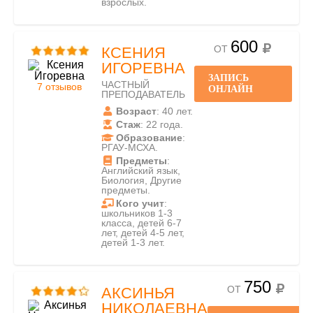
взрослых.
600
ОТ
КСЕНИЯ
ИГОРЕВНА
ЗАПИСЬ
ЧАСТНЫЙ
7 отзывов
ОНЛАЙН
ПРЕПОДАВАТЕЛЬ
Возраст
: 40 лет.
Стаж
: 22 года.
Образование
:
РГАУ-МСХА.
Предметы
:
Английский язык,
Биология, Другие
предметы.
Кого учит
:
школьников 1-3
класса, детей 6-7
лет, детей 4-5 лет,
детей 1-3 лет.
750
ОТ
АКСИНЬЯ
НИКОЛАЕВНА