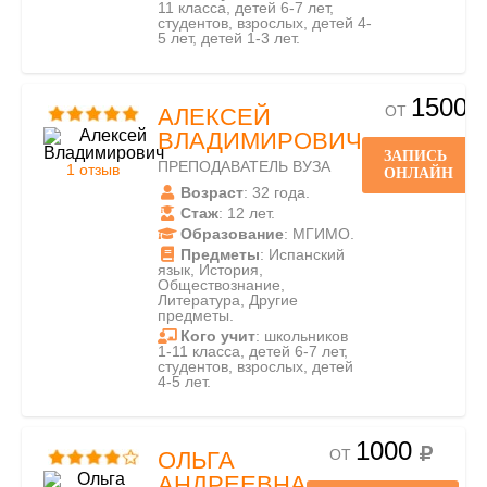
11 класса, детей 6-7 лет,
студентов, взрослых, детей 4-
5 лет, детей 1-3 лет.
1500
ОТ
АЛЕКСЕЙ
ВЛАДИМИРОВИЧ
ЗАПИСЬ
ПРЕПОДАВАТЕЛЬ ВУЗА
1 отзыв
ОНЛАЙН
Возраст
: 32 года.
Стаж
: 12 лет.
Образование
: МГИМО.
Предметы
: Испанский
язык, История,
Обществознание,
Литература, Другие
предметы.
Кого учит
: школьников
1-11 класса, детей 6-7 лет,
студентов, взрослых, детей
4-5 лет.
1000
ОТ
ОЛЬГА
АНДРЕЕВНА