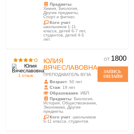
Предметы
:
Химия, Биология,
Другие предметы,
Спорт и фитнес.
Кого учит
:
школьников 1-11
класса, детей 6-7 лет,
студентов, детей 4-5
лет.
1800
ОТ
ЮЛИЯ
ВЯЧЕСЛАВОВНА
ЗАПИСЬ
ПРЕПОДАВАТЕЛЬ ВУЗА
1 отзыв
ОНЛАЙН
Возраст
: 50 лет.
Стаж
: 19 лет.
Образование
: ИБП.
Предметы
: Биология,
История, Обществознание,
Экономика, Другие
предметы.
Кого учит
: школьников
5-11 класса, студентов.