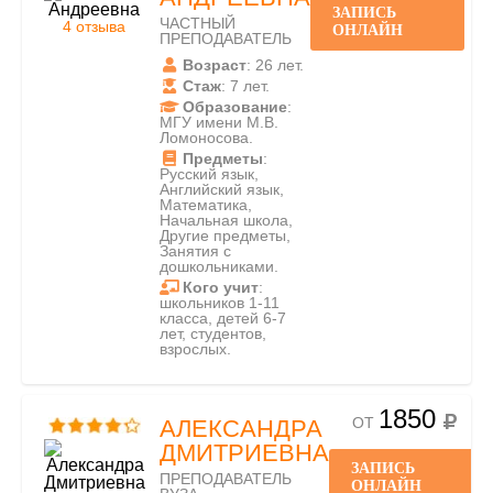
ЗАПИСЬ
ЧАСТНЫЙ
4 отзыва
ОНЛАЙН
ПРЕПОДАВАТЕЛЬ
Возраст
: 26 лет.
Стаж
: 7 лет.
Образование
:
МГУ имени М.В.
Ломоносова.
Предметы
:
Русский язык,
Английский язык,
Математика,
Начальная школа,
Другие предметы,
Занятия с
дошкольниками.
Кого учит
:
школьников 1-11
класса, детей 6-7
лет, студентов,
взрослых.
1850
ОТ
АЛЕКСАНДРА
ДМИТРИЕВНА
ЗАПИСЬ
ПРЕПОДАВАТЕЛЬ
ОНЛАЙН