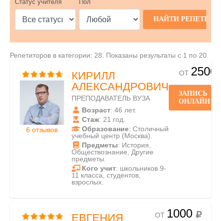
Статус учителя
Пол
Репетиторов в категории: 28. Показаны результаты с 1 по 20
2500
ОТ
КИРИЛЛ
АЛЕКСАНДРОВИЧ
ЗАПИСЬ
ПРЕПОДАВАТЕЛЬ ВУЗА
ОНЛАЙН
Возраст
: 46 лет.
Стаж
: 21 год.
Образование
: Столичный
6 отзывов
учебный центр (Москва).
Предметы
: История,
Обществознание, Другие
предметы.
Кого учит
: школьников 9-
11 класса, студентов,
взрослых.
1000
ОТ
ЕВГЕНИЯ