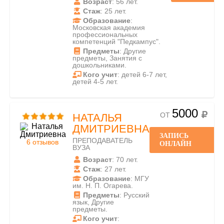
Возраст
: 56 лет.
Стаж
: 25 лет.
Образование
:
Московская академия
профессиональных
компетенций "Педкампус".
Предметы
: Другие
предметы, Занятия с
дошкольниками.
Кого учит
: детей 6-7 лет,
детей 4-5 лет.
5000
ОТ
НАТАЛЬЯ
ДМИТРИЕВНА
ЗАПИСЬ
ПРЕПОДАВАТЕЛЬ
6 отзывов
ОНЛАЙН
ВУЗА
Возраст
: 70 лет.
Стаж
: 27 лет.
Образование
: МГУ
им. Н. П. Огарева.
Предметы
: Русский
язык, Другие
предметы.
Кого учит
: