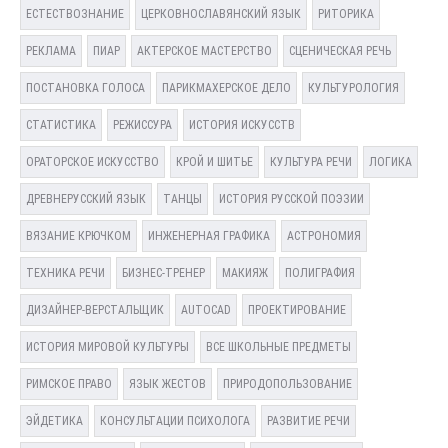
ЕСТЕСТВОЗНАНИЕ
ЦЕРКОВНОСЛАВЯНСКИЙ ЯЗЫК
РИТОРИКА
РЕКЛАМА
ПИАР
АКТЕРСКОЕ МАСТЕРСТВО
СЦЕНИЧЕСКАЯ РЕЧЬ
ПОСТАНОВКА ГОЛОСА
ПАРИКМАХЕРСКОЕ ДЕЛО
КУЛЬТУРОЛОГИЯ
СТАТИСТИКА
РЕЖИССУРА
ИСТОРИЯ ИСКУССТВ
ОРАТОРСКОЕ ИСКУССТВО
КРОЙ И ШИТЬЕ
КУЛЬТУРА РЕЧИ
ЛОГИКА
ДРЕВНЕРУССКИЙ ЯЗЫК
ТАНЦЫ
ИСТОРИЯ РУССКОЙ ПОЭЗИИ
ВЯЗАНИЕ КРЮЧКОМ
ИНЖЕНЕРНАЯ ГРАФИКА
АСТРОНОМИЯ
ТЕХНИКА РЕЧИ
БИЗНЕС-ТРЕНЕР
МАКИЯЖ
ПОЛИГРАФИЯ
ДИЗАЙНЕР-ВЕРСТАЛЬЩИК
AUTOCAD
ПРОЕКТИРОВАНИЕ
ИСТОРИЯ МИРОВОЙ КУЛЬТУРЫ
ВСЕ ШКОЛЬНЫЕ ПРЕДМЕТЫ
РИМСКОЕ ПРАВО
ЯЗЫК ЖЕСТОВ
ПРИРОДОПОЛЬЗОВАНИЕ
ЭЙДЕТИКА
КОНСУЛЬТАЦИИ ПСИХОЛОГА
РАЗВИТИЕ РЕЧИ