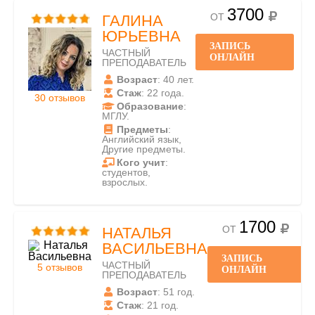
3700
ОТ
ГАЛИНА
ЮРЬЕВНА
ЗАПИСЬ
ЧАСТНЫЙ
ОНЛАЙН
ПРЕПОДАВАТЕЛЬ
Возраст
: 40 лет.
Стаж
: 22 года.
30 отзывов
Образование
:
МГЛУ.
Предметы
:
Английский язык,
Другие предметы.
Кого учит
:
студентов,
взрослых.
1700
ОТ
НАТАЛЬЯ
ВАСИЛЬЕВНА
ЗАПИСЬ
ЧАСТНЫЙ
5 отзывов
ОНЛАЙН
ПРЕПОДАВАТЕЛЬ
Возраст
: 51 год.
Стаж
: 21 год.