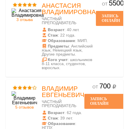
5500
ОТ
АНАСТАСИЯ
ВЛАДИМИРОВНА
ЗАПИСЬ
ЧАСТНЫЙ
3 отзыва
ОНЛАЙН
ПРЕПОДАВАТЕЛЬ
Возраст
: 40 лет.
Стаж
: 22 года.
Образование
: МИП.
Предметы
: Английский
язык, Немецкий язык,
Другие предметы.
Кого учит
: школьников
8-11 класса, студентов,
взрослых.
700
ОТ
ВЛАДИМИР
ЕВГЕНЬЕВИЧ
ЗАПИСЬ
ЧАСТНЫЙ
ОНЛАЙН
ПРЕПОДАВАТЕЛЬ
5 отзывов
Возраст
: 62 года.
Стаж
: 39 лет.
Образование
:
НГПУ.