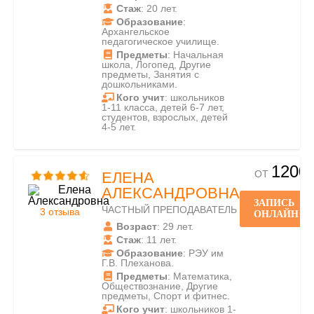
Стаж
: 20 лет.
Образование
:
Архангельское
педагогическое училище.
Предметы
: Начальная
школа, Логопед, Другие
предметы, Занятия с
дошкольниками.
Кого учит
: школьников
1-11 класса, детей 6-7 лет,
студентов, взрослых, детей
4-5 лет.
1200
ОТ
ЕЛЕНА
АЛЕКСАНДРОВНА
ЗАПИСЬ
ЧАСТНЫЙ ПРЕПОДАВАТЕЛЬ
3 отзыва
ОНЛАЙН
Возраст
: 29 лет.
Стаж
: 11 лет.
Образование
: РЭУ им
Г.В. Плеханова.
Предметы
: Математика,
Обществознание, Другие
предметы, Спорт и фитнес.
Кого учит
: школьников 1-