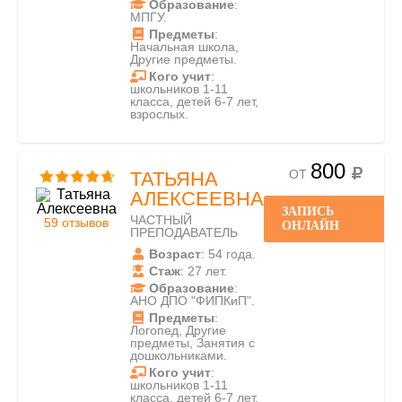
Образование
:
МПГУ.
Предметы
:
Начальная школа,
Другие предметы.
Кого учит
:
школьников 1-11
класса, детей 6-7 лет,
взрослых.
800
ОТ
ТАТЬЯНА
АЛЕКСЕЕВНА
ЗАПИСЬ
ЧАСТНЫЙ
59 отзывов
ОНЛАЙН
ПРЕПОДАВАТЕЛЬ
Возраст
: 54 года.
Стаж
: 27 лет.
Образование
:
АНО ДПО "ФИПКиП".
Предметы
:
Логопед, Другие
предметы, Занятия с
дошкольниками.
Кого учит
:
школьников 1-11
класса, детей 6-7 лет,