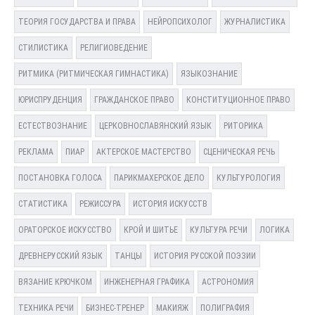
ТЕОРИЯ ГОСУДАРСТВА И ПРАВА
НЕЙРОПСИХОЛОГ
ЖУРНАЛИСТИКА
СТИЛИСТИКА
РЕЛИГИОВЕДЕНИЕ
РИТМИКА (РИТМИЧЕСКАЯ ГИМНАСТИКА)
ЯЗЫКОЗНАНИЕ
ЮРИСПРУДЕНЦИЯ
ГРАЖДАНСКОЕ ПРАВО
КОНСТИТУЦИОННОЕ ПРАВО
ЕСТЕСТВОЗНАНИЕ
ЦЕРКОВНОСЛАВЯНСКИЙ ЯЗЫК
РИТОРИКА
РЕКЛАМА
ПИАР
АКТЕРСКОЕ МАСТЕРСТВО
СЦЕНИЧЕСКАЯ РЕЧЬ
ПОСТАНОВКА ГОЛОСА
ПАРИКМАХЕРСКОЕ ДЕЛО
КУЛЬТУРОЛОГИЯ
СТАТИСТИКА
РЕЖИССУРА
ИСТОРИЯ ИСКУССТВ
ОРАТОРСКОЕ ИСКУССТВО
КРОЙ И ШИТЬЕ
КУЛЬТУРА РЕЧИ
ЛОГИКА
ДРЕВНЕРУССКИЙ ЯЗЫК
ТАНЦЫ
ИСТОРИЯ РУССКОЙ ПОЭЗИИ
ВЯЗАНИЕ КРЮЧКОМ
ИНЖЕНЕРНАЯ ГРАФИКА
АСТРОНОМИЯ
ТЕХНИКА РЕЧИ
БИЗНЕС-ТРЕНЕР
МАКИЯЖ
ПОЛИГРАФИЯ