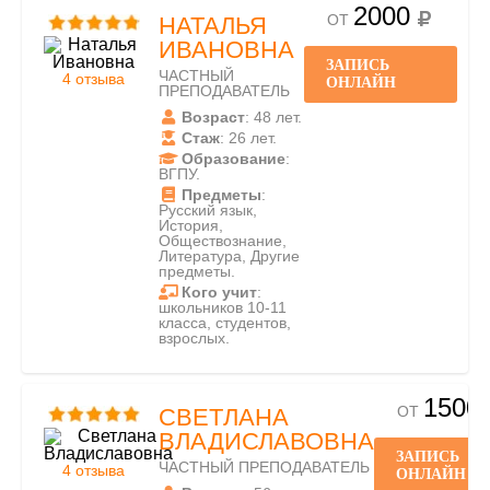
2000
ОТ
НАТАЛЬЯ
ИВАНОВНА
ЗАПИСЬ
ЧАСТНЫЙ
4 отзыва
ОНЛАЙН
ПРЕПОДАВАТЕЛЬ
Возраст
: 48 лет.
Стаж
: 26 лет.
Образование
:
ВГПУ.
Предметы
:
Русский язык,
История,
Обществознание,
Литература, Другие
предметы.
Кого учит
:
школьников 10-11
класса, студентов,
взрослых.
1500
ОТ
СВЕТЛАНА
ВЛАДИСЛАВОВНА
ЗАПИСЬ
ЧАСТНЫЙ ПРЕПОДАВАТЕЛЬ
4 отзыва
ОНЛАЙН