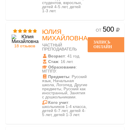
студентов, взрослых,
детей 4-5 лет, детей
1-3 лет.
500
ОТ
ЮЛИЯ
МИХАЙЛОВНА
ЗАПИСЬ
ЧАСТНЫЙ
18 отзывов
ОНЛАЙН
ПРЕПОДАВАТЕЛЬ
Возраст
: 41 год.
Стаж
: 16 лет.
Образование
:
МГППУ.
Предметы
: Русский
язык, Начальная
школа, Логопед, Другие
предметы, Русский как
иностранный, Занятия
с дошкольниками.
Кого учит
:
школьников 1-4 класса,
детей 6-7 лет, детей 4-
5 лет, детей 1-3 лет.