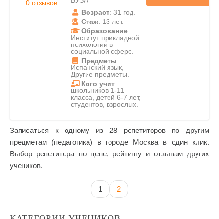
ВУЗА
0 отзывов
Возраст
: 31 год.
Стаж
: 13 лет.
Образование
:
Институт прикладной
психологии в
социальной сфере.
Предметы
:
Испанский язык,
Другие предметы.
Кого учит
:
школьников 1-11
класса, детей 6-7 лет,
студентов, взрослых.
Записаться к одному из 28 репетиторов по другим
предметам (педагогика) в городе Москва в один клик.
Выбор репетитора по цене, рейтингу и отзывам других
учеников.
1
2
КАТЕГОРИИ УЧЕНИКОВ