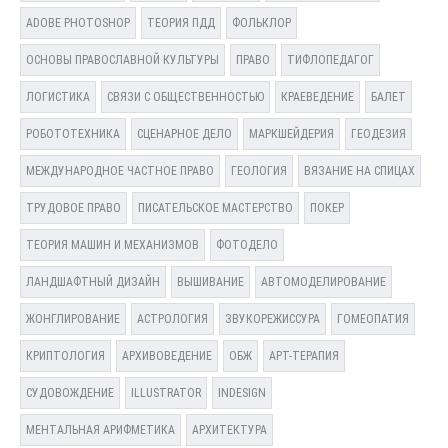
ADOBE PHOTOSHOP
ТЕОРИЯ ПДД
ФОЛЬКЛОР
ОСНОВЫ ПРАВОСЛАВНОЙ КУЛЬТУРЫ
ПРАВО
ТИФЛОПЕДАГОГ
ЛОГИСТИКА
СВЯЗИ С ОБЩЕСТВЕННОСТЬЮ
КРАЕВЕДЕНИЕ
БАЛЕТ
РОБОТОТЕХНИКА
СЦЕНАРНОЕ ДЕЛО
МАРКШЕЙДЕРИЯ
ГЕОДЕЗИЯ
МЕЖДУНАРОДНОЕ ЧАСТНОЕ ПРАВО
ГЕОЛОГИЯ
ВЯЗАНИЕ НА СПИЦАХ
ТРУДОВОЕ ПРАВО
ПИСАТЕЛЬСКОЕ МАСТЕРСТВО
ПОКЕР
ТЕОРИЯ МАШИН И МЕХАНИЗМОВ
ФОТОДЕЛО
ЛАНДШАФТНЫЙ ДИЗАЙН
ВЫШИВАНИЕ
АВТОМОДЕЛИРОВАНИЕ
ЖОНГЛИРОВАНИЕ
АСТРОЛОГИЯ
ЗВУКОРЕЖИССУРА
ГОМЕОПАТИЯ
КРИПТОЛОГИЯ
АРХИВОВЕДЕНИЕ
ОБЖ
АРТ-ТЕРАПИЯ
СУДОВОЖДЕНИЕ
ILLUSTRATOR
INDESIGN
МЕНТАЛЬНАЯ АРИФМЕТИКА
АРХИТЕКТУРА