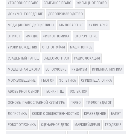
УГОЛОВНОЕ ПРАВО
СЕМЕЙНОЕ ПРАВО
ЖИЛИЩНОЕ ПРАВО
ДОКУМЕНТОВЕДЕНИЕ
ДЕЛОПРОИЗВОДСТВО
МЕДИЦИНСКИЕ ДИСЦИПЛИНЫ
МЫЛОВАРЕНИЕ
КУЛИНАРИЯ
ЭТИКЕТ
ИМИДЖ
ФИЗИОГНОМИКА
СКОРОЧТЕНИЕ
УРОКИ ВОЖДЕНИЯ
СТЕНОГРАФИЯ
МАШИНОПИСЬ
СВАДЕБНЫЙ ТАНЕЦ
ВИДЕОМОНТАЖ
РАДИОЛОКАЦИЯ
МОДЕЛЬНАЯ ШКОЛА
БОГОСЛОВИЕ
ИУДАИЗМ
КРИМИНАЛИСТИКА
МОСКВОВЕДЕНИЕ
ТЬЮТОР
ЭСТЕТИКА
СУРДОПЕДАГОГИКА
ADOBE PHOTOSHOP
ТЕОРИЯ ПДД
ФОЛЬКЛОР
ОСНОВЫ ПРАВОСЛАВНОЙ КУЛЬТУРЫ
ПРАВО
ТИФЛОПЕДАГОГ
ЛОГИСТИКА
СВЯЗИ С ОБЩЕСТВЕННОСТЬЮ
КРАЕВЕДЕНИЕ
БАЛЕТ
РОБОТОТЕХНИКА
СЦЕНАРНОЕ ДЕЛО
МАРКШЕЙДЕРИЯ
ГЕОДЕЗИЯ