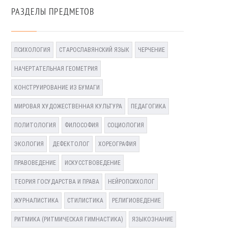
РАЗДЕЛЫ ПРЕДМЕТОВ
ПСИХОЛОГИЯ
СТАРОСЛАВЯНСКИЙ ЯЗЫК
ЧЕРЧЕНИЕ
НАЧЕРТАТЕЛЬНАЯ ГЕОМЕТРИЯ
КОНСТРУИРОВАНИЕ ИЗ БУМАГИ
МИРОВАЯ ХУДОЖЕСТВЕННАЯ КУЛЬТУРА
ПЕДАГОГИКА
ПОЛИТОЛОГИЯ
ФИЛОСОФИЯ
СОЦИОЛОГИЯ
ЭКОЛОГИЯ
ДЕФЕКТОЛОГ
ХОРЕОГРАФИЯ
ПРАВОВЕДЕНИЕ
ИСКУССТВОВЕДЕНИЕ
ТЕОРИЯ ГОСУДАРСТВА И ПРАВА
НЕЙРОПСИХОЛОГ
ЖУРНАЛИСТИКА
СТИЛИСТИКА
РЕЛИГИОВЕДЕНИЕ
РИТМИКА (РИТМИЧЕСКАЯ ГИМНАСТИКА)
ЯЗЫКОЗНАНИЕ