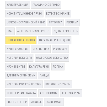
ЮРИСПРУДЕНЦИЯ
ГРАЖДАНСКОЕ ПРАВО
КОНСТИТУЦИОННОЕ ПРАВО
ЕСТЕСТВОЗНАНИЕ
ЦЕРКОВНОСЛАВЯНСКИЙ ЯЗЫК
РИТОРИКА
РЕКЛАМА
ПИАР
АКТЕРСКОЕ МАСТЕРСТВО
СЦЕНИЧЕСКАЯ РЕЧЬ
ПОСТАНОВКА ГОЛОСА
ПАРИКМАХЕРСКОЕ ДЕЛО
КУЛЬТУРОЛОГИЯ
СТАТИСТИКА
РЕЖИССУРА
ИСТОРИЯ ИСКУССТВ
ОРАТОРСКОЕ ИСКУССТВО
КРОЙ И ШИТЬЕ
КУЛЬТУРА РЕЧИ
ЛОГИКА
ДРЕВНЕРУССКИЙ ЯЗЫК
ТАНЦЫ
ИСТОРИЯ РУССКОЙ ПОЭЗИИ
ВЯЗАНИЕ КРЮЧКОМ
ИНЖЕНЕРНАЯ ГРАФИКА
АСТРОНОМИЯ
ТЕХНИКА РЕЧИ
БИЗНЕС-ТРЕНЕР
МАКИЯЖ
ПОЛИГРАФИЯ