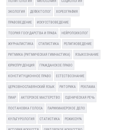
ПОЛИТОЛОГИЯ
ФИЛОСОФИЯ
СОЦИОЛОГИЯ
ЭКОЛОГИЯ
ДЕФЕКТОЛОГ
ХОРЕОГРАФИЯ
ПРАВОВЕДЕНИЕ
ИСКУССТВОВЕДЕНИЕ
ТЕОРИЯ ГОСУДАРСТВА И ПРАВА
НЕЙРОПСИХОЛОГ
ЖУРНАЛИСТИКА
СТИЛИСТИКА
РЕЛИГИОВЕДЕНИЕ
РИТМИКА (РИТМИЧЕСКАЯ ГИМНАСТИКА)
ЯЗЫКОЗНАНИЕ
ЮРИСПРУДЕНЦИЯ
ГРАЖДАНСКОЕ ПРАВО
КОНСТИТУЦИОННОЕ ПРАВО
ЕСТЕСТВОЗНАНИЕ
ЦЕРКОВНОСЛАВЯНСКИЙ ЯЗЫК
РИТОРИКА
РЕКЛАМА
ПИАР
АКТЕРСКОЕ МАСТЕРСТВО
СЦЕНИЧЕСКАЯ РЕЧЬ
ПОСТАНОВКА ГОЛОСА
ПАРИКМАХЕРСКОЕ ДЕЛО
КУЛЬТУРОЛОГИЯ
СТАТИСТИКА
РЕЖИССУРА
ИСТОРИЯ ИСКУССТВ
ОРАТОРСКОЕ ИСКУССТВО