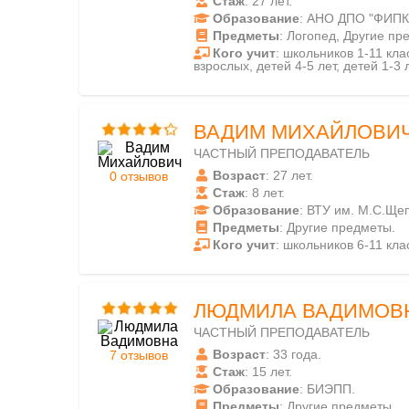
Стаж
: 27 лет.
Образование
: АНО ДПО "ФИПК
Предметы
: Логопед, Другие п
Кого учит
: школьников 1-11 клас
взрослых, детей 4-5 лет, детей 1-3 л
ВАДИМ МИХАЙЛОВИ
ЧАСТНЫЙ ПРЕПОДАВАТЕЛЬ
Возраст
: 27 лет.
0 отзывов
Стаж
: 8 лет.
Образование
: ВТУ им. М.С.Ще
Предметы
: Другие предметы.
Кого учит
: школьников 6-11 кла
ЛЮДМИЛА ВАДИМОВ
ЧАСТНЫЙ ПРЕПОДАВАТЕЛЬ
Возраст
: 33 года.
7 отзывов
Стаж
: 15 лет.
Образование
: БИЭПП.
Предметы
: Другие предметы.