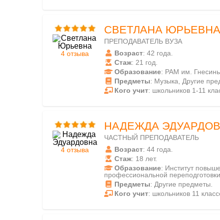
СВЕТЛАНА ЮРЬЕВН
ПРЕПОДАВАТЕЛЬ ВУЗА
Возраст
: 42 года.
4 отзыва
Стаж
: 21 год.
Образование
: РАМ им. Гнесины
Предметы
: Музыка, Другие пре
Кого учит
: школьников 1-11 кла
НАДЕЖДА ЭДУАРДО
ЧАСТНЫЙ ПРЕПОДАВАТЕЛЬ
Возраст
: 44 года.
4 отзыва
Стаж
: 18 лет.
Образование
: Институт повыш
профессиональной переподготовки
Предметы
: Другие предметы.
Кого учит
: школьников 11 класс