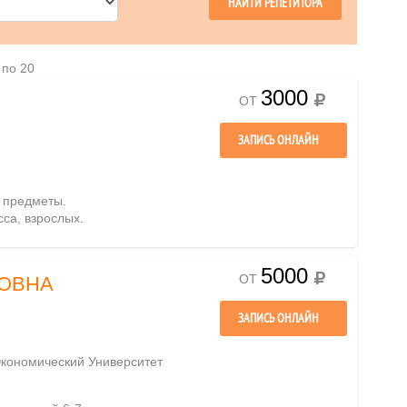
 по 20
3000
ОТ
ЗАПИСЬ ОНЛАЙН
е предметы.
сса, взрослых.
5000
ОТ
ОВНА
ЗАПИСЬ ОНЛАЙН
кономический Университет