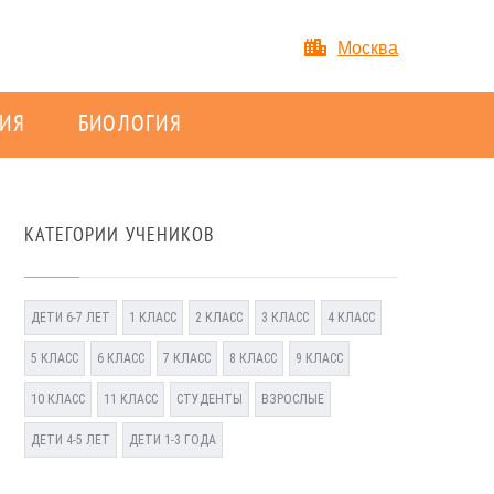
Москва
ИЯ
БИОЛОГИЯ
КАТЕГОРИИ УЧЕНИКОВ
ДЕТИ 6-7 ЛЕТ
1 КЛАСС
2 КЛАСС
3 КЛАСС
4 КЛАСС
5 КЛАСС
6 КЛАСС
7 КЛАСС
8 КЛАСС
9 КЛАСС
10 КЛАСС
11 КЛАСС
СТУДЕНТЫ
ВЗРОСЛЫЕ
ДЕТИ 4-5 ЛЕТ
ДЕТИ 1-3 ГОДА