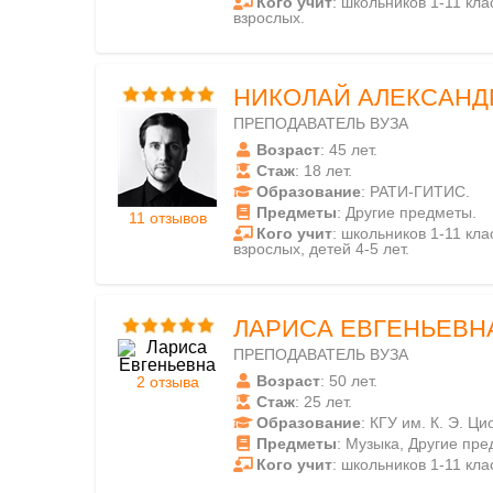
Кого учит
: школьников 1-11 клас
взрослых.
НИКОЛАЙ АЛЕКСАН
ПРЕПОДАВАТЕЛЬ ВУЗА
Возраст
: 45 лет.
Стаж
: 18 лет.
Образование
: РАТИ-ГИТИС.
Предметы
: Другие предметы.
11 отзывов
Кого учит
: школьников 1-11 клас
взрослых, детей 4-5 лет.
ЛАРИСА ЕВГЕНЬЕВН
ПРЕПОДАВАТЕЛЬ ВУЗА
Возраст
: 50 лет.
2 отзыва
Стаж
: 25 лет.
Образование
: КГУ им. К. Э. Ци
Предметы
: Музыка, Другие пре
Кого учит
: школьников 1-11 кла