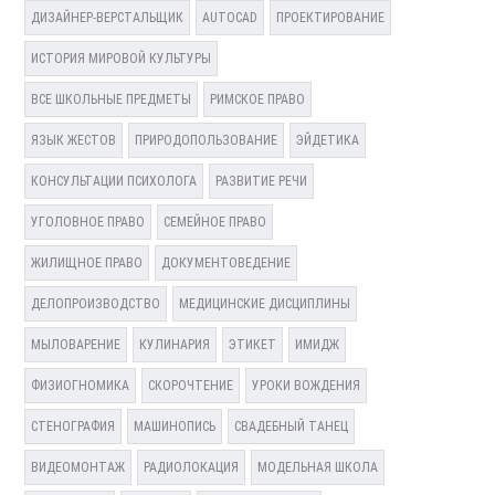
ДИЗАЙНЕР-ВЕРСТАЛЬЩИК
AUTOCAD
ПРОЕКТИРОВАНИЕ
ИСТОРИЯ МИРОВОЙ КУЛЬТУРЫ
ВСЕ ШКОЛЬНЫЕ ПРЕДМЕТЫ
РИМСКОЕ ПРАВО
ЯЗЫК ЖЕСТОВ
ПРИРОДОПОЛЬЗОВАНИЕ
ЭЙДЕТИКА
КОНСУЛЬТАЦИИ ПСИХОЛОГА
РАЗВИТИЕ РЕЧИ
УГОЛОВНОЕ ПРАВО
СЕМЕЙНОЕ ПРАВО
ЖИЛИЩНОЕ ПРАВО
ДОКУМЕНТОВЕДЕНИЕ
ДЕЛОПРОИЗВОДСТВО
МЕДИЦИНСКИЕ ДИСЦИПЛИНЫ
МЫЛОВАРЕНИЕ
КУЛИНАРИЯ
ЭТИКЕТ
ИМИДЖ
ФИЗИОГНОМИКА
СКОРОЧТЕНИЕ
УРОКИ ВОЖДЕНИЯ
СТЕНОГРАФИЯ
МАШИНОПИСЬ
СВАДЕБНЫЙ ТАНЕЦ
ВИДЕОМОНТАЖ
РАДИОЛОКАЦИЯ
МОДЕЛЬНАЯ ШКОЛА