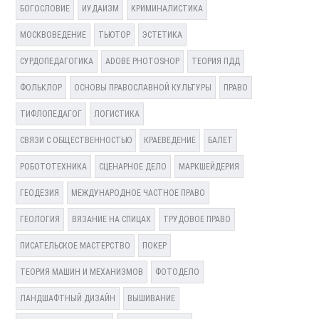
БОГОСЛОВИЕ
ИУДАИЗМ
КРИМИНАЛИСТИКА
МОСКВОВЕДЕНИЕ
ТЬЮТОР
ЭСТЕТИКА
СУРДОПЕДАГОГИКА
ADOBE PHOTOSHOP
ТЕОРИЯ ПДД
ФОЛЬКЛОР
ОСНОВЫ ПРАВОСЛАВНОЙ КУЛЬТУРЫ
ПРАВО
ТИФЛОПЕДАГОГ
ЛОГИСТИКА
СВЯЗИ С ОБЩЕСТВЕННОСТЬЮ
КРАЕВЕДЕНИЕ
БАЛЕТ
РОБОТОТЕХНИКА
СЦЕНАРНОЕ ДЕЛО
МАРКШЕЙДЕРИЯ
ГЕОДЕЗИЯ
МЕЖДУНАРОДНОЕ ЧАСТНОЕ ПРАВО
ГЕОЛОГИЯ
ВЯЗАНИЕ НА СПИЦАХ
ТРУДОВОЕ ПРАВО
ПИСАТЕЛЬСКОЕ МАСТЕРСТВО
ПОКЕР
ТЕОРИЯ МАШИН И МЕХАНИЗМОВ
ФОТОДЕЛО
ЛАНДШАФТНЫЙ ДИЗАЙН
ВЫШИВАНИЕ