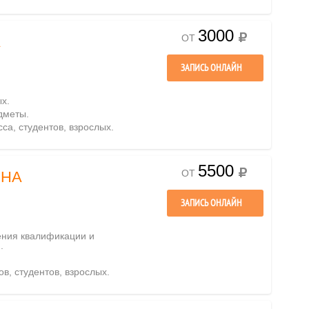
3000
ОТ
А
ЗАПИСЬ ОНЛАЙН
х.
дметы.
сса, студентов, взрослых.
5500
ОТ
ВНА
ЗАПИСЬ ОНЛАЙН
ения квалификации и
.
ов, студентов, взрослых.