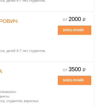
са, детей 6-7 лет, студентов,
2000
ОТ
ДРОВИЧ
ЗАПИСЬ ОНЛАЙН
са, детей 6-7 лет, студентов,
3500
ОТ
А
ЗАПИСЬ ОНЛАЙН
олковского.
дметы.
сса, студентов, взрослых.