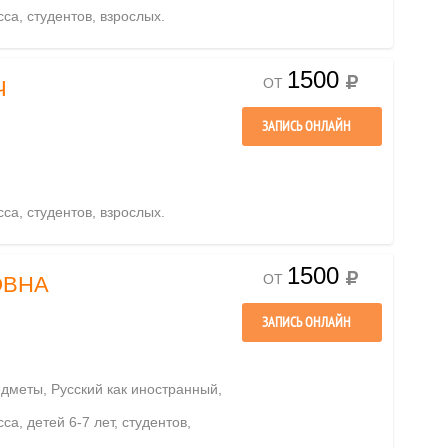
сса, студентов, взрослых.
1500
ОТ
Ч
ЗАПИСЬ ОНЛАЙН
сса, студентов, взрослых.
1500
ОТ
ОВНА
ЗАПИСЬ ОНЛАЙН
едметы, Русский как иностранный,
са, детей 6-7 лет, студентов,