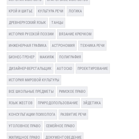
КРОЙ И ШИТЬЕ
КУЛЬТУРА РЕЧИ
ЛОГИКА
ДРЕВНЕРУССКИЙ ЯЗЫК
ТАНЦЫ
ИСТОРИЯ РУССКОЙ ПОЭЗИИ
ВЯЗАНИЕ КРЮЧКОМ
ИНЖЕНЕРНАЯ ГРАФИКА
АСТРОНОМИЯ
ТЕХНИКА РЕЧИ
БИЗНЕС-ТРЕНЕР
МАКИЯЖ
ПОЛИГРАФИЯ
ДИЗАЙНЕР-ВЕРСТАЛЬЩИК
AUTOCAD
ПРОЕКТИРОВАНИЕ
ИСТОРИЯ МИРОВОЙ КУЛЬТУРЫ
ВСЕ ШКОЛЬНЫЕ ПРЕДМЕТЫ
РИМСКОЕ ПРАВО
ЯЗЫК ЖЕСТОВ
ПРИРОДОПОЛЬЗОВАНИЕ
ЭЙДЕТИКА
КОНСУЛЬТАЦИИ ПСИХОЛОГА
РАЗВИТИЕ РЕЧИ
УГОЛОВНОЕ ПРАВО
СЕМЕЙНОЕ ПРАВО
ЖИЛИЩНОЕ ПРАВО
ДОКУМЕНТОВЕДЕНИЕ