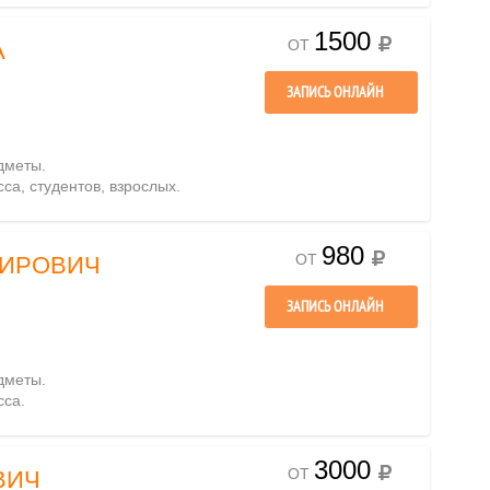
1500
ОТ
А
ЗАПИСЬ ОНЛАЙН
дметы.
сса, студентов, взрослых.
980
ОТ
МИРОВИЧ
ЗАПИСЬ ОНЛАЙН
дметы.
сса.
3000
ОТ
ВИЧ