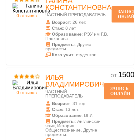
ГАЛИНА
КОНСТАНТИНОВНА
ЗАПИСЬ
ЧАСТНЫЙ ПРЕПОДАВАТЕЛЬ
0 отзывов
ОНЛАЙН
Возраст
: 26 лет.
Стаж
: 8 лет.
Образование
: РЭУ им Г.В.
Плеханова.
Предметы
: Другие
предметы.
Кого учит
: студентов.
1500
ОТ
ИЛЬЯ
ВЛАДИМИРОВИЧ
ЗАПИСЬ
ЧАСТНЫЙ
0 отзывов
ОНЛАЙН
ПРЕПОДАВАТЕЛЬ
Возраст
: 31 год.
Стаж
: 13 лет.
Образование
: ВГУ.
Предметы
: Английский
язык, История,
Обществознание, Другие
предметы.