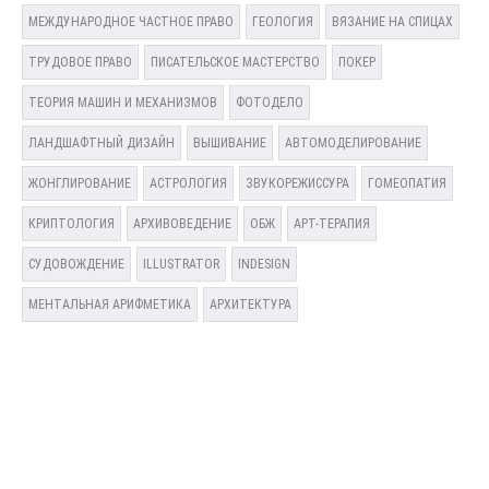
МЕЖДУНАРОДНОЕ ЧАСТНОЕ ПРАВО
ГЕОЛОГИЯ
ВЯЗАНИЕ НА СПИЦАХ
ТРУДОВОЕ ПРАВО
ПИСАТЕЛЬСКОЕ МАСТЕРСТВО
ПОКЕР
ТЕОРИЯ МАШИН И МЕХАНИЗМОВ
ФОТОДЕЛО
ЛАНДШАФТНЫЙ ДИЗАЙН
ВЫШИВАНИЕ
АВТОМОДЕЛИРОВАНИЕ
ЖОНГЛИРОВАНИЕ
АСТРОЛОГИЯ
ЗВУКОРЕЖИССУРА
ГОМЕОПАТИЯ
КРИПТОЛОГИЯ
АРХИВОВЕДЕНИЕ
ОБЖ
АРТ-ТЕРАПИЯ
СУДОВОЖДЕНИЕ
ILLUSTRATOR
INDESIGN
МЕНТАЛЬНАЯ АРИФМЕТИКА
АРХИТЕКТУРА