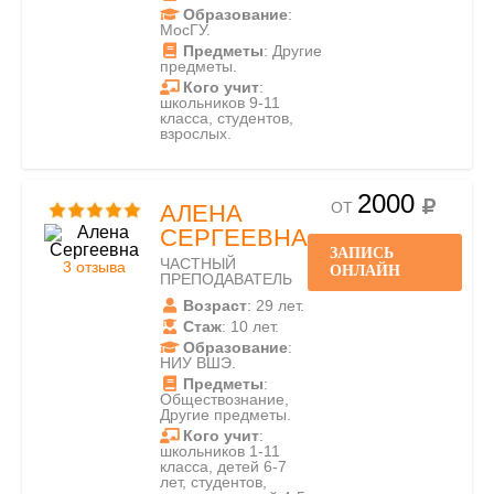
Образование
:
МосГУ.
Предметы
: Другие
предметы.
Кого учит
:
школьников 9-11
класса, студентов,
взрослых.
2000
ОТ
АЛЕНА
СЕРГЕЕВНА
ЗАПИСЬ
ЧАСТНЫЙ
3 отзыва
ОНЛАЙН
ПРЕПОДАВАТЕЛЬ
Возраст
: 29 лет.
Стаж
: 10 лет.
Образование
:
НИУ ВШЭ.
Предметы
:
Обществознание,
Другие предметы.
Кого учит
:
школьников 1-11
класса, детей 6-7
лет, студентов,