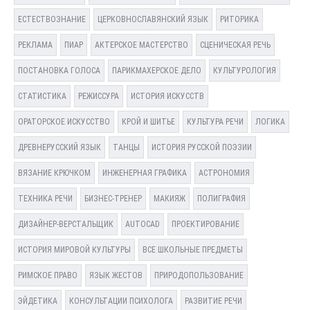
ЕСТЕСТВОЗНАНИЕ
ЦЕРКОВНОСЛАВЯНСКИЙ ЯЗЫК
РИТОРИКА
РЕКЛАМА
ПИАР
АКТЕРСКОЕ МАСТЕРСТВО
СЦЕНИЧЕСКАЯ РЕЧЬ
ПОСТАНОВКА ГОЛОСА
ПАРИКМАХЕРСКОЕ ДЕЛО
КУЛЬТУРОЛОГИЯ
СТАТИСТИКА
РЕЖИССУРА
ИСТОРИЯ ИСКУССТВ
ОРАТОРСКОЕ ИСКУССТВО
КРОЙ И ШИТЬЕ
КУЛЬТУРА РЕЧИ
ЛОГИКА
ДРЕВНЕРУССКИЙ ЯЗЫК
ТАНЦЫ
ИСТОРИЯ РУССКОЙ ПОЭЗИИ
ВЯЗАНИЕ КРЮЧКОМ
ИНЖЕНЕРНАЯ ГРАФИКА
АСТРОНОМИЯ
ТЕХНИКА РЕЧИ
БИЗНЕС-ТРЕНЕР
МАКИЯЖ
ПОЛИГРАФИЯ
ДИЗАЙНЕР-ВЕРСТАЛЬЩИК
AUTOCAD
ПРОЕКТИРОВАНИЕ
ИСТОРИЯ МИРОВОЙ КУЛЬТУРЫ
ВСЕ ШКОЛЬНЫЕ ПРЕДМЕТЫ
РИМСКОЕ ПРАВО
ЯЗЫК ЖЕСТОВ
ПРИРОДОПОЛЬЗОВАНИЕ
ЭЙДЕТИКА
КОНСУЛЬТАЦИИ ПСИХОЛОГА
РАЗВИТИЕ РЕЧИ