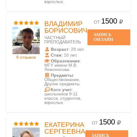
взрослых.
1500
ОТ
ВЛАДИМИР
БОРИСОВИЧ
ЗАПИСЬ
ЧАСТНЫЙ
ОНЛАЙН
ПРЕПОДАВАТЕЛЬ
Возраст
: 29 лет.
Стаж
: 10 лет.
9 отзывов
Образование
:
МГУ имени М.В.
Ломоносова.
Предметы
:
Обществознание,
Другие предметы.
Кого учит
:
школьников 9-11
класса, студентов,
взрослых.
1500
ОТ
ЕКАТЕРИНА
СЕРГЕЕВНА
ЗАПИСЬ