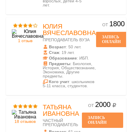
взрослых, детей 4-5
лет.
1800
ОТ
ЮЛИЯ
ВЯЧЕСЛАВОВНА
ЗАПИСЬ
ПРЕПОДАВАТЕЛЬ ВУЗА
1 отзыв
ОНЛАЙН
Возраст
: 50 лет.
Стаж
: 19 лет.
Образование
: ИБП.
Предметы
: Биология,
История, Обществознание,
Экономика, Другие
предметы.
Кого учит
: школьников
5-11 класса, студентов.
2000
ОТ
ТАТЬЯНА
ИВАНОВНА
ЗАПИСЬ
ЧАСТНЫЙ
18 отзывов
ОНЛАЙН
ПРЕПОДАВАТЕЛЬ
Возраст
: 61 год.