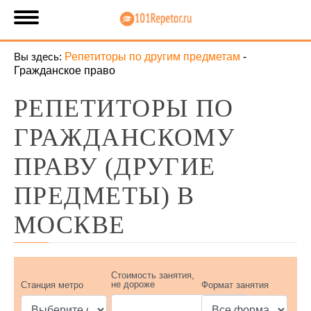
Вы здесь:
Репетиторы по другим предметам
-
Гражданское право
РЕПЕТИТОРЫ ПО
ГРАЖДАНСКОМУ
ПРАВУ (ДРУГИЕ
ПРЕДМЕТЫ) В
МОСКВЕ
Стоимость занятия,
не дороже
Станция метро
Формат занятия