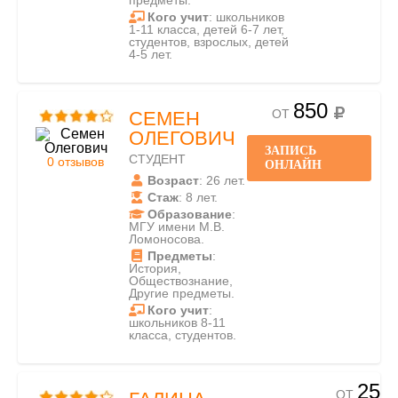
предметы.
Кого учит
: школьников
1-11 класса, детей 6-7 лет,
студентов, взрослых, детей
4-5 лет.
850
ОТ
СЕМЕН
ОЛЕГОВИЧ
ЗАПИСЬ
СТУДЕНТ
0 отзывов
ОНЛАЙН
Возраст
: 26 лет.
Стаж
: 8 лет.
Образование
:
МГУ имени М.В.
Ломоносова.
Предметы
:
История,
Обществознание,
Другие предметы.
Кого учит
:
школьников 8-11
класса, студентов.
250
ОТ