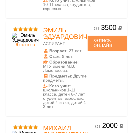
Кого учит
: школьников
10-11 класса, студентов,
взрослых.
3500
ОТ
ЭМИЛЬ
ЭДУАРДОВИЧ
ЗАПИСЬ
АСПИРАНТ
9 отзывов
ОНЛАЙН
Возраст
: 27 лет.
Стаж
: 9 лет.
Образование
:
МГУ имени М.В.
Ломоносова.
Предметы
: Другие
предметы.
Кого учит
:
школьников 1-11
класса, детей 6-7 лет,
студентов, взрослых,
детей 4-5 лет, детей 1-
3 лет.
2000
ОТ
МИХАИЛ