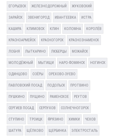
ЕГОРЬЕВСК
ЖЕЛЕЗНОДОРОЖНЫЙ
ЖУКОВСКИЙ
ЗАРАЙСК
ЗВЕНИГОРОД
ИВАНТЕЕВКА
ИСТРА
КАШИРА
КЛИМОВСК
КЛИН
КОЛОМНА
КОРОЛЁВ
КРАСНОАРМЕЙСК
КРАСНОГОРСК
КРАСНОЗНАМЕНСК
ЛОБНЯ
ЛЫТКАРИНО
ЛЮБЕРЦЫ
МОЖАЙСК
МОЛОДЁЖНЫЙ
МЫТИЩИ
НАРО-ФОМИНСК
НОГИНСК
ОДИНЦОВО
ОЗЁРЫ
ОРЕХОВО-ЗУЕВО
ПАВЛОВСКИЙ ПОСАД
ПОДОЛЬСК
ПРОТВИНО
ПУШКИНО
ПУЩИНО
РАМЕНСКОЕ
РЕУТОВ
СЕРГИЕВ ПОСАД
СЕРПУХОВ
СОЛНЕЧНОГОРСК
СТУПИНО
ТРОИЦК
ФРЯЗИНО
ХИМКИ
ЧЕХОВ
ШАТУРА
ЩЁЛКОВО
ЩЕРБИНКА
ЭЛЕКТРОСТАЛЬ