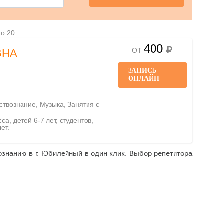
по 20
400
ОТ
ВНА
ЗАПИСЬ
ОНЛАЙН
ствознание, Музыка, Занятия с
са, детей 6-7 лет, студентов,
ет.
ознанию в г. Юбилейный в один клик. Выбор репетитора