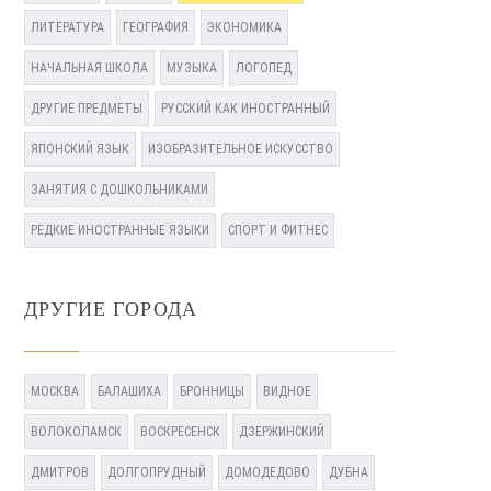
ЛИТЕРАТУРА
ГЕОГРАФИЯ
ЭКОНОМИКА
НАЧАЛЬНАЯ ШКОЛА
МУЗЫКА
ЛОГОПЕД
ДРУГИЕ ПРЕДМЕТЫ
РУССКИЙ КАК ИНОСТРАННЫЙ
ЯПОНСКИЙ ЯЗЫК
ИЗОБРАЗИТЕЛЬНОЕ ИСКУССТВО
ЗАНЯТИЯ С ДОШКОЛЬНИКАМИ
РЕДКИЕ ИНОСТРАННЫЕ ЯЗЫКИ
СПОРТ И ФИТНЕС
ДРУГИЕ ГОРОДА
МОСКВА
БАЛАШИХА
БРОННИЦЫ
ВИДНОЕ
ВОЛОКОЛАМСК
ВОСКРЕСЕНСК
ДЗЕРЖИНСКИЙ
ДМИТРОВ
ДОЛГОПРУДНЫЙ
ДОМОДЕДОВО
ДУБНА