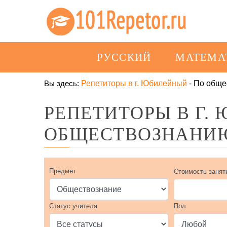
РУССКИЙ
МАТЕМА
Вы здесь:
Репетиторы в г. Юбилейный
-
По обще
РЕПЕТИТОРЫ В Г.
ОБЩЕСТВОЗНАНИ
Предмет
Стоимость занят
Статус учителя
Пол