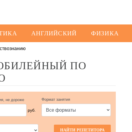
ТИКА
АНГЛИЙСКИЙ
ФИЗИКА
ствознанию
 ЮБИЛЕЙНЫЙ ПО
Ю
Формат занятия
ия, не дороже
руб.