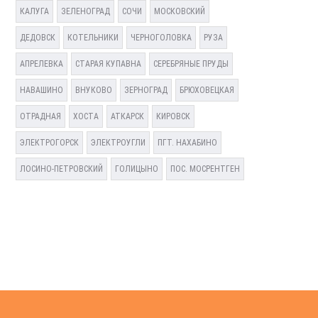
КАЛУГА
ЗЕЛЕНОГРАД
СОЧИ
МОСКОВСКИЙ
ДЕДОВСК
КОТЕЛЬНИКИ
ЧЕРНОГОЛОВКА
РУЗА
АПРЕЛЕВКА
СТАРАЯ КУПАВНА
СЕРЕБРЯНЫЕ ПРУДЫ
НАВАШИНО
ВНУКОВО
ЗЕРНОГРАД
БРЮХОВЕЦКАЯ
ОТРАДНАЯ
ХОСТА
АТКАРСК
КИРОВСК
ЭЛЕКТРОГОРСК
ЭЛЕКТРОУГЛИ
ПГТ. НАХАБИНО
ЛОСИНО-ПЕТРОВСКИЙ
ГОЛИЦЫНО
ПОС. МОСРЕНТГЕН