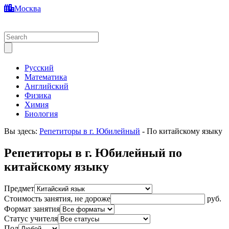
Москва
Русский
Математика
Английский
Физика
Химия
Биология
Вы здесь:
Репетиторы в г. Юбилейный
-
По китайскому языку
Репетиторы в г. Юбилейный по
китайскому языку
Предмет
Стоимость занятия, не дороже
руб.
Формат занятия
Статус учителя
Пол