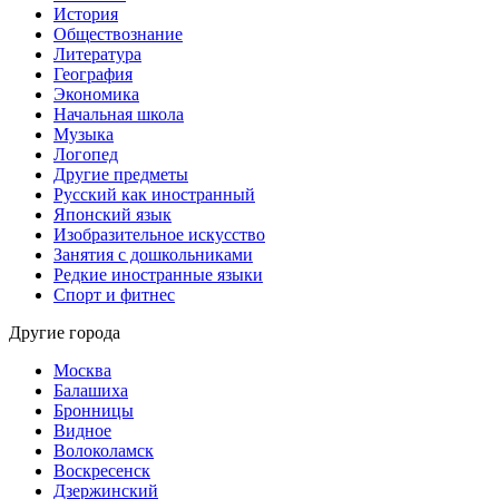
История
Обществознание
Литература
География
Экономика
Начальная школа
Музыка
Логопед
Другие предметы
Русский как иностранный
Японский язык
Изобразительное искусство
Занятия с дошкольниками
Редкие иностранные языки
Спорт и фитнес
Другие города
Москва
Балашиха
Бронницы
Видное
Волоколамск
Воскресенск
Дзержинский