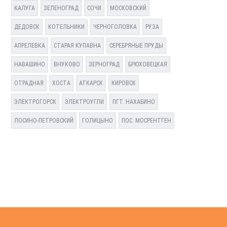
КАЛУГА
ЗЕЛЕНОГРАД
СОЧИ
МОСКОВСКИЙ
ДЕДОВСК
КОТЕЛЬНИКИ
ЧЕРНОГОЛОВКА
РУЗА
АПРЕЛЕВКА
СТАРАЯ КУПАВНА
СЕРЕБРЯНЫЕ ПРУДЫ
НАВАШИНО
ВНУКОВО
ЗЕРНОГРАД
БРЮХОВЕЦКАЯ
ОТРАДНАЯ
ХОСТА
АТКАРСК
КИРОВСК
ЭЛЕКТРОГОРСК
ЭЛЕКТРОУГЛИ
ПГТ. НАХАБИНО
ЛОСИНО-ПЕТРОВСКИЙ
ГОЛИЦЫНО
ПОС. МОСРЕНТГЕН