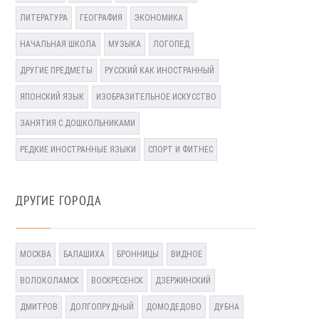
ЛИТЕРАТУРА
ГЕОГРАФИЯ
ЭКОНОМИКА
НАЧАЛЬНАЯ ШКОЛА
МУЗЫКА
ЛОГОПЕД
ДРУГИЕ ПРЕДМЕТЫ
РУССКИЙ КАК ИНОСТРАННЫЙ
ЯПОНСКИЙ ЯЗЫК
ИЗОБРАЗИТЕЛЬНОЕ ИСКУССТВО
ЗАНЯТИЯ С ДОШКОЛЬНИКАМИ
РЕДКИЕ ИНОСТРАННЫЕ ЯЗЫКИ
СПОРТ И ФИТНЕС
ДРУГИЕ ГОРОДА
МОСКВА
БАЛАШИХА
БРОННИЦЫ
ВИДНОЕ
ВОЛОКОЛАМСК
ВОСКРЕСЕНСК
ДЗЕРЖИНСКИЙ
ДМИТРОВ
ДОЛГОПРУДНЫЙ
ДОМОДЕДОВО
ДУБНА