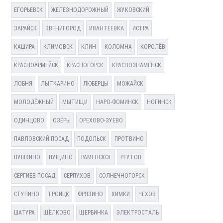
ЕГОРЬЕВСК
ЖЕЛЕЗНОДОРОЖНЫЙ
ЖУКОВСКИЙ
ЗАРАЙСК
ЗВЕНИГОРОД
ИВАНТЕЕВКА
ИСТРА
КАШИРА
КЛИМОВСК
КЛИН
КОЛОМНА
КОРОЛЁВ
КРАСНОАРМЕЙСК
КРАСНОГОРСК
КРАСНОЗНАМЕНСК
ЛОБНЯ
ЛЫТКАРИНО
ЛЮБЕРЦЫ
МОЖАЙСК
МОЛОДЁЖНЫЙ
МЫТИЩИ
НАРО-ФОМИНСК
НОГИНСК
ОДИНЦОВО
ОЗЁРЫ
ОРЕХОВО-ЗУЕВО
ПАВЛОВСКИЙ ПОСАД
ПОДОЛЬСК
ПРОТВИНО
ПУШКИНО
ПУЩИНО
РАМЕНСКОЕ
РЕУТОВ
СЕРГИЕВ ПОСАД
СЕРПУХОВ
СОЛНЕЧНОГОРСК
СТУПИНО
ТРОИЦК
ФРЯЗИНО
ХИМКИ
ЧЕХОВ
ШАТУРА
ЩЁЛКОВО
ЩЕРБИНКА
ЭЛЕКТРОСТАЛЬ