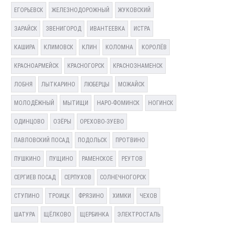
ЕГОРЬЕВСК
ЖЕЛЕЗНОДОРОЖНЫЙ
ЖУКОВСКИЙ
ЗАРАЙСК
ЗВЕНИГОРОД
ИВАНТЕЕВКА
ИСТРА
КАШИРА
КЛИМОВСК
КЛИН
КОЛОМНА
КОРОЛЁВ
КРАСНОАРМЕЙСК
КРАСНОГОРСК
КРАСНОЗНАМЕНСК
ЛОБНЯ
ЛЫТКАРИНО
ЛЮБЕРЦЫ
МОЖАЙСК
МОЛОДЁЖНЫЙ
МЫТИЩИ
НАРО-ФОМИНСК
НОГИНСК
ОДИНЦОВО
ОЗЁРЫ
ОРЕХОВО-ЗУЕВО
ПАВЛОВСКИЙ ПОСАД
ПОДОЛЬСК
ПРОТВИНО
ПУШКИНО
ПУЩИНО
РАМЕНСКОЕ
РЕУТОВ
СЕРГИЕВ ПОСАД
СЕРПУХОВ
СОЛНЕЧНОГОРСК
СТУПИНО
ТРОИЦК
ФРЯЗИНО
ХИМКИ
ЧЕХОВ
ШАТУРА
ЩЁЛКОВО
ЩЕРБИНКА
ЭЛЕКТРОСТАЛЬ