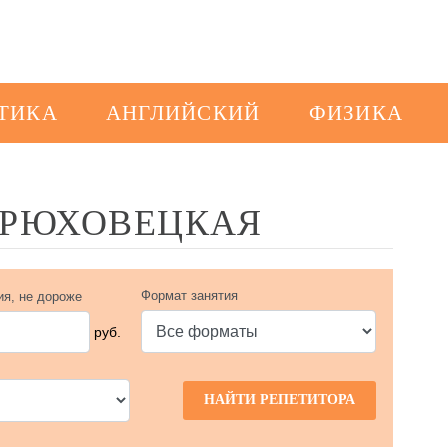
ТИКА
АНГЛИЙСКИЙ
ФИЗИКА
 БРЮХОВЕЦКАЯ
Формат занятия
ия, не дороже
руб.