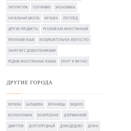
ЛИТЕРАТУРА
ГЕОГРАФИЯ
ЭКОНОМИКА
НАЧАЛЬНАЯ ШКОЛА
МУЗЫКА
ЛОГОПЕД
ДРУГИЕ ПРЕДМЕТЫ
РУССКИЙ КАК ИНОСТРАННЫЙ
ЯПОНСКИЙ ЯЗЫК
ИЗОБРАЗИТЕЛЬНОЕ ИСКУССТВО
ЗАНЯТИЯ С ДОШКОЛЬНИКАМИ
РЕДКИЕ ИНОСТРАННЫЕ ЯЗЫКИ
СПОРТ И ФИТНЕС
ДРУГИЕ ГОРОДА
МОСКВА
БАЛАШИХА
БРОННИЦЫ
ВИДНОЕ
ВОЛОКОЛАМСК
ВОСКРЕСЕНСК
ДЗЕРЖИНСКИЙ
ДМИТРОВ
ДОЛГОПРУДНЫЙ
ДОМОДЕДОВО
ДУБНА