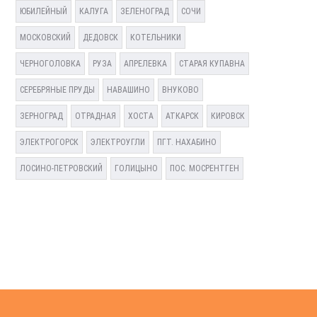
ЮБИЛЕЙНЫЙ
КАЛУГА
ЗЕЛЕНОГРАД
СОЧИ
МОСКОВСКИЙ
ДЕДОВСК
КОТЕЛЬНИКИ
ЧЕРНОГОЛОВКА
РУЗА
АПРЕЛЕВКА
СТАРАЯ КУПАВНА
СЕРЕБРЯНЫЕ ПРУДЫ
НАВАШИНО
ВНУКОВО
ЗЕРНОГРАД
ОТРАДНАЯ
ХОСТА
АТКАРСК
КИРОВСК
ЭЛЕКТРОГОРСК
ЭЛЕКТРОУГЛИ
ПГТ. НАХАБИНО
ЛОСИНО-ПЕТРОВСКИЙ
ГОЛИЦЫНО
ПОС. МОСРЕНТГЕН