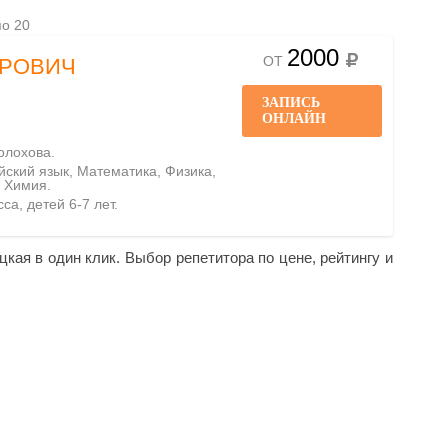
по 20
2000
ОТ
ДРОВИЧ
ЗАПИСЬ
ОНЛАЙН
олохова.
ийский язык, Математика, Физика,
 Химия.
са, детей 6-7 лет.
цкая в один клик. Выбор репетитора по цене, рейтингу и