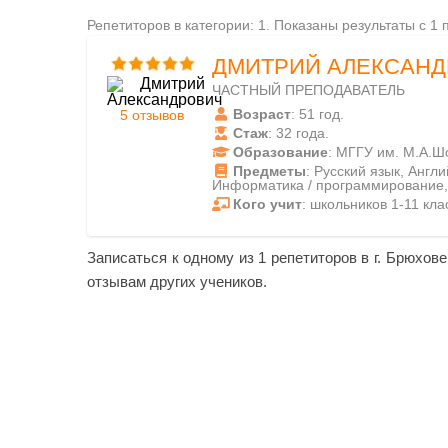
Репетиторов в категории: 1. Показаны результаты с 1 
ДМИТРИЙ АЛЕКСАН
ЧАСТНЫЙ ПРЕПОДАВАТЕЛЬ
Возраст
: 51 год.
5 отзывов
Стаж
: 32 года.
Образование
: МГГУ им. М.А.Ш
Предметы
: Русский язык, Англ
Информатика / программирование,
Кого учит
: школьников 1-11 клас
Записаться к одному из 1 репетиторов в г. Брюхове
отзывам других учеников.