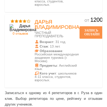
класса, студентов,
взрослых.
1200
ОТ
ДАРЬЯ
ВЛАДИМИРОВНА
ЗАПИСЬ
ЧАСТНЫЙ
0 отзывов
ОНЛАЙН
ПРЕПОДАВАТЕЛЬ
Возраст
: 31 год.
Стаж
: 13 лет.
Образование
:
Российская международная
академия туризма (г.
Москва).
Предметы
: Английский
язык.
Кого учит
: школьников
4-11 класса, студентов,
взрослых.
Записаться к одному из 4 репетиторов в г. Руза в один
клик. Выбор репетитора по цене, рейтингу и отзывам
других учеников.