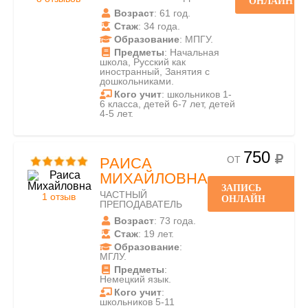
ОНЛАЙН
Возраст
: 61 год.
Стаж
: 34 года.
Образование
: МПГУ.
Предметы
: Начальная
школа, Русский как
иностранный, Занятия с
дошкольниками.
Кого учит
: школьников 1-
6 класса, детей 6-7 лет, детей
4-5 лет.
750
ОТ
РАИСА
МИХАЙЛОВНА
ЗАПИСЬ
ЧАСТНЫЙ
1 отзыв
ОНЛАЙН
ПРЕПОДАВАТЕЛЬ
Возраст
: 73 года.
Стаж
: 19 лет.
Образование
:
МГЛУ.
Предметы
:
Немецкий язык.
Кого учит
:
школьников 5-11