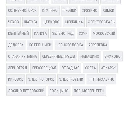
СОЛНЕЧНОГОРСК
СТУПИНО
ТРОИЦК
ФРЯЗИНО
ХИМКИ
ЧЕХОВ
ШАТУРА
ЩЁЛКОВО
ЩЕРБИНКА
ЭЛЕКТРОСТАЛЬ
ЮБИЛЕЙНЫЙ
КАЛУГА
ЗЕЛЕНОГРАД
СОЧИ
МОСКОВСКИЙ
ДЕДОВСК
КОТЕЛЬНИКИ
ЧЕРНОГОЛОВКА
АПРЕЛЕВКА
СТАРАЯ КУПАВНА
СЕРЕБРЯНЫЕ ПРУДЫ
НАВАШИНО
ВНУКОВО
ЗЕРНОГРАД
БРЮХОВЕЦКАЯ
ОТРАДНАЯ
ХОСТА
АТКАРСК
КИРОВСК
ЭЛЕКТРОГОРСК
ЭЛЕКТРОУГЛИ
ПГТ. НАХАБИНО
ЛОСИНО-ПЕТРОВСКИЙ
ГОЛИЦЫНО
ПОС. МОСРЕНТГЕН