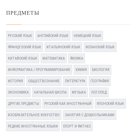
ПРЕДМЕТЫ
РУССКИЙ ЯЗЫК
АНГЛИЙСКИЙ ЯЗЫК
НЕМЕЦКИЙ ЯЗЫК
ФРАНЦУЗСКИЙ ЯЗЫК
ИТАЛЬЯНСКИЙ ЯЗЫК
ИСПАНСКИЙ ЯЗЫК
КИТАЙСКИЙ ЯЗЫК
МАТЕМАТИКА
ФИЗИКА
ИНФОРМАТИКА / ПРОГРАММИРОВАНИЕ
ХИМИЯ
БИОЛОГИЯ
ИСТОРИЯ
ОБЩЕСТВОЗНАНИЕ
ЛИТЕРАТУРА
ГЕОГРАФИЯ
ЭКОНОМИКА
НАЧАЛЬНАЯ ШКОЛА
МУЗЫКА
ЛОГОПЕД
ДРУГИЕ ПРЕДМЕТЫ
РУССКИЙ КАК ИНОСТРАННЫЙ
ЯПОНСКИЙ ЯЗЫК
ИЗОБРАЗИТЕЛЬНОЕ ИСКУССТВО
ЗАНЯТИЯ С ДОШКОЛЬНИКАМИ
РЕДКИЕ ИНОСТРАННЫЕ ЯЗЫКИ
СПОРТ И ФИТНЕС