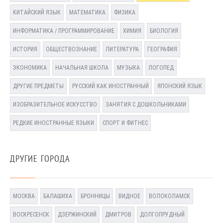
КИТАЙСКИЙ ЯЗЫК
МАТЕМАТИКА
ФИЗИКА
ИНФОРМАТИКА / ПРОГРАММИРОВАНИЕ
ХИМИЯ
БИОЛОГИЯ
ИСТОРИЯ
ОБЩЕСТВОЗНАНИЕ
ЛИТЕРАТУРА
ГЕОГРАФИЯ
ЭКОНОМИКА
НАЧАЛЬНАЯ ШКОЛА
МУЗЫКА
ЛОГОПЕД
ДРУГИЕ ПРЕДМЕТЫ
РУССКИЙ КАК ИНОСТРАННЫЙ
ЯПОНСКИЙ ЯЗЫК
ИЗОБРАЗИТЕЛЬНОЕ ИСКУССТВО
ЗАНЯТИЯ С ДОШКОЛЬНИКАМИ
РЕДКИЕ ИНОСТРАННЫЕ ЯЗЫКИ
СПОРТ И ФИТНЕС
ДРУГИЕ ГОРОДА
МОСКВА
БАЛАШИХА
БРОННИЦЫ
ВИДНОЕ
ВОЛОКОЛАМСК
ВОСКРЕСЕНСК
ДЗЕРЖИНСКИЙ
ДМИТРОВ
ДОЛГОПРУДНЫЙ