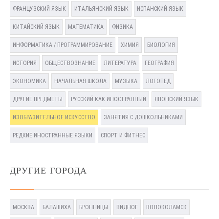
ФРАНЦУЗСКИЙ ЯЗЫК
ИТАЛЬЯНСКИЙ ЯЗЫК
ИСПАНСКИЙ ЯЗЫК
КИТАЙСКИЙ ЯЗЫК
МАТЕМАТИКА
ФИЗИКА
ИНФОРМАТИКА / ПРОГРАММИРОВАНИЕ
ХИМИЯ
БИОЛОГИЯ
ИСТОРИЯ
ОБЩЕСТВОЗНАНИЕ
ЛИТЕРАТУРА
ГЕОГРАФИЯ
ЭКОНОМИКА
НАЧАЛЬНАЯ ШКОЛА
МУЗЫКА
ЛОГОПЕД
ДРУГИЕ ПРЕДМЕТЫ
РУССКИЙ КАК ИНОСТРАННЫЙ
ЯПОНСКИЙ ЯЗЫК
ИЗОБРАЗИТЕЛЬНОЕ ИСКУССТВО
ЗАНЯТИЯ С ДОШКОЛЬНИКАМИ
РЕДКИЕ ИНОСТРАННЫЕ ЯЗЫКИ
СПОРТ И ФИТНЕС
ДРУГИЕ ГОРОДА
МОСКВА
БАЛАШИХА
БРОННИЦЫ
ВИДНОЕ
ВОЛОКОЛАМСК