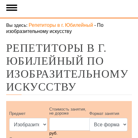
Вы здесь:
Репетиторы в г. Юбилейный
-
По
изобразительному искусству
РЕПЕТИТОРЫ В Г.
ЮБИЛЕЙНЫЙ ПО
ИЗОБРАЗИТЕЛЬНОМУ
ИСКУССТВУ
Стоимость занятия,
не дороже
Предмет
Формат занятия
руб.