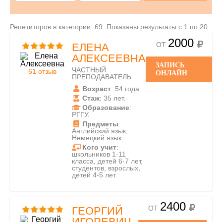
Репетиторов в категории: 69. Показаны результаты с 1 по 20
2000
ОТ
ЕЛЕНА
АЛЕКСЕЕВНА
ЗАПИСЬ
ЧАСТНЫЙ
61 отзыв
ОНЛАЙН
ПРЕПОДАВАТЕЛЬ
Возраст
: 54 года.
Стаж
: 35 лет.
Образование
:
РГГУ.
Предметы
:
Английский язык,
Немецкий язык.
Кого учит
:
школьников 1-11
класса, детей 6-7 лет,
студентов, взрослых,
детей 4-5 лет.
2400
ОТ
ГЕОРГИЙ
ИГОРЕВИЧ