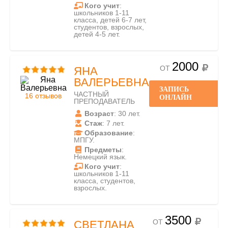
Кого учит
:
школьников 1-11
класса, детей 6-7 лет,
студентов, взрослых,
детей 4-5 лет.
2000
ОТ
ЯНА
ВАЛЕРЬЕВНА
ЗАПИСЬ
ЧАСТНЫЙ
16 отзывов
ОНЛАЙН
ПРЕПОДАВАТЕЛЬ
Возраст
: 30 лет.
Стаж
: 7 лет.
Образование
:
МПГУ.
Предметы
:
Немецкий язык.
Кого учит
:
школьников 1-11
класса, студентов,
взрослых.
3500
ОТ
СВЕТЛАНА