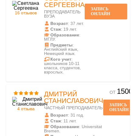
СЕРГЕЕВНА
ЗАПИСЬ
ПРЕПОДАВАТЕЛЬ
16 отзывов
ОНЛАЙН
ВУЗА
Возраст
: 37 лет.
Стаж
: 19 лет.
Образование
:
МГЛУ.
Предметы
:
Английский язык,
Немецкий язык.
Кого учит
:
школьников 10-11
класса, студентов,
взрослых.
1500
ОТ
ДМИТРИЙ
СТАНИСЛАВОВИЧ
ЗАПИСЬ
ЧАСТНЫЙ ПРЕПОДАВАТЕЛЬ
4 отзыва
ОНЛАЙН
Возраст
: 31 год.
Стаж
: 11 лет.
Образование
: Universitat
Bremen.