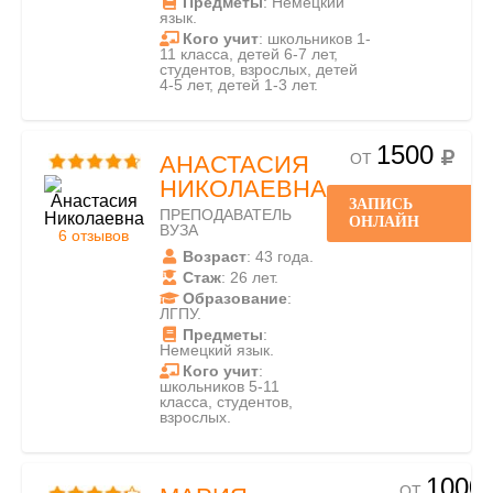
Предметы
: Немецкий
язык.
Кого учит
: школьников 1-
11 класса, детей 6-7 лет,
студентов, взрослых, детей
4-5 лет, детей 1-3 лет.
1500
ОТ
АНАСТАСИЯ
НИКОЛАЕВНА
ЗАПИСЬ
ПРЕПОДАВАТЕЛЬ
ОНЛАЙН
ВУЗА
6 отзывов
Возраст
: 43 года.
Стаж
: 26 лет.
Образование
:
ЛГПУ.
Предметы
:
Немецкий язык.
Кого учит
:
школьников 5-11
класса, студентов,
взрослых.
1000
ОТ