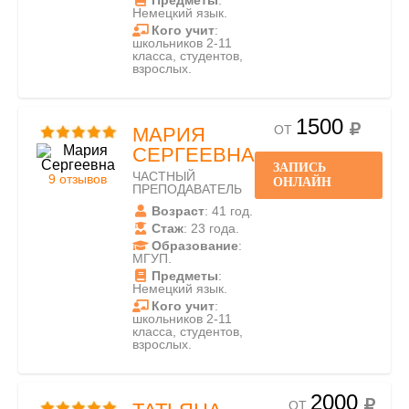
Предметы
:
Немецкий язык.
Кого учит
:
школьников 2-11
класса, студентов,
взрослых.
1500
ОТ
МАРИЯ
СЕРГЕЕВНА
ЗАПИСЬ
ЧАСТНЫЙ
9 отзывов
ОНЛАЙН
ПРЕПОДАВАТЕЛЬ
Возраст
: 41 год.
Стаж
: 23 года.
Образование
:
МГУП.
Предметы
:
Немецкий язык.
Кого учит
:
школьников 2-11
класса, студентов,
взрослых.
2000
ОТ