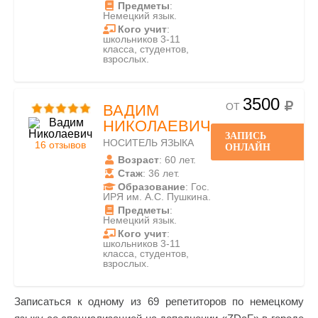
Предметы
:
Немецкий язык.
Кого учит
:
школьников 3-11
класса, студентов,
взрослых.
3500
ОТ
ВАДИМ
НИКОЛАЕВИЧ
ЗАПИСЬ
НОСИТЕЛЬ ЯЗЫКА
16 отзывов
ОНЛАЙН
Возраст
: 60 лет.
Стаж
: 36 лет.
Образование
: Гос.
ИРЯ им. А.С. Пушкина.
Предметы
:
Немецкий язык.
Кого учит
:
школьников 3-11
класса, студентов,
взрослых.
Записаться к одному из 69 репетиторов по немецкому