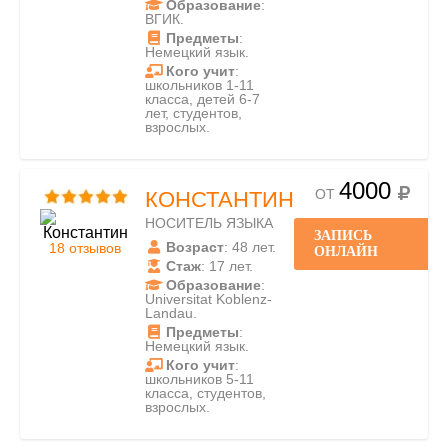
Образование
:
ВГИК.
Предметы
:
Немецкий язык.
Кого учит
:
школьников 1-11
класса, детей 6-7
лет, студентов,
взрослых.
4000
ОТ
КОНСТАНТИН
НОСИТЕЛЬ ЯЗЫКА
ЗАПИСЬ
Возраст
: 48 лет.
18 отзывов
ОНЛАЙН
Стаж
: 17 лет.
Образование
:
Universitat Koblenz-
Landau.
Предметы
:
Немецкий язык.
Кого учит
:
школьников 5-11
класса, студентов,
взрослых.