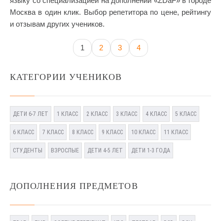
языку со специализацией на дополнении «ZDaF» в городе
Москва в один клик. Выбор репетитора по цене, рейтингу
и отзывам других учеников.
1
2
3
4
КАТЕГОРИИ УЧЕНИКОВ
ДЕТИ 6-7 ЛЕТ
1 КЛАСС
2 КЛАСС
3 КЛАСС
4 КЛАСС
5 КЛАСС
6 КЛАСС
7 КЛАСС
8 КЛАСС
9 КЛАСС
10 КЛАСС
11 КЛАСС
СТУДЕНТЫ
ВЗРОСЛЫЕ
ДЕТИ 4-5 ЛЕТ
ДЕТИ 1-3 ГОДА
ДОПОЛНЕНИЯ ПРЕДМЕТОВ