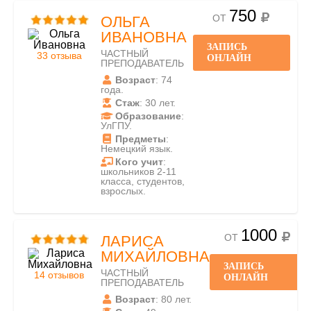
750
ОТ
ОЛЬГА
ИВАНОВНА
ЗАПИСЬ
ЧАСТНЫЙ
33 отзыва
ОНЛАЙН
ПРЕПОДАВАТЕЛЬ
Возраст
: 74
года.
Стаж
: 30 лет.
Образование
:
УлГПУ.
Предметы
:
Немецкий язык.
Кого учит
:
школьников 2-11
класса, студентов,
взрослых.
1000
ОТ
ЛАРИСА
МИХАЙЛОВНА
ЗАПИСЬ
ЧАСТНЫЙ
14 отзывов
ОНЛАЙН
ПРЕПОДАВАТЕЛЬ
Возраст
: 80 лет.