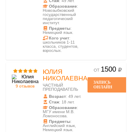
Стаж
: 49 лет.
Образование
:
Новозыбковский
государственный
педагогический
институт.
Предметы
:
Немецкий язык.
Кого учит
:
школьников 1-11
класса, студентов,
взрослых.
1500
ОТ
ЮЛИЯ
НИКОЛАЕВНА
ЗАПИСЬ
ЧАСТНЫЙ
9 отзывов
ОНЛАЙН
ПРЕПОДАВАТЕЛЬ
Возраст
: 49 лет.
Стаж
: 18 лет.
Образование
:
МГУ имени М.В.
Ломоносова.
Предметы
:
Английский язык,
Немецкий язык.