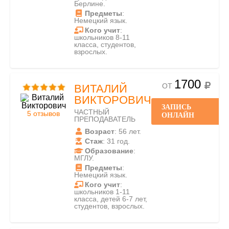
Берлине.
Предметы
:
Немецкий язык.
Кого учит
:
школьников 8-11
класса, студентов,
взрослых.
1700
ОТ
ВИТАЛИЙ
ВИКТОРОВИЧ
ЗАПИСЬ
ЧАСТНЫЙ
5 отзывов
ОНЛАЙН
ПРЕПОДАВАТЕЛЬ
Возраст
: 56 лет.
Стаж
: 31 год.
Образование
:
МГЛУ.
Предметы
:
Немецкий язык.
Кого учит
:
школьников 1-11
класса, детей 6-7 лет,
студентов, взрослых.