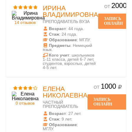
2000
ОТ
ИРИНА
ВЛАДИМИРОВНА
ЗАПИСЬ
ПРЕПОДАВАТЕЛЬ ВУЗА
14 отзывов
ОНЛАЙН
Возраст
: 44 года.
Стаж
: 24 года.
Образование
: МГЛУ.
Предметы
: Немецкий
язык.
Кого учит
: школьников
1-11 класса, детей 6-7 лет,
студентов, взрослых, детей
4-5 лет.
1000
ОТ
ЕЛЕНА
НИКОЛАЕВНА
ЗАПИСЬ
ЧАСТНЫЙ
0 отзывов
ОНЛАЙН
ПРЕПОДАВАТЕЛЬ
Возраст
: 27 лет.
Стаж
: 9 лет.
Образование
:
МГЛУ.