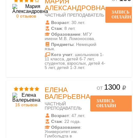
МАРИЯ
АЛЕКСАНДРОВНА
ЗАПИСЬ
ЧАСТНЫЙ ПРЕПОДАВАТЕЛЬ
0 отзывов
ОНЛАЙН
Возраст
: 30 лет.
Стаж
: 8 лет.
Образование
: МГУ
имени М.В. Ломоносова.
Предметы
: Немецкий
язык.
Кого учит
: школьников 1-
11 класса, детей 6-7 лет,
студентов, взрослых, детей 4-
5 лет, детей 1-3 лет.
1300
ОТ
ЕЛЕНА
ВАЛЕРЬЕВНА
ЗАПИСЬ
ЧАСТНЫЙ
16 отзывов
ОНЛАЙН
ПРЕПОДАВАТЕЛЬ
Возраст
: 47 лет.
Стаж
: 22 года.
Образование
:
Университет им.
Гумбольдта в