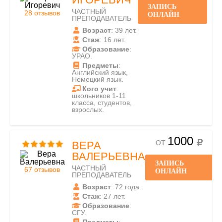
ЗАПИСЬ
ЧАСТНЫЙ
28 отзывов
ОНЛАЙН
ПРЕПОДАВАТЕЛЬ
Возраст
: 39 лет.
Стаж
: 16 лет.
Образование
:
УРАО.
Предметы
:
Английский язык,
Немецкий язык.
Кого учит
:
школьников 1-11
класса, студентов,
взрослых.
1000
ОТ
ВЕРА
ВАЛЕРЬЕВНА
ЗАПИСЬ
ЧАСТНЫЙ
67 отзывов
ОНЛАЙН
ПРЕПОДАВАТЕЛЬ
Возраст
: 72 года.
Стаж
: 27 лет.
Образование
:
СГУ.