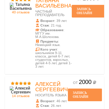
ТАТЬЯНА
ВАСИЛЬЕВНА
ЗАПИСЬ
ЧАСТНЫЙ
40 отзывов
ОНЛАЙН
ПРЕПОДАВАТЕЛЬ
Возраст
: 39 лет.
Стаж
: 21 год.
Образование
:
МГГУ им.
М.А.Шолохова.
Предметы
:
Немецкий язык.
Кого учит
:
школьников 9-11
класса, детей 6-7 лет,
студентов, взрослых,
детей 4-5 лет, детей 1-
3 лет.
2000
ОТ
АЛЕКСЕЙ
СЕРГЕЕВИЧ
ЗАПИСЬ
НОСИТЕЛЬ ЯЗЫКА
14 отзывов
ОНЛАЙН
Возраст
: 46 лет.
Стаж
: 26 лет.