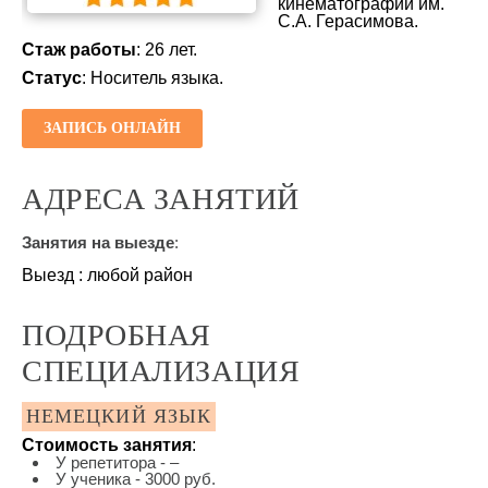
кинематографии им.
С.А. Герасимова.
Стаж работы
: 26 лет.
Статус
: Носитель языка.
ЗАПИСЬ ОНЛАЙН
АДРЕСА ЗАНЯТИЙ
Занятия на выезде
:
Выезд : любой район
ПОДРОБНАЯ
СПЕЦИАЛИЗАЦИЯ
НЕМЕЦКИЙ ЯЗЫК
Стоимость занятия
:
У репетитора - –
У ученика - 3000 руб.