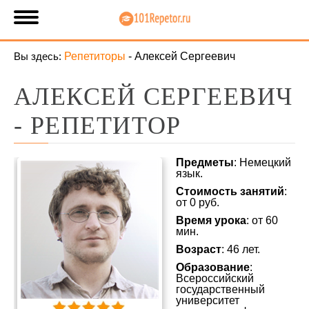
Вы здесь:
Репетиторы
-
Алексей Сергеевич
АЛЕКСЕЙ СЕРГЕЕВИЧ
- РЕПЕТИТОР
Предметы
: Немецкий
язык.
Стоимость занятий
:
от 0 руб.
Время урока
: от 60
мин.
Возраст
: 46 лет.
Образование
:
Всероссийский
государственный
университет