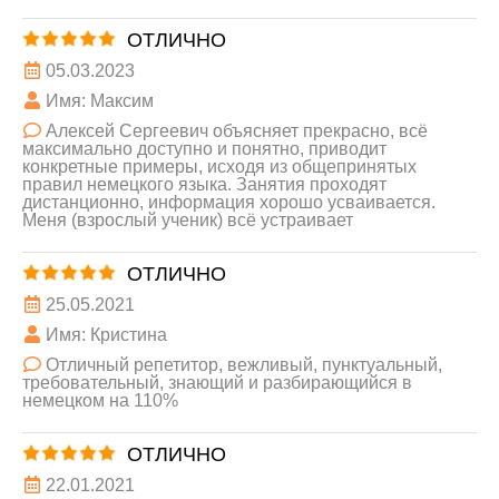
ОТЛИЧНО
05.03.2023
Имя: Максим
Алексей Сергеевич объясняет прекрасно, всё
максимально доступно и понятно, приводит
конкретные примеры, исходя из общепринятых
правил немецкого языка. Занятия проходят
дистанционно, информация хорошо усваивается.
Меня (взрослый ученик) всё устраивает
ОТЛИЧНО
25.05.2021
Имя: Кристина
Отличный репетитор, вежливый, пунктуальный,
требовательный, знающий и разбирающийся в
немецком на 110%
ОТЛИЧНО
22.01.2021