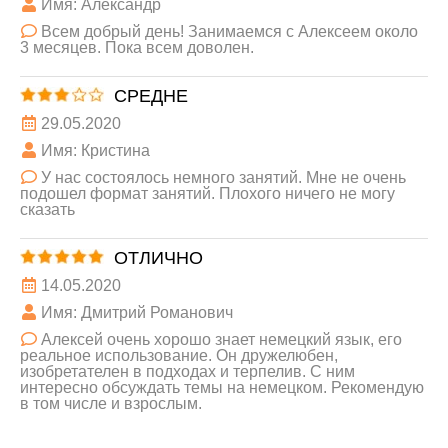
Имя: Александр
Всем добрый день! Занимаемся с Алексеем около
3 месяцев. Пока всем доволен.
СРЕДНЕ
29.05.2020
Имя: Кристина
У нас состоялось немного занятий. Мне не очень
подошел формат занятий. Плохого ничего не могу
сказать
ОТЛИЧНО
14.05.2020
Имя: Дмитрий Романович
Алексей очень хорошо знает немецкий язык, его
реальное использование. Он дружелюбен,
изобретателен в подходах и терпелив. С ним
интересно обсуждать темы на немецком. Рекомендую
в том числе и взрослым.