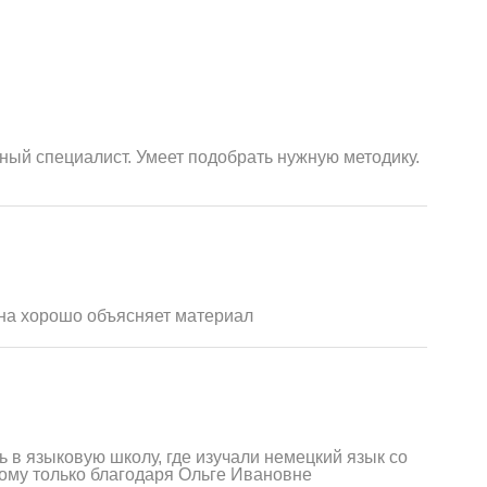
ый специалист. Умеет подобрать нужную методику.
на хорошо объясняет материал
 в языковую школу, где изучали немецкий язык со
цкому только благодаря Ольге Ивановне