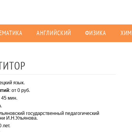
ЕМАТИКА
АНГЛИЙСКИЙ
ФИЗИКА
ХИМ
ЕТИТОР
ецкий язык.
ятий
: от 0 руб.
т 45 мин.
а.
Ульяновский государственный педагогический
ни И.Н.Ульянова.
0 лет.