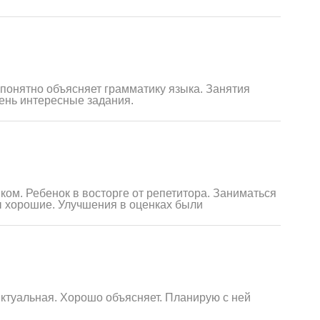
 понятно объясняет грамматику языка. Занятия
чень интересные задания.
ком. Ребенок в восторге от репетитора. Заниматься
ы хорошие. Улучшения в оценках были
нктуальная. Хорошо объясняет. Планирую с ней