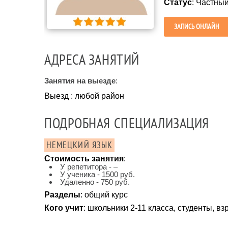
Статус
: Частны
ЗАПИСЬ ОНЛАЙН
АДРЕСА ЗАНЯТИЙ
Занятия на выезде
:
Выезд : любой район
ПОДРОБНАЯ СПЕЦИАЛИЗАЦИЯ
НЕМЕЦКИЙ ЯЗЫК
Стоимость занятия
:
У репетитора - –
У ученика - 1500 руб.
Удаленно - 750 руб.
Разделы
: общий курс
Кого учит
: школьники 2-11 класса, студенты, в