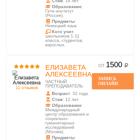
Стаж
: 16 лет.
Образование
:
Гете-институт
(Россия).
Предметы
:
Немецкий язык.
Кого учит
:
школьников 1-11
класса, студентов,
взрослых.
1500
ОТ
ЕЛИЗАВЕТА
АЛЕКСЕЕВНА
ЗАПИСЬ
ЧАСТНЫЙ
ОНЛАЙН
ПРЕПОДАВАТЕЛЬ
11 отзывов
Возраст
: 32 года.
Стаж
: 12 лет.
Образование
:
Международный
центр образования и
социально-
гуманитарных
исследований
(Москва).
Предметы
: