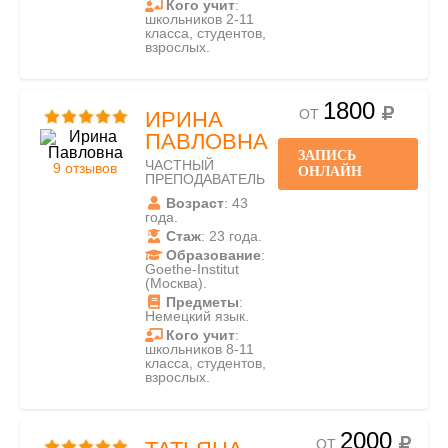
Кого учит
:
школьников 2-11
класса, студентов,
взрослых.
1800
ОТ
ИРИНА
ПАВЛОВНА
ЗАПИСЬ
ЧАСТНЫЙ
9 отзывов
ОНЛАЙН
ПРЕПОДАВАТЕЛЬ
Возраст
: 43
года.
Стаж
: 23 года.
Образование
:
Goethe-Institut
(Москва).
Предметы
:
Немецкий язык.
Кого учит
:
школьников 8-11
класса, студентов,
взрослых.
2000
ОТ