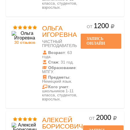
класса, студентов,
взрослых.
1200
ОТ
ОЛЬГА
ИГОРЕВНА
ЗАПИСЬ
ЧАСТНЫЙ
30 отзывов
ОНЛАЙН
ПРЕПОДАВАТЕЛЬ
Возраст
: 63
года.
Стаж
: 31 год.
Образование
:
МПГУ.
Предметы
:
Немецкий язык.
Кого учит
:
школьников 1-11
класса, студентов,
взрослых.
2000
ОТ
АЛЕКСЕЙ
БОРИСОВИЧ