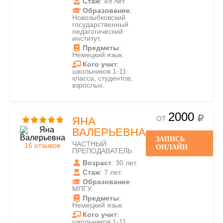
Стаж
: 49 лет.
Образование
:
Новозыбковский
государственный
педагогический
институт.
Предметы
:
Немецкий язык.
Кого учит
:
школьников 1-11
класса, студентов,
взрослых.
2000
ОТ
ЯНА
ВАЛЕРЬЕВНА
ЗАПИСЬ
ЧАСТНЫЙ
16 отзывов
ОНЛАЙН
ПРЕПОДАВАТЕЛЬ
Возраст
: 30 лет.
Стаж
: 7 лет.
Образование
:
МПГУ.
Предметы
:
Немецкий язык.
Кого учит
:
школьников 1-11