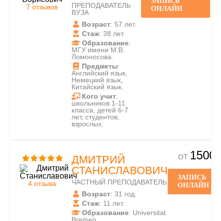
ЗАПИСЬ
ПРЕПОДАВАТЕЛЬ
7 отзывов
ОНЛАЙН
ВУЗА
Возраст
: 57 лет.
Стаж
: 38 лет.
Образование
:
МГУ имени М.В.
Ломоносова.
Предметы
:
Английский язык,
Немецкий язык,
Китайский язык.
Кого учит
:
школьников 1-11
класса, детей 6-7
лет, студентов,
взрослых.
1500
ОТ
ДМИТРИЙ
СТАНИСЛАВОВИЧ
ЗАПИСЬ
ЧАСТНЫЙ ПРЕПОДАВАТЕЛЬ
4 отзыва
ОНЛАЙН
Возраст
: 31 год.
Стаж
: 11 лет.
Образование
: Universitat
Bremen.