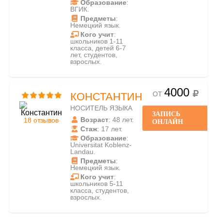
Образование
:
ВГИК.
Предметы
:
Немецкий язык.
Кого учит
:
школьников 1-11
класса, детей 6-7
лет, студентов,
взрослых.
4000
ОТ
КОНСТАНТИН
НОСИТЕЛЬ ЯЗЫКА
ЗАПИСЬ
Возраст
: 48 лет.
18 отзывов
ОНЛАЙН
Стаж
: 17 лет.
Образование
:
Universitat Koblenz-
Landau.
Предметы
:
Немецкий язык.
Кого учит
:
школьников 5-11
класса, студентов,
взрослых.