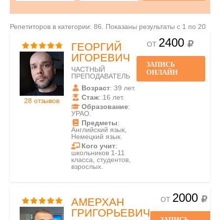
Репетиторов в категории: 86. Показаны результаты с 1 по 20
2400
ОТ
ГЕОРГИЙ
ИГОРЕВИЧ
ЗАПИСЬ
ЧАСТНЫЙ
ОНЛАЙН
ПРЕПОДАВАТЕЛЬ
Возраст
: 39 лет.
Стаж
: 16 лет.
28 отзывов
Образование
:
УРАО.
Предметы
:
Английский язык,
Немецкий язык.
Кого учит
:
школьников 1-11
класса, студентов,
взрослых.
2000
ОТ
АМЕРХАН
ГРИГОРЬЕВИЧ
ЗАПИСЬ