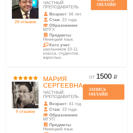
ЧАСТНЫЙ
ОНЛАЙН
ПРЕПОДАВАТЕЛЬ
Возраст
: 66 лет.
Стаж
: 22 года.
28 отзывов
Образование
:
МПГУ.
Предметы
:
Немецкий язык.
Кого учит
:
школьников 10-11
класса, студентов,
взрослых.
1500
ОТ
МАРИЯ
СЕРГЕЕВНА
ЗАПИСЬ
ЧАСТНЫЙ
ОНЛАЙН
ПРЕПОДАВАТЕЛЬ
Возраст
: 41 год.
Стаж
: 23 года.
9 отзывов
Образование
:
МГУП.
Предметы
:
Немецкий язык.