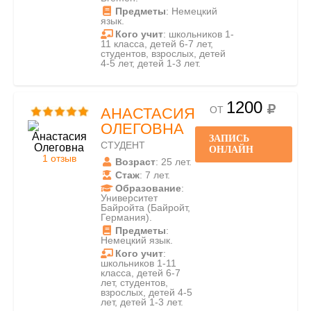
Предметы
: Немецкий
язык.
Кого учит
: школьников 1-
11 класса, детей 6-7 лет,
студентов, взрослых, детей
4-5 лет, детей 1-3 лет.
1200
ОТ
АНАСТАСИЯ
ОЛЕГОВНА
ЗАПИСЬ
СТУДЕНТ
ОНЛАЙН
1 отзыв
Возраст
: 25 лет.
Стаж
: 7 лет.
Образование
:
Университет
Байройта (Байройт,
Германия).
Предметы
:
Немецкий язык.
Кого учит
:
школьников 1-11
класса, детей 6-7
лет, студентов,
взрослых, детей 4-5
лет, детей 1-3 лет.