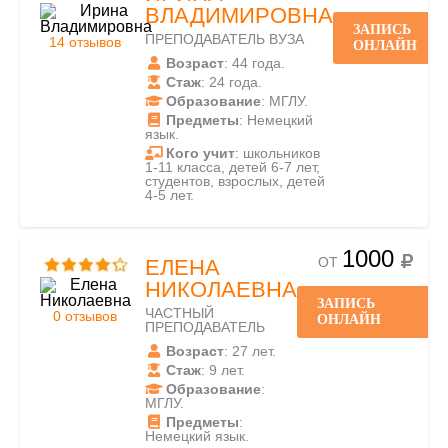
ВЛАДИМИРОВНА
ЗАПИСЬ
ПРЕПОДАВАТЕЛЬ ВУЗА
14 отзывов
ОНЛАЙН
Возраст
: 44 года.
Стаж
: 24 года.
Образование
: МГЛУ.
Предметы
: Немецкий
язык.
Кого учит
: школьников
1-11 класса, детей 6-7 лет,
студентов, взрослых, детей
4-5 лет.
1000
ОТ
ЕЛЕНА
НИКОЛАЕВНА
ЗАПИСЬ
ЧАСТНЫЙ
0 отзывов
ОНЛАЙН
ПРЕПОДАВАТЕЛЬ
Возраст
: 27 лет.
Стаж
: 9 лет.
Образование
:
МГЛУ.
Предметы
:
Немецкий язык.