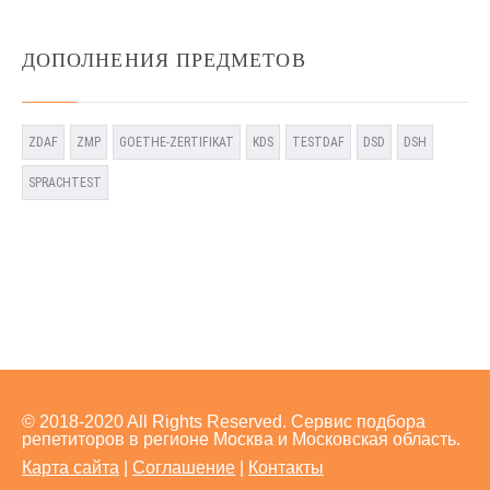
ДОПОЛНЕНИЯ ПРЕДМЕТОВ
ZDAF
ZMP
GOETHE-ZERTIFIKAT
KDS
TESTDAF
DSD
DSH
SPRACHTEST
© 2018-2020 All Rights Reserved. Сервис подбора
репетиторов в регионе Москва и Московская область.
Карта сайта
|
Соглашение
|
Контакты