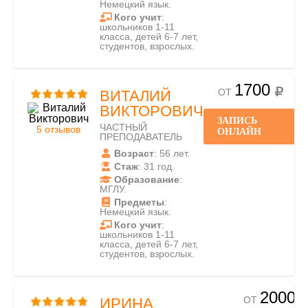
Немецкий язык.
Кого учит
:
школьников 1-11
класса, детей 6-7 лет,
студентов, взрослых.
1700
ОТ
ВИТАЛИЙ
ВИКТОРОВИЧ
ЗАПИСЬ
ЧАСТНЫЙ
5 отзывов
ОНЛАЙН
ПРЕПОДАВАТЕЛЬ
Возраст
: 56 лет.
Стаж
: 31 год.
Образование
:
МГЛУ.
Предметы
:
Немецкий язык.
Кого учит
:
школьников 1-11
класса, детей 6-7 лет,
студентов, взрослых.
2000
ОТ
ИРИНА