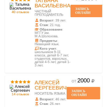
ТАТЬЯНА
ВАСИЛЬЕВНА
ЗАПИСЬ
ЧАСТНЫЙ
40 отзывов
ОНЛАЙН
ПРЕПОДАВАТЕЛЬ
Возраст
: 39 лет.
Стаж
: 21 год.
Образование
:
МГГУ им.
М.А.Шолохова.
Предметы
:
Немецкий язык.
Кого учит
:
школьников 9-11
класса, детей 6-7 лет,
студентов, взрослых,
детей 4-5 лет, детей 1-
3 лет.
2000
ОТ
АЛЕКСЕЙ
СЕРГЕЕВИЧ
ЗАПИСЬ
НОСИТЕЛЬ ЯЗЫКА
14 отзывов
ОНЛАЙН
Возраст
: 46 лет.
Стаж
: 26 лет.