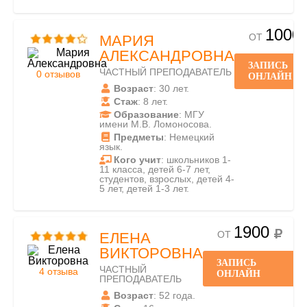
1000
ОТ
МАРИЯ
АЛЕКСАНДРОВНА
ЗАПИСЬ
ЧАСТНЫЙ ПРЕПОДАВАТЕЛЬ
0 отзывов
ОНЛАЙН
Возраст
: 30 лет.
Стаж
: 8 лет.
Образование
: МГУ
имени М.В. Ломоносова.
Предметы
: Немецкий
язык.
Кого учит
: школьников 1-
11 класса, детей 6-7 лет,
студентов, взрослых, детей 4-
5 лет, детей 1-3 лет.
1900
ОТ
ЕЛЕНА
ВИКТОРОВНА
ЗАПИСЬ
ЧАСТНЫЙ
4 отзыва
ОНЛАЙН
ПРЕПОДАВАТЕЛЬ
Возраст
: 52 года.