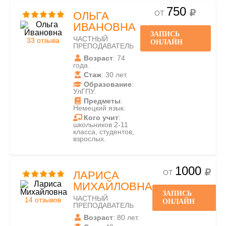
750
ОТ
ОЛЬГА
ИВАНОВНА
ЗАПИСЬ
ЧАСТНЫЙ
33 отзыва
ОНЛАЙН
ПРЕПОДАВАТЕЛЬ
Возраст
: 74
года.
Стаж
: 30 лет.
Образование
:
УлГПУ.
Предметы
:
Немецкий язык.
Кого учит
:
школьников 2-11
класса, студентов,
взрослых.
1000
ОТ
ЛАРИСА
МИХАЙЛОВНА
ЗАПИСЬ
ЧАСТНЫЙ
14 отзывов
ОНЛАЙН
ПРЕПОДАВАТЕЛЬ
Возраст
: 80 лет.