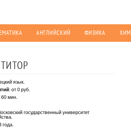
ЕМАТИКА
АНГЛИЙСКИЙ
ФИЗИКА
ХИМ
ЕТИТОР
ецкий язык.
ятий
: от 0 руб.
т 60 мин.
Московский государственный университет
ства.
3 года.