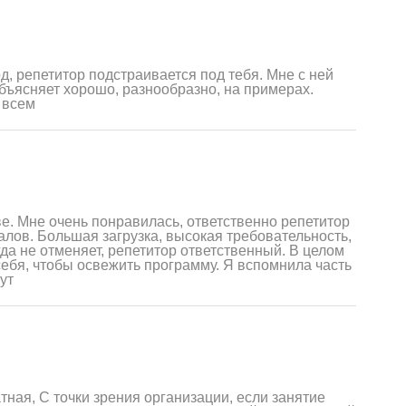
, репетитор подстраивается под тебя. Мне с ней
бъясняет хорошо, разнообразно, на примерах.
 всем
е. Мне очень понравилась, ответственно репетитор
алов. Большая загрузка, высокая требовательность,
да не отменяет, репетитор ответственный. В целом
себя, чтобы освежить программу. Я вспомнила часть
ут
тная, С точки зрения организации, если занятие