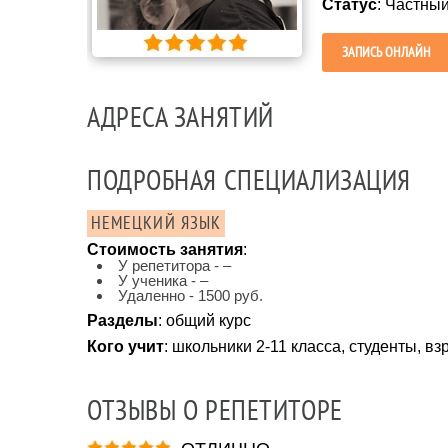
Статус
: Частны
ЗАПИСЬ ОНЛАЙН
АДРЕСА ЗАНЯТИЙ
ПОДРОБНАЯ СПЕЦИАЛИЗАЦИЯ
НЕМЕЦКИЙ ЯЗЫК
Стоимость занятия
:
У репетитора - –
У ученика - –
Удаленно - 1500 руб.
Разделы
: общий курс
Кого учит
: школьники 2-11 класса, студенты, в
ОТЗЫВЫ О РЕПЕТИТОРЕ