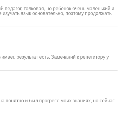
й педагог, толковая, но ребенок очень маленький и
е изучать язык основательно, поэтому продолжать
мает, результат есть. Замечаний к репетитору у
а понятно и был прогресс моих знаниях, но сейчас