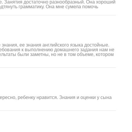
зже. Занятия достаточно разнообразный. Она хороший
одтянуть грамматику. Она мне сумела помочь
знания, ее знания английского языка достойные.
ебования к выполнению домашнего задания нам не
ультаты были заметны, но не в том объеме, котором
ересно, ребенку нравится. Знания и оценки у сына