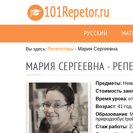
РУССКИЙ
МАТ
Вы здесь:
Репетиторы
-
Мария Сергеевна
МАРИЯ СЕРГЕЕВНА - РЕП
Предметы
: Нем
Стоимость зан
Время урока
: о
Возраст
: 41 год.
Образование
: 
природообустрой
Стаж работы
: 2