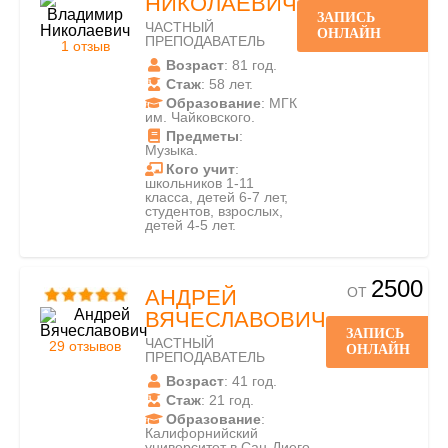
НИКОЛАЕВИЧ
ЗАПИСЬ
ЧАСТНЫЙ
ОНЛАЙН
ПРЕПОДАВАТЕЛЬ
1 отзыв
Возраст
: 81 год.
Стаж
: 58 лет.
Образование
: МГК
им. Чайковского.
Предметы
:
Музыка.
Кого учит
:
школьников 1-11
класса, детей 6-7 лет,
студентов, взрослых,
детей 4-5 лет.
2500
ОТ
АНДРЕЙ
ВЯЧЕСЛАВОВИЧ
ЗАПИСЬ
ЧАСТНЫЙ
29 отзывов
ОНЛАЙН
ПРЕПОДАВАТЕЛЬ
Возраст
: 41 год.
Стаж
: 21 год.
Образование
:
Калифорнийский
университет в Сан-Диего.