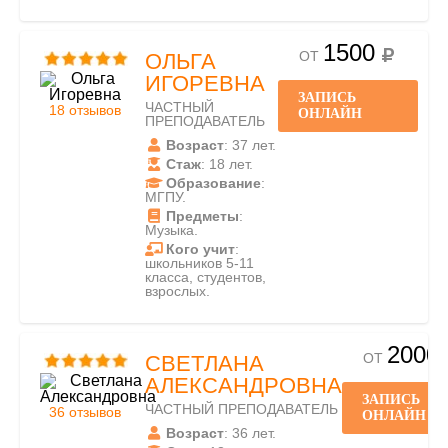
1500
ОТ
ОЛЬГА
ИГОРЕВНА
ЗАПИСЬ
ЧАСТНЫЙ
18 отзывов
ОНЛАЙН
ПРЕПОДАВАТЕЛЬ
Возраст
: 37 лет.
Стаж
: 18 лет.
Образование
:
МГПУ.
Предметы
:
Музыка.
Кого учит
:
школьников 5-11
класса, студентов,
взрослых.
2000
ОТ
СВЕТЛАНА
АЛЕКСАНДРОВНА
ЗАПИСЬ
ЧАСТНЫЙ ПРЕПОДАВАТЕЛЬ
36 отзывов
ОНЛАЙН
Возраст
: 36 лет.