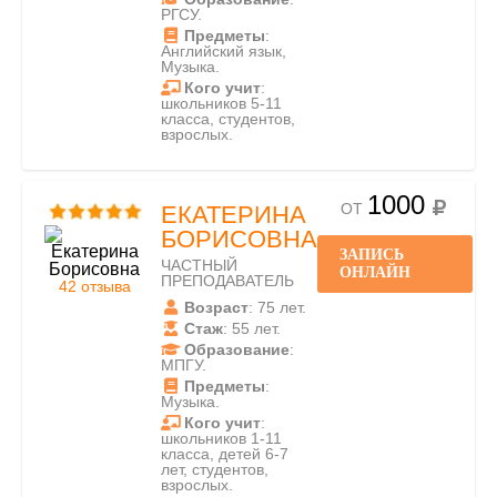
РГСУ.
Предметы
:
Английский язык,
Музыка.
Кого учит
:
школьников 5-11
класса, студентов,
взрослых.
1000
ОТ
ЕКАТЕРИНА
БОРИСОВНА
ЗАПИСЬ
ЧАСТНЫЙ
ОНЛАЙН
ПРЕПОДАВАТЕЛЬ
42 отзыва
Возраст
: 75 лет.
Стаж
: 55 лет.
Образование
:
МПГУ.
Предметы
:
Музыка.
Кого учит
:
школьников 1-11
класса, детей 6-7
лет, студентов,
взрослых.