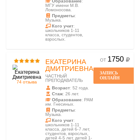
Образование
:
МГУ имени М.В.
Ломоносова.
Предметы
:
Музыка.
Кого учит
:
школьников 1-11
класса, студентов,
взрослых.
1750
ОТ
ЕКАТЕРИНА
ДМИТРИЕВНА
ЗАПИСЬ
ЧАСТНЫЙ
ОНЛАЙН
ПРЕПОДАВАТЕЛЬ
74 отзыва
Возраст
: 52 года.
Стаж
: 26 лет.
Образование
: РАМ
им. Гнесиных.
Предметы
:
Музыка.
Кого учит
:
школьников 1-11
класса, детей 6-7 лет,
студентов, взрослых,
детей 4-5 лет, детей 1-