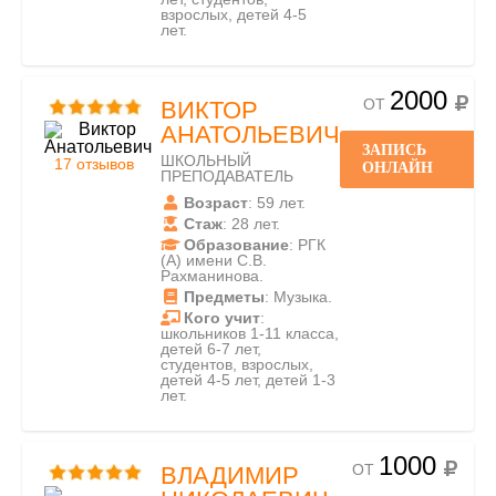
взрослых, детей 4-5
лет.
2000
ОТ
ВИКТОР
АНАТОЛЬЕВИЧ
ЗАПИСЬ
ШКОЛЬНЫЙ
17 отзывов
ОНЛАЙН
ПРЕПОДАВАТЕЛЬ
Возраст
: 59 лет.
Стаж
: 28 лет.
Образование
: РГК
(А) имени С.В.
Рахманинова.
Предметы
: Музыка.
Кого учит
:
школьников 1-11 класса,
детей 6-7 лет,
студентов, взрослых,
детей 4-5 лет, детей 1-3
лет.
1000
ОТ
ВЛАДИМИР