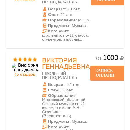
ПРЕПОДАВАТЕЛЬ
Возраст
: 29 лет.
Стаж
: 11 лет.
Образование
: МПГУ.
Предметы
: Музыка.
Кого учит
:
школьников 5-11 класса,
студентов, взрослых.
1000
ОТ
ВИКТОРИЯ
ГЕННАДЬЕВНА
ЗАПИСЬ
ШКОЛЬНЫЙ
45 отзывов
ОНЛАЙН
ПРЕПОДАВАТЕЛЬ
Возраст
: 31 год.
Стаж
: 11 лет.
Образование
:
Московский областной
базовый музыкальный
колледж имени А.Н.
Скрябина
(Электросталь).
Предметы
: Музыка.
Кого учит
: