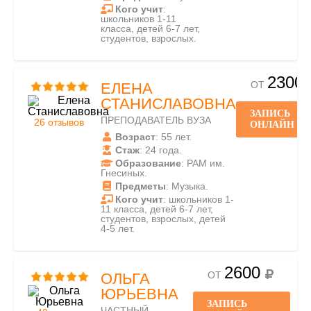
Кого учит
:
школьников 1-11
класса, детей 6-7 лет,
студентов, взрослых.
2300
ОТ
ЕЛЕНА
СТАНИСЛАВОВНА
ЗАПИСЬ
ПРЕПОДАВАТЕЛЬ ВУЗА
26 отзывов
ОНЛАЙН
Возраст
: 55 лет.
Стаж
: 24 года.
Образование
: РАМ им.
Гнесиных.
Предметы
: Музыка.
Кого учит
: школьников 1-
11 класса, детей 6-7 лет,
студентов, взрослых, детей
4-5 лет.
2600
ОТ
ОЛЬГА
ЮРЬЕВНА
ЗАПИСЬ
ЧАСТНЫЙ