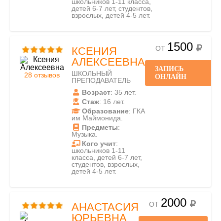
школьников 1-11 класса,
детей 6-7 лет, студентов,
взрослых, детей 4-5 лет.
1500
ОТ
КСЕНИЯ
АЛЕКСЕЕВНА
ЗАПИСЬ
ШКОЛЬНЫЙ
28 отзывов
ОНЛАЙН
ПРЕПОДАВАТЕЛЬ
Возраст
: 35 лет.
Стаж
: 16 лет.
Образование
: ГКА
им Маймонида.
Предметы
:
Музыка.
Кого учит
:
школьников 1-11
класса, детей 6-7 лет,
студентов, взрослых,
детей 4-5 лет.
2000
ОТ
АНАСТАСИЯ
ЮРЬЕВНА