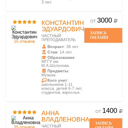
3 лет.
3000
ОТ
КОНСТАНТИН
ЭДУАРДОВИЧ
ЗАПИСЬ
ЧАСТНЫЙ
ОНЛАЙН
ПРЕПОДАВАТЕЛЬ
15 отзывов
Возраст
: 38 лет.
Стаж
: 14 лет.
Образование
:
МГГУ им.
М.А.Шолохова.
Предметы
:
Музыка.
Кого учит
:
школьников 1-11
класса, детей 6-7 лет,
студентов, взрослых.
1400
ОТ
АННА
ВЛАДЛЕНОВНА
ЗАПИСЬ
ЧАСТНЫЙ
35 отзывов
ОНЛАЙН