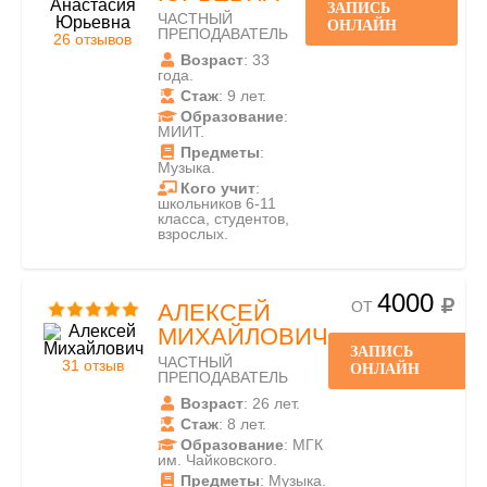
ЗАПИСЬ
ЧАСТНЫЙ
ОНЛАЙН
ПРЕПОДАВАТЕЛЬ
26 отзывов
Возраст
: 33
года.
Стаж
: 9 лет.
Образование
:
МИИТ.
Предметы
:
Музыка.
Кого учит
:
школьников 6-11
класса, студентов,
взрослых.
4000
ОТ
АЛЕКСЕЙ
МИХАЙЛОВИЧ
ЗАПИСЬ
ЧАСТНЫЙ
31 отзыв
ОНЛАЙН
ПРЕПОДАВАТЕЛЬ
Возраст
: 26 лет.
Стаж
: 8 лет.
Образование
: МГК
им. Чайковского.
Предметы
: Музыка.