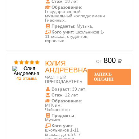
Стаж
: 18 лет.
Образование
:
Государственный
музыкальный колледж имени
Гнесиных.
Предметы
: Музыка.
Кого учит
: школьников 1-
11 класса, студентов,
взрослых.
800
ОТ
ЮЛИЯ
АНДРЕЕВНА
ЗАПИСЬ
ЧАСТНЫЙ
42 отзыва
ОНЛАЙН
ПРЕПОДАВАТЕЛЬ
Возраст
: 39 лет.
Стаж
: 12 лет.
Образование
:
МГК им.
Чайковского.
Предметы
:
Музыка.
Кого учит
:
школьников 1-11
класса, детей 6-7
лет, студентов,