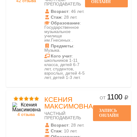
42 отзыва
ОНЛАЙН
ПРЕПОДАВАТЕЛЬ
Возраст
: 46 лет.
Стаж
: 28 лет.
Образование
:
Государственное
музыкальное
училище
им.Гнесиных .
Предметы
:
Музыка.
Кого учит
:
школьников 1-11
класса, детей 6-7
лет, студентов,
взрослых, детей 4-5
лет, детей 1-3 лет.
1100
ОТ
КСЕНИЯ
МАКСИМОВНА
ЗАПИСЬ
ЧАСТНЫЙ
4 отзыва
ОНЛАЙН
ПРЕПОДАВАТЕЛЬ
Возраст
: 28 лет.
Стаж
: 10 лет.
Образование
: