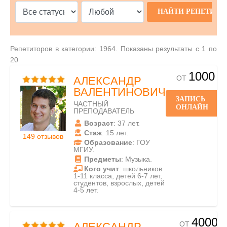
Репетиторов в категории: 1964. Показаны результаты с 1 по
20
1000
ОТ
АЛЕКСАНДР
ВАЛЕНТИНОВИЧ
ЗАПИСЬ
ЧАСТНЫЙ
ОНЛАЙН
ПРЕПОДАВАТЕЛЬ
Возраст
: 37 лет.
Стаж
: 15 лет.
149 отзывов
Образование
: ГОУ
МГИУ.
Предметы
: Музыка.
Кого учит
: школьников
1-11 класса, детей 6-7 лет,
студентов, взрослых, детей
4-5 лет.
4000
ОТ
АЛЕКСАНДР