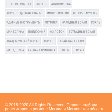
НОТНАЯ ГРАМОТА
СВИРЕЛЬ
АРАНЖИРОВКА
ХОРОВОЕ ДИРИЖИРОВАНИЕ
ИМПРОВИЗАЦИЯ
ИСТОРИЯ МУЗЫКИ
УДАРНЫЕ ИНСТРУМЕНТЫ
РИТМИКА
НАРОДНЫЙ ВОКАЛ
РОЯЛЬ
МАНДОЛИНА
ПОЛИФОНИЯ
КСИЛОФОН
ЭСТРАДНЫЙ ВОКАЛ
АКАДЕМИЧЕСКИЙ ВОКАЛ
КОРНЕТ
ГАВАЙСКАЯ ГИТАРА
МАНДОЛИНА
ГУБНАЯ ГАРМОНИКА
ЛЮТНЯ
ВАРГАН
© 2018-2020 All Rights Reserved. Сервис подбора
репетиторов в регионе Москва и Московская область.