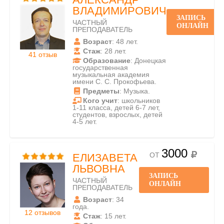
ВЛАДИМИРОВИЧ
ЗАПИСЬ
ЧАСТНЫЙ
ОНЛАЙН
ПРЕПОДАВАТЕЛЬ
Возраст
: 48 лет.
Стаж
: 28 лет.
41 отзыв
Образование
: Донецкая
государственная
музыкальная академия
имени С. С. Прокофьева.
Предметы
: Музыка.
Кого учит
: школьников
1-11 класса, детей 6-7 лет,
студентов, взрослых, детей
4-5 лет.
3000
ОТ
ЕЛИЗАВЕТА
ЛЬВОВНА
ЗАПИСЬ
ЧАСТНЫЙ
ОНЛАЙН
ПРЕПОДАВАТЕЛЬ
Возраст
: 34
года.
12 отзывов
Стаж
: 15 лет.