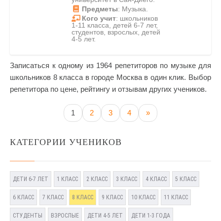
Предметы
: Музыка.
Кого учит
: школьников
1-11 класса, детей 6-7 лет,
студентов, взрослых, детей
4-5 лет.
Записаться к одному из 1964 репетиторов по музыке для
школьников 8 класса в городе Москва в один клик. Выбор
репетитора по цене, рейтингу и отзывам других учеников.
1
2
3
4
»
КАТЕГОРИИ УЧЕНИКОВ
ДЕТИ 6-7 ЛЕТ
1 КЛАСС
2 КЛАСС
3 КЛАСС
4 КЛАСС
5 КЛАСС
6 КЛАСС
7 КЛАСС
8 КЛАСС
9 КЛАСС
10 КЛАСС
11 КЛАСС
СТУДЕНТЫ
ВЗРОСЛЫЕ
ДЕТИ 4-5 ЛЕТ
ДЕТИ 1-3 ГОДА