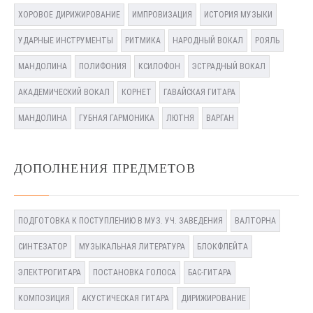
ХОРОВОЕ ДИРИЖИРОВАНИЕ
ИМПРОВИЗАЦИЯ
ИСТОРИЯ МУЗЫКИ
УДАРНЫЕ ИНСТРУМЕНТЫ
РИТМИКА
НАРОДНЫЙ ВОКАЛ
РОЯЛЬ
МАНДОЛИНА
ПОЛИФОНИЯ
КСИЛОФОН
ЭСТРАДНЫЙ ВОКАЛ
АКАДЕМИЧЕСКИЙ ВОКАЛ
КОРНЕТ
ГАВАЙСКАЯ ГИТАРА
МАНДОЛИНА
ГУБНАЯ ГАРМОНИКА
ЛЮТНЯ
ВАРГАН
ДОПОЛНЕНИЯ ПРЕДМЕТОВ
ПОДГОТОВКА К ПОСТУПЛЕНИЮ В МУЗ. УЧ. ЗАВЕДЕНИЯ
ВАЛТОРНА
СИНТЕЗАТОР
МУЗЫКАЛЬНАЯ ЛИТЕРАТУРА
БЛОКФЛЕЙТА
ЭЛЕКТРОГИТАРА
ПОСТАНОВКА ГОЛОСА
БАС-ГИТАРА
КОМПОЗИЦИЯ
АКУСТИЧЕСКАЯ ГИТАРА
ДИРИЖИРОВАНИЕ