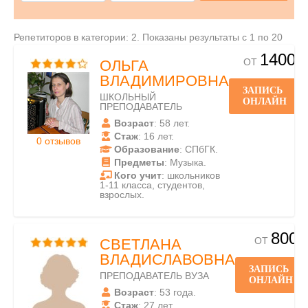
Репетиторов в категории: 2. Показаны результаты с 1 по 20
1400
ОТ
ОЛЬГА
ВЛАДИМИРОВНА
ЗАПИСЬ
ШКОЛЬНЫЙ
ОНЛАЙН
ПРЕПОДАВАТЕЛЬ
Возраст
: 58 лет.
Стаж
: 16 лет.
0 отзывов
Образование
: СПбГК.
Предметы
: Музыка.
Кого учит
: школьников
1-11 класса, студентов,
взрослых.
800
ОТ
СВЕТЛАНА
ВЛАДИСЛАВОВНА
ЗАПИСЬ
ПРЕПОДАВАТЕЛЬ ВУЗА
ОНЛАЙН
Возраст
: 53 года.
Стаж
: 27 лет.