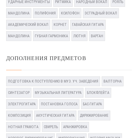
УДАРНЫЕ ИНСТРУМЕНТЫ
РИТМИКА
НАРОДНЫЙ ВОКАЛ
РОЯЛЬ
МАНДОЛИНА
ПОЛИФОНИЯ
КСИЛОФОН
ЭСТРАДНЫЙ ВОКАЛ
АКАДЕМИЧЕСКИЙ ВОКАЛ
КОРНЕТ
ГАВАЙСКАЯ ГИТАРА
МАНДОЛИНА
ГУБНАЯ ГАРМОНИКА
ЛЮТНЯ
ВАРГАН
ДОПОЛНЕНИЯ ПРЕДМЕТОВ
ПОДГОТОВКА К ПОСТУПЛЕНИЮ В МУЗ. УЧ. ЗАВЕДЕНИЯ
ВАЛТОРНА
СИНТЕЗАТОР
МУЗЫКАЛЬНАЯ ЛИТЕРАТУРА
БЛОКФЛЕЙТА
ЭЛЕКТРОГИТАРА
ПОСТАНОВКА ГОЛОСА
БАС-ГИТАРА
КОМПОЗИЦИЯ
АКУСТИЧЕСКАЯ ГИТАРА
ДИРИЖИРОВАНИЕ
НОТНАЯ ГРАМОТА
СВИРЕЛЬ
АРАНЖИРОВКА