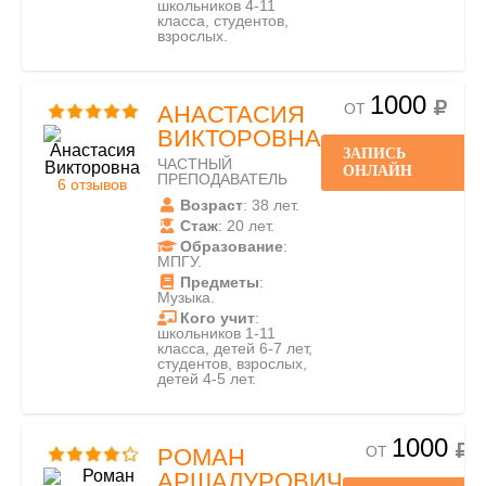
школьников 4-11
класса, студентов,
взрослых.
1000
ОТ
АНАСТАСИЯ
ВИКТОРОВНА
ЗАПИСЬ
ЧАСТНЫЙ
ОНЛАЙН
ПРЕПОДАВАТЕЛЬ
6 отзывов
Возраст
: 38 лет.
Стаж
: 20 лет.
Образование
:
МПГУ.
Предметы
:
Музыка.
Кого учит
:
школьников 1-11
класса, детей 6-7 лет,
студентов, взрослых,
детей 4-5 лет.
1000
ОТ
РОМАН
АРШАЛУРОВИЧ