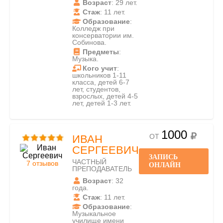
Возраст
: 29 лет.
Стаж
: 11 лет.
Образование
:
Колледж при
консерватории им.
Собинова.
Предметы
:
Музыка.
Кого учит
:
школьников 1-11
класса, детей 6-7
лет, студентов,
взрослых, детей 4-5
лет, детей 1-3 лет.
1000
ОТ
ИВАН
СЕРГЕЕВИЧ
ЗАПИСЬ
ЧАСТНЫЙ
7 отзывов
ОНЛАЙН
ПРЕПОДАВАТЕЛЬ
Возраст
: 32
года.
Стаж
: 11 лет.
Образование
:
Музыкальное
училище имени