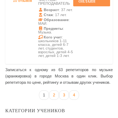
10 отзывов
ОНЛАЙН
ПРЕПОДАВАТЕЛЬ
Возраст
: 37 лет.
Стаж
: 17 лет.
Образование
:
МАИ.
Предметы
:
Музыка.
Кого учит
:
школьников 1-11
класса, детей 6-7
лет, студентов,
взрослых, детей 4-5
лет, детей 1-3 лет.
Записаться к одному из 63 репетиторов по музыке
(аранжировка) в городе Москва в один клик. Выбор
репетитора по цене, рейтингу и отзывам других учеников.
1
2
3
4
КАТЕГОРИИ УЧЕНИКОВ