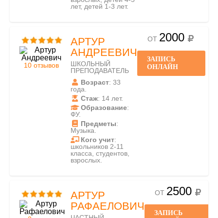
лет, детей 1-3 лет.
2000
ОТ
АРТУР
АНДРЕЕВИЧ
ЗАПИСЬ
ШКОЛЬНЫЙ
10 отзывов
ОНЛАЙН
ПРЕПОДАВАТЕЛЬ
Возраст
: 33
года.
Стаж
: 14 лет.
Образование
:
ФУ.
Предметы
:
Музыка.
Кого учит
:
школьников 2-11
класса, студентов,
взрослых.
2500
ОТ
АРТУР
РАФАЕЛОВИЧ
ЗАПИСЬ
ЧАСТНЫЙ