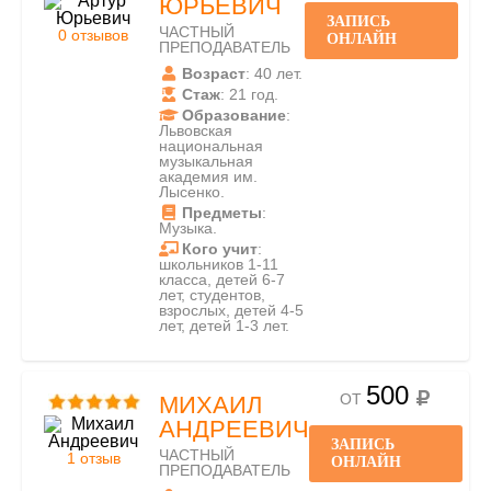
ЮРЬЕВИЧ
ЗАПИСЬ
ЧАСТНЫЙ
0 отзывов
ОНЛАЙН
ПРЕПОДАВАТЕЛЬ
Возраст
: 40 лет.
Стаж
: 21 год.
Образование
:
Львовская
национальная
музыкальная
академия им.
Лысенко.
Предметы
:
Музыка.
Кого учит
:
школьников 1-11
класса, детей 6-7
лет, студентов,
взрослых, детей 4-5
лет, детей 1-3 лет.
500
ОТ
МИХАИЛ
АНДРЕЕВИЧ
ЗАПИСЬ
ЧАСТНЫЙ
1 отзыв
ОНЛАЙН
ПРЕПОДАВАТЕЛЬ