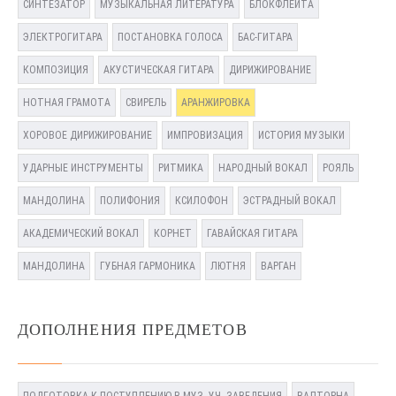
СИНТЕЗАТОР
МУЗЫКАЛЬНАЯ ЛИТЕРАТУРА
БЛОКФЛЕЙТА
ЭЛЕКТРОГИТАРА
ПОСТАНОВКА ГОЛОСА
БАС-ГИТАРА
КОМПОЗИЦИЯ
АКУСТИЧЕСКАЯ ГИТАРА
ДИРИЖИРОВАНИЕ
НОТНАЯ ГРАМОТА
СВИРЕЛЬ
АРАНЖИРОВКА
ХОРОВОЕ ДИРИЖИРОВАНИЕ
ИМПРОВИЗАЦИЯ
ИСТОРИЯ МУЗЫКИ
УДАРНЫЕ ИНСТРУМЕНТЫ
РИТМИКА
НАРОДНЫЙ ВОКАЛ
РОЯЛЬ
МАНДОЛИНА
ПОЛИФОНИЯ
КСИЛОФОН
ЭСТРАДНЫЙ ВОКАЛ
АКАДЕМИЧЕСКИЙ ВОКАЛ
КОРНЕТ
ГАВАЙСКАЯ ГИТАРА
МАНДОЛИНА
ГУБНАЯ ГАРМОНИКА
ЛЮТНЯ
ВАРГАН
ДОПОЛНЕНИЯ ПРЕДМЕТОВ