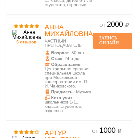
11 класса, детей 6-7 лет,
студентов, взрослых.
2000
ОТ
АННА
МИХАЙЛОВНА
ЗАПИСЬ
ЧАСТНЫЙ
6 отзывов
ОНЛАЙН
ПРЕПОДАВАТЕЛЬ
Возраст
: 50 лет.
Стаж
: 24 года.
Образование
:
Центральная средняя
специальная школа
при Московской
консерватории им. П.
И. Чайковского.
Предметы
: Музыка.
Кого учит
:
школьников 1-11
класса, студентов,
взрослых.
1000
ОТ
АРТУР