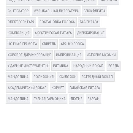
ПОДГОТОВКА К ПОСТУПЛЕНИЮ В МУЗ. УЧ. ЗАВЕДЕНИЯ
ВАЛТОРНА
СИНТЕЗАТОР
МУЗЫКАЛЬНАЯ ЛИТЕРАТУРА
БЛОКФЛЕЙТА
ЭЛЕКТРОГИТАРА
ПОСТАНОВКА ГОЛОСА
БАС-ГИТАРА
КОМПОЗИЦИЯ
АКУСТИЧЕСКАЯ ГИТАРА
ДИРИЖИРОВАНИЕ
НОТНАЯ ГРАМОТА
СВИРЕЛЬ
АРАНЖИРОВКА
ХОРОВОЕ ДИРИЖИРОВАНИЕ
ИМПРОВИЗАЦИЯ
ИСТОРИЯ МУЗЫКИ
УДАРНЫЕ ИНСТРУМЕНТЫ
РИТМИКА
НАРОДНЫЙ ВОКАЛ
РОЯЛЬ
МАНДОЛИНА
ПОЛИФОНИЯ
КСИЛОФОН
ЭСТРАДНЫЙ ВОКАЛ
АКАДЕМИЧЕСКИЙ ВОКАЛ
КОРНЕТ
ГАВАЙСКАЯ ГИТАРА
МАНДОЛИНА
ГУБНАЯ ГАРМОНИКА
ЛЮТНЯ
ВАРГАН