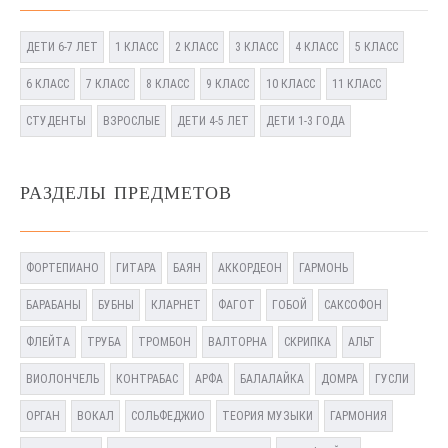
ДЕТИ 6-7 ЛЕТ
1 КЛАСС
2 КЛАСС
3 КЛАСС
4 КЛАСС
5 КЛАСС
6 КЛАСС
7 КЛАСС
8 КЛАСС
9 КЛАСС
10 КЛАСС
11 КЛАСС
СТУДЕНТЫ
ВЗРОСЛЫЕ
ДЕТИ 4-5 ЛЕТ
ДЕТИ 1-3 ГОДА
РАЗДЕЛЫ ПРЕДМЕТОВ
ФОРТЕПИАНО
ГИТАРА
БАЯН
АККОРДЕОН
ГАРМОНЬ
БАРАБАНЫ
БУБНЫ
КЛАРНЕТ
ФАГОТ
ГОБОЙ
САКСОФОН
ФЛЕЙТА
ТРУБА
ТРОМБОН
ВАЛТОРНА
СКРИПКА
АЛЬТ
ВИОЛОНЧЕЛЬ
КОНТРАБАС
АРФА
БАЛАЛАЙКА
ДОМРА
ГУСЛИ
ОРГАН
ВОКАЛ
СОЛЬФЕДЖИО
ТЕОРИЯ МУЗЫКИ
ГАРМОНИЯ