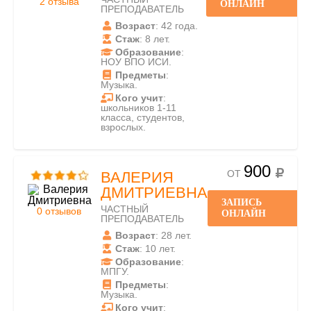
2 отзыва
ОНЛАЙН
ПРЕПОДАВАТЕЛЬ
Возраст
: 42 года.
Стаж
: 8 лет.
Образование
:
НОУ ВПО ИСИ.
Предметы
:
Музыка.
Кого учит
:
школьников 1-11
класса, студентов,
взрослых.
900
ОТ
ВАЛЕРИЯ
ДМИТРИЕВНА
ЗАПИСЬ
ЧАСТНЫЙ
0 отзывов
ОНЛАЙН
ПРЕПОДАВАТЕЛЬ
Возраст
: 28 лет.
Стаж
: 10 лет.
Образование
:
МПГУ.
Предметы
:
Музыка.
Кого учит
: