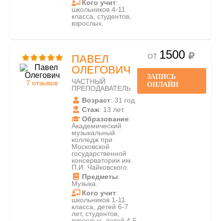
Кого учит
:
школьников 4-11
класса, студентов,
взрослых.
1500
ОТ
ПАВЕЛ
ОЛЕГОВИЧ
ЗАПИСЬ
ЧАСТНЫЙ
7 отзывов
ОНЛАЙН
ПРЕПОДАВАТЕЛЬ
Возраст
: 31 год.
Стаж
: 13 лет.
Образование
:
Академический
музыкальный
колледж при
Московской
государственной
консерватории им.
П.И. Чайковского.
Предметы
:
Музыка.
Кого учит
:
школьников 1-11
класса, детей 6-7
лет, студентов,
взрослых, детей 4-5