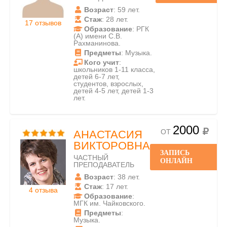
Возраст
: 59 лет.
Стаж
: 28 лет.
17 отзывов
Образование
: РГК
(А) имени С.В.
Рахманинова.
Предметы
: Музыка.
Кого учит
:
школьников 1-11 класса,
детей 6-7 лет,
студентов, взрослых,
детей 4-5 лет, детей 1-3
лет.
2000
ОТ
АНАСТАСИЯ
ВИКТОРОВНА
ЗАПИСЬ
ЧАСТНЫЙ
ОНЛАЙН
ПРЕПОДАВАТЕЛЬ
Возраст
: 38 лет.
Стаж
: 17 лет.
4 отзыва
Образование
:
МГК им. Чайковского.
Предметы
:
Музыка.