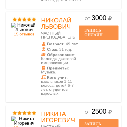
3000
ОТ
НИКОЛАЙ
ЛЬВОВИЧ
ЗАПИСЬ
ЧАСТНЫЙ
15 отзывов
ОНЛАЙН
ПРЕПОДАВАТЕЛЬ
Возраст
: 49 лет.
Стаж
: 31 год.
Образование
:
Колледж джазовой
импровизации.
Предметы
:
Музыка.
Кого учит
:
школьников 1-11
класса, детей 6-7
лет, студентов,
взрослых.
2500
ОТ
НИКИТА
ИГОРЕВИЧ
ЗАПИСЬ
ЧАСТНЫЙ