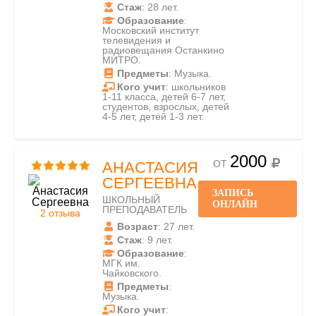
Стаж
: 28 лет.
Образование
:
Московский институт
телевидения и
радиовещания Останкино
МИТРО.
Предметы
: Музыка.
Кого учит
: школьников
1-11 класса, детей 6-7 лет,
студентов, взрослых, детей
4-5 лет, детей 1-3 лет.
2000
ОТ
АНАСТАСИЯ
СЕРГЕЕВНА
ЗАПИСЬ
ШКОЛЬНЫЙ
ОНЛАЙН
ПРЕПОДАВАТЕЛЬ
2 отзыва
Возраст
: 27 лет.
Стаж
: 9 лет.
Образование
:
МГК им.
Чайковского.
Предметы
:
Музыка.
Кого учит
: