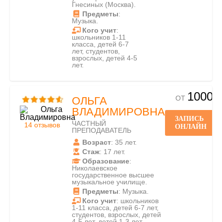
Гнесиных (Москва).
Предметы
:
Музыка.
Кого учит
:
школьников 1-11
класса, детей 6-7
лет, студентов,
взрослых, детей 4-5
лет.
1000
ОТ
ОЛЬГА
ВЛАДИМИРОВНА
ЗАПИСЬ
ЧАСТНЫЙ
14 отзывов
ОНЛАЙН
ПРЕПОДАВАТЕЛЬ
Возраст
: 35 лет.
Стаж
: 17 лет.
Образование
:
Николаевское
государственное высшее
музыкальное училище.
Предметы
: Музыка.
Кого учит
: школьников
1-11 класса, детей 6-7 лет,
студентов, взрослых, детей
4-5 лет, детей 1-3 лет.