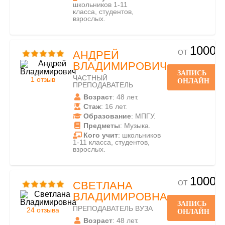
школьников 1-11
класса, студентов,
взрослых.
1000
ОТ
АНДРЕЙ
ВЛАДИМИРОВИЧ
ЗАПИСЬ
ЧАСТНЫЙ
1 отзыв
ОНЛАЙН
ПРЕПОДАВАТЕЛЬ
Возраст
: 48 лет.
Стаж
: 16 лет.
Образование
: МПГУ.
Предметы
: Музыка.
Кого учит
: школьников
1-11 класса, студентов,
взрослых.
1000
ОТ
СВЕТЛАНА
ВЛАДИМИРОВНА
ЗАПИСЬ
ПРЕПОДАВАТЕЛЬ ВУЗА
24 отзыва
ОНЛАЙН
Возраст
: 48 лет.