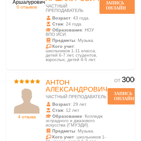
ЗАПИСЬ
ЧАСТНЫЙ
0 отзывов
ОНЛАЙН
ПРЕПОДАВАТЕЛЬ
Возраст
: 43 года.
Стаж
: 24 года.
Образование
: НОУ
ВПО ИСИ.
Предметы
: Музыка.
Кого учит
:
школьников 1-11 класса,
детей 6-7 лет, студентов,
взрослых, детей 4-5 лет.
3000
ОТ
АНТОН
АЛЕКСАНДРОВИЧ
ЗАПИСЬ
ЧАСТНЫЙ ПРЕПОДАВАТЕЛЬ
ОНЛАЙН
Возраст
: 29 лет.
Стаж
: 12 лет.
Образование
: Колледж
4 отзыва
эстрадного и джазового
искусства (ГМУЭДИ).
Предметы
: Музыка.
Кого учит
: школьников 1-