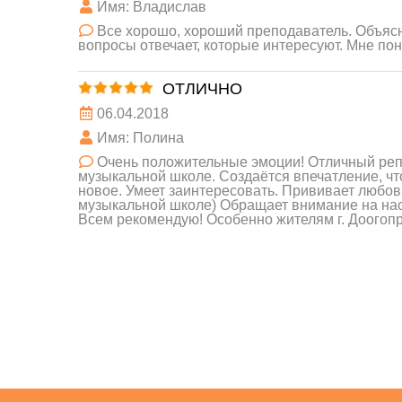
Имя: Владислав
Все хорошо, хороший преподаватель. Объясн
вопросы отвечает, которые интересуют. Мне по
ОТЛИЧНО
06.04.2018
Имя: Полина
Очень положительные эмоции! Отличный реп
музыкальной школе. Создаётся впечатление, что
новое. Умеет заинтересовать. Прививает любовь 
музыкальной школе) Обращает внимание на наст
Всем рекомендую! Особенно жителям г. Доогоп