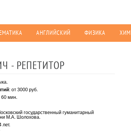
ЕМАТИКА
АНГЛИЙСКИЙ
ФИЗИКА
ХИМ
Ч - РЕПЕТИТОР
ыка.
ятий
: от 3000 руб.
т 60 мин.
Московский государственный гуманитарный
ни М.А. Шолохова.
4 лет.