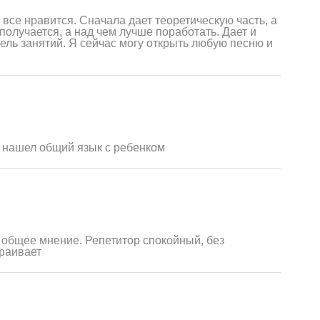
 все нравится. Сначала дает теоретическую часть, а
получается, а над чем лучше поработать. Дает и
ель занятий. Я сейчас могу открыть любую песню и
я нашел общий язык с ребенком
, общее мнение. Репетитор спокойный, без
траивает