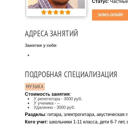
Статус
: Частны
ЗАПИСЬ ОНЛАЙН
АДРЕСА ЗАНЯТИЙ
Занятия у себя
:
ПОДРОБНАЯ СПЕЦИАЛИЗАЦИЯ
МУЗЫКА
Стоимость занятия
:
У репетитора - 3000 руб.
У ученика - –
Удаленно - 3000 руб.
Разделы
: гитара, электрогитара, акустическая 
Кого учит
: школьники 1-11 класса, дети 6-7 лет