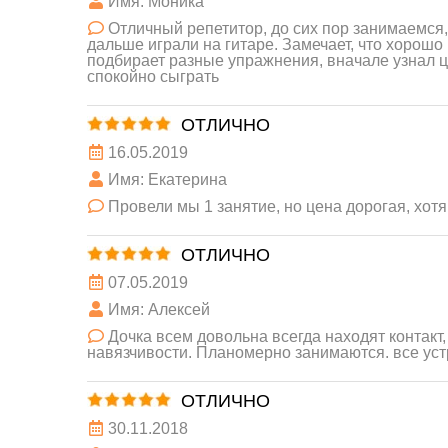
Имя: Моника
Отличный репетитор, до сих пор занимаемся,
дальше играли на гитаре. Замечает, что хорошо 
подбирает разные упражнения, вначале узнал ц
спокойно сыграть
ОТЛИЧНО
16.05.2019
Имя: Екатерина
Провели мы 1 занятие, но цена дорогая, хот
ОТЛИЧНО
07.05.2019
Имя: Алексей
Дочка всем довольна всегда находят контакт
навязчивости. Планомерно занимаются. все ус
ОТЛИЧНО
30.11.2018