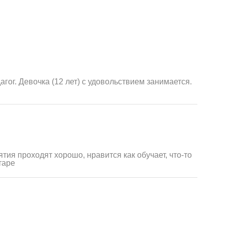
гог. Девочка (12 лет) с удовольствием занимается.
ятия проходят хорошо, нравится как обучает, что-то
таре