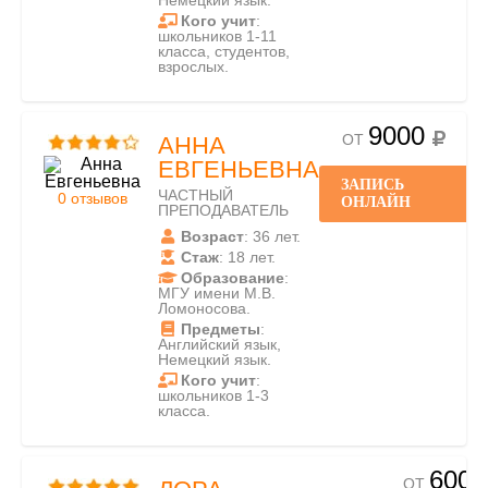
Немецкий язык.
Кого учит
:
школьников 1-11
класса, студентов,
взрослых.
9000
ОТ
АННА
ЕВГЕНЬЕВНА
ЗАПИСЬ
ЧАСТНЫЙ
0 отзывов
ОНЛАЙН
ПРЕПОДАВАТЕЛЬ
Возраст
: 36 лет.
Стаж
: 18 лет.
Образование
:
МГУ имени М.В.
Ломоносова.
Предметы
:
Английский язык,
Немецкий язык.
Кого учит
:
школьников 1-3
класса.
600
ОТ