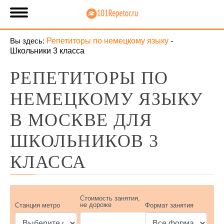
Вы здесь:
Репетиторы по немецкому языку
-
Школьники 3 класса
РЕПЕТИТОРЫ ПО
НЕМЕЦКОМУ ЯЗЫКУ
В МОСКВЕ ДЛЯ
ШКОЛЬНИКОВ 3
КЛАССА
Стоимость занятия,
не дороже
Станция метро
Формат занятия