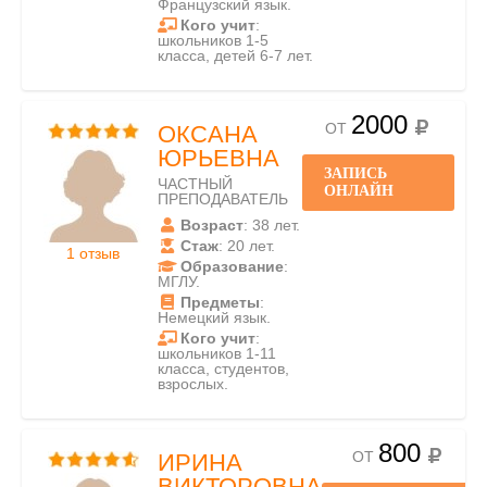
Французский язык.
Кого учит
:
школьников 1-5
класса, детей 6-7 лет.
2000
ОТ
ОКСАНА
ЮРЬЕВНА
ЗАПИСЬ
ЧАСТНЫЙ
ОНЛАЙН
ПРЕПОДАВАТЕЛЬ
Возраст
: 38 лет.
Стаж
: 20 лет.
1 отзыв
Образование
:
МГЛУ.
Предметы
:
Немецкий язык.
Кого учит
:
школьников 1-11
класса, студентов,
взрослых.
800
ОТ
ИРИНА
ВИКТОРОВНА