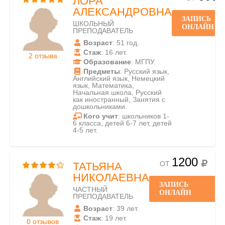
ЛОРА
АЛЕКСАНДРОВНА
ЗАПИСЬ
ШКОЛЬНЫЙ
ОНЛАЙН
ПРЕПОДАВАТЕЛЬ
Возраст
: 51 год.
Стаж
: 16 лет.
2 отзыва
Образование
: МГПУ.
Предметы
: Русский язык,
Английский язык, Немецкий
язык, Математика,
Начальная школа, Русский
как иностранный, Занятия с
дошкольниками.
Кого учит
: школьников 1-
6 класса, детей 6-7 лет, детей
4-5 лет.
1200
ОТ
ТАТЬЯНА
НИКОЛАЕВНА
ЗАПИСЬ
ЧАСТНЫЙ
ОНЛАЙН
ПРЕПОДАВАТЕЛЬ
Возраст
: 39 лет.
Стаж
: 19 лет.
0 отзывов