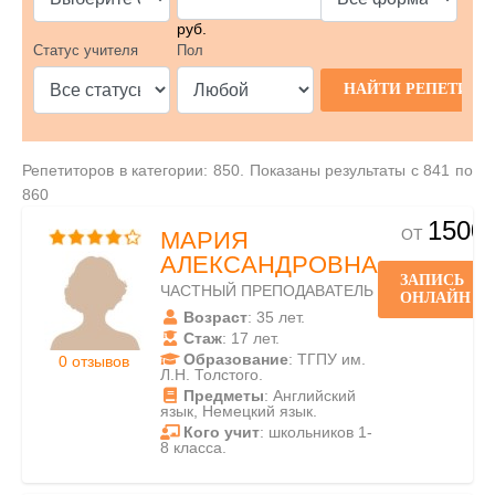
руб.
Статус учителя
Пол
Репетиторов в категории: 850. Показаны результаты с 841 по
860
1500
ОТ
МАРИЯ
АЛЕКСАНДРОВНА
ЗАПИСЬ
ЧАСТНЫЙ ПРЕПОДАВАТЕЛЬ
ОНЛАЙН
Возраст
: 35 лет.
Стаж
: 17 лет.
Образование
: ТГПУ им.
0 отзывов
Л.Н. Толстого.
Предметы
: Английский
язык, Немецкий язык.
Кого учит
: школьников 1-
8 класса.