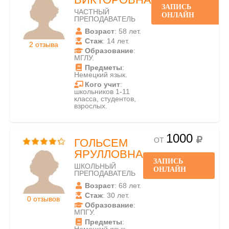
ЗАПИСЬ
ЧАСТНЫЙ
ОНЛАЙН
ПРЕПОДАВАТЕЛЬ
Возраст
: 58 лет.
Стаж
: 14 лет.
2 отзыва
Образование
:
МГЛУ.
Предметы
:
Немецкий язык.
Кого учит
:
школьников 1-11
класса, студентов,
взрослых.
1000
ОТ
ГОЛЬСЕМ
ЯРУЛЛОВНА
ЗАПИСЬ
ШКОЛЬНЫЙ
ОНЛАЙН
ПРЕПОДАВАТЕЛЬ
Возраст
: 68 лет.
Стаж
: 30 лет.
0 отзывов
Образование
:
МПГУ.
Предметы
: