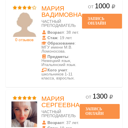
1000
ОТ
МАРИЯ
ВАДИМОВНА
ЗАПИСЬ
ЧАСТНЫЙ
ОНЛАЙН
ПРЕПОДАВАТЕЛЬ
Возраст
: 38 лет.
Стаж
: 19 лет.
0 отзывов
Образование
:
МГУ имени М.В.
Ломоносова.
Предметы
:
Немецкий язык,
Итальянский язык.
Кого учит
:
школьников 1-11
класса, взрослых.
1300
ОТ
МАРИЯ
СЕРГЕЕВНА
ЗАПИСЬ
ЧАСТНЫЙ
ОНЛАЙН
ПРЕПОДАВАТЕЛЬ
Возраст
: 37 лет.