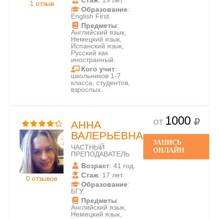
Стаж
: 19 лет.
1 отзыв
Образование
:
English First.
Предметы
:
Английский язык,
Немецкий язык,
Испанский язык,
Русский как
иностранный.
Кого учит
:
школьников 1-7
класса, студентов,
взрослых.
1000
ОТ
АННА
ВАЛЕРЬЕВНА
ЗАПИСЬ
ЧАСТНЫЙ
ОНЛАЙН
ПРЕПОДАВАТЕЛЬ
Возраст
: 41 год.
Стаж
: 17 лет.
0 отзывов
Образование
:
БГУ.
Предметы
:
Английский язык,
Немецкий язык,