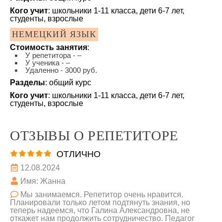
Кого учит
: школьники 1-11 класса, дети 6-7 лет,
студенты, взрослые
НЕМЕЦКИЙ ЯЗЫК
Стоимость занятия
:
У репетитора - –
У ученика - –
Удаленно - 3000 руб.
Разделы
: общий курс
Кого учит
: школьники 1-11 класса, дети 6-7 лет,
студенты, взрослые
ОТЗЫВЫ О РЕПЕТИТОРЕ
ОТЛИЧНО
12.08.2024
Имя: Жанна
Мы занимаемся. Репетитор очень нравится.
Планировали только летом подтянуть знания, но
теперь надеемся, что Галина Александровна, не
откажет нам продолжить сотрудничество. Педагог