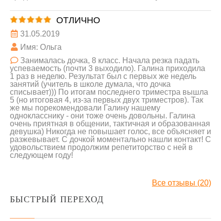
ОТЛИЧНО
31.05.2019
Имя: Ольга
Занималась дочка, 8 класс. Начала резка падать
успеваемость (почти 3 выходило). Галина приходила
1 раз в неделю. Результат был с первых же недель
занятий (учитель в школе думала, что дочка
списывает))) По итогам последнего триместра вышла
5 (но итоговая 4, из-за первых двух триместров). Так
же мы порекомендовали Галину нашему
однокласснику - они тоже очень довольны. Галина
очень приятная в общении, тактичная и образованная
девушка) Никогда не повышает голос, все объясняет и
разжевывает. С дочкой моментально нашли контакт! С
удовольствием продолжим репетиторство с ней в
следующем году!
Все отзывы (20)
БЫСТРЫЙ ПЕРЕХОД