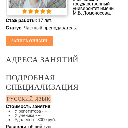
государственный
университет имени
М.В. Ломоносова.
Стаж работы
: 17 лет.
Статус
: Частный преподаватель.
ЗАПИСЬ ОНЛАЙН
АДРЕСА ЗАНЯТИЙ
ПОДРОБНАЯ
СПЕЦИАЛИЗАЦИЯ
РУССКИЙ ЯЗЫК
Стоимость занятия
:
У репетитора - –
У ученика - –
Удаленно - 3000 руб.
Разделы
: общий курс