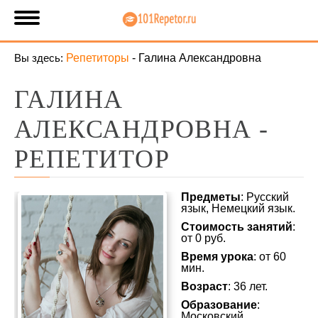
Вы здесь:
Репетиторы
-
Галина Александровна
ГАЛИНА
АЛЕКСАНДРОВНА -
РЕПЕТИТОР
Предметы
: Русский
язык, Немецкий язык.
Стоимость занятий
:
от 0 руб.
Время урока
: от 60
мин.
Возраст
: 36 лет.
Образование
:
Московский