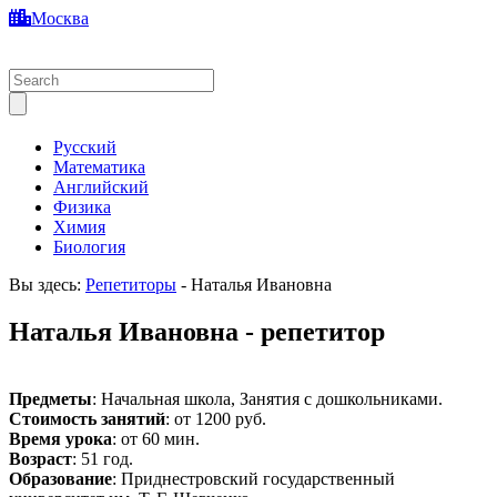
Москва
Русский
Математика
Английский
Физика
Химия
Биология
Вы здесь:
Репетиторы
-
Наталья Ивановна
Наталья Ивановна - репетитор
Предметы
: Начальная школа, Занятия с дошкольниками.
Стоимость занятий
: от 1200 руб.
Время урока
: от 60 мин.
Возраст
: 51 год.
Образование
: Приднестровский государственный