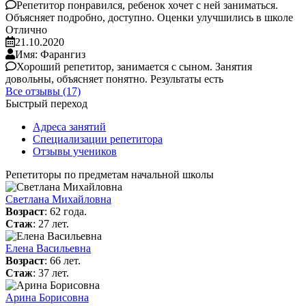
Репетитор понравился, ребенок хочет с ней заниматься.
Объясняет подробно, доступно. Оценки улучшились в школе
Отлично
21.10.2020
Имя: Фарангиз
Хороший репетитор, занимается с сыном. Занятия
довольны, объясняет понятно. Результаты есть
Все отзывы (17)
Быстрый переход
Адреса занятий
Специализации репетитора
Отзывы учеников
Репетиторы по предметам начальной школы
Светлана Михайловна
Возраст
: 62 года.
Стаж
: 27 лет.
Елена Васильевна
Возраст
: 66 лет.
Стаж
: 37 лет.
Арина Борисовна