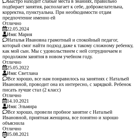
Быстро находит слабые места в знаниях, правильно
подбирает занятия, располагает к себе, доброжелательна,
корректна, пунктуальна. При необходимости отдам
предпочтение именно ей
Отлично
22.05.2024
Имя: Мария
Наталья Ивановна грамотный и спокойный педагог,
который смог найти подход даже к такому сложному ребенку,
как мой сын. Мы с удовольствием с ней сотрудничаем и
продолжим занятия в новом учебном году.
Отлично
25.05.2022
Имя: Светлана
Все хорошо, все нам понравилось на занятиях с Натальей
Ивановной, проводит она их интересно, с зарядкой. Ребенок
писать лучше стал (2 класс)
Отлично
14.10.2021
Имя: Эльмира
Все хорошо, провели пробное занятие с Натальей
Ивановной, приятная женщина, все понятно и хорошо
объяснила
Отлично
05.08.2021