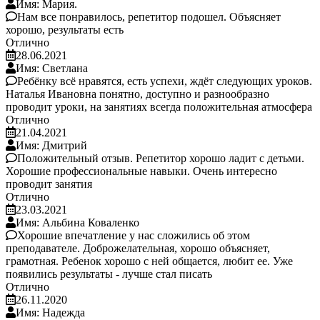
Имя: Мария.
Нам все понравилось, репетитор подошел. Объясняет
хорошо, результаты есть
Отлично
28.06.2021
Имя: Светлана
Ребёнку всё нравятся, есть успехи, ждёт следующих уроков.
Наталья Ивановна понятно, доступно и разнообразно
проводит уроки, на занятиях всегда положительная атмосфера
Отлично
21.04.2021
Имя: Дмитрий
Положительный отзыв. Репетитор хорошо ладит с детьми.
Хорошие профессиональные навыки. Очень интересно
проводит занятия
Отлично
23.03.2021
Имя: Альбина Коваленко
Хорошие впечатление у нас сложились об этом
преподавателе. Доброжелательная, хорошо объясняет,
грамотная. Ребенок хорошо с ней общается, любит ее. Уже
появились результаты - лучше стал писать
Отлично
26.11.2020
Имя: Надежда