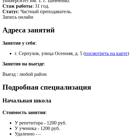
университет им. Т. Г. Шевченко.
Стаж работы
: 31 год.
Статус
: Частный преподаватель.
Запись онлайн
Адреса занятий
Занятия у себя
:
г. Серпухов, улица Осенняя, д. 5 (
посмотреть на карте
)
Занятия на выезде
:
Выезд : любой район
Подробная специализация
Начальная школа
Стоимость занятия
:
У репетитора - 1200 руб.
У ученика - 1200 руб.
Удаленно - –