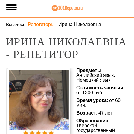
Вы здесь:
Репетиторы
-
Ирина Николаевна
ИРИНА НИКОЛАЕВНА
- РЕПЕТИТОР
Предметы
:
Английский язык,
Немецкий язык.
Стоимость занятий
:
от 1300 руб.
Время урока
: от 60
мин.
Возраст
: 47 лет.
Образование
:
Тверской
государственный