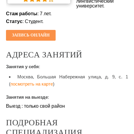
лингвистический
университет.
Стаж работы
: 7 лет.
Статус
: Студент.
ЗАПИСЬ ОНЛАЙН
АДРЕСА ЗАНЯТИЙ
Занятия у себя
:
Москва, Большая Набережная улица, д. 9, с. 1
(
посмотреть на карте
)
Занятия на выезде
:
Выезд : только свой район
ПОДРОБНАЯ
СПЕЦИАЛИЗАЦИЯ