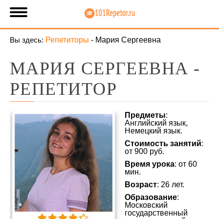
Вы здесь:
Репетиторы
-
Мария Сергеевна
МАРИЯ СЕРГЕЕВНА -
РЕПЕТИТОР
Предметы
:
Английский язык,
Немецкий язык.
Стоимость занятий
:
от 900 руб.
Время урока
: от 60
мин.
Возраст
: 26 лет.
Образование
:
Московский
государственный