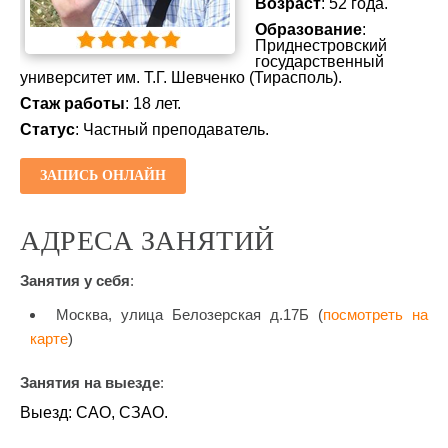
Возраст
: 52 года.
Образование
:
Приднестровский
государственный
университет им. Т.Г. Шевченко (Тирасполь).
Стаж работы
: 18 лет.
Статус
: Частный преподаватель.
ЗАПИСЬ ОНЛАЙН
АДРЕСА ЗАНЯТИЙ
Занятия у себя
:
Москва, улица Белозерская д.17Б (
посмотреть на
карте
)
Занятия на выезде
:
Выезд: САО, СЗАО.