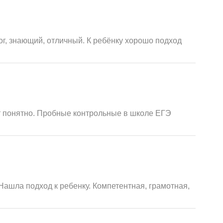
г, знающий, отличный. К ребёнку хорошо подход
т понятно. Пробные контрольные в школе ЕГЭ
Нашла подход к ребенку. Компетентная, грамотная,