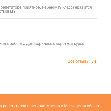
репетиторе приятное. Ребенку (9 класс) нравится
ствовать
д к ребенку. Договорились о коротком курсе
Все отзывы (74)
ра репетиторов в регионе Москва и Московская область.