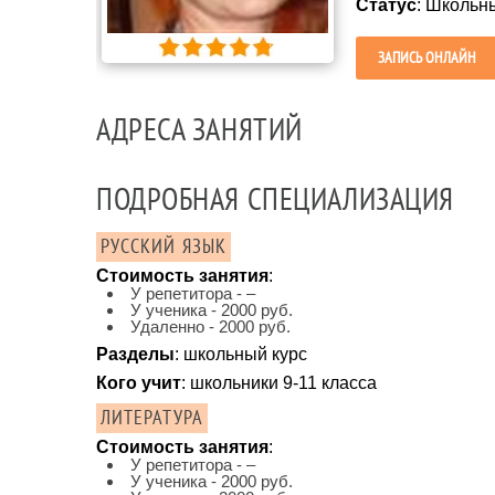
Статус
: Школьн
ЗАПИСЬ ОНЛАЙН
АДРЕСА ЗАНЯТИЙ
ПОДРОБНАЯ СПЕЦИАЛИЗАЦИЯ
РУССКИЙ ЯЗЫК
Стоимость занятия
:
У репетитора - –
У ученика - 2000 руб.
Удаленно - 2000 руб.
Разделы
: школьный курс
Кого учит
: школьники 9-11 класса
ЛИТЕРАТУРА
Стоимость занятия
:
У репетитора - –
У ученика - 2000 руб.