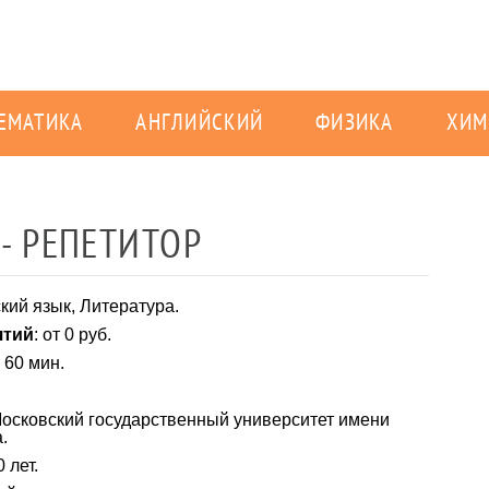
ЕМАТИКА
АНГЛИЙСКИЙ
ФИЗИКА
ХИМ
- РЕПЕТИТОР
ский язык, Литература.
ятий
: от 0 руб.
т 60 мин.
Московский государственный университет имени
.
0 лет.