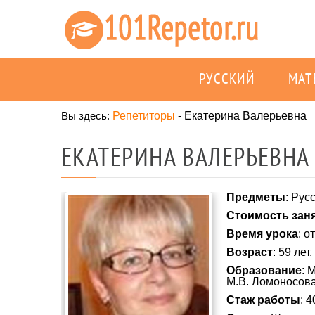
РУССКИЙ
МАТ
Вы здесь:
Репетиторы
-
Екатерина Валерьевна
ЕКАТЕРИНА ВАЛЕРЬЕВНА 
Предметы
: Рус
Стоимость зан
Время урока
: о
Возраст
: 59 лет.
Образование
: 
М.В. Ломоносова
Стаж работы
: 4