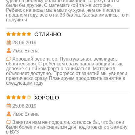
уделяла ребенку больше внимания, то результаты
были бы другие. С математикой та же история.
Ребенок написал математику хуже, чем он писал в
прошлом году, всего на 33 балла. Как занимались, то и
получили
ОТЛИЧНО
28.06.2019
Имя: Елена
Хороший репетитор. Пунктуальная, вежливая,
общительная. С ребенком сразу нашла общий язык,
девочке с ней комфортно заниматься. Материал
объясняет доступно. Прогресс от занятий мы увидели
практически сразу. Планируем продолжить занятия в
следующем году
ХОРОШО
25.06.2019
Имя: Елена
Занятия нам не подошли, хотелось бы, чтобы они
были более интенсивными для подготовке к экзамену
в ВУЗ