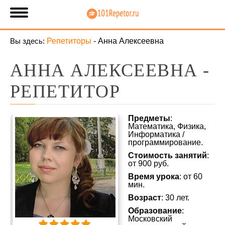
Вы здесь:
Репетиторы
-
Анна Алексеевна
АННА АЛЕКСЕЕВНА -
РЕПЕТИТОР
Предметы
:
Математика, Физика,
Информатика /
программирование.
Стоимость занятий
:
от 900 руб.
Время урока
: от 60
мин.
Возраст
: 30 лет.
Образование
:
Московский