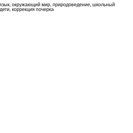
ий язык, окружающий мир, природоведение, школьный
 дети, коррекция почерка