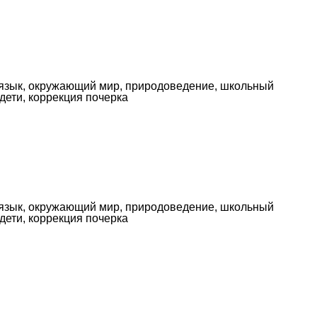
ий язык, окружающий мир, природоведение, школьный
 дети, коррекция почерка
ий язык, окружающий мир, природоведение, школьный
 дети, коррекция почерка