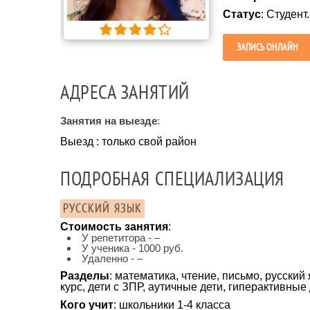
Статус
: Студент.
ЗАПИСЬ ОНЛАЙН
АДРЕСА ЗАНЯТИЙ
Занятия на выезде
:
Выезд : только свой район
ПОДРОБНАЯ СПЕЦИАЛИЗАЦИЯ
РУССКИЙ ЯЗЫК
Стоимость занятия
:
У репетитора - –
У ученика - 1000 руб.
Удаленно - –
Разделы
: математика, чтение, письмо, русск
курс, дети с ЗПР, аутичные дети, гиперактивные
Кого учит
: школьники 1-4 класса