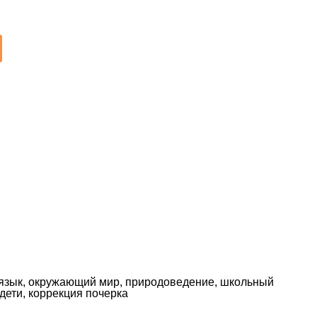
ий язык, окружающий мир, природоведение, школьный
 дети, коррекция почерка