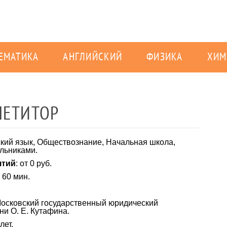
ЕМАТИКА
АНГЛИЙСКИЙ
ФИЗИКА
ХИМ
ПЕТИТОР
ский язык, Обществознание, Начальная школа,
льниками.
ятий
: от 0 руб.
т 60 мин.
Московский государственный юридический
ни О. Е. Кутафина.
 лет.