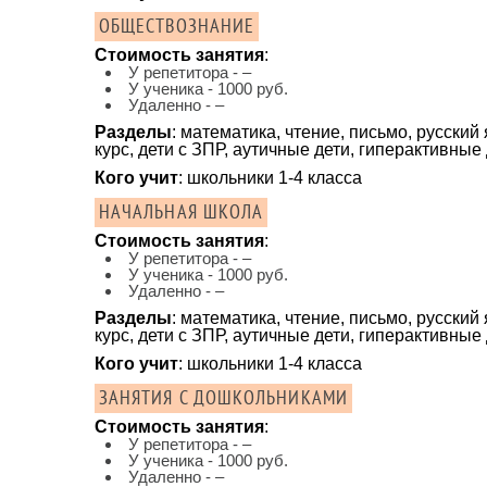
ОБЩЕСТВОЗНАНИЕ
Стоимость занятия
:
У репетитора - –
У ученика - 1000 руб.
Удаленно - –
Разделы
: математика, чтение, письмо, русск
курс, дети с ЗПР, аутичные дети, гиперактивные
Кого учит
: школьники 1-4 класса
НАЧАЛЬНАЯ ШКОЛА
Стоимость занятия
:
У репетитора - –
У ученика - 1000 руб.
Удаленно - –
Разделы
: математика, чтение, письмо, русск
курс, дети с ЗПР, аутичные дети, гиперактивные
Кого учит
: школьники 1-4 класса
ЗАНЯТИЯ С ДОШКОЛЬНИКАМИ
Стоимость занятия
:
У репетитора - –
У ученика - 1000 руб.
Удаленно - –