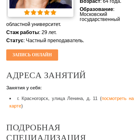
Возраст
: 64 года.
Образование
:
Московский
государственный
областной университет.
Стаж работы
: 29 лет.
Статус
: Частный преподаватель.
ЗАПИСЬ ОНЛАЙН
АДРЕСА ЗАНЯТИЙ
Занятия у себя
:
г. Красногорск, улица Ленина, д. 11 (
посмотреть на
карте
)
ПОДРОБНАЯ
СПЕЦИАЛИЗАЦИЯ