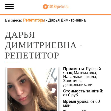
Вы здесь:
Репетиторы
-
Дарья Димитриевна
ДАРЬЯ
ДИМИТРИЕВНА -
РЕПЕТИТОР
Предметы
: Русский
язык, Математика,
Начальная школа,
Занятия с
дошкольниками.
Стоимость занятий
:
от 0 руб.
Время урока
: от 60
мин.