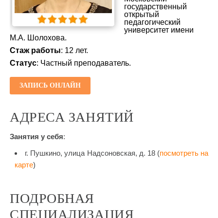
государственный
открытый
педагогический
университет имени
М.А. Шолохова.
Стаж работы
: 12 лет.
Статус
: Частный преподаватель.
ЗАПИСЬ ОНЛАЙН
АДРЕСА ЗАНЯТИЙ
Занятия у себя
:
г. Пушкино, улица Надсоновская, д. 18 (
посмотреть на
карте
)
ПОДРОБНАЯ
СПЕЦИАЛИЗАЦИЯ