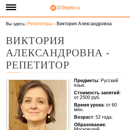
Вы здесь:
Репетиторы
-
Виктория Александровна
ВИКТОРИЯ
АЛЕКСАНДРОВНА -
РЕПЕТИТОР
Предметы
: Русский
язык.
Стоимость занятий
:
от 2500 руб.
Время урока
: от 60
мин.
Возраст
: 52 года.
Образование
:
Московский