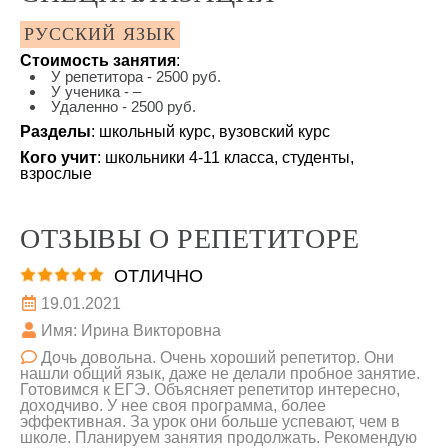
РУССКИЙ ЯЗЫК
Стоимость занятия
:
У репетитора - 2500 руб.
У ученика - –
Удаленно - 2500 руб.
Разделы
: школьный курс, вузовский курс
Кого учит
: школьники 4-11 класса, студенты,
взрослые
ОТЗЫВЫ О РЕПЕТИТОРЕ
ОТЛИЧНО
19.01.2021
Имя: Ирина Викторовна
Дочь довольна. Очень хороший репетитор. Они
нашли общий язык, даже не делали пробное занятие.
Готовимся к ЕГЭ. Объясняет репетитор интересно,
доходчиво. У нее своя программа, более
эффективная. За урок они больше успевают, чем в
школе. Планируем занятия продолжать. Рекомендую