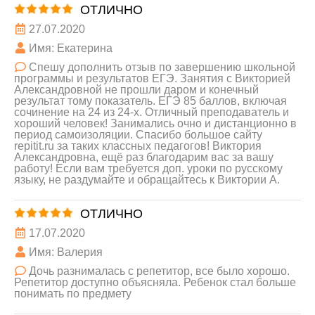
ОТЛИЧНО
27.07.2020
Имя: Екатерина
Спешу дополнить отзыв по завершению школьной
программы и результатов ЕГЭ. Занятия с Викторией
Александровной не прошли даром и конечный
результат тому показатель. ЕГЭ 85 баллов, включая
сочинение на 24 из 24-х. Отличный преподаватель и
хороший человек! Занимались очно и дистанционно в
период самоизоляции. Спасибо большое сайту
repitit.ru за таких классных педагогов! Виктория
Александровна, ещё раз благодарим вас за вашу
работу! Если вам требуется доп. уроки по русскому
языку, не раздумайте и обращайтесь к Виктории А.
ОТЛИЧНО
17.07.2020
Имя: Валерия
Дочь разнималась с репетитор, все было хорошо.
Репетитор доступно объясняла. Ребенок стал больше
понимать по предмету