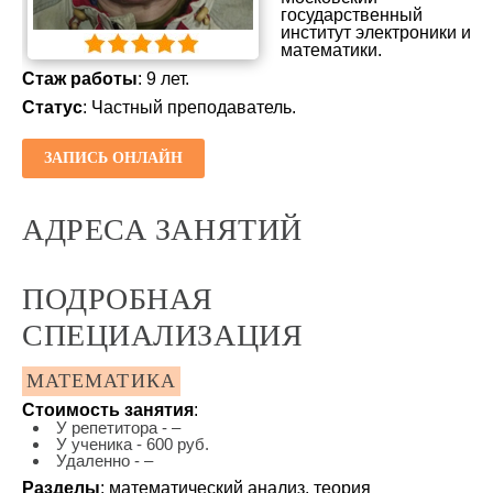
государственный
институт электроники и
математики.
Стаж работы
: 9 лет.
Статус
: Частный преподаватель.
ЗАПИСЬ ОНЛАЙН
АДРЕСА ЗАНЯТИЙ
ПОДРОБНАЯ
СПЕЦИАЛИЗАЦИЯ
МАТЕМАТИКА
Стоимость занятия
:
У репетитора - –
У ученика - 600 руб.
Удаленно - –
Разделы
: математический анализ, теория