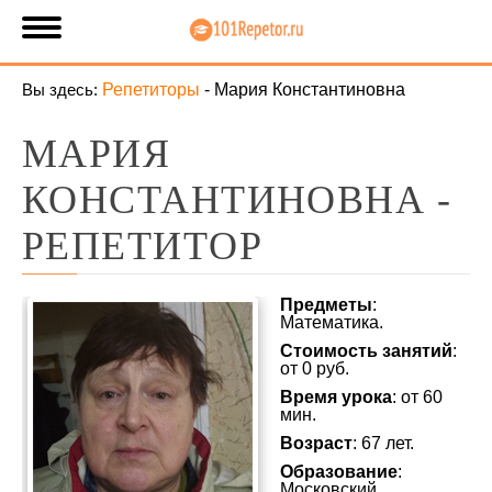
Вы здесь:
Репетиторы
-
Мария Константиновна
МАРИЯ
КОНСТАНТИНОВНА -
РЕПЕТИТОР
Предметы
:
Математика.
Стоимость занятий
:
от 0 руб.
Время урока
: от 60
мин.
Возраст
: 67 лет.
Образование
:
Московский