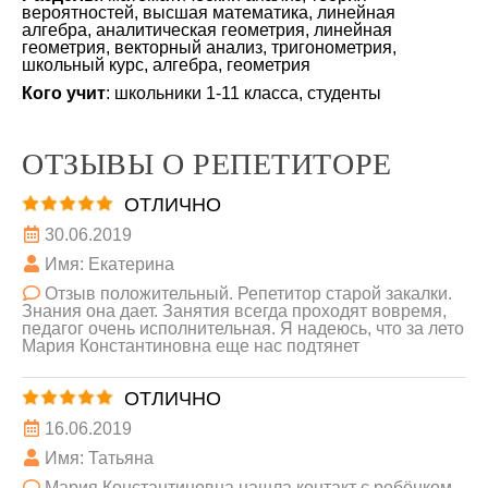
вероятностей, высшая математика, линейная
алгебра, аналитическая геометрия, линейная
геометрия, векторный анализ, тригонометрия,
школьный курс, алгебра, геометрия
Кого учит
: школьники 1-11 класса, студенты
ОТЗЫВЫ О РЕПЕТИТОРЕ
ОТЛИЧНО
30.06.2019
Имя: Екатерина
Отзыв положительный. Репетитор старой закалки.
Знания она дает. Занятия всегда проходят вовремя,
педагог очень исполнительная. Я надеюсь, что за лето
Мария Константиновна еще нас подтянет
ОТЛИЧНО
16.06.2019
Имя: Татьяна
Мария Константиновна нашла контакт с ребёнком,