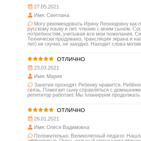
27.05.2021
Имя: Светлана
Могу рекомендовать Ирину Леонидовну как п
русскому языку и лит. чтению с моим сыном. 
потребностям, учитывая все мои пожелания. Си
Технически продумано, трансляция экрана и наг
лет) не скучно, не занудно. Находит слова моти
ОТЛИЧНО
23.03.2021
Имя: Мария
Занятия проходят. Ребенку нравится. Ребёно
связь. Помогает сыну справляться с домашними 
репетитор работает. Мы планируем продолжать
ОТЛИЧНО
26.01.2021
Имя: Олеся Вадимовна
Положительно. Великолепный педагог. Нашла
эффективно. Очень сильный специалист. Никаки