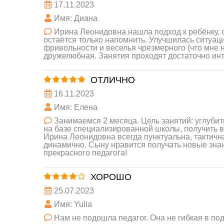
17.11.2023
Имя: Диана
Ирина Леонидовна нашла подход к ребёнку, 
остаётся только напомнить. Улучшилась ситуаци
фривольности и веселья чрезмерного (что мне 
дружелюбная. Занятия проходят достаточно инт
ОТЛИЧНО
16.11.2023
Имя: Елена
Занимаемся 2 месяца. Цель занятий: углубит
на базе специализированной школы, получить в
Ирина Леонидовна всегда пунктуальна, тактичн
динамично. Сыну нравится получать новые знани
прекрасного педагога!
ХОРОШО
25.07.2023
Имя: Yulia
Нам не подошла педагог. Она не гибкая в по