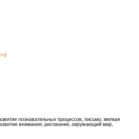
рте
)
 развитие познавательных процессов, письмо, мелкая
 развитие внимания, рисование, окружающий мир,