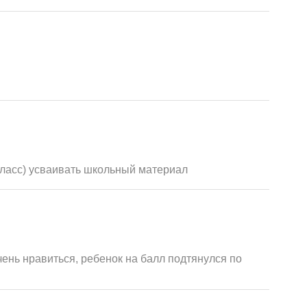
класс) усваивать школьный материал
чень нравиться, ребенок на балл подтянулся по