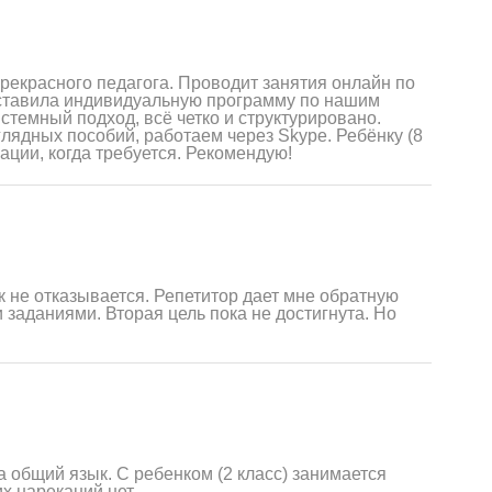
рекрасного педагога. Проводит занятия онлайн по
Составила индивидуальную программу по нашим
стемный подход, всё четко и структурировано.
лядных пособий, работаем через Skype. Ребёнку (8
вации, когда требуется. Рекомендую!
к не отказывается. Репетитор дает мне обратную
заданиями. Вторая цель пока не достигнута. Но
 общий язык. С ребенком (2 класс) занимается
х нареканий нет