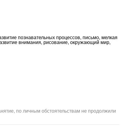
 развитие познавательных процессов, письмо, мелкая
 развитие внимания, рисование, окружающий мир,
занятие, по личным обстоятельствам не продолжили