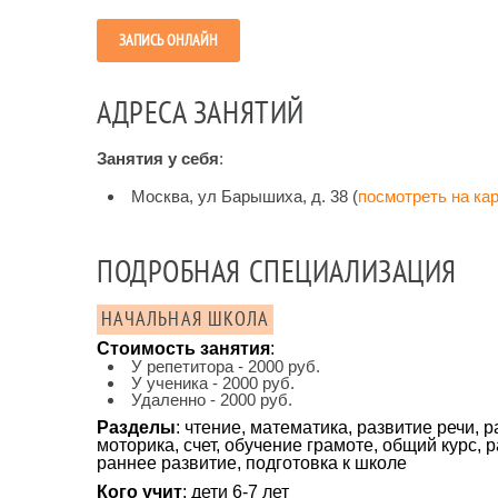
ЗАПИСЬ ОНЛАЙН
АДРЕСА ЗАНЯТИЙ
Занятия у себя
:
Москва, ул Барышиха, д. 38 (
посмотреть на ка
ПОДРОБНАЯ СПЕЦИАЛИЗАЦИЯ
НАЧАЛЬНАЯ ШКОЛА
Стоимость занятия
:
У репетитора - 2000 руб.
У ученика - 2000 руб.
Удаленно - 2000 руб.
Разделы
: чтение, математика, развитие речи,
моторика, счет, обучение грамоте, общий курс,
раннее развитие, подготовка к школе
Кого учит
: дети 6-7 лет