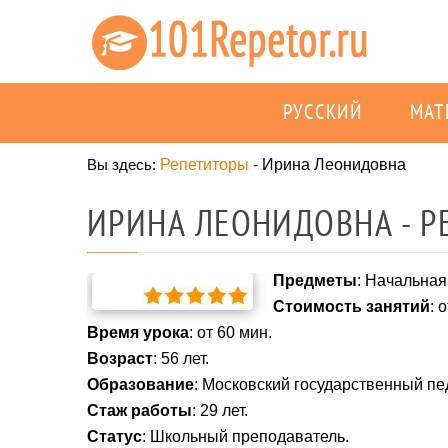
РУССКИЙ
МАТ
Вы здесь:
Репетиторы
-
Ирина Леонидовна
ИРИНА ЛЕОНИДОВНА - Р
Предметы
: Начальная
Стоимость занятий
: 
Время урока
: от 60 мин.
Возраст
: 56 лет.
Образование
: Московский государственный пе
Стаж работы
: 29 лет.
Статус
: Школьный преподаватель.