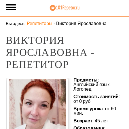
Вы здесь:
Репетиторы
-
Виктория Ярославовна
ВИКТОРИЯ
ЯРОСЛАВОВНА -
РЕПЕТИТОР
Предметы
:
Английский язык,
Логопед.
Стоимость занятий
:
от 0 руб.
Время урока
: от 60
мин.
Возраст
: 45 лет.
Образование
: