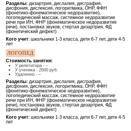
Разделы
: дизартрия, дислалия, дисграфия,
дисфония, дислексия, логоритмика, ОНР, ФФН
(фонетико-фонематическое недоразвитие),
логопедический массаж, системное недоразвитие
речи при ИН, ФНР (фонематическое недоразвитие
речи), постановка звуков, стертая дизартрия, ФД
(фонетический дефект)
Кого учит
: школьники 1-3 класса, дети 6-7 лет, дети 4-5
лет
ЛОГОПЕД
Стоимость занятия
:
У репетитора - –
У ученика - 2500 руб.
Удаленно - –
Разделы
: дизартрия, дислалия, дисграфия,
дисфония, дислексия, логоритмика, ОНР, ФФН
(фонетико-фонематическое недоразвитие),
логопедический массаж, системное недоразвитие
речи при ИН, ФНР (фонематическое недоразвитие
речи), постановка звуков, стертая дизартрия, ФД
(фонетический дефект)
Кого учит
: школьники 1-3 класса, дети 6-7 лет, дети 4-5
лет