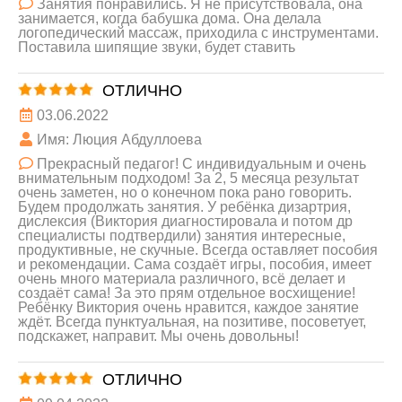
Занятия понравились. Я не присутствовала, она
занимается, когда бабушка дома. Она делала
логопедический массаж, приходила с инструментами.
Поставила шипящие звуки, будет ставить
ОТЛИЧНО
03.06.2022
Имя: Люция Абдуллоева
Прекрасный педагог! С индивидуальным и очень
внимательным подходом! За 2, 5 месяца результат
очень заметен, но о конечном пока рано говорить.
Будем продолжать занятия. У ребёнка дизартрия,
дислексия (Виктория диагностировала и потом др
специалисты подтвердили) занятия интересные,
продуктивные, не скучные. Всегда оставляет пособия
и рекомендации. Сама создаёт игры, пособия, имеет
очень много материала различного, всё делает и
создаёт сама! За это прям отдельное восхищение!
Ребёнку Виктория очень нравится, каждое занятие
ждёт. Всегда пунктуальная, на позитиве, посоветует,
подскажет, направит. Мы очень довольны!
ОТЛИЧНО